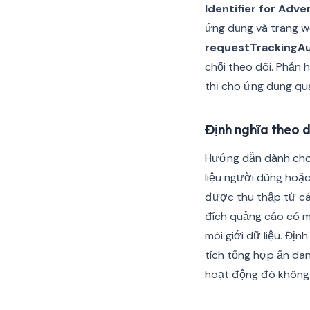
Identifier for Adve
ứng dụng và trang we
requestTrackingAu
chối theo dõi. Phản h
thị cho ứng dụng qu
Định nghĩa theo 
Hướng dẫn dành cho n
liệu người dùng hoặc
được thu thập từ cá
đích quảng cáo có mụ
môi giới dữ liệu. Địn
tích tổng hợp ẩn da
hoạt động đó không 