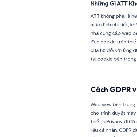
Những Gì ATT K
ATT không phải là h
mục đích chi tiết, kh
nhà cung cấp web b
đọc cookie trên thiế
của họ đối với ứng d
tải cookie bên trong
Cách GDPR v
Web view bên trong 
cho trình duyệt máy
thiết, ePrivacy đượ
liệu cá nhân, GDPR đ