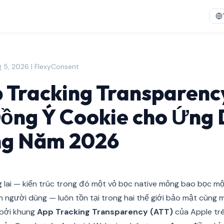
g 5, 2026 | FlexyConsent
 Tracking Transparenc
ồng Ý Cookie cho Ứng
ng Năm 2026
 lai — kiến trúc trong đó một vỏ bọc native mỏng bao bọc mộ
n người dùng — luôn tồn tại trong hai thế giới bảo mật cùng m
 bởi khung
App Tracking Transparency (ATT)
của Apple trên