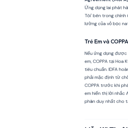
Ứng dụng lai phát hà
Tôi' bên trong chính
lường của vỏ bọc nat
Trẻ Em và COPPA
Nếu ứng dụng được đ
em, COPPA tại Hoa K
tiêu chuẩn. IDFA ho
phải mặc định từ chố
COPPA trước khi phá
em hiển thị lời nhắc 
phân duy nhất cho t