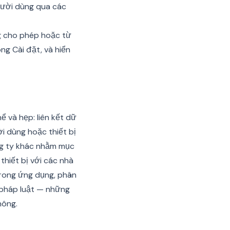
người dùng qua các
ng cho phép hoặc từ
ong Cài đặt, và hiển
 và hẹp: liên kết dữ
i dùng hoặc thiết bị
ng ty khác nhằm mục
thiết bị với các nhà
 trong ứng dụng, phân
 pháp luật — những
hông.