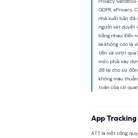
Privacy Sandbox 
GDPR, ePrivacy, 
nhà xuất bản đã 
người xét duyệt 
bằng nhau. Đến n
lai không còn là
tiền và vượt qua
mức phải xây dựng
để lại cho sự đồn
không mâu thuẫn,
toán của cơ quan
App Tracking
ATT là một cổng quy