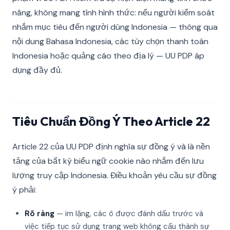
năng, không mang tính hình thức: nếu người kiểm soát
nhắm mục tiêu đến người dùng Indonesia — thông qua
nội dung Bahasa Indonesia, các tùy chọn thanh toán
Indonesia hoặc quảng cáo theo địa lý — UU PDP áp
dụng đầy đủ.
Tiêu Chuẩn Đồng Ý Theo Article 22
Article 22 của UU PDP định nghĩa sự đồng ý và là nền
tảng của bất kỳ biểu ngữ cookie nào nhắm đến lưu
lượng truy cập Indonesia. Điều khoản yêu cầu sự đồng
ý phải:
Rõ ràng
— im lặng, các ô được đánh dấu trước và
việc tiếp tục sử dụng trang web không cấu thành sự