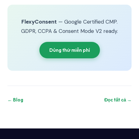
FlexyConsent
— Google Certified CMP.
GDPR, CCPA & Consent Mode V2 ready.
Dùng thử miễn phí
← Blog
Đọc tất cả →