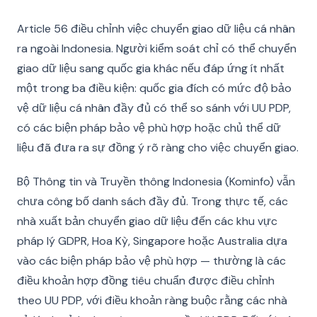
Article 56 điều chỉnh việc chuyển giao dữ liệu cá nhân
ra ngoài Indonesia. Người kiểm soát chỉ có thể chuyển
giao dữ liệu sang quốc gia khác nếu đáp ứng ít nhất
một trong ba điều kiện: quốc gia đích có mức độ bảo
vệ dữ liệu cá nhân đầy đủ có thể so sánh với UU PDP,
có các biện pháp bảo vệ phù hợp hoặc chủ thể dữ
liệu đã đưa ra sự đồng ý rõ ràng cho việc chuyển giao.
Bộ Thông tin và Truyền thông Indonesia (Kominfo) vẫn
chưa công bố danh sách đầy đủ. Trong thực tế, các
nhà xuất bản chuyển giao dữ liệu đến các khu vực
pháp lý GDPR, Hoa Kỳ, Singapore hoặc Australia dựa
vào các biện pháp bảo vệ phù hợp — thường là các
điều khoản hợp đồng tiêu chuẩn được điều chỉnh
theo UU PDP, với điều khoản ràng buộc rằng các nhà