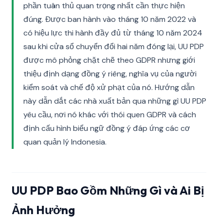
phần tuân thủ quan trọng nhất cần thực hiện
đúng. Được ban hành vào tháng 10 năm 2022 và
có hiệu lực thi hành đầy đủ từ tháng 10 năm 2024
sau khi cửa sổ chuyển đổi hai năm đóng lại, UU PDP
được mô phỏng chặt chẽ theo GDPR nhưng giới
thiệu định dạng đồng ý riêng, nghĩa vụ của người
kiểm soát và chế độ xử phạt của nó. Hướng dẫn
này dẫn dắt các nhà xuất bản qua những gì UU PDP
yêu cầu, nơi nó khác với thói quen GDPR và cách
định cấu hình biểu ngữ đồng ý đáp ứng các cơ
quan quản lý Indonesia.
UU PDP Bao Gồm Những Gì và Ai Bị
Ảnh Hưởng