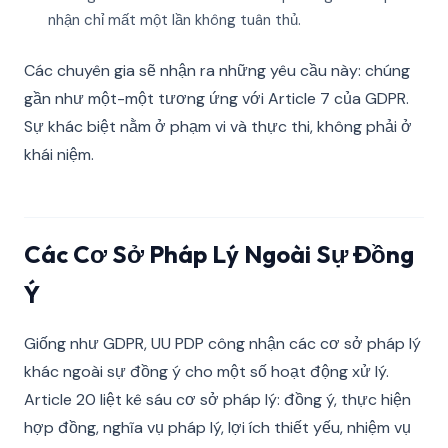
nhận chỉ mất một lần không tuân thủ.
Các chuyên gia sẽ nhận ra những yêu cầu này: chúng
gần như một-một tương ứng với Article 7 của GDPR.
Sự khác biệt nằm ở phạm vi và thực thi, không phải ở
khái niệm.
Các Cơ Sở Pháp Lý Ngoài Sự Đồng
Ý
Giống như GDPR, UU PDP công nhận các cơ sở pháp lý
khác ngoài sự đồng ý cho một số hoạt động xử lý.
Article 20 liệt kê sáu cơ sở pháp lý: đồng ý, thực hiện
hợp đồng, nghĩa vụ pháp lý, lợi ích thiết yếu, nhiệm vụ