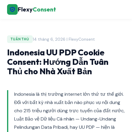
Flexy
Consent
14 tháng 6, 2026 | FlexyConsent
TUÂN THỦ
Indonesia UU PDP Cookie
Consent: Hướng Dẫn Tuân
Thủ cho Nhà Xuất Bản
Indonesia là thị trường internet lớn thứ tư thế giới.
Đối với bất kỳ nhà xuất bản nào phục vụ nội dung
cho 215 triệu người dùng trực tuyến của đất nước,
Luật Bảo vệ Dữ liệu Cá nhân — Undang-Undang
Pelindungan Data Pribadi, hay UU PDP — hiện là