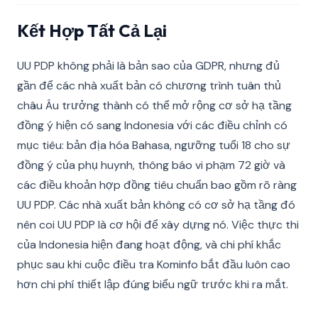
Kết Hợp Tất Cả Lại
UU PDP không phải là bản sao của GDPR, nhưng đủ
gần để các nhà xuất bản có chương trình tuân thủ
châu Âu trưởng thành có thể mở rộng cơ sở hạ tầng
đồng ý hiện có sang Indonesia với các điều chỉnh có
mục tiêu: bản địa hóa Bahasa, ngưỡng tuổi 18 cho sự
đồng ý của phụ huynh, thông báo vi phạm 72 giờ và
các điều khoản hợp đồng tiêu chuẩn bao gồm rõ ràng
UU PDP. Các nhà xuất bản không có cơ sở hạ tầng đó
nên coi UU PDP là cơ hội để xây dựng nó. Việc thực thi
của Indonesia hiện đang hoạt động, và chi phí khắc
phục sau khi cuộc điều tra Kominfo bắt đầu luôn cao
hơn chi phí thiết lập đúng biểu ngữ trước khi ra mắt.