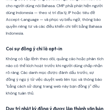
cho người dùng nói Bahasa. CMP phải phát hiện người
dùng Indonesia — theo vị trí địa lý, IP hoặc tiêu đề
Accept-Language — và phục vụ biểu ngữ, thông báo
quyền riêng tư và các điều khiển chi tiết bằng Bahasa
Indonesia.
Coi sự đồng ý chỉ là opt-in
Không có tập lệnh theo dõi, quảng cáo hoặc phân tích
nào có thể kích hoạt trước khi người dùng chấp nhận
rõ ràng. Các danh mục được đánh dấu trước, sự
đồng ý ngụ ý từ việc duyệt web liên tục và thông báo
"bằng cách sử dụng trang web này bạn đồng ý" đều
không tuân thủ.
Duy trì nhật ký đồng ý được lập thành văn bản