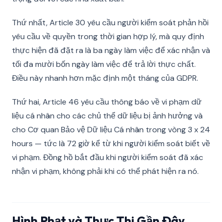
Thứ nhất, Article 30 yêu cầu người kiểm soát phản hồi
yêu cầu về quyền trong thời gian hợp lý, mà quy định
thực hiện đã đặt ra là ba ngày làm việc để xác nhận và
tối đa mười bốn ngày làm việc để trả lời thực chất.
Điều này nhanh hơn mặc định một tháng của GDPR.
Thứ hai, Article 46 yêu cầu thông báo về vi phạm dữ
liệu cá nhân cho các chủ thể dữ liệu bị ảnh hưởng và
cho Cơ quan Bảo vệ Dữ liệu Cá nhân trong vòng 3 x 24
hours — tức là 72 giờ kể từ khi người kiểm soát biết về
vi phạm. Đồng hồ bắt đầu khi người kiểm soát đã xác
nhận vi phạm, không phải khi có thể phát hiện ra nó.
Hình Phạt và Thực Thi Gần Đây