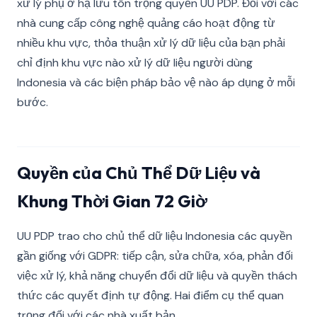
xử lý phụ ở hạ lưu tôn trọng quyền UU PDP. Đối với các
nhà cung cấp công nghệ quảng cáo hoạt động từ
nhiều khu vực, thỏa thuận xử lý dữ liệu của bạn phải
chỉ định khu vực nào xử lý dữ liệu người dùng
Indonesia và các biện pháp bảo vệ nào áp dụng ở mỗi
bước.
Quyền của Chủ Thể Dữ Liệu và
Khung Thời Gian 72 Giờ
UU PDP trao cho chủ thể dữ liệu Indonesia các quyền
gần giống với GDPR: tiếp cận, sửa chữa, xóa, phản đối
việc xử lý, khả năng chuyển đổi dữ liệu và quyền thách
thức các quyết định tự động. Hai điểm cụ thể quan
trọng đối với các nhà xuất bản.