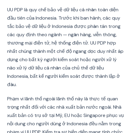
UU PDP là quy chế bảo vệ dữ liệu cá nhân toàn diện
đầu tiên của Indonesia. Trước khi ban hành, các quy
tắc bảo vệ dữ liệu ở Indonesia được phân tán trong
các quy định theo ngành — ngân hàng, viễn thông,
thương mại điện tử, hệ thống điện tử. UU PDP hợp
nhất chúng thành một chế độ ngang dọc duy nhất áp
dụng cho bất kỳ người kiểm soát hoặc người xử lý
nào xử lý dữ liệu cá nhân của chủ thể dữ liệu
Indonesia, bất kể người kiểm soát được thành lập ở
đâu.
Phạm vi lãnh thổ ngoài lãnh thổ này là thực tế quan
trọng nhất đối với các nhà xuất bản nước ngoài. Nhà
xuất bản có trụ sở tại Mỹ, EU hoặc Singapore phục vụ
nội dung cho người dùng ở Indonesia đều nằm trong
phạm vi UU PDP. Kiểm tra sự hiện diện mang tính chức