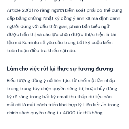
Article 22(3) rõ ràng: người kiểm soát phải có thể cung
cấp bằng chứng. Nhật ký đồng ý ánh xạ mã định danh
người dùng với dấu thời gian, phiên bản biểu ngữ
được hiển thị và các lựa chọn được thực hiện là tài
liệu mà Kominfo sẽ yêu cầu trong bất kỳ cuộc kiểm
toán hoặc điều tra khiếu nại nào.
Làm cho việc rút lại thực sự tương đương
Biểu tượng đồng ý nổi liên tục, từ chối một lần nhấp
trong trang tùy chọn quyền riêng tư, hoặc hủy đăng
ký rõ ràng trong bất kỳ email thu thập dữ liệu nào —
mỗi cái là một cách triển khai hợp lý. Liên kết ẩn trong
chính sách quyền riêng tư 4000 từ thì không.