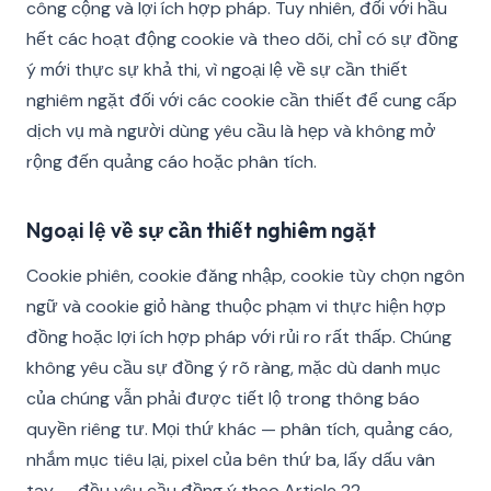
công cộng và lợi ích hợp pháp. Tuy nhiên, đối với hầu
hết các hoạt động cookie và theo dõi, chỉ có sự đồng
ý mới thực sự khả thi, vì ngoại lệ về sự cần thiết
nghiêm ngặt đối với các cookie cần thiết để cung cấp
dịch vụ mà người dùng yêu cầu là hẹp và không mở
rộng đến quảng cáo hoặc phân tích.
Ngoại lệ về sự cần thiết nghiêm ngặt
Cookie phiên, cookie đăng nhập, cookie tùy chọn ngôn
ngữ và cookie giỏ hàng thuộc phạm vi thực hiện hợp
đồng hoặc lợi ích hợp pháp với rủi ro rất thấp. Chúng
không yêu cầu sự đồng ý rõ ràng, mặc dù danh mục
của chúng vẫn phải được tiết lộ trong thông báo
quyền riêng tư. Mọi thứ khác — phân tích, quảng cáo,
nhắm mục tiêu lại, pixel của bên thứ ba, lấy dấu vân
tay — đều yêu cầu đồng ý theo Article 22.