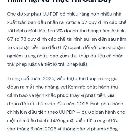
Chế độ xử phạt UU PDP có nhiều răng hơn nhiều nhà
xuất bản ban đầu nhận ra. Article 57 quy định các chế
tài hành chính lên đến 2% doanh thu hàng năm. Article
67 to 73 quy định các chế tài hình sự lên đến sáu năm
tù và phạt tiền lên đến 6 tỷ rupiah đối với các vi phạm
nghiêm trọng nhất, bao gồm thu thập dữ liệu cá nhân
trái pháp luật và tiết lộ trái pháp luật.
Trong suốt năm 2025, việc thực thi đang trong giai
đoạn ra mắt nhẹ nhàng, với Kominfo phát hành thư
cảnh báo và lệnh khắc phục thay vì phạt tiền. Giai
đoạn đó kết thúc vào đầu năm 2026. Hình phạt hành
chính lớn đầu tiên theo UU PDP — được ban hành cho
một nhà điều hành thương mại điện tử trong nước
vào tháng 3 năm 2026 vì thông báo vi phạm không