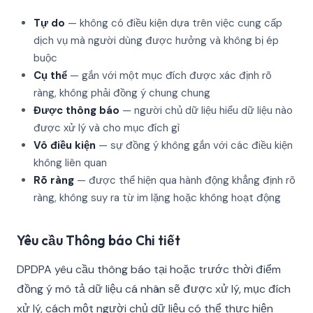
Tự do
— không có điều kiện dựa trên việc cung cấp
dịch vụ mà người dùng được hưởng và không bị ép
buộc
Cụ thể
— gắn với một mục đích được xác định rõ
ràng, không phải đồng ý chung chung
Được thông báo
— người chủ dữ liệu hiểu dữ liệu nào
được xử lý và cho mục đích gì
Vô điều kiện
— sự đồng ý không gắn với các điều kiện
không liên quan
Rõ ràng
— được thể hiện qua hành động khẳng định rõ
ràng, không suy ra từ im lặng hoặc không hoạt động
Yêu cầu Thông báo Chi tiết
DPDPA yêu cầu thông báo tại hoặc trước thời điểm
đồng ý mô tả dữ liệu cá nhân sẽ được xử lý, mục đích
xử lý, cách một người chủ dữ liệu có thể thực hiện