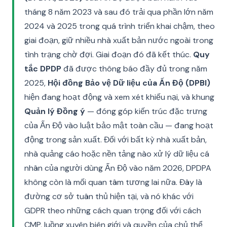
tháng 8 năm 2023 và sau đó trải qua phần lớn năm
2024 và 2025 trong quá trình triển khai chậm, theo
giai đoạn, giữ nhiều nhà xuất bản nước ngoài trong
tình trạng chờ đợi. Giai đoạn đó đã kết thúc.
Quy
tắc DPDP
đã được thông báo đầy đủ trong năm
2025,
Hội đồng Bảo vệ Dữ liệu của Ấn Độ (DPBI)
hiện đang hoạt động và xem xét khiếu nại, và khung
Quản lý Đồng ý
— đóng góp kiến trúc đặc trưng
của Ấn Độ vào luật bảo mật toàn cầu — đang hoạt
động trong sản xuất. Đối với bất kỳ nhà xuất bản,
nhà quảng cáo hoặc nền tảng nào xử lý dữ liệu cá
nhân của người dùng Ấn Độ vào năm 2026, DPDPA
không còn là mối quan tâm tương lai nữa. Đây là
đường cơ sở tuân thủ hiện tại, và nó khác với
GDPR theo những cách quan trọng đối với cách
CMP, luồng xuyên biên giới và quyền của chủ thể