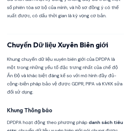
số phiên tòa sơ bộ của mình, và hồ sơ đồng ý có thể
xuất được, có dấu thời gian là kỳ vọng cơ bản.
Chuyển Dữ liệu Xuyên Biên giới
Khung chuyển dữ liệu xuyên biên giới của DPDPA là
một trong những yếu tố đặc trưng nhất của chế độ
Ấn Độ và khác biệt đáng kể so với mô hình đầy đủ-
cộng-biện pháp bảo vệ được GDPR, PIPA và KVKK sửa
đổi sử dụng.
Khung Thông báo
DPDPA hoạt động theo phương pháp
danh sách tiêu
cực
: chuyển dữ liệu xuyên biên giới nói chung được