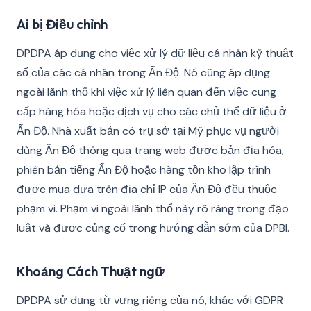
Ai bị Điều chỉnh
DPDPA áp dụng cho việc xử lý dữ liệu cá nhân kỹ thuật
số của các cá nhân trong Ấn Độ. Nó cũng áp dụng
ngoài lãnh thổ khi việc xử lý liên quan đến việc cung
cấp hàng hóa hoặc dịch vụ cho các chủ thể dữ liệu ở
Ấn Độ. Nhà xuất bản có trụ sở tại Mỹ phục vụ người
dùng Ấn Độ thông qua trang web được bản địa hóa,
phiên bản tiếng Ấn Độ hoặc hàng tồn kho lập trình
được mua dựa trên địa chỉ IP của Ấn Độ đều thuộc
phạm vi. Phạm vi ngoài lãnh thổ này rõ ràng trong đạo
luật và được củng cố trong hướng dẫn sớm của DPBI.
Khoảng Cách Thuật ngữ
DPDPA sử dụng từ vựng riêng của nó, khác với GDPR