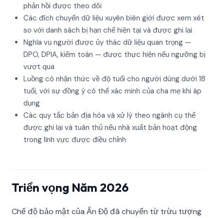
phản hồi được theo dõi
Các đích chuyển dữ liệu xuyên biên giới được xem xét
so với danh sách bị hạn chế hiện tại và được ghi lại
Nghĩa vụ người được ủy thác dữ liệu quan trọng —
DPO, DPIA, kiểm toán — được thực hiện nếu ngưỡng bị
vượt qua
Luồng có nhận thức về độ tuổi cho người dùng dưới 18
tuổi, với sự đồng ý có thể xác minh của cha mẹ khi áp
dụng
Các quy tắc bản địa hóa và xử lý theo ngành cụ thể
được ghi lại và tuân thủ nếu nhà xuất bản hoạt động
trong lĩnh vực được điều chỉnh
Triển vọng Năm 2026
Chế độ bảo mật của Ấn Độ đã chuyển từ trừu tượng