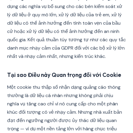
dụng các nghĩa vụ bổ sung cho các bên kiểm soát xử
lý dữ liệu ở quy mô lớn, xử lý dữ liệu của trẻ em, xử lý
dữ liệu có thể ảnh hưởng đến tính toàn vẹn của bầu
cử hoặc xử lý dữ liệu có thể ảnh hưởng đến an ninh
quốc gia. Kết quả thuần túy tương tự như các quy tắc
danh mục nhạy cảm của GDPR đối với các bộ xử lý lớn
nhất và nhạy cảm nhất, nhưng kiến trúc khác.
Tại sao Điều này Quan trọng đối với Cookie
Một cookie thu thập số nhận dạng quảng cáo thông
thường là dữ liệu cá nhân nhưng không phải chịu
nghĩa vụ tăng cao chỉ vì nó cung cấp cho một phân
khúc đối tượng có vẻ nhạy cảm. Nhưng nhà xuất bản
đạt đến ngưỡng người được ủy thác dữ liệu quan
trọng — ví dụ một nền tảng lớn với hàng chục triệu