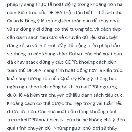
pháp lý sang thực tế hoạt động trong khoảng hơn hai
năm. Kiến trúc của DPDPA thật đặc biệt — hệ sinh thái
Quản lý Đồng ý là thử nghiệm toàn cầu dễ thấy nhất
về sự đồng ý di động, có thể tương tác, và cách tiếp
cận danh sách tiêu cực về chuyển dữ liệu khác biệt
đáng kể so với mô hình đầy đủ-cộng-biện pháp bảo
vệ thống trị các khung khác. Đối với các nhà xuất bản
đã chạy stack đồng ý cấp GDPR, khoảng cách đến
tuân thủ DPDPA mang tính hoạt động hơn là kiến trúc:
khả năng tương tác của Quản lý Đồng ý, thông báo
ngôn ngữ theo lịch, công bố khiếu nại DPBI, ngưỡng
dưới 18 và kiểm tra chuyển dữ liệu danh sách tiêu cực.
Khoảng cách có thể được thu hẹp trong vài tuần nếu
được ưu tiên. Các nhà xuất bản đóng khoảng cách
trước khi DPBI xuất hiện tại cửa họ sẽ không chú ý đến
quá trình chuyển đổi. Những người chờ đợi sẽ thấy