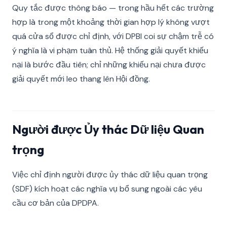
Quy tắc được thông báo — trong hầu hết các trường
hợp là trong một khoảng thời gian hợp lý không vượt
quá cửa sổ được chỉ định, với DPBI coi sự chậm trễ có
ý nghĩa là vi phạm tuân thủ. Hệ thống giải quyết khiếu
nại là bước đầu tiên; chỉ những khiếu nại chưa được
giải quyết mới leo thang lên Hội đồng.
Người được Ủy thác Dữ liệu Quan
trọng
Việc chỉ định người được ủy thác dữ liệu quan trọng
(SDF) kích hoạt các nghĩa vụ bổ sung ngoài các yêu
cầu cơ bản của DPDPA.