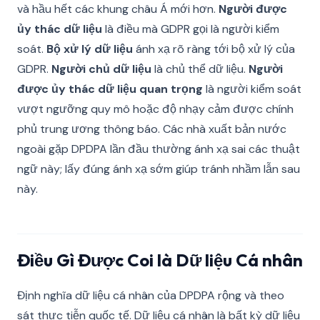
và hầu hết các khung châu Á mới hơn.
Người được
ủy thác dữ liệu
là điều mà GDPR gọi là người kiểm
soát.
Bộ xử lý dữ liệu
ánh xạ rõ ràng tới bộ xử lý của
GDPR.
Người chủ dữ liệu
là chủ thể dữ liệu.
Người
được ủy thác dữ liệu quan trọng
là người kiểm soát
vượt ngưỡng quy mô hoặc độ nhạy cảm được chính
phủ trung ương thông báo. Các nhà xuất bản nước
ngoài gặp DPDPA lần đầu thường ánh xạ sai các thuật
ngữ này; lấy đúng ánh xạ sớm giúp tránh nhầm lẫn sau
này.
Điều Gì Được Coi là Dữ liệu Cá nhân
Định nghĩa dữ liệu cá nhân của DPDPA rộng và theo
sát thực tiễn quốc tế. Dữ liệu cá nhân là bất kỳ dữ liệu