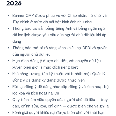
2026
Banner CMP được phục vụ với Chấp nhận, Từ chối và
Tùy chỉnh ở mức độ nổi bật hình ảnh như nhau
Thông báo có sẵn bằng tiếng Anh và bằng ngôn ngữ
đã lên lịch được yêu cầu của người chủ dữ liệu khi áp
dụng
Thông báo mô tả rõ ràng kênh khiếu nại DPBI và quyền
của người chủ dữ liệu
Mục đích đồng ý được chi tiết, với chuyển dữ liệu
xuyên biên giới là mục đích riêng biệt
Khả năng tương tác kỹ thuật với ít nhất một Quản lý
Đồng ý đã đăng ký đang được thực hiện
Rút lại đồng ý dễ dàng như cấp đồng ý và kích hoạt bộ
lọc xóa và kích hoạt hạ lưu
Quy trình làm việc quyền của người chủ dữ liệu — truy
cập, chỉnh sửa, xóa, chỉ định — được biên chế và ghi lại
Kênh giải quyết khiếu nại được biên chế với thời hạn