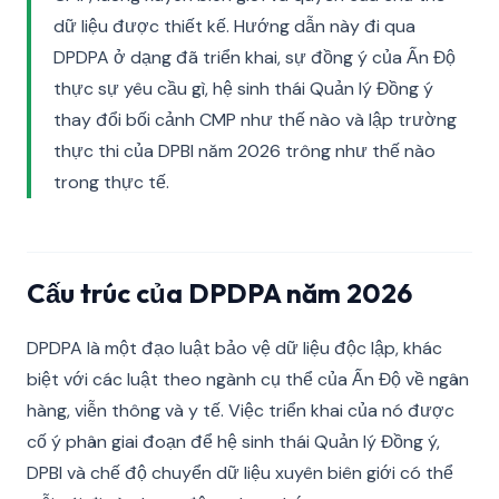
dữ liệu được thiết kế. Hướng dẫn này đi qua
DPDPA ở dạng đã triển khai, sự đồng ý của Ấn Độ
thực sự yêu cầu gì, hệ sinh thái Quản lý Đồng ý
thay đổi bối cảnh CMP như thế nào và lập trường
thực thi của DPBI năm 2026 trông như thế nào
trong thực tế.
Cấu trúc của DPDPA năm 2026
DPDPA là một đạo luật bảo vệ dữ liệu độc lập, khác
biệt với các luật theo ngành cụ thể của Ấn Độ về ngân
hàng, viễn thông và y tế. Việc triển khai của nó được
cố ý phân giai đoạn để hệ sinh thái Quản lý Đồng ý,
DPBI và chế độ chuyển dữ liệu xuyên biên giới có thể