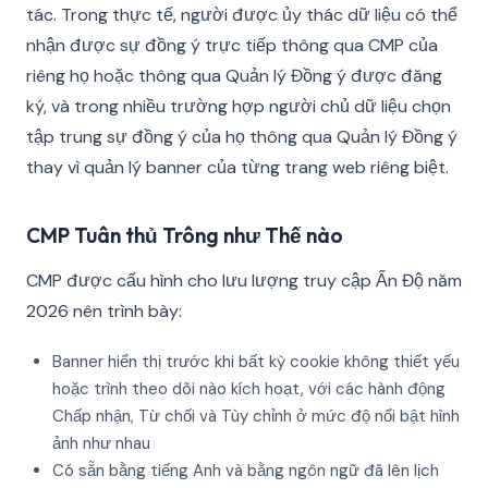
tác. Trong thực tế, người được ủy thác dữ liệu có thể
nhận được sự đồng ý trực tiếp thông qua CMP của
riêng họ hoặc thông qua Quản lý Đồng ý được đăng
ký, và trong nhiều trường hợp người chủ dữ liệu chọn
tập trung sự đồng ý của họ thông qua Quản lý Đồng ý
thay vì quản lý banner của từng trang web riêng biệt.
CMP Tuân thủ Trông như Thế nào
CMP được cấu hình cho lưu lượng truy cập Ấn Độ năm
2026 nên trình bày:
Banner hiển thị trước khi bất kỳ cookie không thiết yếu
hoặc trình theo dõi nào kích hoạt, với các hành động
Chấp nhận, Từ chối và Tùy chỉnh ở mức độ nổi bật hình
ảnh như nhau
Có sẵn bằng tiếng Anh và bằng ngôn ngữ đã lên lịch