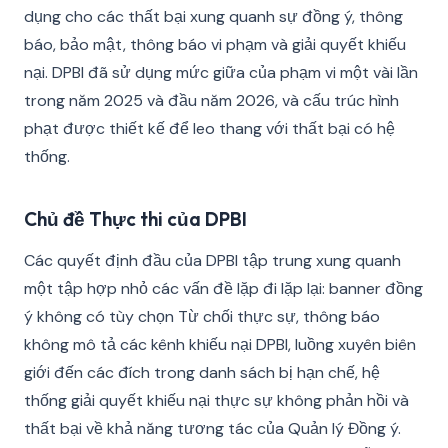
dụng cho các thất bại xung quanh sự đồng ý, thông
báo, bảo mật, thông báo vi phạm và giải quyết khiếu
nại. DPBI đã sử dụng mức giữa của phạm vi một vài lần
trong năm 2025 và đầu năm 2026, và cấu trúc hình
phạt được thiết kế để leo thang với thất bại có hệ
thống.
Chủ đề Thực thi của DPBI
Các quyết định đầu của DPBI tập trung xung quanh
một tập hợp nhỏ các vấn đề lặp đi lặp lại: banner đồng
ý không có tùy chọn Từ chối thực sự, thông báo
không mô tả các kênh khiếu nại DPBI, luồng xuyên biên
giới đến các đích trong danh sách bị hạn chế, hệ
thống giải quyết khiếu nại thực sự không phản hồi và
thất bại về khả năng tương tác của Quản lý Đồng ý.