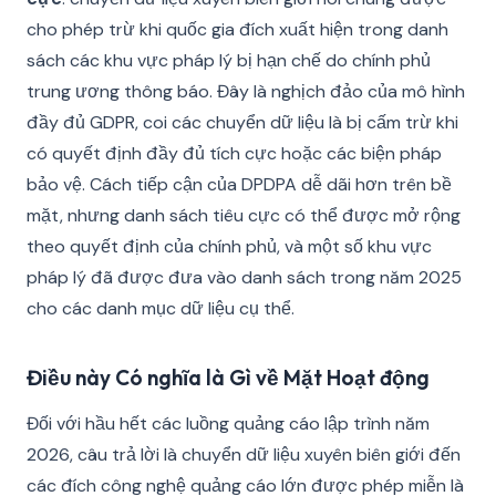
cho phép trừ khi quốc gia đích xuất hiện trong danh
sách các khu vực pháp lý bị hạn chế do chính phủ
trung ương thông báo. Đây là nghịch đảo của mô hình
đầy đủ GDPR, coi các chuyển dữ liệu là bị cấm trừ khi
có quyết định đầy đủ tích cực hoặc các biện pháp
bảo vệ. Cách tiếp cận của DPDPA dễ dãi hơn trên bề
mặt, nhưng danh sách tiêu cực có thể được mở rộng
theo quyết định của chính phủ, và một số khu vực
pháp lý đã được đưa vào danh sách trong năm 2025
cho các danh mục dữ liệu cụ thể.
Điều này Có nghĩa là Gì về Mặt Hoạt động
Đối với hầu hết các luồng quảng cáo lập trình năm
2026, câu trả lời là chuyển dữ liệu xuyên biên giới đến
các đích công nghệ quảng cáo lớn được phép miễn là