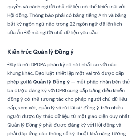
quyền và cách người chủ dữ liệu có thể khiếu nại với
Hội đồng. Thông báo phải có bằng tiếng Anh và bằng
bất kỳ ngôn ngữ nào trong 22 ngôn ngữ đã lên lịch
của Ấn Độ mà người chủ dữ liệu yêu cầu.
Kiến trúc Quản lý Đồng ý
Đây là nơi DPDPA phân kỳ rõ nét nhất so với các
khung khác. Đạo luật thiết lập một vai trò được cấp
phép gọi là
Quản lý Đồng ý
— một pháp nhân bên thứ
ba được đăng ký với DPBI cung cấp bảng điều khiển
đồng ý có thể tương tác cho phép người chủ dữ liệu
cấp, xem xét, quản lý và rút lại sự đồng ý trên nhiều
người được ủy thác dữ liệu từ một giao diện duy nhất.
Quản lý Đồng ý phải được đăng ký với Hội đồng và
phải đáp ứng các thông số kỹ thuật khả năng tương