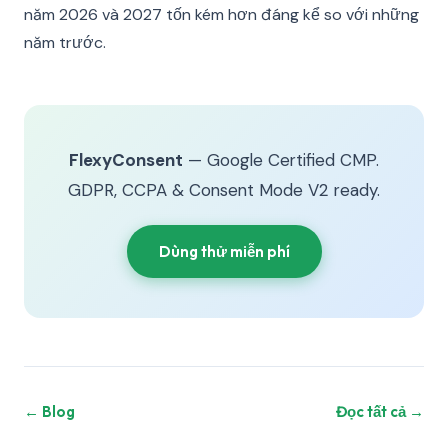
năm 2026 và 2027 tốn kém hơn đáng kể so với những
năm trước.
FlexyConsent
— Google Certified CMP.
GDPR, CCPA & Consent Mode V2 ready.
Dùng thử miễn phí
← Blog
Đọc tất cả →