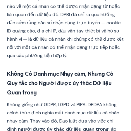
nào về một cá nhân có thể được nhận dạng từ hoặc
liên quan đến dữ liệu đó. DPBI đã chỉ ra qua hướng
dẫn sớm rằng các số nhận dạng trực tuyến — cookie,
ID quảng cáo, địa chỉ IP, dấu vân tay thiết bị và hồ sơ
hành vi — là dữ liệu cá nhân khi chúng có thể được kết
nối với một cá nhân có thể nhận dạng trực tiếp hoặc
qua các phương tiện hợp lý.
Không Có Danh mục Nhạy cảm, Nhưng Có
Quy tắc cho Người được ủy thác Dữ liệu
Quan trọng
Không giống như GDPR, LGPD và PIPA, DPDPA không
chính thức định nghĩa một danh mục dữ liệu cá nhân
nhạy cảm. Thay vào đó, Đạo luật dựa vào việc chỉ
định
người được ủy thác dữ liệu quan trọng
, áp