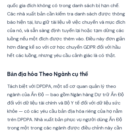
quốc gia đích không có trong danh sách bị hạn chế.
Các nhà xuất bản cần kiểm tra danh sách được thông
báo hiện tại, lưu giữ tài liệu về việc chuyển và mục đích
của nó, và sẵn sàng định tuyến lại hoặc tạm dừng các
luồng nếu một đích được thêm vào. Điều này đơn giản
hơn đáng kể so với cơ học chuyển GDPR đối với hầu
hết các luồng, nhưng yêu cầu cảnh giác là có thật.
Bản địa hóa Theo Ngành cụ thể
Tách biệt với DPDPA, một số cơ quan quản lý theo
ngành của Ấn Độ — bao gồm Ngân hàng Dự trữ Ấn Độ
đối với dữ liệu tài chính và Bộ Y tế đối với dữ liệu sức
khỏe — có các yêu cầu bản địa hóa riêng của họ nằm
trên DPDPA. Nhà xuất bản phục vụ người dùng Ấn Độ
trong một trong các ngành được điều chỉnh này cần