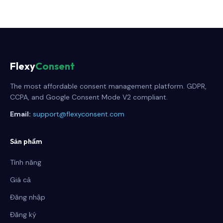
Flexy
Consent
The most affordable consent management platform. GDPR,
CCPA, and Google Consent Mode V2 compliant.
Email:
support@flexyconsent.com
Sản phẩm
Tính năng
Giá cả
Đăng nhập
Đăng ký