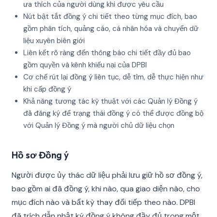
ưa thích của người dùng khi được yêu cầu
Nút bật tắt đồng ý chi tiết theo từng mục đích, bao
gồm phân tích, quảng cáo, cá nhân hóa và chuyển dữ
liệu xuyên biên giới
Liên kết rõ ràng đến thông báo chi tiết đầy đủ bao
gồm quyền và kênh khiếu nại của DPBI
Cơ chế rút lại đồng ý liên tục, dễ tìm, dễ thực hiện như
khi cấp đồng ý
Khả năng tương tác kỹ thuật với các Quản lý Đồng ý
đã đăng ký để trạng thái đồng ý có thể được đồng bộ
với Quản lý Đồng ý mà người chủ dữ liệu chọn
Hồ sơ Đồng ý
Người được ủy thác dữ liệu phải lưu giữ hồ sơ đồng ý,
bao gồm ai đã đồng ý, khi nào, qua giao diện nào, cho
mục đích nào và bất kỳ thay đổi tiếp theo nào. DPBI
đã trích dẫn nhật ký đồng ý không đầy đủ trong một