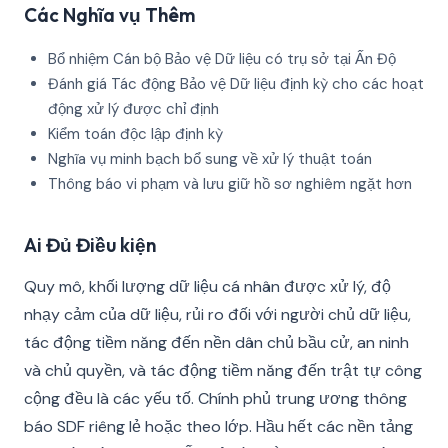
Các Nghĩa vụ Thêm
Bổ nhiệm Cán bộ Bảo vệ Dữ liệu có trụ sở tại Ấn Độ
Đánh giá Tác động Bảo vệ Dữ liệu định kỳ cho các hoạt
động xử lý được chỉ định
Kiểm toán độc lập định kỳ
Nghĩa vụ minh bạch bổ sung về xử lý thuật toán
Thông báo vi phạm và lưu giữ hồ sơ nghiêm ngặt hơn
Ai Đủ Điều kiện
Quy mô, khối lượng dữ liệu cá nhân được xử lý, độ
nhạy cảm của dữ liệu, rủi ro đối với người chủ dữ liệu,
tác động tiềm năng đến nền dân chủ bầu cử, an ninh
và chủ quyền, và tác động tiềm năng đến trật tự công
cộng đều là các yếu tố. Chính phủ trung ương thông
báo SDF riêng lẻ hoặc theo lớp. Hầu hết các nền tảng