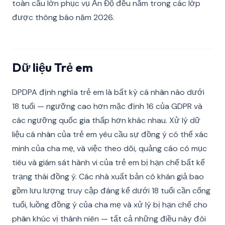
toàn cầu lớn phục vụ Ấn Độ đều nằm trong các lớp
được thông báo năm 2026.
Dữ liệu Trẻ em
DPDPA định nghĩa trẻ em là bất kỳ cá nhân nào dưới
18 tuổi — ngưỡng cao hơn mặc định 16 của GDPR và
các ngưỡng quốc gia thấp hơn khác nhau. Xử lý dữ
liệu cá nhân của trẻ em yêu cầu sự đồng ý có thể xác
minh của cha mẹ, và việc theo dõi, quảng cáo có mục
tiêu và giám sát hành vi của trẻ em bị hạn chế bất kể
trạng thái đồng ý. Các nhà xuất bản có khán giả bao
gồm lưu lượng truy cập đáng kể dưới 18 tuổi cần cổng
tuổi, luồng đồng ý của cha mẹ và xử lý bị hạn chế cho
phân khúc vị thành niên — tất cả những điều này đòi