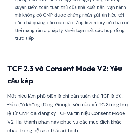
xuyên kiểm toán tuân thủ của nhà xuất bản. Vận hành
mà không có CMP được chứng nhận gửi tín hiệu tới
các nhà quảng cáo cao cấp rằng inventory của bạn có
thể mang rủi ro pháp lý, khiến bạn mất các hợp đồng
trực tiếp.
TCF 2.3 và Consent Mode V2: Yêu
cầu kép
Một hiểu lầm phổ biến là chỉ cần tuân thủ TCF là đủ.
Điều đó không đúng. Google yêu cầu
cả
TC String hợp
lệ từ CMP đã đăng ký TCF
và
tín hiệu Consent Mode
V2. Hai thành phần này phục vụ các mục đích khác
nhau trong hệ sinh thái ad tech: