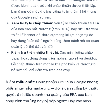
được kích hoạt trước khi chấp thuận được thiết lập,
bạn đang có một khoảng trống tuân thủ mà hệ thống
của Google sẽ phát hiện.
Xem lại tỷ lệ chấp thuận:
Nếu tỷ lệ chấp thuận tại EEA
của bạn cao bất thường (trên 90%), hãy điều tra xem
thiết kế banner có thực sự mang lại lựa chọn tự do
hay đang “dẫn dắt” người dùng theo cách mà cơ quan
quản lý có thể đặt vấn đề.
Kiểm tra trên nhiều thiết bị:
Xác minh luồng chấp
thuận hoạt động đúng trên mobile, tablet và desktop.
Lỗi chấp thuận trên mobile khá phổ biến và thường bị
bỏ sót nếu chỉ kiểm tra trên desktop.
Điểm mấu chốt:
Chứng nhận CMP của Google không
phải là huy hiệu marketing — đó là cánh cổng kỹ thuật
quyết định liệu doanh thu quảng cáo EEA của bạn
chảy bình thường hay bị bóp nghẹt. Hãy xác minh