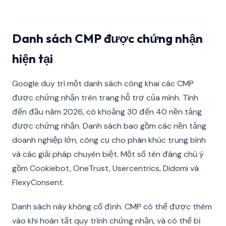
Danh sách CMP được chứng nhận
hiện tại
Google duy trì một danh sách công khai các CMP
được chứng nhận trên trang hỗ trợ của mình. Tính
đến đầu năm 2026, có khoảng 30 đến 40 nền tảng
được chứng nhận. Danh sách bao gồm các nền tảng
doanh nghiệp lớn, công cụ cho phân khúc trung bình
và các giải pháp chuyên biệt. Một số tên đáng chú ý
gồm Cookiebot, OneTrust, Usercentrics, Didomi và
FlexyConsent.
Danh sách này không cố định. CMP có thể được thêm
vào khi hoàn tất quy trình chứng nhận, và có thể bị