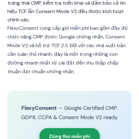
trạng thái CMP, kiểm tra triển khai và đảm bảo cả tín
hiệu TCF lẫn Consent Mode V2 đều được kích hoạt
chính xác.
FlexyConsent cung cấp gói miễn phí bao gồm đầy đủ
chức năng CMP được Google chứng nhận, Consent
Mode V2 và hỗ trợ TCF 2.3. Đối với các nhà xuất bản
cần tuân thủ nhanh, đây là một trong những con
đường nhanh nhất từ cài đặt đến thu thập chấp
thuận đạt chuẩn chứng nhận.
FlexyConsent
— Google Certified CMP.
GDPR, CCPA & Consent Mode V2 ready.
Dùng thử miễn phí