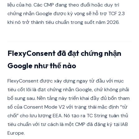
liệu của họ. Các CMP đang theo đuổi hoặc duy trì
chứng nhận Google được kỳ vọng sẽ hỗ trợ TCF 2.3
khi nó trở thành tiêu chuẩn trong suốt năm 2026.
FlexyConsent đã đạt chứng nhận
Google như thế nào
FlexyConsent được xây dựng ngay từ đầu với mục
tiêu cốt lõi là đạt chứng nhận Google, chứ không phải
bổ sung sau. Nền tảng này triển khai đầy đủ bốn tham
số của Consent Mode V2 với trạng thái mặc định “từ
chối” cho lưu lượng EEA. Nó tạo ra TC String tuân thủ
tiêu chuẩn với tư cách là một CMP đã đăng ký tại IAB
Europe.