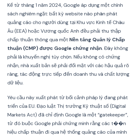
Kể từ tháng 1 năm 2024, Google áp dụng một chính
sách nghiêm ngặt: bất kỳ website nào phân phát
quảng cáo cho người dùng tại Khu vực Kinh tế Châu
Âu (EEA) hoặc Vương quốc Anh đều phải thu thập
chấp thuận thông qua một
Nền tảng Quản lý Chấp
thuận (CMP) được Google chứng nhận
. Đây không
phải là khuyến nghị tùy chọn. Nếu không có chứng
nhận, nhà xuất bản sẽ phải đối mặt với các hậu quả rõ
ràng, tác động trực tiếp đến doanh thu và chất lượng
dữ liệu.
Yêu cầu này xuất phát từ bối cảnh pháp lý đang phát
triển của EU. Đạo luật Thị trường Kỹ thuật số (Digital
Markets Act) đã chỉ định Google là một “gatekeeper”,
từ đó buộc Google phải chứng minh rằng các t��n
hiệu chấp thuận đi qua hệ thống quảng cáo của mình