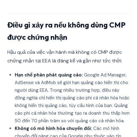
Điều gì xảy ra nếu không dùng CMP
được chứng nhận
Hậu quả của việc vận hành mà không có CMP được
chứng nhận tại EEA là đáng kể và gần như tức thời:
Hạn chế phân phát quảng cáo:
Google Ad Manager,
AdSense và AdMob sẽ giới hạn quảng cáo hiển thị cho
người dùng EEA. Trong nhiều trường hợp, điều này
đồng nghĩa chỉ hiển thị quảng cáo phi cá nhân hóa hoặc
không hiển thị quảng cáo, tùy cấu hình của bạn. Quảng
cáo phi cá nhân hóa thường tạo ra doanh thu thấp hơn
50 đến 70 phần trăm so với quảng cáo cá nhân hóa.
Không có mô hình hóa chuyển đổi:
Các mô hình
chuyển đổi nâng cao của Google phụ thuộc vào tín