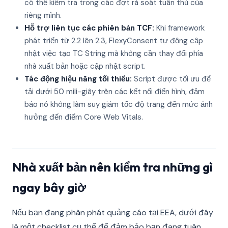
có thể kiểm tra trong các đợt rà soát tuân thủ của
riêng mình.
Hỗ trợ liên tục các phiên bản TCF:
Khi framework
phát triển từ 2.2 lên 2.3, FlexyConsent tự động cập
nhật việc tạo TC String mà không cần thay đổi phía
nhà xuất bản hoặc cập nhật script.
Tác động hiệu năng tối thiểu:
Script được tối ưu để
tải dưới 50 mili-giây trên các kết nối điển hình, đảm
bảo nó không làm suy giảm tốc độ trang đến mức ảnh
hưởng đến điểm Core Web Vitals.
Nhà xuất bản nên kiểm tra những gì
ngay bây giờ
Nếu bạn đang phân phát quảng cáo tại EEA, dưới đây
là một checklist cụ thể để đảm bảo bạn đang tuân