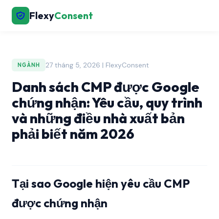
Flexy
Consent
27 tháng 5, 2026 | FlexyConsent
NGÀNH
Danh sách CMP được Google
chứng nhận: Yêu cầu, quy trình
và những điều nhà xuất bản
phải biết năm 2026
Tại sao Google hiện yêu cầu CMP
được chứng nhận