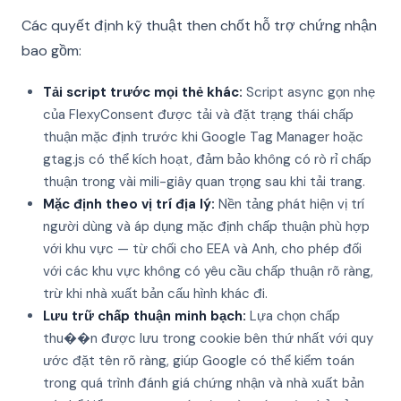
Các quyết định kỹ thuật then chốt hỗ trợ chứng nhận
bao gồm:
Tải script trước mọi thẻ khác:
Script async gọn nhẹ
của FlexyConsent được tải và đặt trạng thái chấp
thuận mặc định trước khi Google Tag Manager hoặc
gtag.js có thể kích hoạt, đảm bảo không có rò rỉ chấp
thuận trong vài mili-giây quan trọng sau khi tải trang.
Mặc định theo vị trí địa lý:
Nền tảng phát hiện vị trí
người dùng và áp dụng mặc định chấp thuận phù hợp
với khu vực — từ chối cho EEA và Anh, cho phép đối
với các khu vực không có yêu cầu chấp thuận rõ ràng,
trừ khi nhà xuất bản cấu hình khác đi.
Lưu trữ chấp thuận minh bạch:
Lựa chọn chấp
thu��n được lưu trong cookie bên thứ nhất với quy
ước đặt tên rõ ràng, giúp Google có thể kiểm toán
trong quá trình đánh giá chứng nhận và nhà xuất bản