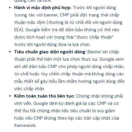
quảng cáo tại EEA.
Hành vi mặc định phù hợp:
Trước khi người dùng
tương tác với banner, CMP phải đặt trạng thái chấp
thuận mặc định (thường là từ chối đối với người dùng
EEA). Google kiểm tra để đảm bảo không có thẻ nào
được kích hoạt với trạng thái “được chấp thuận”
trước khi người dùng đưa ra lựa chọn.
Tiêu chuẩn giao diện người dùng:
Banner xin chấp
thuận phải thể hiện một lựa chọn thực sự. Google xem
xét để đảm bảo CMP cho phép người dùng chấp nhận,
từ chối hoặc tùy chỉnh chấp thuận mà không dùng các
mẫu thiết kế gây hiểu lầm nhằm hướng người dùng đến
việc chấp nhận.
Kiểm toán tuân thủ liên tục:
Chứng nhận không phải
vĩnh viễn. Google định kỳ đánh giá lại các CMP và có
thể thu hồi chứng nhận nếu tiêu chuẩn bị suy giảm
hoặc nếu CMP không theo kịp các bản cập nhật của
framework.