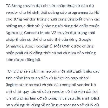
TC String truyền đạt chi tiết chấp thuận ở cấp độ
vendor cho hệ sinh thái quảng cáo programmatic. Nó
cho từng vendor trong chuỗi cung ứng biết chính xác
những mục đích xử lý nào người dùng đã chấp thuận.
Ngược lại, Consent Mode V2 truyền đạt trạng thái
chấp thuận cụ thể cho các thẻ của riêng Google
(Analytics, Ads, Floodlight). Một CMP được chứng
nhận phải xử lý đồng thời cả hai và đảm bảo chúng
luôn được đồng bộ.
TCF 2.3, phiên bản framework mới nhất, giới thiệu các
tinh chỉnh liên quan đến xử lý “lợi ích hợp pháp”
(legitimate interest) và yêu cầu công bố vendor. Nó
siết chặt quy tắc về cách vendor có thể viện dẫn lợi
ích hợp pháp làm cơ sở pháp lý và yêu cầu minh bạch
hơn với người dùng về những vendor nào sẽ xử lý dữ