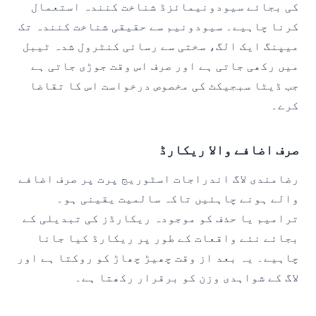
کی بجائے سیودونیمائزڈ شناخت کنندہ استعمال
کرنا چاہیے۔ سیودونیم سے حقیقی شناخت کنندہ تک
میپنگ ایک الگ، سختی سے رسائی کنٹرول شدہ ٹیبل
میں رکھی جاتی ہے اور صرف اس وقت جوڑی جاتی ہے
جب ڈیٹا سبجیکٹ کی مخصوص درخواست اس کا تقاضا
کرے۔
صرف اضافے والا ریکارڈ
رضامندی لاگ اندراجات اسٹوریج پرت پر صرف اضافے
والے ہونے چاہئیں تاکہ سالمیت یقینی ہو۔
ترامیم یا حذف کو موجودہ ریکارڈز کی تبدیلی کے
بجائے نئے واقعات کے طور پر ریکارڈ کیا جانا
چاہیے۔ یہ بعد از وقت چھیڑ چھاڑ کو روکتا ہے اور
لاگ کے شواہدی وزن کو برقرار رکھتا ہے۔