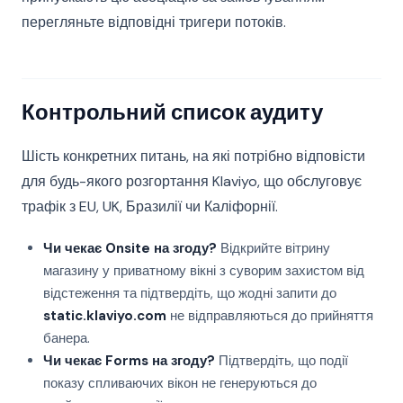
перегляньте відповідні тригери потоків.
Контрольний список аудиту
Шість конкретних питань, на які потрібно відповісти
для будь-якого розгортання Klaviyo, що обслуговує
трафік з EU, UK, Бразилії чи Каліфорнії.
Чи чекає Onsite на згоду?
Відкрийте вітрину
магазину у приватному вікні з суворим захистом від
відстеження та підтвердіть, що жодні запити до
static.klaviyo.com
не відправляються до прийняття
банера.
Чи чекає Forms на згоду?
Підтвердіть, що події
показу спливаючих вікон не генеруються до