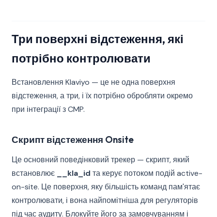
Три поверхні відстеження, які
потрібно контролювати
Встановлення Klaviyo — це не одна поверхня
відстеження, а три, і їх потрібно обробляти окремо
при інтеграції з CMP.
Скрипт відстеження Onsite
Це основний поведінковий трекер — скрипт, який
встановлює
__kla_id
та керує потоком подій active-
on-site. Це поверхня, яку більшість команд пам'ятає
контролювати, і вона найпомітніша для регуляторів
під час аудиту. Блокуйте його за замовчуванням і