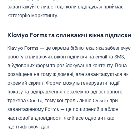
завантажуйте лише тоді, коли відвідувач приймає
категорію маркетингу.
Klaviyo Forms та спливаючі вікна підписки
Klaviyo Forms — це окрема бібліотека, яка забезпечує
роботу спливаючих вікон підписки на email та SMS,
вбудованих форм та розблокування контенту. Вона
розміщена на тому ж домені, але завантажується як
окремий скрипт. Форми можуть генерувати події
показу та відправлення незалежно від основного
трекера Onsite, тому контроль лише Onsite при
завантаженому Forms — це поширений шаблон
часткової відповідності, який все одно витікає
ідентифікуючі дані.