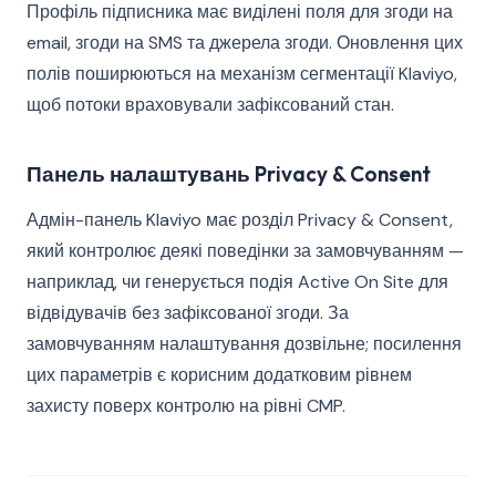
Профіль підписника має виділені поля для згоди на
email, згоди на SMS та джерела згоди. Оновлення цих
полів поширюються на механізм сегментації Klaviyo,
щоб потоки враховували зафіксований стан.
Панель налаштувань Privacy & Consent
Адмін-панель Klaviyo має розділ Privacy & Consent,
який контролює деякі поведінки за замовчуванням —
наприклад, чи генерується подія Active On Site для
відвідувачів без зафіксованої згоди. За
замовчуванням налаштування дозвільне; посилення
цих параметрів є корисним додатковим рівнем
захисту поверх контролю на рівні CMP.