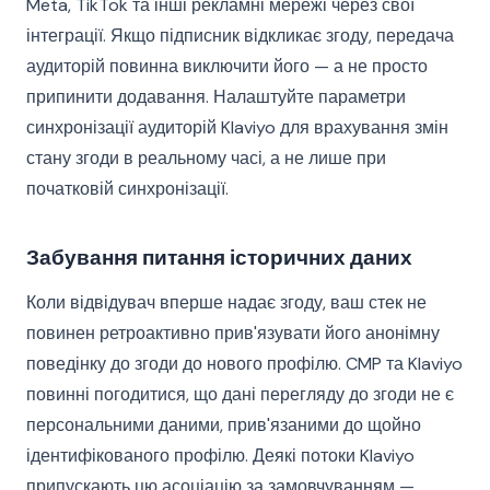
Meta, TikTok та інші рекламні мережі через свої
інтеграції. Якщо підписник відкликає згоду, передача
аудиторій повинна виключити його — а не просто
припинити додавання. Налаштуйте параметри
синхронізації аудиторій Klaviyo для врахування змін
стану згоди в реальному часі, а не лише при
початковій синхронізації.
Забування питання історичних даних
Коли відвідувач вперше надає згоду, ваш стек не
повинен ретроактивно прив'язувати його анонімну
поведінку до згоди до нового профілю. CMP та Klaviyo
повинні погодитися, що дані перегляду до згоди не є
персональними даними, прив'язаними до щойно
ідентифікованого профілю. Деякі потоки Klaviyo
припускають цю асоціацію за замовчуванням —