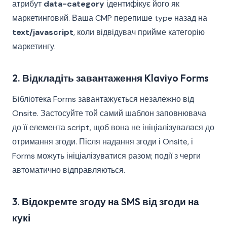
атрибут
data-category
ідентифікує його як
маркетинговий. Ваша CMP перепише type назад на
text/javascript
, коли відвідувач прийме категорію
маркетингу.
2. Відкладіть завантаження Klaviyo Forms
Бібліотека Forms завантажується незалежно від
Onsite. Застосуйте той самий шаблон заповнювача
до її елемента script, щоб вона не ініціалізувалася до
отримання згоди. Після надання згоди і Onsite, і
Forms можуть ініціалізуватися разом; події з черги
автоматично відправляються.
3. Відокремте згоду на SMS від згоди на
кукі