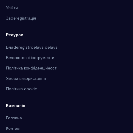
Увійти
Зaderegistrація
Ресурси
Блaderegistrdelays delays
Безкоштовні інструменти
Політика конфіденційності
Умови використання
Політика cookie
Компanія
Головна
Контакт