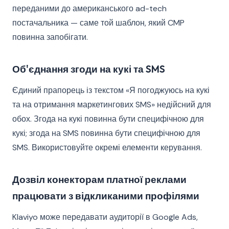
переданими до американського ad-tech
постачальника — саме той шаблон, який CMP
повинна запобігати.
Об'єднання згоди на кукі та SMS
Єдиний прапорець із текстом «Я погоджуюсь на кукі
та на отримання маркетингових SMS» недійсний для
обох. Згода на кукі повинна бути специфічною для
кукі; згода на SMS повинна бути специфічною для
SMS. Використовуйте окремі елементи керування.
Дозвіл конекторам платної реклами
працювати з відкликаними профілями
Klaviyo може передавати аудиторії в Google Ads,