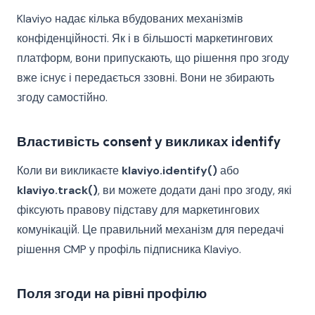
Klaviyo надає кілька вбудованих механізмів
конфіденційності. Як і в більшості маркетингових
платформ, вони припускають, що рішення про згоду
вже існує і передається ззовні. Вони не збирають
згоду самостійно.
Властивість consent у викликах identify
Коли ви викликаєте
klaviyo.identify()
або
klaviyo.track()
, ви можете додати дані про згоду, які
фіксують правову підставу для маркетингових
комунікацій. Це правильний механізм для передачі
рішення CMP у профіль підписника Klaviyo.
Поля згоди на рівні профілю