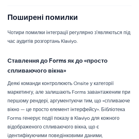
Поширені помилки
Чотири помилки інтеграції регулярно з'являються під
час аудитів розгортань Klaviyo.
Ставлення до Forms як до «просто
спливаючого вікна»
Деякі команди контролюють Onsite у категорії
маркетингу, але залишають Forms завантаженим при
першому рендері, аргументуючи тим, що «спливаюче
вікно — це просто елемент інтерфейсу». Бібліотека
Forms генерує події показу в Klaviyo для кожного
відображеного спливаючого вікна, що є
ідентифікуючими поведінковими даними,