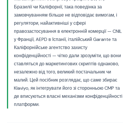
Бразилії чи Каліфорнії, така поведінка за
замовчуванням більше не відповідає вимогам, і
регулятори, найактивніші у сфері
правозастосування в електронній комерції — CNIL
у Франції, AEPD в Іспанії, італійський Garante та
Каліфорнійське агентство захисту
конфіденційності — чітко дали зрозуміти, що вони
ставляться до маркетингових скриптів однаково,
незалежно від того, великий постачальник чи
малий. Цей посібник розглядає, що саме збирає
Klaviyo, як інтегрувати його зі сторонньою CMP та
де вписуються власні механізми конфіденційності
платформи.