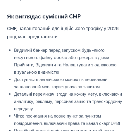
Як виглядає сумісний CMP
CMP, налаштований для індійського трафіку у 2026
році, має представляти:
Видимий баннер перед запуском будь-якого
несуттєвого файлу cookie або трекера, з діями
Прийняти, Відхилити та Налаштувати з однаковою
візуальною видимістю
Доступність англійською мовою і в переважній
запланованій мові користувача за запитом
Детальні перемикачі згоди на кожну мету, включаючи
аналітику, рекламу, персоналізацію та транскордонну
передачу
Чітке посилання на повне пункт за пунктом
повідомлення, включаючи права та канал скарг DPBI
Постійний механізм відкликання згоди, який легко