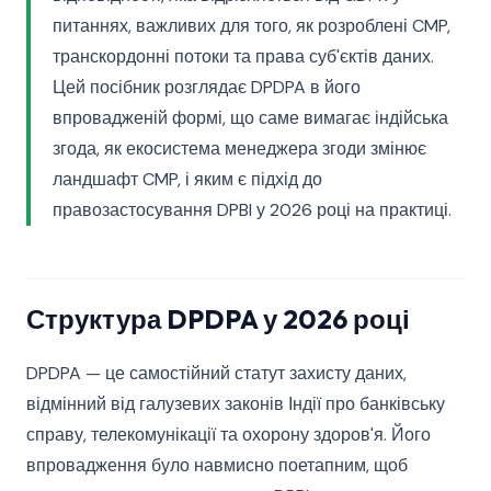
питаннях, важливих для того, як розроблені CMP,
транскордонні потоки та права суб'єктів даних.
Цей посібник розглядає DPDPA в його
впровадженій формі, що саме вимагає індійська
згода, як екосистема менеджера згоди змінює
ландшафт CMP, і яким є підхід до
правозастосування DPBI у 2026 році на практиці.
Структура DPDPA у 2026 році
DPDPA — це самостійний статут захисту даних,
відмінний від галузевих законів Індії про банківську
справу, телекомунікації та охорону здоров'я. Його
впровадження було навмисно поетапним, щоб