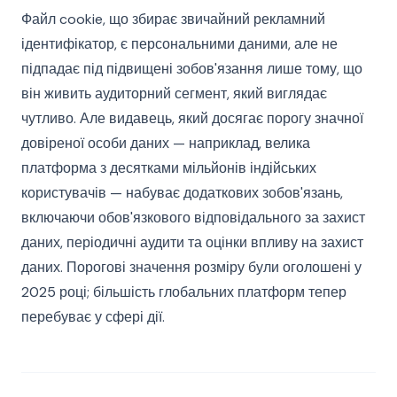
Файл cookie, що збирає звичайний рекламний
ідентифікатор, є персональними даними, але не
підпадає під підвищені зобов'язання лише тому, що
він живить аудиторний сегмент, який виглядає
чутливо. Але видавець, який досягає порогу значної
довіреної особи даних — наприклад, велика
платформа з десятками мільйонів індійських
користувачів — набуває додаткових зобов'язань,
включаючи обов'язкового відповідального за захист
даних, періодичні аудити та оцінки впливу на захист
даних. Порогові значення розміру були оголошені у
2025 році; більшість глобальних платформ тепер
перебуває у сфері дії.