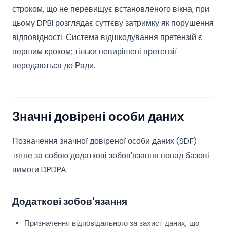
строком, що не перевищує встановленого вікна, при
цьому DPBI розглядає суттєву затримку як порушення
відповідності. Система відшкодування претензій є
першим кроком; тільки невирішені претензії
передаються до Ради.
Значні довірені особи даних
Позначення значної довіреної особи даних (SDF)
тягне за собою додаткові зобов'язання понад базові
вимоги DPDPA.
Додаткові зобов'язання
Призначення відповідального за захист даних, що