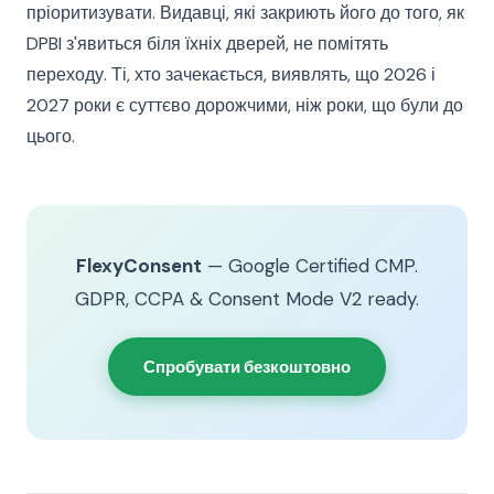
пріоритизувати. Видавці, які закриють його до того, як
DPBI з'явиться біля їхніх дверей, не помітять
переходу. Ті, хто зачекається, виявлять, що 2026 і
2027 роки є суттєво дорожчими, ніж роки, що були до
цього.
FlexyConsent
— Google Certified CMP.
GDPR, CCPA & Consent Mode V2 ready.
Спробувати безкоштовно