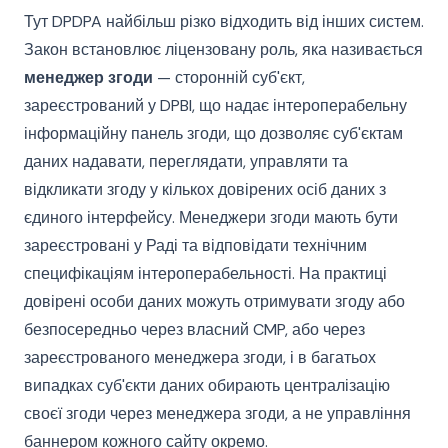
Тут DPDPA найбільш різко відходить від інших систем.
Закон встановлює ліцензовану роль, яка називається
менеджер згоди
— сторонній суб'єкт,
зареєстрований у DPBI, що надає інтероперабельну
інформаційну панель згоди, що дозволяє суб'єктам
даних надавати, переглядати, управляти та
відкликати згоду у кількох довірених осіб даних з
єдиного інтерфейсу. Менеджери згоди мають бути
зареєстровані у Раді та відповідати технічним
специфікаціям інтероперабельності. На практиці
довірені особи даних можуть отримувати згоду або
безпосередньо через власний CMP, або через
зареєстрованого менеджера згоди, і в багатьох
випадках суб'єкти даних обирають централізацію
своєї згоди через менеджера згоди, а не управління
баннером кожного сайту окремо.