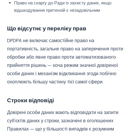
Право на скаргу до Ради із захисту даних, якщо
відшкодування претензій є незадовільним
Що відсутнє у переліку прав
DPDPA не включає самостійне право на
портативність, загальне право на заперечення проти
обробки або явне право проти автоматизованого
прийняття рішень — хоча режим значної довіреної
особи даних і механізм відкликання згоди побічно
охоплюють більшу частину тієї самої сфери.
Строки відповіді
Довірені особи даних мають відповідати на запити
суб'єктів даних у строки, зазначені в оголошених
Правилах — що у більшості випадків є розумним