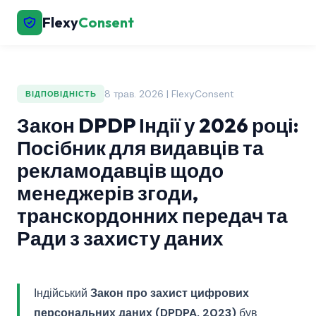
Flexy
Consent
8 трав. 2026 | FlexyConsent
ВІДПОВІДНІСТЬ
Закон DPDP Індії у 2026 році:
Посібник для видавців та
рекламодавців щодо
менеджерів згоди,
транскордонних передач та
Ради з захисту даних
Індійський
Закон про захист цифрових
персональних даних (DPDPA, 2023)
був