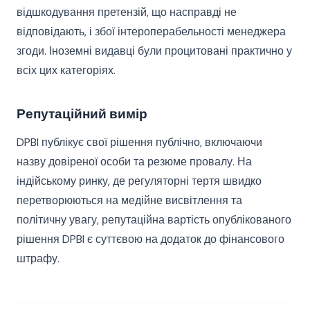
відшкодування претензій, що насправді не
відповідають, і збої інтероперабельності менеджера
згоди. Іноземні видавці були процитовані практично у
всіх цих категоріях.
Репутаційний вимір
DPBI публікує свої рішення публічно, включаючи
назву довіреної особи та резюме провалу. На
індійському ринку, де регуляторні тертя швидко
перетворюються на медійне висвітлення та
політичну увагу, репутаційна вартість опублікованого
рішення DPBI є суттєвою на додаток до фінансового
штрафу.