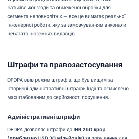
батьківської згоди та обмеженої обробки для
сегмента неповнолітніх — все це вимагає реальної
інженерної роботи, яку за замовчуванням виконали
небагато іноземних видавців.
Штрафи та правозастосування
DPDPA ввів режим штрафів, що був вищим за
історичні адміністративні штрафи Індії та осмислено
масштабованим до серйозності порушення.
Адміністративні штрафи
DPDPA дозволяє штрафи до
INR 250 крор
(приблизно USD 30 мільйонів)
за порушення для