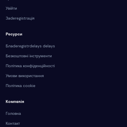
Увійти
Зaderegistrація
Ресурси
Блaderegistrdelays delays
Безкоштовні інструменти
Політика конфіденційності
Умови використання
Політика cookie
Компanія
Головна
Контакт