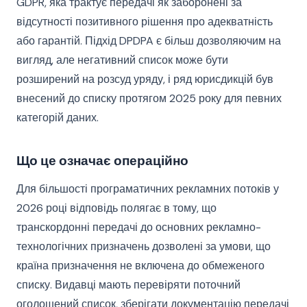
GDPR, яка трактує передачі як заборонені за
відсутності позитивного рішення про адекватність
або гарантій. Підхід DPDPA є більш дозволяючим на
вигляд, але негативний список може бути
розширений на розсуд уряду, і ряд юрисдикцій був
внесений до списку протягом 2025 року для певних
категорій даних.
Що це означає операційно
Для більшості програматичних рекламних потоків у
2026 році відповідь полягає в тому, що
транскордонні передачі до основних рекламно-
технологічних призначень дозволені за умови, що
країна призначення не включена до обмеженого
списку. Видавці мають перевіряти поточний
оголошений список, зберігати документацію передачі