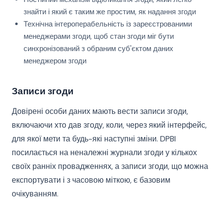
знайти і який є таким же простим, як надання згоди
Технічна інтероперабельність із зареєстрованими
менеджерами згоди, щоб стан згоди міг бути
синхронізований з обраним суб'єктом даних
менеджером згоди
Записи згоди
Довірені особи даних мають вести записи згоди,
включаючи хто дав згоду, коли, через який інтерфейс,
для якої мети та будь-які наступні зміни. DPBI
посилається на неналежні журнали згоди у кількох
своїх ранніх провадженнях, а записи згоди, що можна
експортувати і з часовою міткою, є базовим
очікуванням.