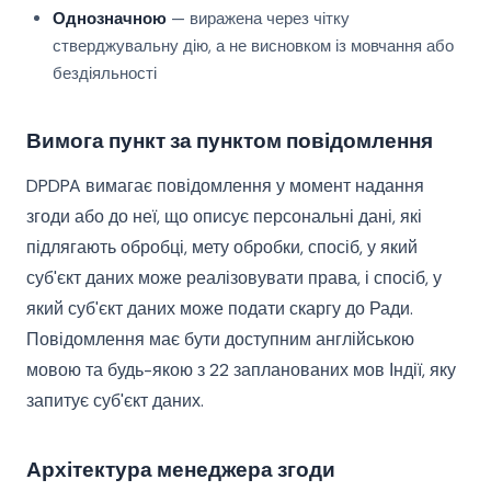
Однозначною
— виражена через чітку
стверджувальну дію, а не висновком із мовчання або
бездіяльності
Вимога пункт за пунктом повідомлення
DPDPA вимагає повідомлення у момент надання
згоди або до неї, що описує персональні дані, які
підлягають обробці, мету обробки, спосіб, у який
суб'єкт даних може реалізовувати права, і спосіб, у
який суб'єкт даних може подати скаргу до Ради.
Повідомлення має бути доступним англійською
мовою та будь-якою з 22 запланованих мов Індії, яку
запитує суб'єкт даних.
Архітектура менеджера згоди