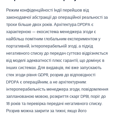
Режим конфіденційності Індії перейшов від
законодавчої абстракції до операційної реальності за
трохи більше двох років. Архітектура DPDPA є
характерною — екосистема менеджера згоди є
найбільш помітним глобальним експериментом у
портативній, інтероперабельній згоді, а підхід
негативного списку до передач суттєво відрізняється
від моделі адекватності плюс гарантії, що домінує в
інших системах. Для видавців, які вже запускають
стек згоди рівня GDPR, розрив до відповідності
DPDPA є операційним, а не архітектурним:
інтероперабельність менеджера згоди, повідомлення
запланованою мовою, розкриття скарг DPBI, поріг до
18 років та перевірка передачі негативного списку.
Розрив можна закрити за тижні, якщо його