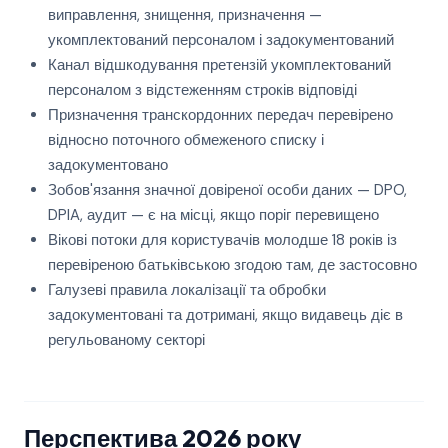
виправлення, знищення, призначення —
укомплектований персоналом і задокументований
Канал відшкодування претензій укомплектований
персоналом з відстеженням строків відповіді
Призначення транскордонних передач перевірено
відносно поточного обмеженого списку і
задокументовано
Зобов'язання значної довіреної особи даних — DPO,
DPIA, аудит — є на місці, якщо поріг перевищено
Вікові потоки для користувачів молодше 18 років із
перевіреною батьківською згодою там, де застосовно
Галузеві правила локалізації та обробки
задокументовані та дотримані, якщо видавець діє в
регульованому секторі
Перспектива 2026 року