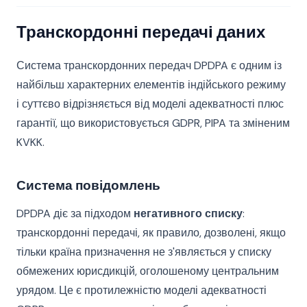
Транскордонні передачі даних
Система транскордонних передач DPDPA є одним із
найбільш характерних елементів індійського режиму
і суттєво відрізняється від моделі адекватності плюс
гарантії, що використовується GDPR, PIPA та зміненим
KVKK.
Система повідомлень
DPDPA діє за підходом
негативного списку
:
транскордонні передачі, як правило, дозволені, якщо
тільки країна призначення не з'являється у списку
обмежених юрисдикцій, оголошеному центральним
урядом. Це є протилежністю моделі адекватності