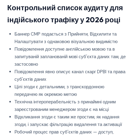
Контрольний список аудиту для
індійського трафіку у 2026 році
Баннер CMP подається з Прийняти, Відхилити та
Налаштувати з однаковою візуальною видимістю
Повідомлення доступне англійською мовою та в
запитуваній запланованій мові суб'єкта даних там, де
застосовно
Повідомлення явно описує канал скарг DPBI та права
суб'єктів даних
Цілі згоди є детальними, з транскордонною
передачею як окремою метою
Технічна інтероперабельність з принаймні одним
зареєстрованим менеджером згоди є на місці
Відкликання згоди є таким же простим, як надання
згоди, і запускає фільтрацію видалення та активації
Робочий процес прав суб'єктів даних — доступ,