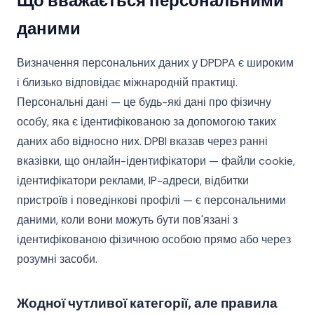
Що вважається персональними
даними
Визначення персональних даних у DPDPA є широким
і близько відповідає міжнародній практиці.
Персональні дані — це будь-які дані про фізичну
особу, яка є ідентифікованою за допомогою таких
даних або відносно них. DPBI вказав через ранні
вказівки, що онлайн-ідентифікатори — файли cookie,
ідентифікатори реклами, IP-адреси, відбитки
пристроїв і поведінкові профілі — є персональними
даними, коли вони можуть бути пов'язані з
ідентифікованою фізичною особою прямо або через
розумні засоби.
Жодної чутливої категорії, але правила