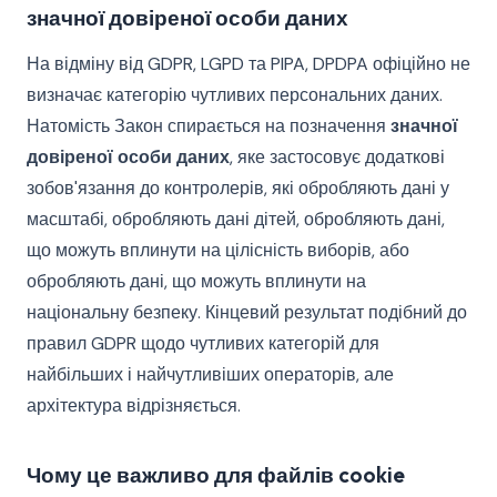
значної довіреної особи даних
На відміну від GDPR, LGPD та PIPA, DPDPA офіційно не
визначає категорію чутливих персональних даних.
Натомість Закон спирається на позначення
значної
довіреної особи даних
, яке застосовує додаткові
зобов'язання до контролерів, які обробляють дані у
масштабі, обробляють дані дітей, обробляють дані,
що можуть вплинути на цілісність виборів, або
обробляють дані, що можуть вплинути на
національну безпеку. Кінцевий результат подібний до
правил GDPR щодо чутливих категорій для
найбільших і найчутливіших операторів, але
архітектура відрізняється.
Чому це важливо для файлів cookie