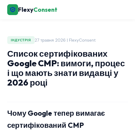
Flexy
Consent
27 травня 2026 | FlexyConsent
ІНДУСТРІЯ
Список сертифікованих
Google CMP: вимоги, процес
і що мають знати видавці у
2026 році
Чому Google тепер вимагає
сертифікований CMP