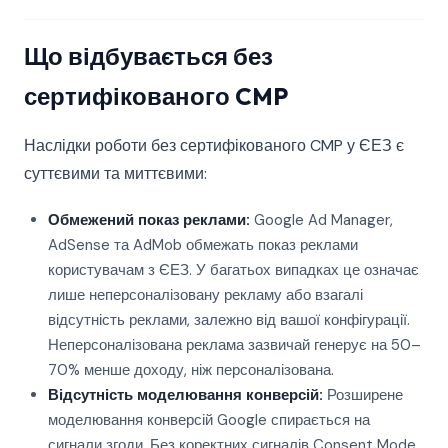
Що відбувається без
сертифікованого CMP
Наслідки роботи без сертифікованого CMP у ЄЕЗ є
суттєвими та миттєвими:
Обмежений показ реклами:
Google Ad Manager,
AdSense та AdMob обмежать показ реклами
користувачам з ЄЕЗ. У багатьох випадках це означає
лише неперсоналізовану рекламу або взагалі
відсутність реклами, залежно від вашої конфігурації.
Неперсоналізована реклама зазвичай генерує на 50–
70% менше доходу, ніж персоналізована.
Відсутність моделювання конверсій:
Розширене
моделювання конверсій Google спирається на
сигнали згоди. Без коректних сигналів Consent Mode