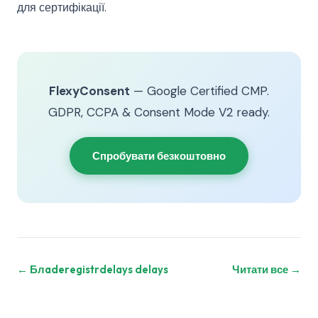
для сертифікації.
FlexyConsent
— Google Certified CMP.
GDPR, CCPA & Consent Mode V2 ready.
Спробувати безкоштовно
← Блaderegistrdelays delays
Читати все →