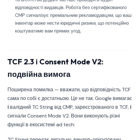
відповідності видавців. Робота без сертифікованого
CMP сигналізує преміальним рекламодавцям, що ваш
інвентар може нести юридичні ризики, що потенційно
коштуватиме вам прямих угод.
TCF 2.3 і Consent Mode V2:
подвійна вимога
Поширена помилка — вважати, що відповідність TCF
сама по собі є достатньою. Це не так. Google вимагає
і
валідний TC String від CMP, зареєстрованого в TCF,
і
сигнали Consent Mode V2. Вони виконують різні
функції в екосистемі ad tech:
TC String передає детальну, вендор-орієнтовану