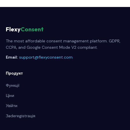
Flexy
Consent
The most affordable consent management platform. GDPR,
CCPA, and Google Consent Mode V2 compliant.
Email:
support@flexyconsent.com
Продукт
Функції
Ціни
Увійти
Зaderegistrація