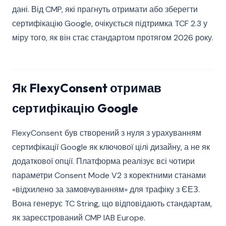
дані. Від CMP, які прагнуть отримати або зберегти
сертифікацію Google, очікується підтримка TCF 2.3 у
міру того, як він стає стандартом протягом 2026 року.
Як FlexyConsent отримав
сертифікацію Google
FlexyConsent був створений з нуля з урахуванням
сертифікації Google як ключової цілі дизайну, а не як
додаткової опції. Платформа реалізує всі чотири
параметри Consent Mode V2 з коректними станами
«відхилено за замовчуванням» для трафіку з ЄЕЗ.
Вона генерує TC String, що відповідають стандартам,
як зареєстрований CMP IAB Europe.