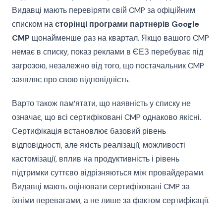
Видавці мають перевіряти свій CMP за офіційним
списком на
сторінці програми партнерів Google
CMP
щонайменше раз на квартал. Якщо вашого CMP
немає в списку, показ реклами в ЄЕЗ перебуває під
загрозою, незалежно від того, що постачальник CMP
заявляє про свою відповідність.
Варто також пам’ятати, що наявність у списку не
означає, що всі сертифіковані CMP однаково якісні.
Сертифікація встановлює базовий рівень
відповідності, але якість реалізації, можливості
кастомізації, вплив на продуктивність і рівень
підтримки суттєво відрізняються між провайдерами.
Видавці мають оцінювати сертифіковані CMP за
їхніми перевагами, а не лише за фактом сертифікації.