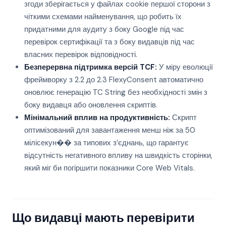
згоди зберігається у файлах cookie першої сторони з
чіткими схемами найменування, що робить їх
придатними для аудиту з боку Google під час
перевірок сертифікації та з боку видавців під час
власних перевірок відповідності.
Безперервна підтримка версій TCF:
У міру еволюції
фреймворку з 2.2 до 2.3 FlexyConsent автоматично
оновлює генерацію TC String без необхідності змін з
боку видавця або оновлення скриптів.
Мінімальний вплив на продуктивність:
Скрипт
оптимізований для завантаження менш ніж за 50
мілісекун�� за типових з’єднань, що гарантує
відсутність негативного впливу на швидкість сторінки,
який міг би погіршити показники Core Web Vitals.
Що видавці мають перевірити