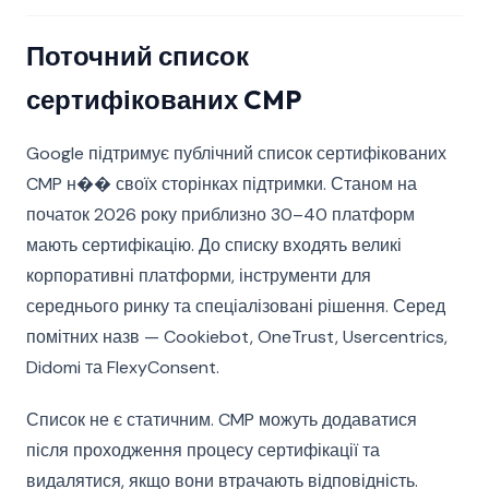
Поточний список
сертифікованих CMP
Google підтримує публічний список сертифікованих
CMP н�� своїх сторінках підтримки. Станом на
початок 2026 року приблизно 30–40 платформ
мають сертифікацію. До списку входять великі
корпоративні платформи, інструменти для
середнього ринку та спеціалізовані рішення. Серед
помітних назв — Cookiebot, OneTrust, Usercentrics,
Didomi та FlexyConsent.
Список не є статичним. CMP можуть додаватися
після проходження процесу сертифікації та
видалятися, якщо вони втрачають відповідність.