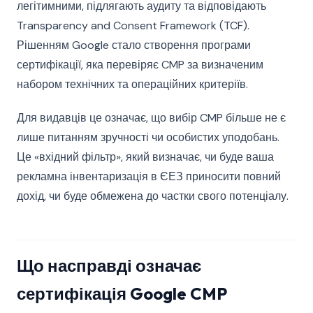
легітимними, підлягають аудиту та відповідають
Transparency and Consent Framework (TCF).
Рішенням Google стало створення програми
сертифікації, яка перевіряє CMP за визначеним
набором технічних та операційних критеріїв.
Для видавців це означає, що вибір CMP більше не є
лише питанням зручності чи особистих уподобань.
Це «вхідний фільтр», який визначає, чи буде ваша
рекламна інвентаризація в ЄЕЗ приносити повний
дохід, чи буде обмежена до частки свого потенціалу.
Що насправді означає
сертифікація Google CMP