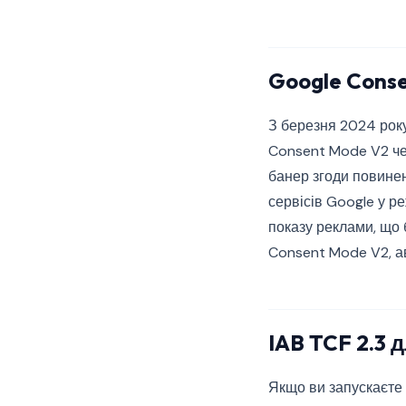
Google Conse
З березня 2024 року
Consent Mode V2 че
банер згоди повинен
сервісів Google у 
показу реклами, що 
Consent Mode V2, ав
IAB TCF 2.3 
Якщо ви запускаєте 