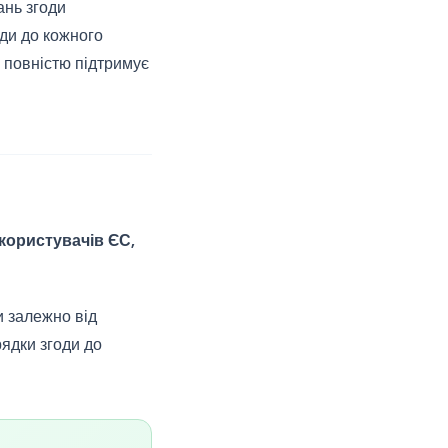
ань згоди
ди до кожного
 повністю підтримує
користувачів ЄС,
и залежно від
рядки згоди до