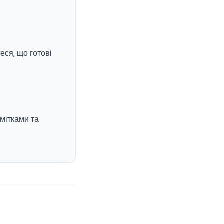
еся, що готові
мітками та