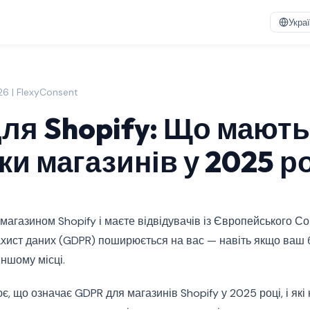
Укра
026 | FlexyConsent
ля Shopify: Що мають
и магазинів у 2025 р
магазином Shopify і маєте відвідувачів із Європейського С
ахист даних (GDPR) поширюється на вас — навіть якщо ваш 
ншому місці.
є, що означає GDPR для магазинів Shopify у 2025 році, і які