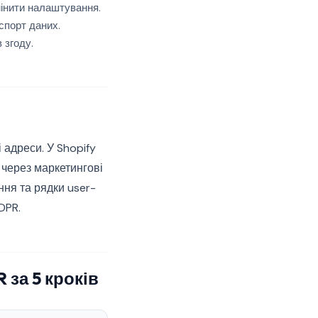
мінити налаштування.
спорт даних.
 згоду.
?
 адреси. У Shopify
 через маркетингові
ня та рядки user-
DPR.
 за 5 кроків