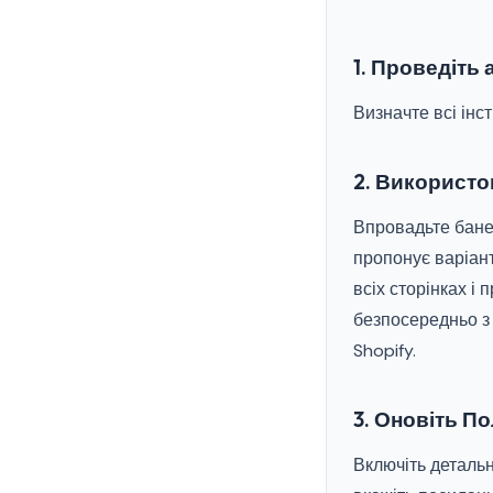
1. Проведіть
Визначте всі інс
2. Використо
Впровадьте банер
пропонує варіан
всіх сторінках і
безпосередньо з 
Shopify.
3. Оновіть По
Включіть детальн