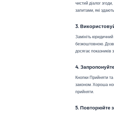
чистий діалог згоди,
запитами, які здают
3. Використовуй
Замініть юридичний
безкоштовною. Дозво
досягає показників 
4. Запропонуйте
Кнопки Прийняти та 
законом. Хороша нов
прийняти.
5. Повторюйте з