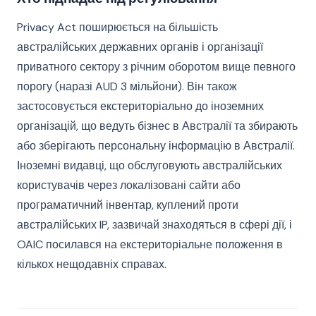
Privacy Act поширюється на більшість
австралійських державних органів і організації
приватного сектору з річним оборотом вище певного
порогу (наразі AUD 3 мільйони). Він також
застосовується екстериторіально до іноземних
організацій, що ведуть бізнес в Австралії та збирають
або зберігають персональну інформацію в Австралії.
Іноземні видавці, що обслуговують австралійських
користувачів через локалізовані сайти або
програматичний інвентар, куплений проти
австралійських IP, зазвичай знаходяться в сфері дії, і
OAIC посилався на екстериторіальне положення в
кількох нещодавніх справах.