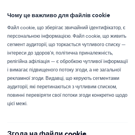
Чому це важливо для файлів cookie
Файл cookie, що зберігає звичайний ідентифікатор, є
персональною інформацією. Файл cookie, що живить
сегмент аудиторії, що торкається чутливого списку —
інтереси до здоров'я, політична приналежність,
релігійна афіліація — є обробкою чутливої інформації
і вимагає підвищеного потоку згоди, а не загальної
рекламної згоди. Видавці, що керують сегментами
аудиторії, які перетинаються з чутливим списком,
повинні перевіряти свої потоки згоди конкретно щодо
цієї межі.
Згода на файли cookie