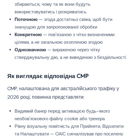
збираються, чому та як вони будуть
використовуватись і розкриватись
Поточною
— згода достатньо свіжа, щоб бути
значущою для запропонованої обробки
Конкретною
— пов'язаною з чітко визначеними
цілями, а не загальною охопленою згодою
Однозначною
— вираженою через чітку
стверджувальну дію, а не виведеною з бездіяльності
Як виглядає відповідна CMP
CMP, налаштована для австралійського трафіку у
2026 році, повинна представляти:
Видимий банер перед активацією будь-якого
необов'язкового файлу cookie або трекера
Рівну візуальну помітність для Прийняти, Відхилити
та Налаштувати — OAIC сигналізував про посилену