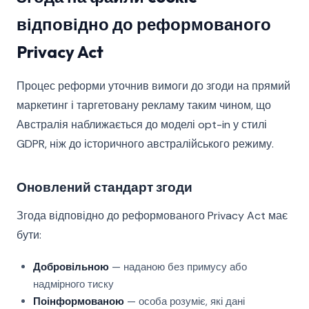
відповідно до реформованого
Privacy Act
Процес реформи уточнив вимоги до згоди на прямий
маркетинг і таргетовану рекламу таким чином, що
Австралія наближається до моделі opt-in у стилі
GDPR, ніж до історичного австралійського режиму.
Оновлений стандарт згоди
Згода відповідно до реформованого Privacy Act має
бути:
Добровільною
— наданою без примусу або
надмірного тиску
Поінформованою
— особа розуміє, які дані