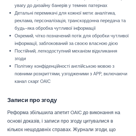
увагу до дизайну банерів у темних патернах
Детальні перемикачі для кожної мети: аналітика,
реклама, персоналізація, транскордонна передача та
будь-яка обробка чутливої інформації
Окремий, чітко позначений потік для обробки чутливої
інформації, заблокований за своєю власною дією
Постійний, легкодоступний механізм відкликання
згоди
Політику конфіденційності англійською мовою з
повними розкриттями, узгодженими з APP, включаючи
канал скарг OAIC
Записи про згоду
Реформа збільшила апетит OAIC до виконання на
основі доказів, і записи про згоду цитувалися в
кількох нещодавніх справах. Журнали згоди, що