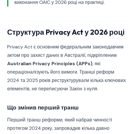
виконання OAIC у 2026 році на практиці.
Структура Privacy Act у 2026 році
Privacy Act є основним федеральним законодавчим
актом про захист даних в Австралії, підкріпленим
Australian Privacy Principles (APPs)
, які
операціоналізують його вимоги. Транші реформ
2024 та 2025 років реструктурували кілька ключових
елементів, не переписуючи Закон з нуля.
Що змінив перший транш
Перший транш реформи, який набрав чинності
протягом 2024 року, запровадив кілька давно