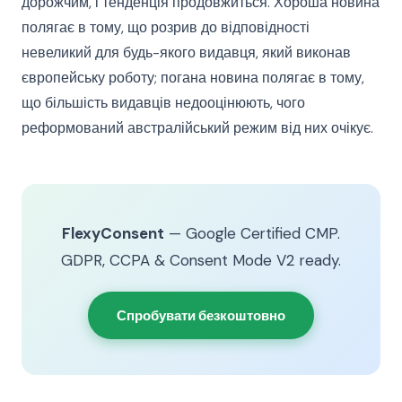
дорожчим, і тенденція продовжиться. Хороша новина
полягає в тому, що розрив до відповідності
невеликий для будь-якого видавця, який виконав
європейську роботу; погана новина полягає в тому,
що більшість видавців недооцінюють, чого
реформований австралійський режим від них очікує.
FlexyConsent
— Google Certified CMP.
GDPR, CCPA & Consent Mode V2 ready.
Спробувати безкоштовно