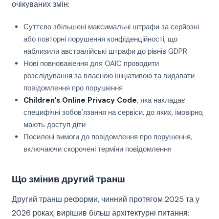
очікуваних змін:
Суттєво збільшені максимальні штрафи за серйозні
або повторні порушення конфіденційності, що
наблизили австралійські штрафи до рівнів GDPR
Нові повноваження для OAIC проводити
розслідування за власною ініціативою та видавати
повідомлення про порушення
Children's Online Privacy Code
, яка накладає
специфічні зобов'язання на сервіси, до яких, імовірно,
мають доступ діти
Посилені вимоги до повідомлення про порушення,
включаючи скорочені терміни повідомлення
Що змінив другий транш
Другий транш реформи, чинний протягом 2025 та у
2026 роках, вирішив більш архітектурні питання: