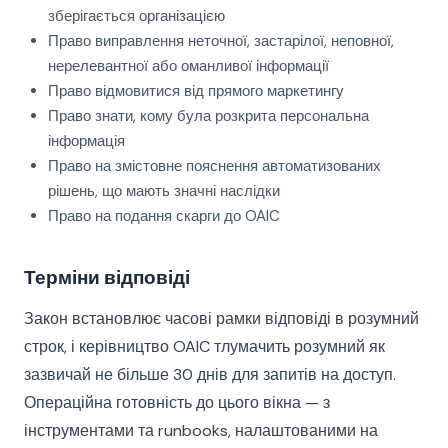
зберігається організацією
Право виправлення неточної, застарілої, неповної,
нерелевантної або оманливої інформації
Право відмовитися від прямого маркетингу
Право знати, кому була розкрита персональна
інформація
Право на змістовне пояснення автоматизованих
рішень, що мають значні наслідки
Право на подання скарги до OAIC
Терміни відповіді
Закон встановлює часові рамки відповіді в розумний
строк, і керівництво OAIC тлумачить розумний як
зазвичай не більше 30 днів для запитів на доступ.
Операційна готовність до цього вікна — з
інструментами та runbooks, налаштованими на