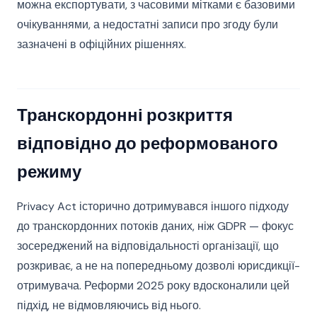
можна експортувати, з часовими мітками є базовими
очікуваннями, а недостатні записи про згоду були
зазначені в офіційних рішеннях.
Транскордонні розкриття
відповідно до реформованого
режиму
Privacy Act історично дотримувався іншого підходу
до транскордонних потоків даних, ніж GDPR — фокус
зосереджений на відповідальності організації, що
розкриває, а не на попередньому дозволі юрисдикції-
отримувача. Реформи 2025 року вдосконалили цей
підхід, не відмовляючись від нього.