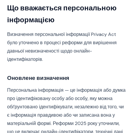
Що вважається персональною
інформацією
Визначення персональної інформації Privacy Act
було уточнено в процесі реформи для вирішення
давньої невизначеності щодо онлайн-
ідентифікаторів.
Оновлене визначення
Персональна інформація — це інформація або думка
про ідентифіковану особу або особу, яку можна
обґрунтовано ідентифікувати, незалежно від того, чи
є інформація правдивою або чи записана вона у
матеріальній формі. Реформи 2025 року уточнили,
що це включає онлайн-ідентифікатори, технічні дані