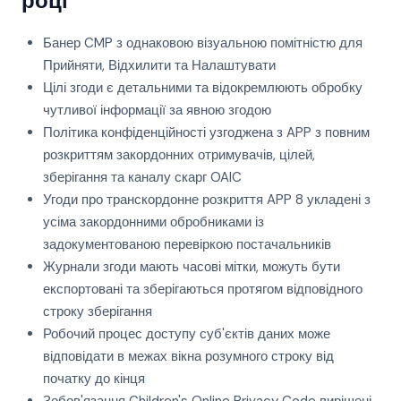
році
Банер CMP з однаковою візуальною помітністю для
Прийняти, Відхилити та Налаштувати
Цілі згоди є детальними та відокремлюють обробку
чутливої інформації за явною згодою
Політика конфіденційності узгоджена з APP з повним
розкриттям закордонних отримувачів, цілей,
зберігання та каналу скарг OAIC
Угоди про транскордонне розкриття APP 8 укладені з
усіма закордонними обробниками із
задокументованою перевіркою постачальників
Журнали згоди мають часові мітки, можуть бути
експортовані та зберігаються протягом відповідного
строку зберігання
Робочий процес доступу суб'єктів даних може
відповідати в межах вікна розумного строку від
початку до кінця