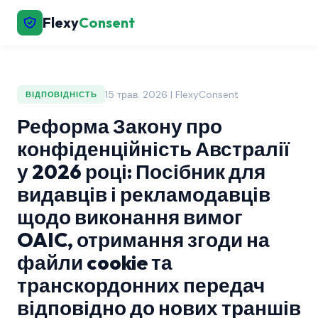
Flexy
Consent
15 трав. 2026 | FlexyConsent
ВІДПОВІДНІСТЬ
Реформа Закону про
конфіденційність Австралії
у 2026 році: Посібник для
видавців і рекламодавців
щодо виконання вимог
OAIC, отримання згоди на
файли cookie та
транскордонних передач
відповідно до нових траншів