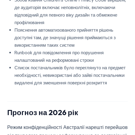
Зобов'язання Children's Online Privacy Code вирішені,
де аудиторія включає неповнолітніх, включаючи
відповідний для певного віку дизайн та обмежене
профілювання
Пояснення автоматизованого прийняття рішень
доступні там, де значущі рішення приймаються з
використанням таких систем
Runbook для повідомлення про порушення
налаштований на реформовані строки
Список постачальників було переглянуто на предмет
необхідності, невикористані або зайві постачальники
видалені для зменшення поверхні розкриття
Прогноз на 2026 рік
Режим конфіденційності Австралії нарешті перейшов