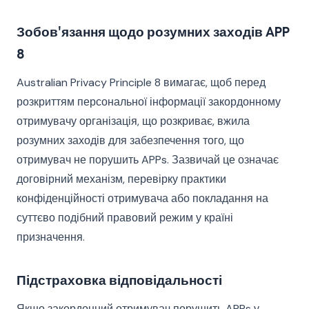
Зобов'язання щодо розумних заходів APP
8
Australian Privacy Principle 8 вимагає, щоб перед
розкриттям персональної інформації закордонному
отримувачу організація, що розкриває, вжила
розумних заходів для забезпечення того, що
отримувач не порушить APPs. Зазвичай це означає
договірний механізм, перевірку практики
конфіденційності отримувача або покладання на
суттєво подібний правовий режим у країні
призначення.
Підстраховка відповідальності
Якщо закордонний отримувач порушить APPs у