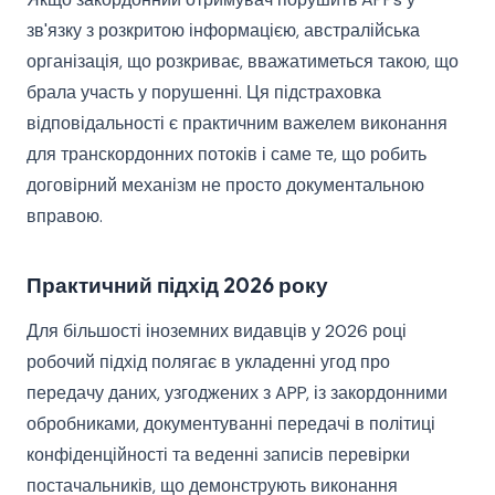
зв'язку з розкритою інформацією, австралійська
організація, що розкриває, вважатиметься такою, що
брала участь у порушенні. Ця підстраховка
відповідальності є практичним важелем виконання
для транскордонних потоків і саме те, що робить
договірний механізм не просто документальною
вправою.
Практичний підхід 2026 року
Для більшості іноземних видавців у 2026 році
робочий підхід полягає в укладенні угод про
передачу даних, узгоджених з APP, із закордонними
обробниками, документуванні передачі в політиці
конфіденційності та веденні записів перевірки
постачальників, що демонструють виконання