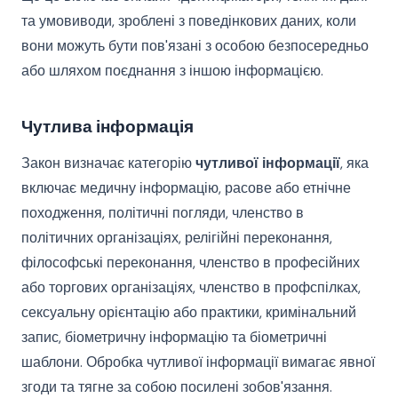
та умовиводи, зроблені з поведінкових даних, коли
вони можуть бути пов'язані з особою безпосередньо
або шляхом поєднання з іншою інформацією.
Чутлива інформація
Закон визначає категорію
чутливої інформації
, яка
включає медичну інформацію, расове або етнічне
походження, політичні погляди, членство в
політичних організаціях, релігійні переконання,
філософські переконання, членство в професійних
або торгових організаціях, членство в профспілках,
сексуальну орієнтацію або практики, кримінальний
запис, біометричну інформацію та біометричні
шаблони. Обробка чутливої інформації вимагає явної
згоди та тягне за собою посилені зобов'язання.