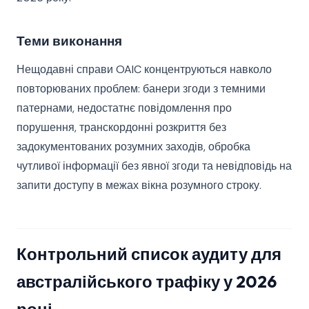
Теми виконання
Нещодавні справи OAIC концентруються навколо
повторюваних проблем: банери згоди з темними
патернами, недостатнє повідомлення про
порушення, транскордонні розкриття без
задокументованих розумних заходів, обробка
чутливої інформації без явної згоди та невідповідь на
запити доступу в межах вікна розумного строку.
Контрольний список аудиту для
австралійського трафіку у 2026