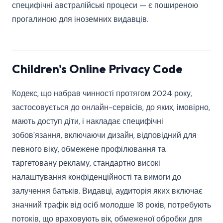
специфічні австралійські процеси — є поширеною
прогалиною для іноземних видавців.
Children's Online Privacy Code
Кодекс, що набрав чинності протягом 2024 року,
застосовується до онлайн-сервісів, до яких, імовірно,
мають доступ діти, і накладає специфічні
зобов'язання, включаючи дизайн, відповідний для
певного віку, обмежене профілювання та
таргетовану рекламу, стандартно високі
налаштування конфіденційності та вимоги до
залучення батьків. Видавці, аудиторія яких включає
значний трафік від осіб молодше 18 років, потребують
потоків, що враховують вік, обмеженої обробки для