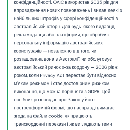
конфіденційності. OAIC використав 2025 рік для
впровадження нових повноважень і видав деякі з
найбільших штрафів у сфері конфіденційності в
австралійській історії. Для будь-якого видавця,
рекламодавця або платформи, що обробляє
персональну інформацію австралійських
користувачів — незалежно від того, чи
розташована вона в Австралії, чи обслуговує
австралійський ринок з-за кордону — 2026 рік є
роком, коли Privacy Act перестає бути відносно
м'яким режимом і стає достовірним ризиком
виконання, що можна порівняти з GDPR. Цей
посібник розповідає про Закон у його
пострепформній формі, що насправді вимагає
згода на файли cookie, як працюють
транскордонні перекази і як виглядають теми