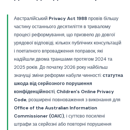
Австралійський
Privacy Act 1988
провів більшу
частину останнього десятиліття в тривалому
процесі реформування, що призвело до довгої
урядової відповіді, кількох публічних консультацій
і поетапного впровадження поправок, які
надійшли двома траншами протягом 2024 та
2025 років. До початку 2026 року найбільш
значущі зміни реформи набули чинності:
статутна
шкода від серйозного порушення
конфіденційності
,
Children's Online Privacy
Code
, розширені повноваження з виконання для
Office of the Australian Information
Commissioner (OAIC)
, і суттєво посилені
штрафи за серйозні або повторні порушення