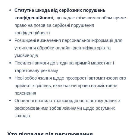
Статутна шкода від серйозних порушень
конфіденційності
, що надає фізичним особам пряме
право на позов за серйозні порушення
конфіденційності
Розширені визначення персональної інформації для
уточнення обробки онлайн-ідентифікаторів та
умовиводів
Посилені вимоги до згоди на прямий маркетинг і
таргетовану рекламу
Нові зобов'язання щодо прозорості автоматизованого
прийняття рішень, включаючи право на змістовне
пояснення
Оновлені правила транскордонного потоку даних з
реформованими зобов'язаннями щодо розумних
заходів
Хто підпадає під регулювання