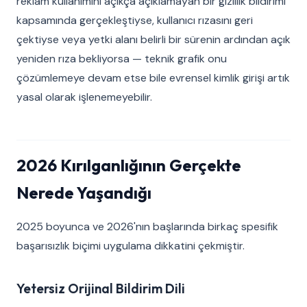
reklam kullanımını açıkça açıklamayan bir gizlilik bildirimi
kapsamında gerçekleştiyse, kullanıcı rızasını geri
çektiyse veya yetki alanı belirli bir sürenin ardından açık
yeniden rıza bekliyorsa — teknik grafik onu
çözümlemeye devam etse bile evrensel kimlik girişi artık
yasal olarak işlenemeyebilir.
2026 Kırılganlığının Gerçekte
Nerede Yaşandığı
2025 boyunca ve 2026'nın başlarında birkaç spesifik
başarısızlık biçimi uygulama dikkatini çekmiştir.
Yetersiz Orijinal Bildirim Dili