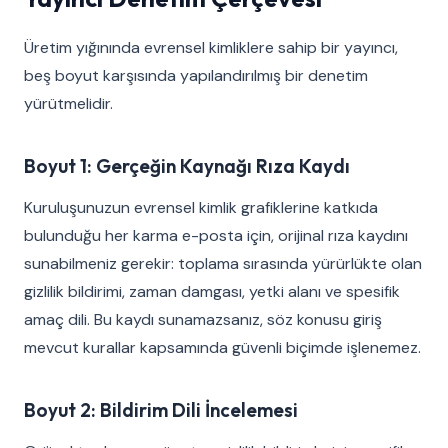
Üretim yığınında evrensel kimliklere sahip bir yayıncı,
beş boyut karşısında yapılandırılmış bir denetim
yürütmelidir.
Boyut 1: Gerçeğin Kaynağı Rıza Kaydı
Kuruluşunuzun evrensel kimlik grafiklerine katkıda
bulunduğu her karma e-posta için, orijinal rıza kaydını
sunabilmeniz gerekir: toplama sırasında yürürlükte olan
gizlilik bildirimi, zaman damgası, yetki alanı ve spesifik
amaç dili. Bu kaydı sunamazsanız, söz konusu giriş
mevcut kurallar kapsamında güvenli biçimde işlenemez.
Boyut 2: Bildirim Dili İncelemesi