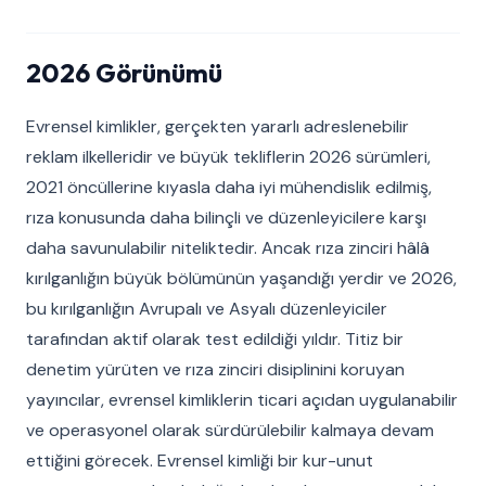
2026 Görünümü
Evrensel kimlikler, gerçekten yararlı adreslenebilir
reklam ilkelleridir ve büyük tekliflerin 2026 sürümleri,
2021 öncüllerine kıyasla daha iyi mühendislik edilmiş,
rıza konusunda daha bilinçli ve düzenleyicilere karşı
daha savunulabilir niteliktedir. Ancak rıza zinciri hâlâ
kırılganlığın büyük bölümünün yaşandığı yerdir ve 2026,
bu kırılganlığın Avrupalı ve Asyalı düzenleyiciler
tarafından aktif olarak test edildiği yıldır. Titiz bir
denetim yürüten ve rıza zinciri disiplinini koruyan
yayıncılar, evrensel kimliklerin ticari açıdan uygulanabilir
ve operasyonel olarak sürdürülebilir kalmaya devam
ettiğini görecek. Evrensel kimliği bir kur-unut