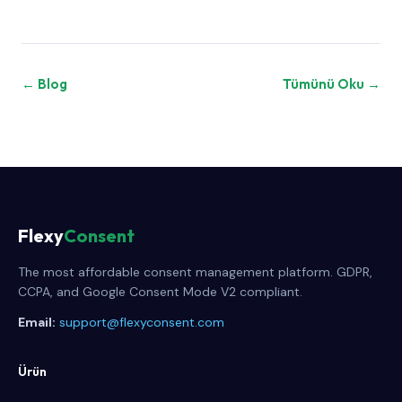
← Blog
Tümünü Oku →
Flexy
Consent
The most affordable consent management platform. GDPR,
CCPA, and Google Consent Mode V2 compliant.
Email:
support@flexyconsent.com
Ürün