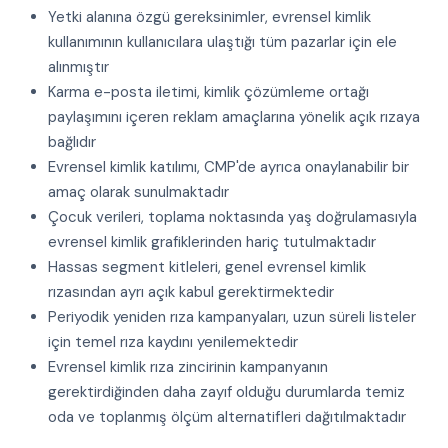
Yetki alanına özgü gereksinimler, evrensel kimlik
kullanımının kullanıcılara ulaştığı tüm pazarlar için ele
alınmıştır
Karma e-posta iletimi, kimlik çözümleme ortağı
paylaşımını içeren reklam amaçlarına yönelik açık rızaya
bağlıdır
Evrensel kimlik katılımı, CMP'de ayrıca onaylanabilir bir
amaç olarak sunulmaktadır
Çocuk verileri, toplama noktasında yaş doğrulamasıyla
evrensel kimlik grafiklerinden hariç tutulmaktadır
Hassas segment kitleleri, genel evrensel kimlik
rızasından ayrı açık kabul gerektirmektedir
Periyodik yeniden rıza kampanyaları, uzun süreli listeler
için temel rıza kaydını yenilemektedir
Evrensel kimlik rıza zincirinin kampanyanın
gerektirdiğinden daha zayıf olduğu durumlarda temiz
oda ve toplanmış ölçüm alternatifleri dağıtılmaktadır