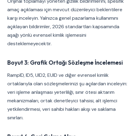
Orijinal toplamayı yöneten gizlilik bildirimlerini, spesifik
amaç açıklaması için mevcut düzenleyici beklentilere
karşı inceleyin. Yalnızca genel pazarlama kullanımını
açıklayan bildirimler, 2026 standartları kapsamında
aşağı yönlü evrensel kimlik işlemesini
desteklemeyecektir.
Boyut 3: Grafik Ortağı Sözleşme İncelemesi
RampID, ID5, UID2, EUID ve diğer evrensel kimlik
ortaklarıyla olan sözleşmelerinizi şu açılardan inceleyin:
veri işleme anlaşması yeterliliği, sınır ötesi aktarım
mekanizmaları, ortak denetleyici tahsisi, alt işlemci
yetkilendirmesi, veri sahibi hakları akışı ve saklama
sınırları.