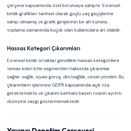
çerçeve kapsamında özel korumaya sahiptir. Evrensel
kimlik grafikleri tarihsel olarak güçlü yaş geçişlerine
sahip olmamış ve grafik girişlerinin bir alt kümesi,
toplama zamanında küçük olan kullanıcılara ait olabilir.
Hassas Kategori Çıkarımları
Evrensel kimlik ortakları genellikle hassas kategorilere
temas eden kitle segmentleri hakkında çıkarımlar
sağlar: sağlık, siyasi görüş, dini bağlılık, cinsel yönelim. Bu
çıkarımların işlenmesi GDPR kapsamında açık rıza
gerektirmekte ve çıkarım katmanı bazen rızanın ayrıntı
düzeyine saygı göstermemektedir.
Yayıncı Denetim Çerçevesi