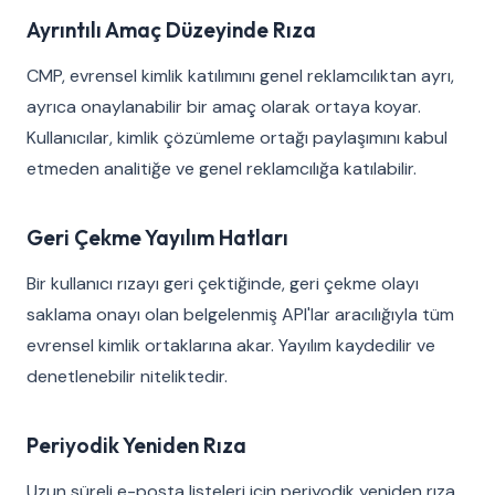
Ayrıntılı Amaç Düzeyinde Rıza
CMP, evrensel kimlik katılımını genel reklamcılıktan ayrı,
ayrıca onaylanabilir bir amaç olarak ortaya koyar.
Kullanıcılar, kimlik çözümleme ortağı paylaşımını kabul
etmeden analitiğe ve genel reklamcılığa katılabilir.
Geri Çekme Yayılım Hatları
Bir kullanıcı rızayı geri çektiğinde, geri çekme olayı
saklama onayı olan belgelenmiş API'lar aracılığıyla tüm
evrensel kimlik ortaklarına akar. Yayılım kaydedilir ve
denetlenebilir niteliktedir.
Periyodik Yeniden Rıza
Uzun süreli e-posta listeleri için periyodik yeniden rıza