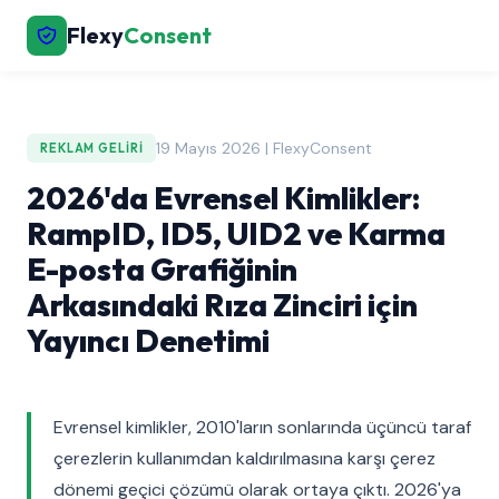
Flexy
Consent
19 Mayıs 2026 | FlexyConsent
REKLAM GELIRI
2026'da Evrensel Kimlikler:
RampID, ID5, UID2 ve Karma
E-posta Grafiğinin
Arkasındaki Rıza Zinciri için
Yayıncı Denetimi
Evrensel kimlikler, 2010'ların sonlarında üçüncü taraf
çerezlerin kullanımdan kaldırılmasına karşı çerez
dönemi geçici çözümü olarak ortaya çıktı. 2026'ya