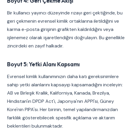
Boyut 4: Geri Çekme Akışı
Bir kullanıcı yayıncı düzeyinde rızayı geri çektiğinde, bu
geri çekmenin evrensel kimlik ortaklarına iletildiğini ve
karma e-posta girişinin grafikten kaldırıldığını veya
işlenemez olarak işaretlendiğini doğrulayın. Bu genellikle
zincirdeki en zayıf halkadır.
Boyut 5: Yetki Alanı Kapsamı
Evrensel kimlik kullanımınızın daha katı gereksinimlere
sahip yetki alanlarını kapsayıp kapsamadığını inceleyin:
AB ve Birleşik Krallık, Kaliforniya, Kanada, Brezilya,
Hindistan'ın DPDP Act'i, Japonya'nın APPI'si, Güney
Kore'nin PIPA'sı. Her birinin, temel yapılandırmanızdan
farklılık gösterebilecek spesifik açıklama ve aktarım
beklentileri bulunmaktadır.