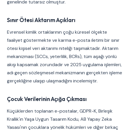
genelinde tutarsız olmuştur.
Sınır Ötesi Aktarım Açıkları
Evrensel kimlik ortaklarının çoğu küresel ölçekte
faaliyet göstermekte ve karma e-posta iletimi bir sınır
ötesi kişisel veri aktarımı niteliği taşımaktadır. Aktarım
mekanizması (SCCs, yeterlilik, BCRs), tüm aşağı yönlü
akışı kapsamak zorundadır ve 2025 uygulama işlemleri,
adı geçen sözleşmesel mekanizmanın gerçekten işleme
gerçekliğine ulaşıp ulaşmadığını incelemiştir.
Çocuk Verilerinin Açığa Çıkması
Küçüklerden toplanan e-postalar, GDPR-K, Birleşik
Krallık'ın Yaşa Uygun Tasarım Kodu, AB Yapay Zeka
Yasası'nın çocuklara yönelik hükümleri ve diğer birkaç