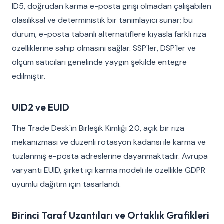
ID5, doğrudan karma e-posta girişi olmadan çalışabilen
olasılıksal ve deterministik bir tanımlayıcı sunar; bu
durum, e-posta tabanlı alternatiflere kıyasla farklı rıza
özelliklerine sahip olmasını sağlar. SSP'ler, DSP'ler ve
ölçüm satıcıları genelinde yaygın şekilde entegre
edilmiştir.
UID2 ve EUID
The Trade Desk'in Birleşik Kimliği 2.0, açık bir rıza
mekanizması ve düzenli rotasyon kadansı ile karma ve
tuzlanmış e-posta adreslerine dayanmaktadır. Avrupa
varyantı EUID, şirket içi karma modeli ile özellikle GDPR
uyumlu dağıtım için tasarlandı.
Birinci Taraf Uzantıları ve Ortaklık Grafikleri