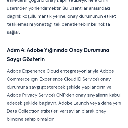
etiketlerin çoğunu onay kapılı tetikleyicilerle GTM
üzerinden yönlendirmektir. Bu, uzantılar arasındaki
dağınık koşullu mantık yerine, onay durumunun etiket
tetiklemesini yönettiği tek denetlenebilir bir nokta
sağlar.
Adım 4: Adobe Yığınında Onay Durumuna
Saygı Gösterin
Adobe Experience Cloud entegrasyonlarıyla Adobe
Commerce için, Experience Cloud ID Service'i onay
durumuna saygı gösterecek şekilde yapılandırın ve
Adobe Privacy Service'i CMP'den onay sinyallerini kabul
edecek şekilde bağlayın. Adobe Launch veya daha yeni
Data Collection etiketleri varsayılan olarak onay
bilincine sahip olmalıdır.