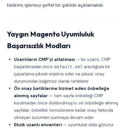
bildirimi, işlemeyi şeffaf bir şekilde açıklamalıdır.
Yaygın Magento Uyumluluk
Başarısızlık Modları
Uzantıların CMP'yi atlatması
— bir uzantı, CMP
başlatılmadan önce
aracılığıyla bir
default.xml
pazarlama pikseli enjekte eder ve piksel, onay
durumundan bağımsız olarak tetiklenir
Ön onay betiklerine hizmet eden önbelleğe
alınmış sayfalar
— tam sayfa önbelleği CMP
kurulmadan önce doldurulmuştu ve önbelleğe alınmış
sayfalar, önbellek temizlenene kadar onay farkında
olmayan sürümleri sunmaya devam eder
Eksik uzantı envanteri
— uyumluluk ekibi görünür