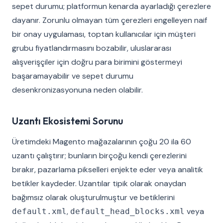
sepet durumu; platformun kenarda ayarladığı çerezlere
dayanır. Zorunlu olmayan tüm çerezleri engelleyen naif
bir onay uygulaması, toptan kullanıcılar için müşteri
grubu fiyatlandırmasını bozabilir, uluslararası
alışverişçiler için doğru para birimini göstermeyi
başaramayabilir ve sepet durumu
desenkronizasyonuna neden olabilir.
Uzantı Ekosistemi Sorunu
Üretimdeki Magento mağazalarının çoğu 20 ila 60
uzantı çalıştırır; bunların birçoğu kendi çerezlerini
bırakır, pazarlama pikselleri enjekte eder veya analitik
betikler kaydeder. Uzantılar tipik olarak onaydan
bağımsız olarak oluşturulmuştur ve betiklerini
,
veya
default.xml
default_head_blocks.xml