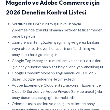
Magento ve Adobe Commerce için
2026 Denetim Kontrol Listesi
Sertifikalı bir CMP kurulmuştur ve ilk sayfa
yüklemesinde zorunlu olmayan betikler tetiklenmeden
önce başlatılır
Uzantı envanteri gözden geçirilmiş ve çerez bırakan
veya piksel tetikleyen her uzantı sınıflandırılmış ve
onay kapılı hale getirilmiştir
Google Tag Manager, tüm reklam ve analitik etiketleri
için onay bilincine sahip tetikleyicilerle yapılandırılmıştır
Google Consent Mode v2 uygulanmış ve TCF v2.3
dizesi Google mülklerine iletilmektedir
Adobe Experience Cloud entegrasyonları, Experience
Cloud ID Service ve Adobe Privacy Service aracılığıyla
onay durumuna saygı göstermektedir
Ödeme akışı pikselleri ve dönüşüm etiketleri onay