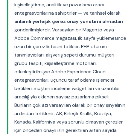
kişiselleştirme, analitik ve pazarlama aracı
entegrasyonlarına sahiptirler — ve tarihsel olarak
anlamlı yerleşik çerez onay yönetimi olmadan
gönderilmişlerdir. Varsayılan bir Magento veya
Adobe Commerce mağazası, ilk sayfa yüklemesinde
uzun bir çerez listesini tetikler: PHP oturum
tanımlayıcıları, alışveriş sepeti durumu, müşteri
grubu tespiti, kişiselleştirme motorları,
etkinleştirilmişse Adobe Experience Cloud
entegrasyonları, üçüncü taraf ödeme işlemcisi
betikleri, müşteri inceleme widget'ları ve uzantılar
aracılığıyla eklenen sayısız pazarlama pikseli.
Bunların çok azı varsayılan olarak bir onay sinyalinin
ardından tetiklenir. AB, Birleşik Krallık, Brezilya,
Kanada, Kaliforniya veya zorunlu olmayan çerezler
için önceden onaylı izin gerektiren artan sayıda