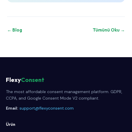
← Blog
Tümünü Oku →
Flexy
Consent
The most affordable consent management platform. GDPR,
CCPA, and Google Consent Mode V2 compliant.
Email:
support@flexyconsent.com
Ürün