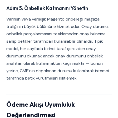
Adım 5: Önbellek Katmanını Yönetin
Varnish veya yerleşik Magento önbelleği, mağaza
trafiğinin büyük bölümüne hizmet eder. Onay durumu,
önbellek parçalanmasını tetiklemeden onay bilincine
sahip betikler tarafından kullanılabilir olmalıdır. Tipik
model, her sayfada birinci taraf çerezden onay
durumunu okumak ancak onay durumunu önbellek
anahtarı olarak kullanmaktan kaçınmaktır — bunun
yerine, CMP'nin depolanan durumu kullanılarak istemci
tarafında betik yürütmesini kilitlemek.
Ödeme Akışı Uyumluluk
Değerlendirmesi