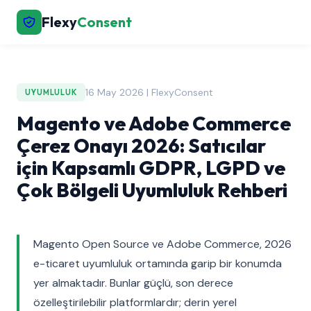
Flexy
Consent
16 May 2026 | FlexyConsent
UYUMLULUK
Magento ve Adobe Commerce
Çerez Onayı 2026: Satıcılar
için Kapsamlı GDPR, LGPD ve
Çok Bölgeli Uyumluluk Rehberi
Magento Open Source ve Adobe Commerce, 2026
e-ticaret uyumluluk ortamında garip bir konumda
yer almaktadır. Bunlar güçlü, son derece
özelleştirilebilir platformlardır; derin yerel