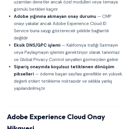
uzantıları denetler ancak özel modülleri veya temaya
gömülü betikleri kaçırır
Adobe yığınına akmayan onay durumu
— CMP
onayı yakalar ancak Adobe Experience Cloud ID
Service buna saygı gösterecek şekilde bağlantılı
değildir
Eksik DNS/GPC işlemi
— Kaliforniya trafiği Satmayın
veya Paylaşmayın işlemini gerektiriyor olarak tanınmaz
ve Global Privacy Control sinyalleri görmezden gelinir
Sipariş onayında koşulsuz tetiklenen dönüşüm
pikselleri
— ödeme başarı sayfası genellikle en yüksek
değerli etiket tetikleme noktasıdır ve sıklıkla yanlış
yapılandırılmıştır
Adobe Experience Cloud Onay
Hikayesi