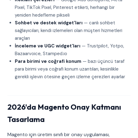
Pixel, TikTok Pixel, Pinterest etiketi, herhangi bir
yeniden hedefleme pikseli
Sohbet ve destek widget'ları
— canlı sohbet
sağlayıcıları, kendi izlemeleri olan müşteri hizmetleri
araçları
İnceleme ve UGC widget'ları
— Trustpilot, Yotpo,
Bazaarvoice, Stamped.io
Para birimi ve coğrafi konum
— bazı üçüncü taraf
para birimi veya coğrafi konum uzantıları, kesinlikle
gerekli işlevin ötesine geçen izleme çerezleri ayarlar
2026'da Magento Onay Katmanı
Tasarlama
Magento için üretim sınıfı bir onay uygulaması,