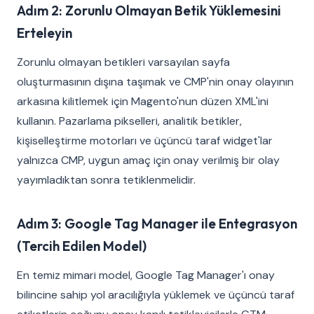
Adım 2: Zorunlu Olmayan Betik Yüklemesini
Erteleyin
Zorunlu olmayan betikleri varsayılan sayfa
oluşturmasının dışına taşımak ve CMP'nin onay olayının
arkasına kilitlemek için Magento'nun düzen XML'ini
kullanın. Pazarlama pikselleri, analitik betikler,
kişiselleştirme motorları ve üçüncü taraf widget'lar
yalnızca CMP, uygun amaç için onay verilmiş bir olay
yayımladıktan sonra tetiklenmelidir.
Adım 3: Google Tag Manager ile Entegrasyon
(Tercih Edilen Model)
En temiz mimari model, Google Tag Manager'ı onay
bilincine sahip yol aracılığıyla yüklemek ve üçüncü taraf