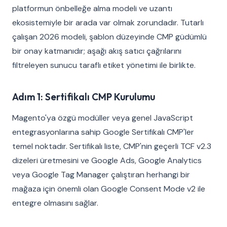
platformun önbelleğe alma modeli ve uzantı
ekosistemiyle bir arada var olmak zorundadır. Tutarlı
çalışan 2026 modeli, şablon düzeyinde CMP güdümlü
bir onay katmanıdır; aşağı akış satıcı çağrılarını
filtreleyen sunucu taraflı etiket yönetimi ile birlikte.
Adım 1: Sertifikalı CMP Kurulumu
Magento'ya özgü modüller veya genel JavaScript
entegrasyonlarına sahip Google Sertifikalı CMP'ler
temel noktadır. Sertifikalı liste, CMP'nin geçerli TCF v2.3
dizeleri üretmesini ve Google Ads, Google Analytics
veya Google Tag Manager çalıştıran herhangi bir
mağaza için önemli olan Google Consent Mode v2 ile
entegre olmasını sağlar.