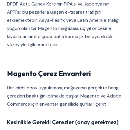
DPDP Act'ı, Güney Kore'nin PIPA'sı ve Japonya'nın
APPI'si; bu pazarlara ulaşan e-ticaret trafiğini
etkilemektedir. Asya-Pasifik veya Latin Amerika trafiği
yoğun olan bir Magento mağazası, üç yıl öncesine
kıyasla anlamlı ölçüde daha karmaşık bir uyumluluk
yüzeyiyle ilgilenmektedir.
Magento Çerez Envanteri
Her ciddi onay uygulaması, mağazanın gerçekte hangi
çerezleri bıraktığını bilmekle başlar. Magento ve Adobe
Commerce için envanter genellikle şunları içerir:
Kesinlikle Gerekli Çerezler (onay gerekmez)