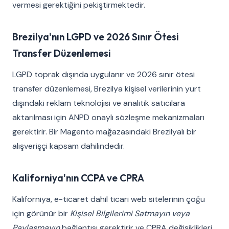
vermesi gerektiğini pekiştirmektedir.
Brezilya'nın LGPD ve 2026 Sınır Ötesi
Transfer Düzenlemesi
LGPD toprak dışında uygulanır ve 2026 sınır ötesi
transfer düzenlemesi, Brezilya kişisel verilerinin yurt
dışındaki reklam teknolojisi ve analitik satıcılara
aktarılması için ANPD onaylı sözleşme mekanizmaları
gerektirir. Bir Magento mağazasındaki Brezilyalı bir
alışverişçi kapsam dahilindedir.
Kaliforniya'nın CCPA ve CPRA
Kaliforniya, e-ticaret dahil ticari web sitelerinin çoğu
için görünür bir
Kişisel Bilgilerimi Satmayın veya
Paylaşmayın
bağlantısı gerektirir ve CPRA değişiklikleri,