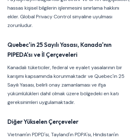
hassas kişisel bilgilerin işlenmesini sınırlama hakkını
ekler. Global Privacy Control sinyaline uyulması
zorunludur.
Quebec'in 25 Sayılı Yasası, Kanada'nın
PIPEDA'sı ve İl Çerçeveleri
Kanadalı tüketiciler, federal ve eyalet yasalarının bir
karışımı kapsamında korunmaktadır ve Quebec'in 25
Sayılı Yasası, belirli onay zamanlaması ve ifşa
yükümlülükleri dahil olmak üzere bölgedeki en katı
gereksinimleri uygulamaktadır.
Diğer Yükselen Çerçeveler
Vietnam'ın PDPD'si, Tayland'ın PDPA'sı, Hindistan'ın