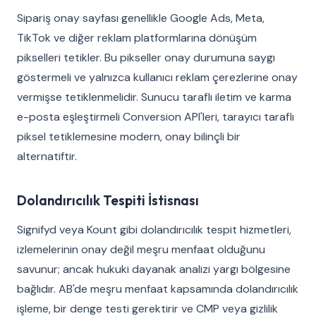
Sipariş onay sayfası genellikle Google Ads, Meta,
TikTok ve diğer reklam platformlarına dönüşüm
pikselleri tetikler. Bu pikseller onay durumuna saygı
göstermeli ve yalnızca kullanıcı reklam çerezlerine onay
vermişse tetiklenmelidir. Sunucu taraflı iletim ve karma
e-posta eşleştirmeli Conversion API'leri, tarayıcı taraflı
piksel tetiklemesine modern, onay bilinçli bir
alternatiftir.
Dolandırıcılık Tespiti İstisnası
Signifyd veya Kount gibi dolandırıcılık tespit hizmetleri,
izlemelerinin onay değil meşru menfaat olduğunu
savunur; ancak hukuki dayanak analizi yargı bölgesine
bağlıdır. AB'de meşru menfaat kapsamında dolandırıcılık
işleme, bir denge testi gerektirir ve CMP veya gizlilik