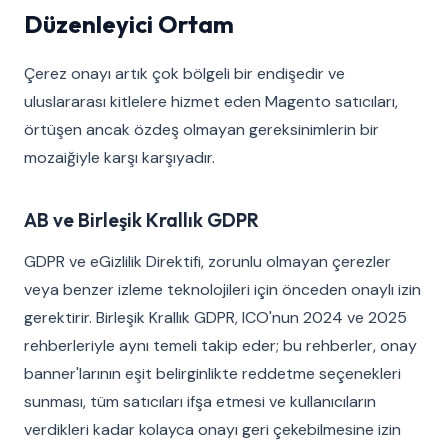
Düzenleyici Ortam
Çerez onayı artık çok bölgeli bir endişedir ve
uluslararası kitlelere hizmet eden Magento satıcıları,
örtüşen ancak özdeş olmayan gereksinimlerin bir
mozaiğiyle karşı karşıyadır.
AB ve Birleşik Krallık GDPR
GDPR ve eGizlilik Direktifi, zorunlu olmayan çerezler
veya benzer izleme teknolojileri için önceden onaylı izin
gerektirir. Birleşik Krallık GDPR, ICO'nun 2024 ve 2025
rehberleriyle aynı temeli takip eder; bu rehberler, onay
banner'larının eşit belirginlikte reddetme seçenekleri
sunması, tüm satıcıları ifşa etmesi ve kullanıcıların
verdikleri kadar kolayca onayı geri çekebilmesine izin