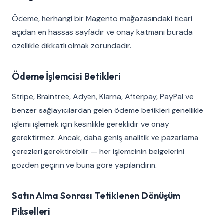
Ödeme, herhangi bir Magento mağazasındaki ticari
açıdan en hassas sayfadır ve onay katmanı burada
özellikle dikkatli olmak zorundadır.
Ödeme İşlemcisi Betikleri
Stripe, Braintree, Adyen, Klarna, Afterpay, PayPal ve
benzer sağlayıcılardan gelen ödeme betikleri genellikle
işlemi işlemek için kesinlikle gereklidir ve onay
gerektirmez. Ancak, daha geniş analitik ve pazarlama
çerezleri gerektirebilir — her işlemcinin belgelerini
gözden geçirin ve buna göre yapılandırın.
Satın Alma Sonrası Tetiklenen Dönüşüm
Pikselleri