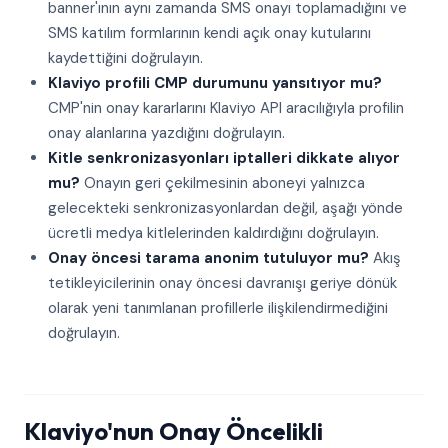
banner'ının aynı zamanda SMS onayı toplamadığını ve
SMS katılım formlarının kendi açık onay kutularını
kaydettiğini doğrulayın.
Klaviyo profili CMP durumunu yansıtıyor mu?
CMP'nin onay kararlarını Klaviyo API aracılığıyla profilin
onay alanlarına yazdığını doğrulayın.
Kitle senkronizasyonları iptalleri dikkate alıyor
mu?
Onayın geri çekilmesinin aboneyi yalnızca
gelecekteki senkronizasyonlardan değil, aşağı yönde
ücretli medya kitlelerinden kaldırdığını doğrulayın.
Onay öncesi tarama anonim tutuluyor mu?
Akış
tetikleyicilerinin onay öncesi davranışı geriye dönük
olarak yeni tanımlanan profillerle ilişkilendirmediğini
doğrulayın.
Klaviyo'nun Onay Öncelikli