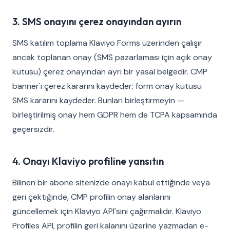
3. SMS onayını çerez onayından ayırın
SMS katılım toplama Klaviyo Forms üzerinden çalışır
ancak toplanan onay (SMS pazarlaması için açık onay
kutusu) çerez onayından ayrı bir yasal belgedir. CMP
banner'ı çerez kararını kaydeder; form onay kutusu
SMS kararını kaydeder. Bunları birleştirmeyin —
birleştirilmiş onay hem GDPR hem de TCPA kapsamında
geçersizdir.
4. Onayı Klaviyo profiline yansıtın
Bilinen bir abone sitenizde onayı kabul ettiğinde veya
geri çektiğinde, CMP profilin onay alanlarını
güncellemek için Klaviyo API'sini çağırmalıdır. Klaviyo
Profiles API, profilin geri kalanını üzerine yazmadan e-