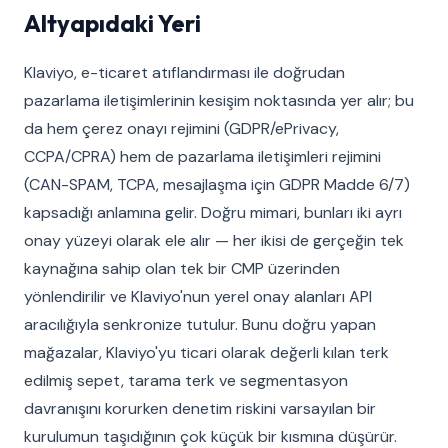
Altyapıdaki Yeri
Klaviyo, e-ticaret atıflandırması ile doğrudan
pazarlama iletişimlerinin kesişim noktasında yer alır; bu
da hem çerez onayı rejimini (GDPR/ePrivacy,
CCPA/CPRA) hem de pazarlama iletişimleri rejimini
(CAN-SPAM, TCPA, mesajlaşma için GDPR Madde 6/7)
kapsadığı anlamına gelir. Doğru mimari, bunları iki ayrı
onay yüzeyi olarak ele alır — her ikisi de gerçeğin tek
kaynağına sahip olan tek bir CMP üzerinden
yönlendirilir ve Klaviyo'nun yerel onay alanları API
aracılığıyla senkronize tutulur. Bunu doğru yapan
mağazalar, Klaviyo'yu ticari olarak değerli kılan terk
edilmiş sepet, tarama terk ve segmentasyon
davranışını korurken denetim riskini varsayılan bir
kurulumun taşıdığının çok küçük bir kısmına düşürür.