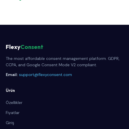
Flexy
Consent
The most affordable consent management platform. GDPR,
CCPA, and Google Consent Mode V2 compliant.
Email:
support@flexyconsent.com
Ürün
Özellikler
Fiyatlar
Giriş