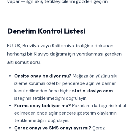
yapar — ilgili akış tetikleyicilerini gözden geçirin.
Denetim Kontrol Listesi
EU, UK, Brezilya veya Kaliforniya trafiğine dokunan
herhangi bir Klaviyo dağıtımı için yanıtlanması gereken
altı somut soru.
Onsite onay bekliyor mu?
Mağaza ön yüzünü sıkı
izleme korumalı özel bir pencerede açın ve banner
kabul edilmeden önce hiçbir
static.klaviyo.com
isteğinin tetiklenmediğini doğrulayın.
Forms onay bekliyor mu?
Pazarlama kategorisi kabul
edilmeden önce açılır pencere gösterim olaylarının
tetiklenmediğini doğrulayın.
Çerez onayı ve SMS onayı ayrı mı?
Çerez