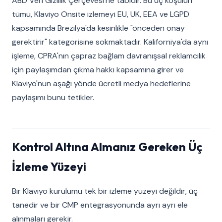
ABD Veri Gizlilik Çerçevesi'ne tabidir. Bu üç koşulun
tümü, Klaviyo Onsite izlemeyi EU, UK, EEA ve LGPD
kapsamında Brezilya'da kesinlikle "önceden onay
gerektirir" kategorisine sokmaktadır. Kaliforniya'da aynı
işleme, CPRA'nın çapraz bağlam davranışsal reklamcılık
için paylaşımdan çıkma hakkı kapsamına girer ve
Klaviyo'nun aşağı yönde ücretli medya hedeflerine
paylaşımı bunu tetikler.
Kontrol Altına Almanız Gereken Üç
İzleme Yüzeyi
Bir Klaviyo kurulumu tek bir izleme yüzeyi değildir, üç
tanedir ve bir CMP entegrasyonunda ayrı ayrı ele
alınmaları gerekir.