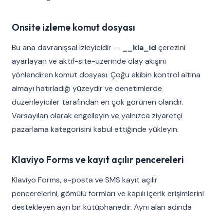
Onsite izleme komut dosyası
Bu ana davranışsal izleyicidir —
__kla_id
çerezini
ayarlayan ve aktif-site-üzerinde olay akışını
yönlendiren komut dosyası. Çoğu ekibin kontrol altına
almayı hatırladığı yüzeydir ve denetimlerde
düzenleyiciler tarafından en çok görünen olandır.
Varsayılan olarak engelleyin ve yalnızca ziyaretçi
pazarlama kategorisini kabul ettiğinde yükleyin.
Klaviyo Forms ve kayıt açılır pencereleri
Klaviyo Forms, e-posta ve SMS kayıt açılır
pencerelerini, gömülü formları ve kapılı içerik erişimlerini
destekleyen ayrı bir kütüphanedir. Aynı alan adında