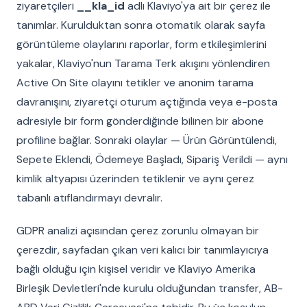
ziyaretçileri
__kla_id
adlı Klaviyo'ya ait bir çerez ile
tanımlar. Kurulduktan sonra otomatik olarak sayfa
görüntüleme olaylarını raporlar, form etkileşimlerini
yakalar, Klaviyo'nun Tarama Terk akışını yönlendiren
Active On Site olayını tetikler ve anonim tarama
davranışını, ziyaretçi oturum açtığında veya e-posta
adresiyle bir form gönderdiğinde bilinen bir abone
profiline bağlar. Sonraki olaylar — Ürün Görüntülendi,
Sepete Eklendi, Ödemeye Başladı, Sipariş Verildi — aynı
kimlik altyapısı üzerinden tetiklenir ve aynı çerez
tabanlı atıflandırmayı devralır.
GDPR analizi açısından çerez zorunlu olmayan bir
çerezdir, sayfadan çıkan veri kalıcı bir tanımlayıcıya
bağlı olduğu için kişisel veridir ve Klaviyo Amerika
Birleşik Devletleri'nde kurulu olduğundan transfer, AB-