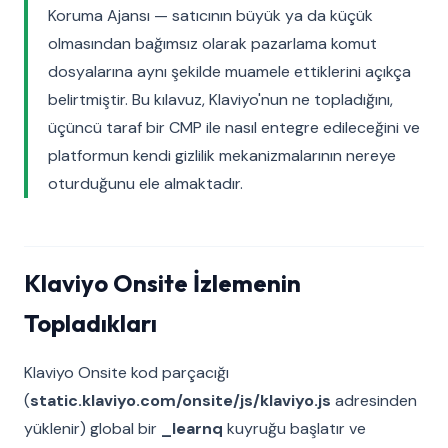
Koruma Ajansı — satıcının büyük ya da küçük
olmasından bağımsız olarak pazarlama komut
dosyalarına aynı şekilde muamele ettiklerini açıkça
belirtmiştir. Bu kılavuz, Klaviyo'nun ne topladığını,
üçüncü taraf bir CMP ile nasıl entegre edileceğini ve
platformun kendi gizlilik mekanizmalarının nereye
oturduğunu ele almaktadır.
Klaviyo Onsite İzlemenin
Topladıkları
Klaviyo Onsite kod parçacığı
(
static.klaviyo.com/onsite/js/klaviyo.js
adresinden
yüklenir) global bir
_learnq
kuyruğu başlatır ve