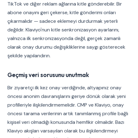
TikTok ve diğer reklam ağlarına kitle gönderebilir. Bir
abone onayını geri çekerse, kitle gönderimi onları
çıkarmalıdır — sadece eklemeyi durdurmak yeterli
değildir. Klaviyo'nun kitle senkronizasyon ayarlarını,
yalnızca ilk senkronizasyonda değil, gerçek zamanlı
olarak onay durumu değişikliklerine saygı gösterecek
şekilde yapılandırın.
Geçmiş veri sorusunu unutmak
Bir ziyaretçi ilk kez onay verdiğinde, altyapınız onay
öncesi anonim davranışlarını geriye dönük olarak yeni
profilleriyle ilişkilendirmemelidir. CMP ve Klaviyo, onay
öncesi tarama verilerinin artık tanımlanmış profile bağlı
kişisel veri olmadığı konusunda hemfikir olmalıdır. Bazı
Klaviyo akışları varsayılan olarak bu ilişkilendirmeyi