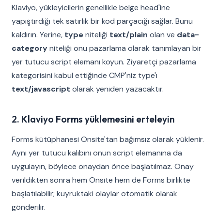
Klaviyo, yükleyicilerin genellikle belge head'ine
yapıştırdığı tek satırlık bir kod parçacığı sağlar. Bunu
kaldırın. Yerine,
type
niteliği
text/plain
olan ve
data-
category
niteliği onu pazarlama olarak tanımlayan bir
yer tutucu script elemanı koyun. Ziyaretçi pazarlama
kategorisini kabul ettiğinde CMP'niz type'ı
text/javascript
olarak yeniden yazacaktır.
2. Klaviyo Forms yüklemesini erteleyin
Forms kütüphanesi Onsite'tan bağımsız olarak yüklenir.
Aynı yer tutucu kalıbını onun script elemanına da
uygulayın, böylece onaydan önce başlatılmaz. Onay
verildikten sonra hem Onsite hem de Forms birlikte
başlatılabilir; kuyruktaki olaylar otomatik olarak
gönderilir.