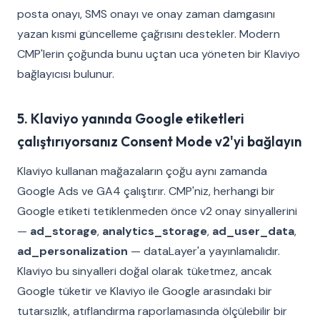
posta onayı, SMS onayı ve onay zaman damgasını
yazan kısmi güncelleme çağrısını destekler. Modern
CMP'lerin çoğunda bunu uçtan uca yöneten bir Klaviyo
bağlayıcısı bulunur.
5. Klaviyo yanında Google etiketleri
çalıştırıyorsanız Consent Mode v2'yi bağlayın
Klaviyo kullanan mağazaların çoğu aynı zamanda
Google Ads ve GA4 çalıştırır. CMP'niz, herhangi bir
Google etiketi tetiklenmeden önce v2 onay sinyallerini
—
ad_storage
,
analytics_storage
,
ad_user_data
,
ad_personalization
— dataLayer'a yayınlamalıdır.
Klaviyo bu sinyalleri doğal olarak tüketmez, ancak
Google tüketir ve Klaviyo ile Google arasındaki bir
tutarsızlık, atıflandırma raporlamasında ölçülebilir bir