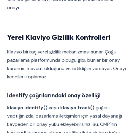
onayı.
Yerel Klaviyo Gizlilik Kontrolleri
Klaviyo birkaç yerel gizlilik mekanizması sunar. Çoğu
pazarlama platformunda olduğu gibi, bunlar bir onay
kararının mevcut olduğunu ve iletildiğini varsayar. Onayı
kendileri toplamaz.
Identify çağrılarındaki onay özelliği
klaviyo.identify()
veya
klaviyo.track()
çağrısı
yaptığınızda, pazarlama iletişimleri için yasal dayanağı
kaydeden bir onay yükü ekleyebilirsiniz. Bu, CMP'nin
kararını Klaviyo'nun abone profiline iletmek için doğru