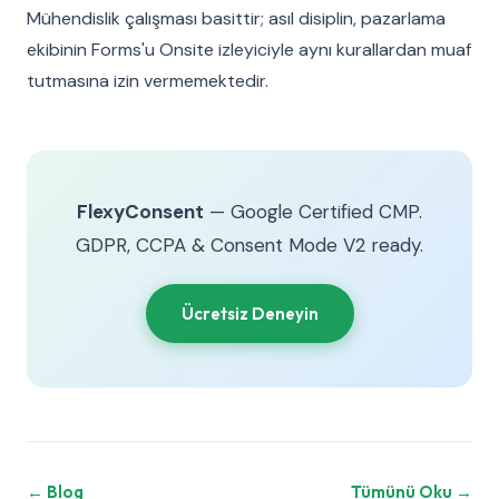
Mühendislik çalışması basittir; asıl disiplin, pazarlama
ekibinin Forms'u Onsite izleyiciyle aynı kurallardan muaf
tutmasına izin vermemektedir.
FlexyConsent
— Google Certified CMP.
GDPR, CCPA & Consent Mode V2 ready.
Ücretsiz Deneyin
← Blog
Tümünü Oku →