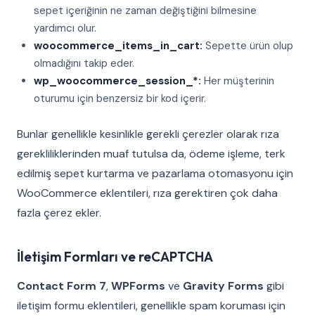
sepet içeriğinin ne zaman değiştiğini bilmesine
yardımcı olur.
woocommerce_items_in_cart:
Sepette ürün olup
olmadığını takip eder.
wp_woocommerce_session_*:
Her müşterinin
oturumu için benzersiz bir kod içerir.
Bunlar genellikle kesinlikle gerekli çerezler olarak rıza
gerekliliklerinden muaf tutulsa da, ödeme işleme, terk
edilmiş sepet kurtarma ve pazarlama otomasyonu için
WooCommerce eklentileri, rıza gerektiren çok daha
fazla çerez ekler.
İletişim Formları ve reCAPTCHA
Contact Form 7
,
WPForms
ve
Gravity Forms
gibi
iletişim formu eklentileri, genellikle spam koruması için