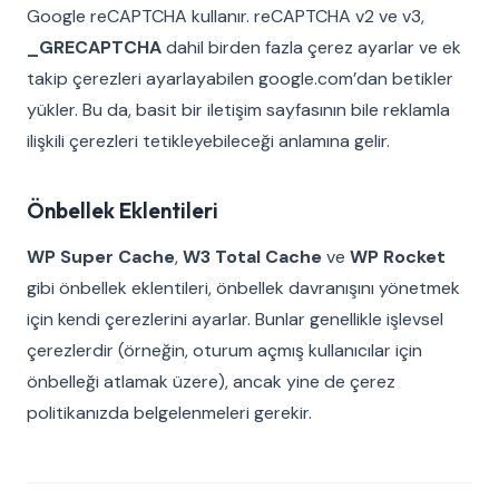
Google reCAPTCHA kullanır. reCAPTCHA v2 ve v3,
_GRECAPTCHA
dahil birden fazla çerez ayarlar ve ek
takip çerezleri ayarlayabilen google.com’dan betikler
yükler. Bu da, basit bir iletişim sayfasının bile reklamla
ilişkili çerezleri tetikleyebileceği anlamına gelir.
Önbellek Eklentileri
WP Super Cache
,
W3 Total Cache
ve
WP Rocket
gibi önbellek eklentileri, önbellek davranışını yönetmek
için kendi çerezlerini ayarlar. Bunlar genellikle işlevsel
çerezlerdir (örneğin, oturum açmış kullanıcılar için
önbelleği atlamak üzere), ancak yine de çerez
politikanızda belgelenmeleri gerekir.