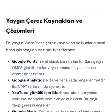
Yaygın Çerez Kaynakları ve
Çözümleri
En yaygın WordPress çerez kaynakları ve bunlarla nasıl
başa çıkılacağına dair hızlı bir referans:
Google Fonts:
Yerel olarak barındırılan fontlara geçin.
OMGF gibi eklentiler veya temanızın ayarları bunu
otomatikleştirebilir.
Google Analytics:
Rıza verilene kadar engellenmelidir.
Bu, CMP’niz tarafından yönetilir.
YouTube gömülü içerikleri:
youtube.com yerine
youtube-nocookie.com alan adını kullanın. Bu, çoğu
takip çerezini engeller.
Google Maps:
Yalnızca rızadan sonra yükleyin veya