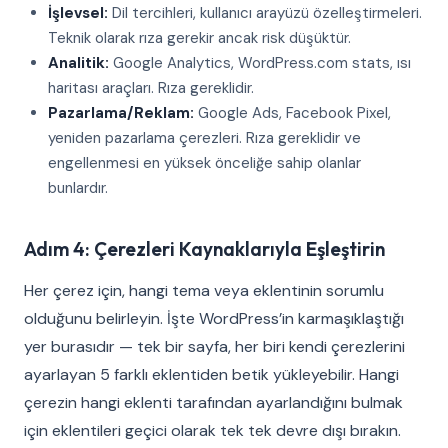
İşlevsel:
Dil tercihleri, kullanıcı arayüzü özelleştirmeleri.
Teknik olarak rıza gerekir ancak risk düşüktür.
Analitik:
Google Analytics, WordPress.com stats, ısı
haritası araçları. Rıza gereklidir.
Pazarlama/Reklam:
Google Ads, Facebook Pixel,
yeniden pazarlama çerezleri. Rıza gereklidir ve
engellenmesi en yüksek önceliğe sahip olanlar
bunlardır.
Adım 4: Çerezleri Kaynaklarıyla Eşleştirin
Her çerez için, hangi tema veya eklentinin sorumlu
olduğunu belirleyin. İşte WordPress’in karmaşıklaştığı
yer burasıdır — tek bir sayfa, her biri kendi çerezlerini
ayarlayan 5 farklı eklentiden betik yükleyebilir. Hangi
çerezin hangi eklenti tarafından ayarlandığını bulmak
için eklentileri geçici olarak tek tek devre dışı bırakın.