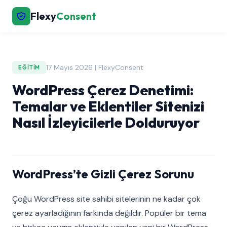
Flexy
Consent
17 Mayıs 2026 | FlexyConsent
EĞITIM
WordPress Çerez Denetimi:
Temalar ve Eklentiler Sitenizi
Nasıl İzleyicilerle Dolduruyor
WordPress’te Gizli Çerez Sorunu
Çoğu WordPress site sahibi sitelerinin ne kadar çok
çerez ayarladığının farkında değildir. Popüler bir tema