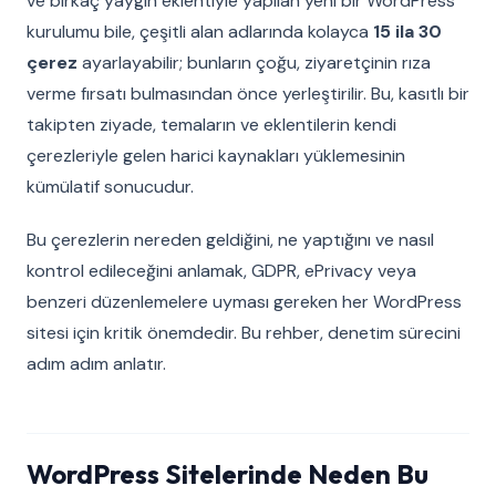
ve birkaç yaygın eklentiyle yapılan yeni bir WordPress
kurulumu bile, çeşitli alan adlarında kolayca
15 ila 30
çerez
ayarlayabilir; bunların çoğu, ziyaretçinin rıza
verme fırsatı bulmasından önce yerleştirilir. Bu, kasıtlı bir
takipten ziyade, temaların ve eklentilerin kendi
çerezleriyle gelen harici kaynakları yüklemesinin
kümülatif sonucudur.
Bu çerezlerin nereden geldiğini, ne yaptığını ve nasıl
kontrol edileceğini anlamak, GDPR, ePrivacy veya
benzeri düzenlemelere uyması gereken her WordPress
sitesi için kritik önemdedir. Bu rehber, denetim sürecini
adım adım anlatır.
WordPress Sitelerinde Neden Bu