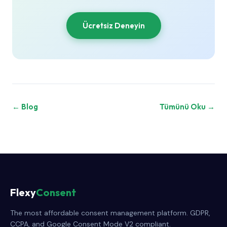
Ücretsiz Deneyin
← Blog
Tümünü Oku →
Flexy
Consent
The most affordable consent management platform. GDPR,
CCPA, and Google Consent Mode V2 compliant.