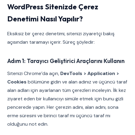
WordPress Sitenizde Çerez
Denetimi Nasıl Yapılır?
Eksiksiz bir çerez denetimi, sitenizi ziyaretçi bakış
açısından taramayı içerir. Süreç şöyledir:
Adım 1: Tarayıcı Geliştirici Araçlarını Kullanın
Sitenizi Chrome’da açın,
DevTools > Application >
Cookies
bölümüne gidin ve alan adınız ve üçüncü taraf
alan adları için ayarlanan tüm çerezleri inceleyin. İlk kez
ziyaret eden bir kullanıcıyı simüle etmek için bunu gizli
pencerede yapın. Her çerezin adını, alan adını, sona
erme süresini ve birinci taraf mı üçüncü taraf mı
olduğunu not edin.