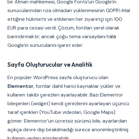
bir Alman mahkemesi, Google Fonts’un Google’ın
sunucularından rıza olmadan yüklenmesinin GDPR’ı ihlal
ettiğine hükmetti ve etkilenen her ziyaretçi için 100
EUR para cezası verdi. Çözüm, fontları yerel olarak
barındırmaktır; ancak çoğu tema varsayılanı hâlâ
Google’ın sunucularını işaret eder.
Sayfa Oluşturucular ve Analitik
En popüler WordPress sayfa oluşturucu olan
Elementor
, fontlar dahil harici kaynaklar yükler ve
kullanım takibi çerezleri ayarlayabilir. Bazı Elementor
bileşenleri (widget) kendi çerezlerini ayarlayan üçüncü
taraf içerikleri (YouTube videoları, Google Maps)
gömer. Elementor’un ücretsiz sürümü bile, ayarlardan
açıkça devre dışı bırakılmadığı sürece anonimleştirilmiş
kullanım verileri gönderebilir.