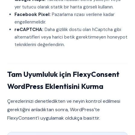
yer tutucu olarak statik bir harita görseli kullanın.
Facebook Pixel:
Pazarlama rızası verilene kadar
engellenmelidir.
reCAPTCHA:
Daha gizlilik dostu olan hCaptcha gibi
alternatifleri veya harici betik gerektirmeyen honeypot
tekniklerini değerlendirin.
Tam Uyumluluk için FlexyConsent
WordPress Eklentisini Kurma
Çerezlerinizi denetledikten ve neyin kontrol edilmesi
gerektiğini anladıktan sonra, WordPress’te
FlexyConsent’i uygulamak oldukça basittir.