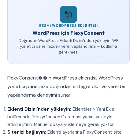
🔌
RESMI WORDPRESS EKLENTISI
WordPress için FlexyConsent
Doğrudan WordPress Eklenti Dizini’nden yükleyin. WP
yönetici panelinizden yerel yapılandırma — kodlama
gerekmez.
FlexyConsent��in WordPress eklentisi, WordPress
yönetici panelinize doğrudan entegre olur ve yerel bir
yapılandırma deneyimi sunar:
Eklenti Dizini’nden yükleyin:
Eklentiler > Yeni Ekle
bölümünde "FlexyConsent" araması yapın, yükleyip
etkinleştirin. Manuel dosya yüklemeye gerek yoktur.
Sitenizi bağlayın:
Eklenti ayarlarına FlexyConsent site