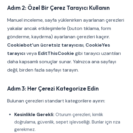
Adım 2: Özel Bir Çerez Tarayıcı Kullanın
Manuel inceleme, sayfa yüklenirken ayarlanan çerezleri
yakalar ancak etkileşimlerle (buton tıklama, form
gönderme, kaydırma) ayarlanan çerezleri kaçırır.
Cookiebot’un ücretsiz tarayıcısı
,
CookieYes
tarayıcı
veya
EditThisCookie
gibi tarayıcı uzantıları
daha kapsamlı sonuçlar sunar. Yalnızca ana sayfayı
değil, birden fazla sayfayı tarayın.
Adım 3: Her Çerezi Kategorize Edin
Bulunan çerezleri standart kategorilere ayırın:
Kesinlikle Gerekli:
Oturum çerezleri, kimlik
doğrulama, güvenlik, sepet işlevselliği. Bunlar için rıza
gerekmez.