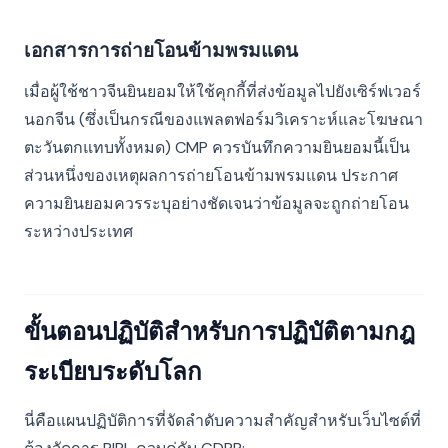
เอกสารการถ่ายโอนข้ามพรมแดน
เมื่อผู้ใช้ชาวจีนยินยอมให้ใช้คุกกี้ที่ส่งข้อมูลไปยังเซิร์ฟเวอร์
นอกจีน (ซึ่งเป็นกรณีของแพลตฟอร์มวิเคราะห์และโฆษณา
ตะวันตกแทบทั้งหมด) CMP ควรบันทึกความยินยอมนี้เป็น
ส่วนหนึ่งของเหตุผลการถ่ายโอนข้ามพรมแดน ประกาศ
ความยินยอมควรระบุอย่างชัดเจนว่าข้อมูลจะถูกถ่ายโอน
ระหว่างประเทศ
ขั้นตอนปฏิบัติสำหรับการปฏิบัติตามกฎ
ระเบียบระดับโลก
นี่คือแผนปฏิบัติการที่จัดลำดับความสำคัญสำหรับเว็บไซต์ที่