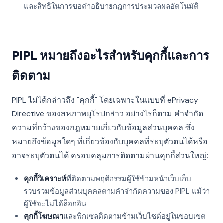
และสิทธิในการขอคำอธิบายกฎการประมวลผลอัตโนมัติ
PIPL หมายถึงอะไรสำหรับคุกกี้และการ
ติดตาม
PIPL ไม่ได้กล่าวถึง "คุกกี้" โดยเฉพาะในแบบที่ ePrivacy
Directive ของสหภาพยุโรปกล่าว อย่างไรก็ตาม คำจำกัด
ความที่กว้างของกฎหมายเกี่ยวกับข้อมูลส่วนบุคคล ซึ่ง
หมายถึงข้อมูลใดๆ ที่เกี่ยวข้องกับบุคคลที่ระบุตัวตนได้หรือ
อาจระบุตัวตนได้ ครอบคลุมการติดตามผ่านคุกกี้ส่วนใหญ่:
คุกกี้วิเคราะห์
ที่ติดตามพฤติกรรมผู้ใช้ข้ามหน้าเว็บเก็บ
รวบรวมข้อมูลส่วนบุคคลตามคำจำกัดความของ PIPL แม้ว่า
ผู้ใช้จะไม่ได้ล็อกอิน
คุกกี้โฆษณา
และพิกเซลติดตามข้ามเว็บไซต์อยู่ในขอบเขต