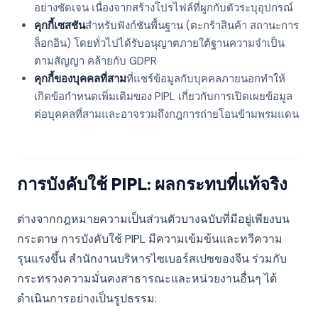
อย่างชัดเจน เนื่องจากสร้างโปรไฟล์ที่ผูกกับตัวระบุอุปกรณ์
คุกกี้เซสชัน
สำหรับฟังก์ชันพื้นฐาน (ตะกร้าสินค้า สถานะการ
ล็อกอิน) โดยทั่วไปได้รับอนุญาตภายใต้ฐานความจำเป็น
ตามสัญญา คล้ายกับ GDPR
คุกกี้ของบุคคลที่สาม
ที่แชร์ข้อมูลกับบุคคลภายนอกทำให้
เกิดข้อกำหนดเพิ่มเติมของ PIPL เกี่ยวกับการเปิดเผยข้อมูล
ต่อบุคคลที่สามและอาจรวมถึงกฎการถ่ายโอนข้ามพรมแดน
การบังคับใช้ PIPL: ผลกระทบที่แท้จริง
ต่างจากกฎหมายความเป็นส่วนตัวบางฉบับที่มีอยู่เพียงบน
กระดาษ การบังคับใช้ PIPL มีความเข้มข้นและทวีความ
รุนแรงขึ้น สำนักงานบริหารไซเบอร์สเปซของจีน ร่วมกับ
กระทรวงความมั่นคงสาธารณะและหน่วยงานอื่นๆ ได้
ดำเนินการอย่างเป็นรูปธรรม: