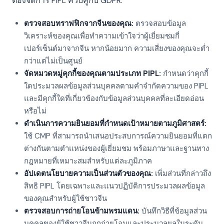
ต้องจัดการ PIPL ควบคู่กับ GDPR:
ตรวจสอบทราฟฟิกจากจีนของคุณ:
ตรวจสอบข้อมูล
วิเคราะห์ของคุณเพื่อทำความเข้าใจว่าผู้เยี่ยมชมกี่
เปอร์เซ็นต์มาจากจีน หากน้อยมาก ความเสี่ยงของคุณจะต่ำ
กว่าแต่ไม่เป็นศูนย์
จัดหมวดหมู่คุกกี้ของคุณตามประเภท PIPL:
กำหนดว่าคุกกี้
ใดประมวลผลข้อมูลส่วนบุคคลตามคำจำกัดความของ PIPL
และมีคุกกี้ใดที่เกี่ยวข้องกับข้อมูลส่วนบุคคลที่ละเอียดอ่อน
หรือไม่
ดำเนินการความยินยอมที่กำหนดเป้าหมายตามภูมิศาสตร์:
ใช้ CMP ที่สามารถนำเสนอประสบการณ์ความยินยอมที่แตก
ต่างกันตามตำแหน่งของผู้เยี่ยมชม พร้อมภาษาและฐานทาง
กฎหมายที่เหมาะสมสำหรับแต่ละภูมิภาค
อัปเดตนโยบายความเป็นส่วนตัวของคุณ:
เพิ่มส่วนที่กล่าวถึง
สิทธิ PIPL โดยเฉพาะและแนวปฏิบัติการประมวลผลข้อมูล
ของคุณสำหรับผู้ใช้ชาวจีน
ตรวจสอบการถ่ายโอนข้ามพรมแดน:
บันทึกวิธีที่ข้อมูลส่วน
บุคคลของผู้ใช้ชาวจีนถูกถ่ายโอนและประมวลผลในระดับ