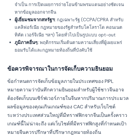
จำเป็น การเปิดเผยการถ่ายโอนข้ามพรมแดนอย่างชัดเจน
หากข้อมูลออกจากจีน
ผู้เยี่ยมชมจากสหรัฐฯ:
กฎเฉพาะรัฐ (CCPA/CPRA สำหรับ
แคลิฟอร์เนีย กฎหมายของรัฐสำหรับโคโลราโด คอนเนต
ทิคัต เวอร์จิเนีย ฯลฯ) โดยทั่วไปเป็นรูปแบบ opt-out
ภูมิภาคอื่นๆ:
พฤติกรรมเริ่มต้นตามความเสี่ยงที่ผู้เผยแพร่
ยอมรับได้และกฎหมายท้องถิ่นที่บังคับใช้
ข้อควรพิจารณาในการจัดเก็บความยินยอม
ข้อกำหนดการจัดเก็บข้อมูลภายในประเทศของ PIPL
หมายความว่าบันทึกความยินยอมสำหรับผู้ใช้ชาวจีนอาจ
ต้องจัดเก็บบนเซิร์ฟเวอร์ภายในจีนหากปริมาณการประมวล
ผลข้อมูลของคุณเกินเกณฑ์ของ CAC สำหรับเว็บไซต์
ระหว่างประเทศส่วนใหญ่ที่มีทราฟฟิกจากจีนเป็นครั้งคราว
เกณฑ์นี้ไม่น่าจะถึง แต่เว็บไซต์ที่มีทราฟฟิกสูงที่กำหนดเป้า
หมายจีนควรปรึกษาที่ปรึกษากฎหมายท้องถิ่น