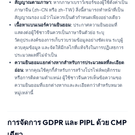
สัญญาณตามภาษา:
หากภาษาเบราว์เซอร์ของผู้ใช้ตั้งค่าเป็น
ภาษาจีน (zh-CN หรือ zh-TW) สิ่งนี้สามารถทำหน้าที่เป็น
สัญญาณรอง แม้ว่าไม่ควรเป็นตัวกำหนดเพียงอย่างเดียว
เนื้อหาแบนเนอร์ความยินยอม:
ประกาศความยินยอมที่
แสดงต่อผู้ใช้ชาวจีนควรเป็นภาษาจีนตัวย่อ ระบุ
วัตถุประสงค์ของการเก็บรวบรวมข้อมูลอย่างชัดเจน ระบุผู้
ควบคุมข้อมูล และจัดให้มีกลไกที่แท้จริงในการปฏิเสธการ
ประมวลผลที่ไม่จำเป็น
ความยินยอมแยกต่างหากสำหรับการประมวลผลที่ละเอียด
อ่อน:
หากคุณใช้คุกกี้สำหรับการสร้างโปรไฟล์พฤติกรรม
หรือการติดตามตำแหน่ง ผู้ใช้ชาวจีนควรเห็นข้อความขอ
ความยินยอมที่แยกต่างหากและละเอียดกว่าสำหรับหมวด
หมู่เหล่านี้
การจัดการ GDPR และ PIPL ด้วย CMP
เดียว