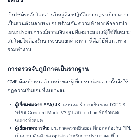
เว็บไซต์ระดับโลกส่วนใหญ่ต้องปฏิบัติตามกฎระเบียบความ
เป็นส่วนตัวหลายระบอบพร้อมกัน ความท้าทายคือการนำ
เสนอประสบการณ์ความยินยอมที่เหมาะสมแก่ผู้ใช้ที่เหมาะ
สมโดยไม่ต้องรักษาระบบแยกต่างหาก นี่คือวิธีที่แนวทาง
รวมทำงาน:
การตรวจจับภูมิภาคเป็นรากฐาน
CMP ต้องกำหนดตำแหน่งของผู้เยี่ยมชมก่อน จากนั้นจึงใช้
กฎความยินยอมที่เหมาะสม:
ผู้เยี่ยมชมจาก EEA/UK:
แบนเนอร์ความยินยอม TCF 2.3
พร้อม Consent Mode V2 รูปแบบ opt-in ข้อกำหนด
GDPR ทั้งหมด
ผู้เยี่ยมชมชาวจีน:
ประกาศความยินยอมที่สอดคล้องกับ PIPL
เป็นภาษาจีนตัวย่อ opt-in สำหรับการประมวลผลที่ไม่