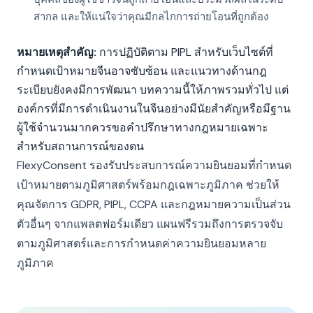
สากล และให้แน่ใจว่าคุณมีกลไกการถ่ายโอนที่ถูกต้อง
หมายเหตุสำคัญ:
การปฏิบัติตาม PIPL สำหรับเว็บไซต์ที่
กำหนดเป้าหมายจีนอาจซับซ้อน และแนวทางด้านกฎ
ระเบียบยังคงมีการพัฒนา บทความนี้ให้ภาพรวมทั่วไป แต่
องค์กรที่มีการดำเนินงานในจีนอย่างมีนัยสำคัญหรือมีฐาน
ผู้ใช้จำนวนมากควรขอคำปรึกษาทางกฎหมายเฉพาะ
สำหรับสถานการณ์ของตน
FlexyConsent รองรับประสบการณ์ความยินยอมที่กำหนด
เป้าหมายตามภูมิศาสตร์พร้อมกฎเฉพาะภูมิภาค ช่วยให้
คุณจัดการ GDPR, PIPL, CCPA และกฎหมายความเป็นส่วน
ตัวอื่นๆ จากแพลตฟอร์มเดียว แผนฟรีรวมถึงการตรวจจับ
ตามภูมิศาสตร์และการกำหนดค่าความยินยอมหลาย
ภูมิภาค