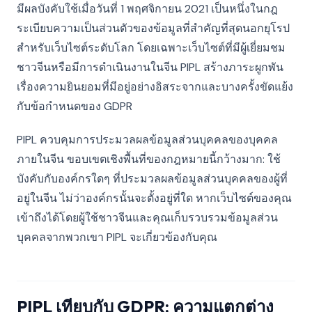
มีผลบังคับใช้เมื่อวันที่ 1 พฤศจิกายน 2021 เป็นหนึ่งในกฎ
ระเบียบความเป็นส่วนตัวของข้อมูลที่สำคัญที่สุดนอกยุโรป
สำหรับเว็บไซต์ระดับโลก โดยเฉพาะเว็บไซต์ที่มีผู้เยี่ยมชม
ชาวจีนหรือมีการดำเนินงานในจีน PIPL สร้างภาระผูกพัน
เรื่องความยินยอมที่มีอยู่อย่างอิสระจากและบางครั้งขัดแย้ง
กับข้อกำหนดของ GDPR
PIPL ควบคุมการประมวลผลข้อมูลส่วนบุคคลของบุคคล
ภายในจีน ขอบเขตเชิงพื้นที่ของกฎหมายนี้กว้างมาก: ใช้
บังคับกับองค์กรใดๆ ที่ประมวลผลข้อมูลส่วนบุคคลของผู้ที่
อยู่ในจีน ไม่ว่าองค์กรนั้นจะตั้งอยู่ที่ใด หากเว็บไซต์ของคุณ
เข้าถึงได้โดยผู้ใช้ชาวจีนและคุณเก็บรวบรวมข้อมูลส่วน
บุคคลจากพวกเขา PIPL จะเกี่ยวข้องกับคุณ
PIPL เทียบกับ GDPR: ความแตกต่าง