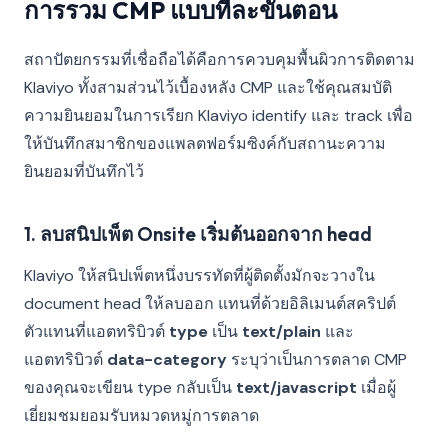
การรวม CMP แบบทีละขั้นตอน
สถาปัตยกรรมที่เชื่อถือได้คือการควบคุมพื้นผิวการติดตาม
Klaviyo ทั้งสามส่วนไว้เบื้องหลัง CMP และใช้คุณสมบัติ
ความยินยอมในการเรียก Klaviyo identify และ track เพื่อ
ให้บันทึกสมาชิกของแพลตฟอร์มซิงค์กับสถานะความ
ยินยอมที่บันทึกไว้
1. ลบสนิปเพ็ต Onsite เริ่มต้นออกจาก head
Klaviyo ให้สนิปเพ็ตหนึ่งบรรทัดที่ผู้ติดตั้งมักจะวางใน
document head ให้ลบออก แทนที่ด้วยอิลิเมนต์สคริปต์
ตัวแทนที่แอตทริบิวต์
type
เป็น
text/plain
และ
แอตทริบิวต์
data-category
ระบุว่าเป็นการตลาด CMP
ของคุณจะเขียน type กลับเป็น
text/javascript
เมื่อผู้
เยี่ยมชมยอมรับหมวดหมู่การตลาด