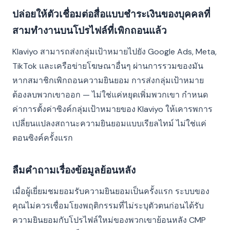
ปล่อยให้ตัวเชื่อมต่อสื่อแบบชำระเงินของบุคคลที่
สามทำงานบนโปรไฟล์ที่เพิกถอนแล้ว
Klaviyo สามารถส่งกลุ่มเป้าหมายไปยัง Google Ads, Meta,
TikTok และเครือข่ายโฆษณาอื่นๆ ผ่านการรวมของมัน
หากสมาชิกเพิกถอนความยินยอม การส่งกลุ่มเป้าหมาย
ต้องลบพวกเขาออก — ไม่ใช่แค่หยุดเพิ่มพวกเขา กำหนด
ค่าการตั้งค่าซิงค์กลุ่มเป้าหมายของ Klaviyo ให้เคารพการ
เปลี่ยนแปลงสถานะความยินยอมแบบเรียลไทม์ ไม่ใช่แค่
ตอนซิงค์ครั้งแรก
ลืมคำถามเรื่องข้อมูลย้อนหลัง
เมื่อผู้เยี่ยมชมยอมรับความยินยอมเป็นครั้งแรก ระบบของ
คุณไม่ควรเชื่อมโยงพฤติกรรมที่ไม่ระบุตัวตนก่อนได้รับ
ความยินยอมกับโปรไฟล์ใหม่ของพวกเขาย้อนหลัง CMP