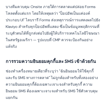
บางทีมควบคุม Onsite ภายใต้การตลาดแต่ปล่อย Forms
โหลดตั้งแต่แรก โดยให้เหตุผลว่า "ป็อปอัพเป็นแค่องค์
ประกอบ UI" ไลบรารี Forms ส่งเหตุการณ์การแสดงผลไปยัง
Klaviyo สำหรับทุกป็อปอัพที่แสดง ซึ่งเป็นข้อมูลพฤติกรรมที่
ระบุตัวตนได้ที่ถูกส่งต่อไปยังผู้ให้บริการเทคโนโลยีโฆษณา
ในสหรัฐอเมริกา — รูปแบบที่ CMP ควรจะป้องกันอย่าง
แท้จริง
การรวมความยินยอมคุกกี้และ SMS เข้าด้วยกัน
ช่องทำเครื่องหมายเดียวที่ระบุว่า "ฉันยินยอมให้ใช้คุกกี้
และรับ SMS ทางการตลาด" ไม่ถูกต้องสำหรับทั้งสองอย่าง
ความยินยอมคุกกี้ต้องเฉพาะเจาะจงสำหรับคุกกี้ ความ
ยินยอม SMS ต้องเฉพาะเจาะจงสำหรับ SMS ใช้ตัวควบคุม
แยกกัน