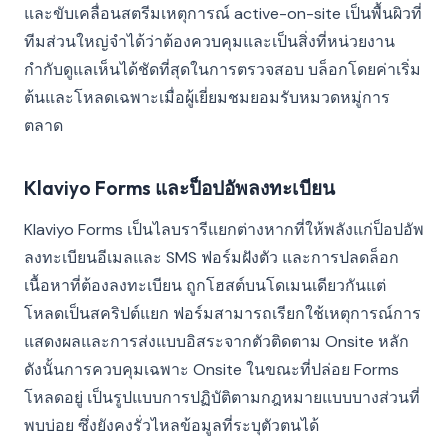
และขับเคลื่อนสตรีมเหตุการณ์ active-on-site เป็นพื้นผิวที่
ทีมส่วนใหญ่จำได้ว่าต้องควบคุมและเป็นสิ่งที่หน่วยงาน
กำกับดูแลเห็นได้ชัดที่สุดในการตรวจสอบ บล็อกโดยค่าเริ่ม
ต้นและโหลดเฉพาะเมื่อผู้เยี่ยมชมยอมรับหมวดหมู่การ
ตลาด
Klaviyo Forms และป็อปอัพลงทะเบียน
Klaviyo Forms เป็นไลบรารีแยกต่างหากที่ให้พลังแก่ป็อปอัพ
ลงทะเบียนอีเมลและ SMS ฟอร์มฝังตัว และการปลดล็อก
เนื้อหาที่ต้องลงทะเบียน ถูกโฮสต์บนโดเมนเดียวกันแต่
โหลดเป็นสคริปต์แยก ฟอร์มสามารถเรียกใช้เหตุการณ์การ
แสดงผลและการส่งแบบอิสระจากตัวติดตาม Onsite หลัก
ดังนั้นการควบคุมเฉพาะ Onsite ในขณะที่ปล่อย Forms
โหลดอยู่ เป็นรูปแบบการปฏิบัติตามกฎหมายแบบบางส่วนที่
พบบ่อย ซึ่งยังคงรั่วไหลข้อมูลที่ระบุตัวตนได้