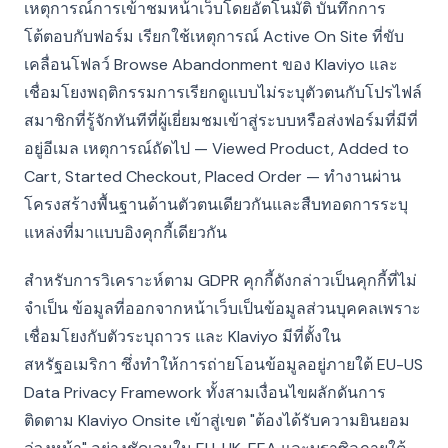
เหตุการณ์การเข้าชมหน้าเว็บโดยอัตโนมัติ บันทึกการ
โต้ตอบกับฟอร์ม เรียกใช้เหตุการณ์ Active On Site ที่ขับ
เคลื่อนโฟลว์ Browse Abandonment ของ Klaviyo และ
เชื่อมโยงพฤติกรรมการเรียกดูแบบไม่ระบุตัวตนกับโปรไฟล์
สมาชิกที่รู้จักทันทีที่ผู้เยี่ยมชมเข้าสู่ระบบหรือส่งฟอร์มที่มีที่
อยู่อีเมล เหตุการณ์ถัดไป — Viewed Product, Added to
Cart, Started Checkout, Placed Order — ทำงานผ่าน
โครงสร้างพื้นฐานด้านตัวตนเดียวกันและสืบทอดการระบุ
แหล่งที่มาแบบอิงคุกกี้เดียวกัน
สำหรับการวิเคราะห์ตาม GDPR คุกกี้ดังกล่าวเป็นคุกกี้ที่ไม่
จำเป็น ข้อมูลที่ออกจากหน้าเว็บเป็นข้อมูลส่วนบุคคลเพราะ
เชื่อมโยงกับตัวระบุถาวร และ Klaviyo มีที่ตั้งใน
สหรัฐอเมริกา ซึ่งทำให้การถ่ายโอนข้อมูลอยู่ภายใต้ EU-US
Data Privacy Framework ทั้งสามเงื่อนไขผลักดันการ
ติดตาม Klaviyo Onsite เข้าสู่เขต "ต้องได้รับความยินยอม