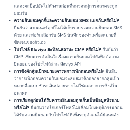
แสดงผลป็อปอัพไม่ทำงานก่อนที่หมวดหมู่การตลาดจะถูก
ยอมรับ
ความยินยอมคุกกี้และความยินยอม SMS แยกกันหรือไม่?
ยืนยันว่าแบนเนอร์คุกกี้ไม่ได้เก็บรวบรวมความยินยอม SMS
ด้วย และฟอร์มเลือกรับ SMS บันทึกช่องทำเครื่องหมายที่
ชัดเจนของตัวเอง
โปรไฟล์ Klaviyo สะท้อนสถานะ CMP หรือไม่?
ยืนยันว่า
CMP เขียนการตัดสินใจเรื่องความยินยอมไปยังฟิลด์ความ
ยินยอมของโปรไฟล์ผ่าน Klaviyo API
การซิงค์กลุ่มเป้าหมายเคารพการเพิกถอนหรือไม่?
ยืนยัน
ว่าการเพิกถอนความยินยอมจะลบสมาชิกออกจากกลุ่มเป้า
หมายสื่อแบบชำระเงินปลายทาง ไม่ใช่แค่จากการซิงค์ใน
อนาคต
การเรียกดูก่อนได้รับความยินยอมถูกเก็บเป็นข้อมูลนิรนาม
หรือไม่?
ยืนยันว่าทริกเกอร์โฟลว์ไม่เชื่อมโยงพฤติกรรมก่อน
ได้รับความยินยอมกับโปรไฟล์ที่เพิ่งระบุตัวตนได้ย้อนหลัง