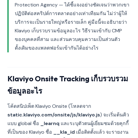
Protection Agency — ได้ชี้แจงอย่างชัดเจนว่าพวกเขา
ปฏิบัติต่อสคริปต์การตลาดอย่างเท่าเทียมกัน ไม่ว่าผู้ให้
บริการจะเป็นรายใหญ่หรือรายเล็ก คู่มือนี้จะอธิบายว่า
Klaviyo เก็บรวบรวมข้อมูลอะไร วิธีรวมเข้ากับ CMP
ของบุคคลที่สาม และส่วนควบคุมความเป็นส่วนตัว
ดั้งเดิมของแพลตฟอร์มเข้ากันได้อย่างไร
Klaviyo Onsite Tracking เก็บรวบรวม
ข้อมูลอะไร
โค้ดสนิปเพ็ต Klaviyo Onsite (โหลดจาก
static.klaviyo.com/onsite/js/klaviyo.js
) จะเริ่มต้นคิว
แบบ global ชื่อ
_learnq
และระบุตัวตนผู้เยี่ยมชมด้วยคุกกี้
ที่เป็นของ Klaviyo ชื่อ
__kla_id
เมื่อติดตั้งแล้ว จะรายงาน