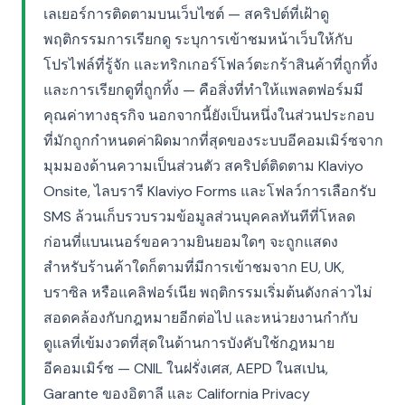
เลเยอร์การติดตามบนเว็บไซต์ — สคริปต์ที่เฝ้าดู
พฤติกรรมการเรียกดู ระบุการเข้าชมหน้าเว็บให้กับ
โปรไฟล์ที่รู้จัก และทริกเกอร์โฟลว์ตะกร้าสินค้าที่ถูกทิ้ง
และการเรียกดูที่ถูกทิ้ง — คือสิ่งที่ทำให้แพลตฟอร์มมี
คุณค่าทางธุรกิจ นอกจากนี้ยังเป็นหนึ่งในส่วนประกอบ
ที่มักถูกกำหนดค่าผิดมากที่สุดของระบบอีคอมเมิร์ซจาก
มุมมองด้านความเป็นส่วนตัว สคริปต์ติดตาม Klaviyo
Onsite, ไลบรารี Klaviyo Forms และโฟลว์การเลือกรับ
SMS ล้วนเก็บรวบรวมข้อมูลส่วนบุคคลทันทีที่โหลด
ก่อนที่แบนเนอร์ขอความยินยอมใดๆ จะถูกแสดง
สำหรับร้านค้าใดก็ตามที่มีการเข้าชมจาก EU, UK,
บราซิล หรือแคลิฟอร์เนีย พฤติกรรมเริ่มต้นดังกล่าวไม่
สอดคล้องกับกฎหมายอีกต่อไป และหน่วยงานกำกับ
ดูแลที่เข้มงวดที่สุดในด้านการบังคับใช้กฎหมาย
อีคอมเมิร์ซ — CNIL ในฝรั่งเศส, AEPD ในสเปน,
Garante ของอิตาลี และ California Privacy