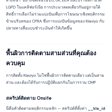
ล่วงหน้า" อย่างชัดเจนใน EU, UK, EEA และบราซิลภายใต้
LGPD ในแคลิฟอร์เนีย การประมวลผลเดียวกันอยู่ภายใต้
สิทธิ์การเลือกไม่ร่วมแบ่งปันเพื่อการโฆษณาเชิงพฤติกรรม
ข้ามบริบทของ CPRA ซึ่งการแบ่งปันข้อมูลของ Klaviyo กับ
ปลายทางสื่อแบบชำระเงินทำให้เกิดขึ้น
พื้นผิวการติดตามสามส่วนที่คุณต้อง
ควบคุม
การติดตั้ง Klaviyo ไม่ใช่พื้นผิวการติดตามเดียว แต่เป็นสาม
ส่วน และต้องได้รับการปฏิบัติแยกกันในการรวม CMP
สคริปต์ติดตาม Onsite
นี่คือตัวติดตามพฤติกรรมหลัก — สคริปต์ที่ตั้งค่า
__kla_id