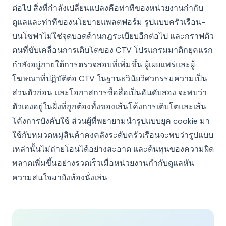
ต่อไป สิ่งที่กำลังเปลี่ยนแปลงคือท่าทีของหน่วยงานกำกับ
ดูแลและท่าทีของนโยบายแพลตฟอร์ม รูปแบบครัวเรือน-
บนโซฟาไม่ใช่จุดบอดด้านกฎระเบียบอีกต่อไป และกราฟตัว
ตนที่ขับเคลื่อนการเติบโตของ CTV โปรแกรมมาติกยุคแรก
กำลังอยู่ภายใต้การตรวจสอบที่เพิ่มขึ้น ผู้เผยแพร่และผู้
โฆษณาที่ปฏิบัติต่อ CTV ในฐานะวินัยวิศวกรรมความเป็น
ส่วนตัวก่อน และโอกาสการซื้อสื่อเป็นอันดับสอง จะพบว่า
ตัวเองอยู่ในฝั่งที่ถูกต้องทั้งของเส้นโค้งการเติบโตและเส้น
โค้งการบังคับใช้ ส่วนผู้ที่พยายามนำรูปแบบยุค cookie มา
ใช้กับหมวดหมู่สินค้าคงคลังระดับครัวเรือนจะพบว่ารูปแบบ
เหล่านั้นไม่ถ่ายโอนได้อย่างสะอาด และต้นทุนของความผิด
พลาดเพิ่มขึ้นอย่างรวดเร็วเมื่อหน่วยงานกำกับดูแลหัน
ความสนใจมายังห้องนั่งเล่น