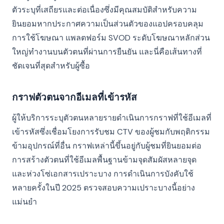
ตัวระบุที่เสถียรและต่อเนื่องซึ่งมีคุณสมบัติสำหรับความ
ยินยอมหากประกาศความเป็นส่วนตัวของแอปครอบคลุม
การใช้โฆษณา แพลตฟอร์ม SVOD ระดับโฆษณาหลักส่วน
ใหญ่ทำงานบนตัวตนที่ผ่านการยืนยัน และนี่คือเส้นทางที่
ชัดเจนที่สุดสำหรับผู้ซื้อ
กราฟตัวตนจากอีเมลที่เข้ารหัส
ผู้ให้บริการระบุตัวตนหลายรายดำเนินการกราฟที่ใช้อีเมลที่
เข้ารหัสซึ่งเชื่อมโยงการรับชม CTV ของผู้ชมกับพฤติกรรม
ข้ามอุปกรณ์ที่อื่น กราฟเหล่านี้ขึ้นอยู่กับผู้ชมที่ยินยอมต่อ
การสร้างตัวตนที่ใช้อีเมลพื้นฐานข้ามจุดสัมผัสหลายจุด
และห่วงโซ่เอกสารเปราะบาง การดำเนินการบังคับใช้
หลายครั้งในปี 2025 ตรวจสอบความเปราะบางนี้อย่าง
แม่นยำ