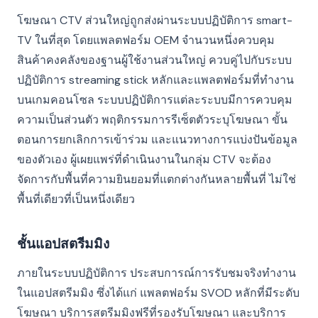
โฆษณา CTV ส่วนใหญ่ถูกส่งผ่านระบบปฏิบัติการ smart-
TV ในที่สุด โดยแพลตฟอร์ม OEM จำนวนหนึ่งควบคุม
สินค้าคงคลังของฐานผู้ใช้งานส่วนใหญ่ ควบคู่ไปกับระบบ
ปฏิบัติการ streaming stick หลักและแพลตฟอร์มที่ทำงาน
บนเกมคอนโซล ระบบปฏิบัติการแต่ละระบบมีการควบคุม
ความเป็นส่วนตัว พฤติกรรมการรีเซ็ตตัวระบุโฆษณา ขั้น
ตอนการยกเลิกการเข้าร่วม และแนวทางการแบ่งปันข้อมูล
ของตัวเอง ผู้เผยแพร่ที่ดำเนินงานในกลุ่ม CTV จะต้อง
จัดการกับพื้นที่ความยินยอมที่แตกต่างกันหลายพื้นที่ ไม่ใช่
พื้นที่เดียวที่เป็นหนึ่งเดียว
ชั้นแอปสตรีมมิง
ภายในระบบปฏิบัติการ ประสบการณ์การรับชมจริงทำงาน
ในแอปสตรีมมิง ซึ่งได้แก่ แพลตฟอร์ม SVOD หลักที่มีระดับ
โฆษณา บริการสตรีมมิงฟรีที่รองรับโฆษณา และบริการ