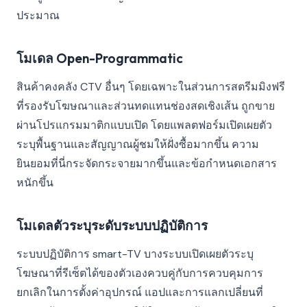
ประมาณ
โมเดล Open-Programmatic
สินค้าคงคลัง CTV อื่นๆ โดยเฉพาะในส่วนการสตรีมมิงฟรี
ที่รองรับโฆษณาและส่วนทดแทนช่องสดเชิงเส้น ถูกขาย
ผ่านโปรแกรมมาติกแบบเปิด โดยแพลตฟอร์มเปิดเผยตัว
ระบุพื้นฐานและสัญญาณผู้ชมให้ฝั่งซื้อมากขึ้น ความ
ยินยอมที่นี่กระจัดกระจายมากขึ้นและข้อกำหนดเอกสาร
หนักขึ้น
โมเดลตัวระบุระดับระบบปฏิบัติการ
ระบบปฏิบัติการ smart-TV บางระบบเปิดเผยตัวระบุ
โฆษณาที่รีเซ็ตได้ของตัวเองควบคู่กับการควบคุมการ
ยกเลิกในการตั้งค่าอุปกรณ์ แอปและการแลกเปลี่ยนที่