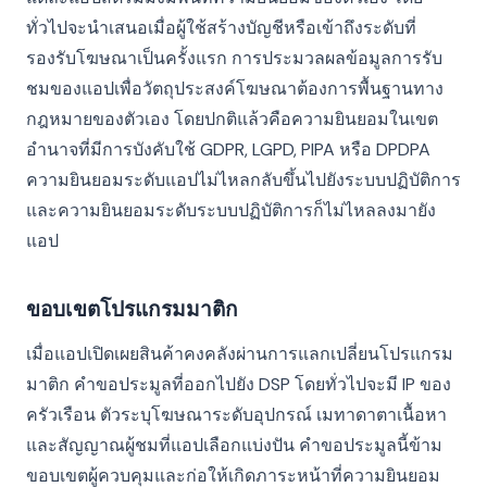
ทั่วไปจะนำเสนอเมื่อผู้ใช้สร้างบัญชีหรือเข้าถึงระดับที่
รองรับโฆษณาเป็นครั้งแรก การประมวลผลข้อมูลการรับ
ชมของแอปเพื่อวัตถุประสงค์โฆษณาต้องการพื้นฐานทาง
กฎหมายของตัวเอง โดยปกติแล้วคือความยินยอมในเขต
อำนาจที่มีการบังคับใช้ GDPR, LGPD, PIPA หรือ DPDPA
ความยินยอมระดับแอปไม่ไหลกลับขึ้นไปยังระบบปฏิบัติการ
และความยินยอมระดับระบบปฏิบัติการก็ไม่ไหลลงมายัง
แอป
ขอบเขตโปรแกรมมาติก
เมื่อแอปเปิดเผยสินค้าคงคลังผ่านการแลกเปลี่ยนโปรแกรม
มาติก คำขอประมูลที่ออกไปยัง DSP โดยทั่วไปจะมี IP ของ
ครัวเรือน ตัวระบุโฆษณาระดับอุปกรณ์ เมทาดาตาเนื้อหา
และสัญญาณผู้ชมที่แอปเลือกแบ่งปัน คำขอประมูลนี้ข้าม
ขอบเขตผู้ควบคุมและก่อให้เกิดภาระหน้าที่ความยินยอม