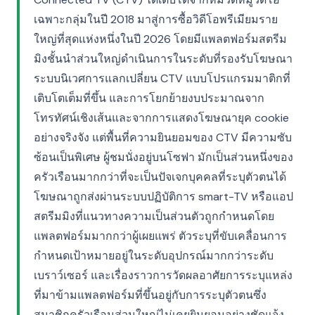
เฉพาะกลุ่มในปี 2018 มาสู่การซื้อวิดีโอพรีเมียมราย
ใหญ่ที่สุดแห่งหนึ่งในปี 2026 โดยมีแพลตฟอร์มสตรีม
มิงชั้นนำส่วนใหญ่ดำเนินการในระดับที่รองรับโฆษณา
ระบบนิเวศการแลกเปลี่ยน CTV แบบโปรแกรมมาติกที่
เติบโตเต็มที่ขึ้น และการโยกย้ายงบประมาณจาก
โทรทัศน์เชิงเส้นและจากการแสดงโฆษณายุค cookie
อย่างจริงจัง แต่พื้นที่ความยินยอมของ CTV มีความซับ
ซ้อนเป็นพิเศษ ผู้ชมนั่งอยู่บนโซฟา มักเป็นส่วนหนึ่งของ
ครัวเรือนมากกว่าที่จะเป็นปัจเจกบุคคลที่ระบุตัวตนได้
โฆษณาถูกส่งผ่านระบบปฏิบัติการ smart-TV หรือแอป
สตรีมมิงที่แนวทางความเป็นส่วนตัวถูกกำหนดโดย
แพลตฟอร์มมากกว่าผู้เผยแพร่ ตัวระบุที่ขับเคลื่อนการ
กำหนดเป้าหมายอยู่ในระดับอุปกรณ์มากกว่าระดับ
เบราว์เซอร์ และเรื่องราวการวัดผลอาศัยการระบุแหล่ง
ที่มาข้ามแพลตฟอร์มที่ขึ้นอยู่กับการระบุตัวตนซึ่ง
สมาชิกครัวเรือนส่วนใหญ่ไม่เคยยินยอมอย่างชัดแจ้ง