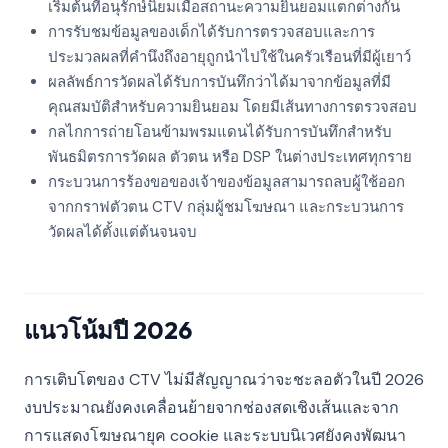
เริ่มต้นที่อนุรักษ์นิยมเมื่อสถานะความยินยอมแตกต่างกัน
การรับชมข้อมูลของเด็กได้รับการตรวจสอบและการ
ประมวลผลที่คำนึงถึงอายุถูกนำไปใช้ในครัวเรือนที่มีผู้เยาว์
ผลลัพธ์การวัดผลได้รับการบันทึกว่าได้มาจากข้อมูลที่มี
คุณสมบัติสำหรับความยินยอม โดยมีเส้นทางการตรวจสอบ
กลไกการถ่ายโอนข้ามพรมแดนได้รับการบันทึกสำหรับ
พันธมิตรการวัดผล ตัวตน หรือ DSP ในต่างประเทศทุกราย
กระบวนการร้องขอของเจ้าของข้อมูลสามารถลบผู้ใช้ออก
จากกราฟตัวตน CTV กลุ่มผู้ชมโฆษณา และกระบวนการ
วัดผลได้ตั้งแต่ต้นจนจบ
แนวโน้มปี 2026
การเติบโตของ CTV ไม่มีสัญญาณว่าจะชะลอตัวในปี 2026
งบประมาณยังคงเคลื่อนย้ายจากช่องสดเชิงเส้นและจาก
การแสดงโฆษณายุค cookie และระบบนิเวศยังคงพัฒนา