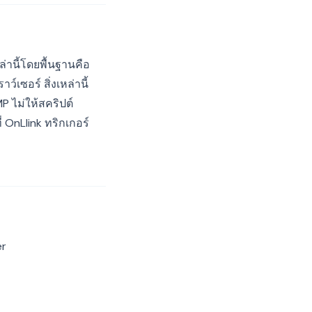
่านี้โดยพื้นฐานคือ
ว์เซอร์ สิ่งเหล่านี้
P ไม่ให้สคริปต์
OnLlink ทริกเกอร์
er