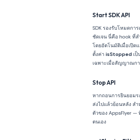
Start SDK API
SDK รองรับโหมดการเริ
ชัดเจน นี่คือ hook ที
โดยอัตโนมัติเมื่อเปิ
ตั้งค่า
isStopped
เป็
เฉพาะเมื่อสัญญาณกา
Stop API
หากถอนการยินยอมระห
ส่งไปแล้วย้อนหลัง สำ
ตัวของ AppsFlyer — ท
ตนเอง