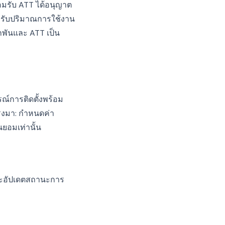
อมรับ ATT ได้อนุญาต
ำหรับปริมาณการใช้งาน
พันและ ATT เป็น
ารณ์การติดตั้งพร้อม
ตรงมา: กำหนดค่า
ยอมเท่านั้น
ะอัปเดตสถานะการ