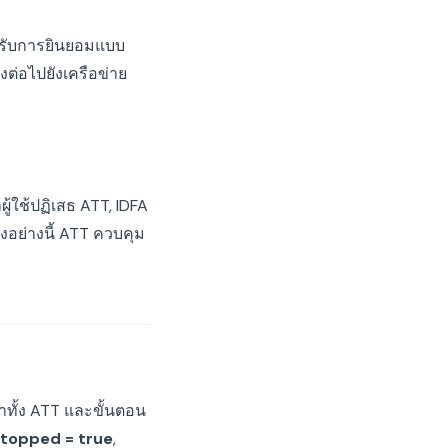
ำหรับการยินยอมแบบ
งต่อไปยังเครือข่าย
ใช้ปฏิเสธ ATT, IDFA
อย่างนี้ ATT ควบคุม
่าทั้ง ATT และขั้นตอน
Stopped = true
,