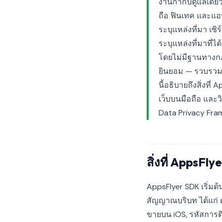
งานกำกับดูแลเดียว
ถือ ฟินเทค และแอ
ระบุแหล่งที่มา เซ
ระบุแหล่งที่มาที่
โดยไม่มีฐานทางก
ยินยอม — รวบรวมก่
นี้อธิบายถึงสิ่งท
เว็บบนมือถือ และว
Data Privacy Fra
สิ่งที่ AppsFl
AppsFlyer SDK เริ่มต
สัญญาณบริบท ได้แก่ ต
ขายบน iOS, รหัสการติดต