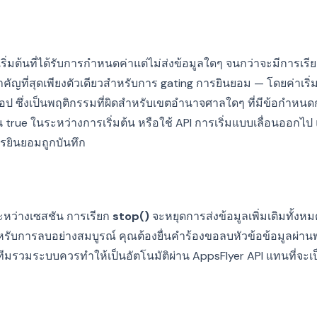
่มต้นที่ได้รับการกำหนดค่าแต่ไม่ส่งข้อมูลใดๆ จนกว่าจะมีการเรี
่สำคัญที่สุดเพียงตัวเดียวสำหรับการ gating การยินยอม — โดยค่าเริ
ดแอป ซึ่งเป็นพฤติกรรมที่ผิดสำหรับเขตอำนาจศาลใดๆ ที่มีข้อกำหน
น true ในระหว่างการเริ่มต้น หรือใช้ API การเริ่มแบบเลื่อนออกไป
รยินยอมถูกบันทึก
ว่างเซสชัน การเรียก
stop()
จะหยุดการส่งข้อมูลเพิ่มเติมทั้งหมด
หรับการลบอย่างสมบูรณ์ คุณต้องยื่นคำร้องขอลบหัวข้อข้อมูลผ่าน
ีมรวมระบบควรทำให้เป็นอัตโนมัติผ่าน AppsFlyer API แทนที่จะเป็