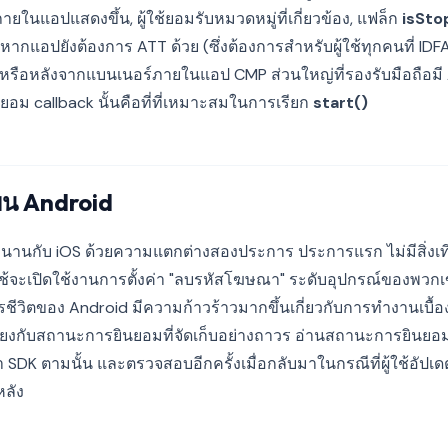
ในแอปแสดงขึ้น, ผู้ใช้ยอมรับหมวดหมู่ที่เกี่ยวข้อง, แฟล็ก
isSt
หากแอปยังต้องการ ATT ด้วย (ซึ่งต้องการสำหรับผู้ใช้ทุกคนที่ I
ือหลังจากแบนเนอร์ภายในแอป CMP ส่วนใหญ่ที่รองรับมือถือมี API 
ยอม callback นั้นคือที่ที่เหมาะสมในการเรียก
start()
น Android
นานกับ iOS ด้วยความแตกต่างสองประการ ประการแรก ไม่มีสิ่งเท
ใช้จะเปิดใช้งานการตั้งค่า "ลบรหัสโฆษณา" ระดับอุปกรณ์ของพวกเขา 
ีวิตของ Android มีความก้าวร้าวมากขึ้นเกี่ยวกับการทำงานเบื้องหล
โยงกับสถานะการยินยอมที่จัดเก็บอย่างถาวร อ่านสถานะการยินยอมจา
า SDK ตามนั้น และตรวจสอบอีกครั้งเมื่อกลับมาในกรณีที่ผู้ใช้อัป
หลัง