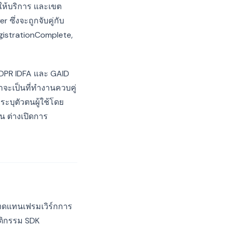
ู้ให้บริการ และเขต
ซึ่งจะถูกจับคู่กับ
gistrationComplete,
GDPR IDFA และ GAID
าจะเป็นที่ทำงานควบคู่
ะบุตัวตนผู้ใช้โดย
น ต่างเปิดการ
ารทดแทนเฟรมเวิร์กการ
ฤติกรรม SDK