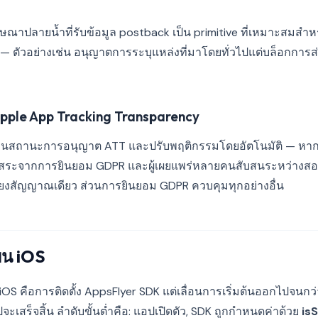
โฆษณาปลายน้ำที่รับข้อมูล postback เป็น primitive ที่เหมาะสมส
 — ตัวอย่างเช่น อนุญาตการระบุแหล่งที่มาโดยทั่วไปแต่บล็อกการส่
pple App Tracking Transparency
่านสถานะการอนุญาต ATT และปรับพฤติกรรมโดยอัตโนมัติ — หากผู้
นอิสระจากการยินยอม GDPR และผู้เผยแพร่หลายคนสับสนระหว่างสอง
ยงสัญญาณเดียว ส่วนการยินยอม GDPR ควบคุมทุกอย่างอื่น
น iOS
น iOS คือการติดตั้ง AppsFlyer SDK แต่เลื่อนการเริ่มต้นออกไปจนกว
สร็จสิ้น ลำดับขั้นต่ำคือ: แอปเปิดตัว, SDK ถูกกำหนดค่าด้วย
is