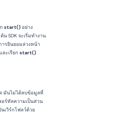
ยก
start()
อย่าง
่มต้น SDK จะเริ่มทำงาน
ดการยินยอมล่วงหน้า
 และเรียก
start()
 มันไม่ได้ลบข้อมูลที่
พอร์ทัลความเป็นส่วน
นเวิร์กโฟลว์ด้วย