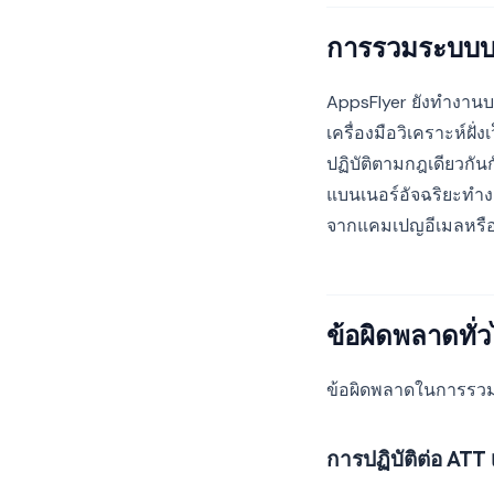
การรวมระบบบน
AppsFlyer ยังทำงานบน
เครื่องมือวิเคราะห์ฝั่
ปฏิบัติตามกฎเดียวกัน
แบนเนอร์อัจฉริยะทำงา
จากแคมเปญอีเมลหรือ
ข้อผิดพลาดทั่
ข้อผิดพลาดในการรวม
การปฏิบัติต่อ AT