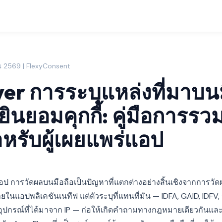
น 2569 | FlexyConsent
er การระบุแหล่งที่มาบนม
ินยอมคุกกี้: คู่มือการรว
หรับผู้เผยแพร่แอป
 การวัดผลบนมือถือเป็นปัญหาที่แตกต่างอย่างสิ้นเชิงจากการวัดผลเว็
ภายในแอปพลิเคชันเนทีฟ แต่ตัวระบุที่แทนที่มัน — IDFA, GAID, IDFV, รห
พ์อุปกรณ์ที่ได้มาจาก IP — ก่อให้เกิดคำถามทางกฎหมายเดียวกัน