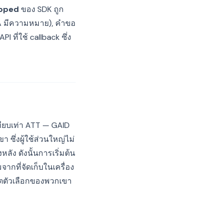
opped
ของ SDK ถูก
DFA มีความหมาย), คำขอ
ที่ใช้ callback ซึ่ง
ียบเท่า ATT — GAID
ซึ่งผู้ใช้ส่วนใหญ่ไม่
ัง ดังนั้นการเริ่มต้น
กที่จัดเก็บในเครื่อง
เดตตัวเลือกของพวกเขา