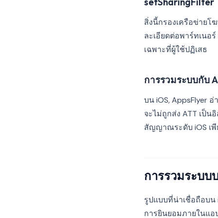
setSharingFilter
สิ่งนี้กรองเครือข่าย
ละเอียดต่อพาร์ทเนอร์
เฉพาะที่ผู้ใช้ปฏิเสธ
การรวมระบบกับ A
บน iOS, AppsFlyer อ
จะไม่ถูกส่ง ATT เป็
สัญญาณระดับ iOS เพี
การรวมระบบบ
รูปแบบที่น่าเชื่อถือบ
การยินยอมภายในแอปจะเ