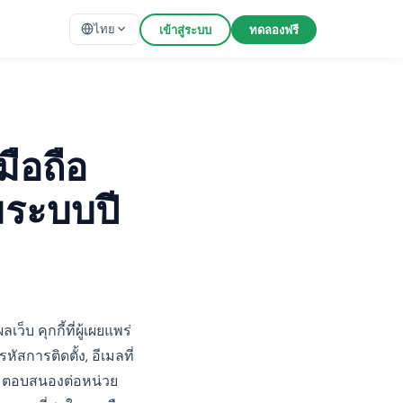
ไทย
เข้าสู่ระบบ
ทดลองฟรี
ือถือ
มระบบปี
บ คุกกี้ที่ผู้เผยแพร่
ัสการติดตั้ง, อีเมลที่
และตอบสนองต่อหน่วย