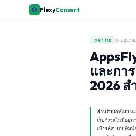
Flexy
Consent
23 มิถุนาย
เทคโนโลยี
AppsFly
และการย
2026 สำ
สำหรับนักพัฒนาแอป
เว็บกังวลไม่มีอยู่
เข้ารหัส, รอยพิม