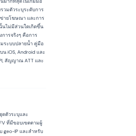
งานมากที่สุดในเกมมือ
บรวมตัวระบุระดับการ
ครือข่ายโฆษณา และการ
นไม่มีส่วนใดเกิดขึ้น
งการจริงๆ คือการ
วมระบบปลายน้ำ คู่มือ
อมบน iOS, Android และ
 API, สัญญาณ ATT และ
ชุดตัวระบุและ
V ที่มีขอบเขตตามผู้
หรับ geo-IP และสำหรับ