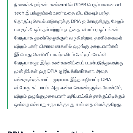
நினைக்கிறார்கள். உண்மையில் GDPR பெரும்பாலான ad-
tech இயக்குநர்கள் உணர்வதை விட மிகவும் பரந்த
தொகுப்பு செயல்பாடுகளுக்கு DPIA ஐ கோருகிறது, மேலும்
பல குக்கீ-ஒப்புதல் மற்றும் நடத்தை-விளம்பர ஓட்டங்கள்
நேரடியாக தூண்டுதலுக்குள் வருகின்றன. தணிக்கைகள்
மற்றும் புகார் விசாரணைகளில் ஒழுங்குமுறையாளர்கள்
இப்போது வெளியீட்டாளர்களிடம் கேட்கும் கேள்வி
நேரடியானது: இந்த கண்காணிப்பைப் பயன்படுத்துவதற்கு
முன் நீங்கள் ஒரு DPIA ஐ இயக்கினீர்களா, அதை
எங்களுக்குக் காட்ட முடியுமா. இந்த வழிகாட்டி DPIA
எப்போது கட்டாயம், அது என்ன கொண்டிருக்க வேண்டும்,
மற்றும் ஒழுங்குமுறையாளர் மதிப்பாய்வில் தாக்குப்பிடிக்கும்
ஒன்றை எவ்வாறு உருவாக்குவது என்பதை விளக்குகிறது.