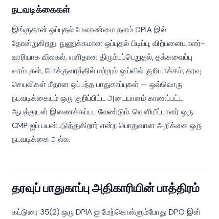
நடவடிக்கைகள்
இங்குதான் ஒப்புதல் மேலாண்மை தளம் DPIA இல்
தோன்றுகிறது. நுணுக்கமான ஒப்புதல் பிடிப்பு, விற்பனையாளர்-
வாரியாக விலகல், எளிதான திரும்பப்பெறுதல், தக்கவைப்பு
வரம்புகள், போக்குவரத்தில் மற்றும் ஓய்வில் குறியாக்கம், தரவு
செயலிகள் மீதான ஒப்பந்த பாதுகாப்புகள் — ஒவ்வொரு
நடவடிக்கையும் ஒரு குறிப்பிட்ட அடையாளம் காணப்பட்ட
ஆபத்துடன் இணைக்கப்பட வேண்டும். வெளியீட்டாளர் ஒரு
CMP ஐப் பயன்படுத்துகிறார் என்ற பொதுவான அறிக்கை ஒரு
நடவடிக்கை அல்ல.
தரவுப் பாதுகாப்பு அதிகாரியின் பாத்திரம்
கட்டுரை 35(2) ஒரு DPIA ஐ மேற்கொள்ளும்போது DPO இன்