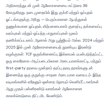
அதிகாரத்துடன் முன் ஆலோசனையை கட்டுரை 36
கோருகிறது. நடைமுறையில் இது குக்கீ மற்றும் ஒப்புதல்
ஓட்டங்களுக்கு அரிது — பெரும்பாலான ஆபத்துகள்
நுணுக்கமான ஒப்புதல், விற்பனையாளர் குறைப்பு, தக்கவைப்பு
வரம்புகள் மற்றும் ஒப்பந்த பாதுகாப்புகள் மூலம்
தணிக்கப்படலாம். ஆனால் அது பூஜ்ஜியம் அல்ல. 2024 மற்றும்
2025 இல் முன் ஆலோசனையைத் தூண்டிய இரண்டு
வழக்குகள்: TCF ஒருங்கிணைப்பு இல்லாமல் பயன்படுத்தப்பட்ட
ஒரு கைரேகை-அடிப்படையிலான அடையாளங்காட்டி, மற்றும்
first-party தரவை மூன்றாம் தரப்பு தரவு தரகர்களுடன்
இணைத்த ஒரு குறுக்கு-சாதன அடையாள வரைபடம். இந்த
வடிவங்களில் ஏதேனும் ஒன்றை ஆராயும் வெளியீட்டாளர்கள்
ஆறு முதல் பன்னிரண்டு வாரங்கள் ஆலோசனை
காலக்கெடுவை திட்டமிட வேண்டும்.