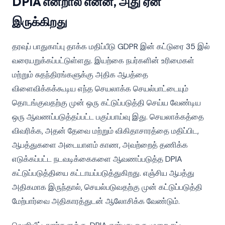
DPIA என்றால் என்ன, அது ஏன்
இருக்கிறது
தரவுப் பாதுகாப்பு தாக்க மதிப்பீடு GDPR இன் கட்டுரை 35 இல்
வரையறுக்கப்பட்டுள்ளது. இயற்கை நபர்களின் உரிமைகள்
மற்றும் சுதந்திரங்களுக்கு அதிக ஆபத்தை
விளைவிக்கக்கூடிய எந்த செயலாக்க செயல்பாட்டையும்
தொடங்குவதற்கு முன் ஒரு கட்டுப்படுத்தி செய்ய வேண்டிய
ஒரு ஆவணப்படுத்தப்பட்ட பகுப்பாய்வு இது. செயலாக்கத்தை
விவரிக்க, அதன் தேவை மற்றும் விகிதாசாரத்தை மதிப்பிட,
ஆபத்துகளை அடையாளம் காண, அவற்றைத் தணிக்க
எடுக்கப்பட்ட நடவடிக்கைகளை ஆவணப்படுத்த DPIA
கட்டுப்படுத்தியை கட்டாயப்படுத்துகிறது. எஞ்சிய ஆபத்து
அதிகமாக இருந்தால், செயல்படுவதற்கு முன் கட்டுப்படுத்தி
மேற்பார்வை அதிகாரத்துடன் ஆலோசிக்க வேண்டும்.