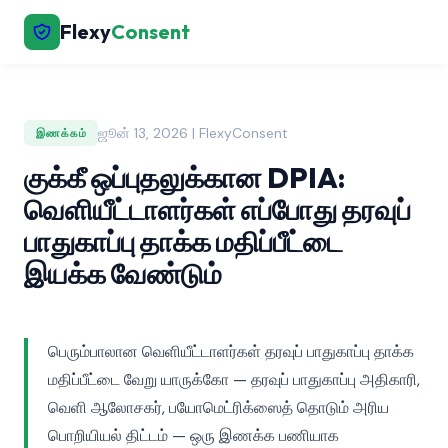
Flexy
Consent
ஜூன் 13, 2026 | FlexyConsent
இணக்கம்
குக்கீ ஒப்புதலுக்கான DPIA:
வெளியீட்டாளர்கள் எப்போது தரவுப்
பாதுகாப்பு தாக்க மதிப்பீட்டை
இயக்க வேண்டும்
பெரும்பாலான வெளியீட்டாளர்கள் தரவுப் பாதுகாப்பு தாக்க
மதிப்பீட்டை வேறு யாருக்கோ — தரவுப் பாதுகாப்பு அதிகாரி,
வெளி ஆலோசகர், பயோமெட்ரிக்ஸைத் தொடும் அரிய
பொறியியல் திட்டம் — ஒரு இணக்க பணியாக