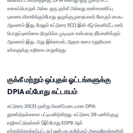
வெளியீட்டாளர்களுக்கு, DPIA என்பது ஒரு முறை சட்ட
கலைப்பொருள் அல்ல. ஒரு குக்கீ அல்லது கண்காணிப்பு
புகாரை விசாரிக்கும்போது ஒழுங்குமுறையாளர் கோரும் மைய
ஆவணம் இது, மேலும் கட்டுரை 5(2) இன் கீழ் வெளியீட்டாளர்
பொறுப்புணர்வை நிரூபிக்க முடியுமா என்பதை தீர்மானிக்கும்
ஆவணம் இது. அது இல்லாமல், ஆதார சுமை உறுதியாக
உங்களுக்கு எதிராக மாறுகிறது.
குக்கீ மற்றும் ஒப்புதல் ஓட்டங்களுக்கு
DPIA எப்போது கட்டாயம்
கட்டுரை 35(3) மூன்று வெளிப்படையான DPIA
தூண்டுதல்களை பட்டியலிடுகிறது. கட்டுரை 29 பணிக்குழு
வழிகாட்டுதல்கள் (இப்போது EDPB ஆல்
ஏற்றுக்கொள்ளப்பட்டது) ஒன்பது குறிக்கும் அளவுகோல்களின்