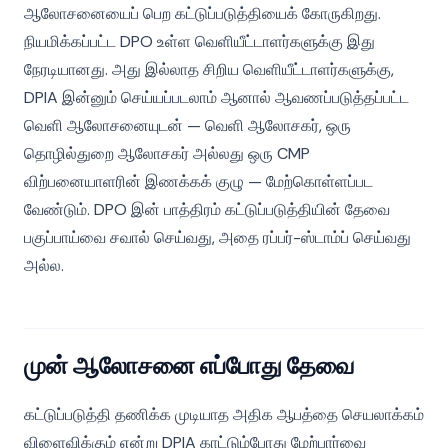
ஆலோசனையைப் பெற கட்டுப்படுத்தியைக் கோருகிறது.
நியமிக்கப்பட்ட DPO உள்ள வெளியீட்டாளர்களுக்கு இது
நேரடியானது. அது இல்லாத சிறிய வெளியீட்டாளர்களுக்கு,
DPIA இன்னும் செய்யப்படலாம் ஆனால் ஆவணப்படுத்தப்பட்ட
வெளி ஆலோசனையுடன் — வெளி ஆலோசகர், ஒரு
தொழில்துறை ஆலோசகர் அல்லது ஒரு CMP
விற்பனையாளரின் இணக்கக் குழு — மேற்கொள்ளப்பட
வேண்டும். DPO இன் பாத்திரம் கட்டுப்படுத்தியின் தேவை
பகுப்பாய்வை சவால் செய்வது, அதை ரப்பர்-ஸ்டாம்ப் செய்வது
அல்ல.
முன் ஆலோசனை எப்போது தேவை
கட்டுப்படுத்தி தணிக்க முடியாத அதிக ஆபத்தை செயலாக்கம்
விளைவிக்கும் என்று DPIA காட்டும்போது மேற்பார்வை