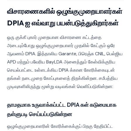
விசாரணைகளில் ஒழுங்குமுறையாளர்கள்
DPIA ஐ எவ்வாறு பயன்படுத்துகிறார்கள்
ஒரு குக்கீ புகார் முறையான விசாரணை கட்டத்தை
அடையும்போது ஒழுங்குமுறையாளர் முதலில் கேட்கும் ஒரே
ஆவணம் DPIA. இத்தாலிய Garante, பிரெஞ்சு CNIL, பெல்ஜிய
APD மற்றும் பவேரிய BayLDA அனைத்தும் கேள்விக்குரிய
செயல்பாட்டை உள்ளடக்கிய DPIA க்கான கோரிக்கையுடன்
தங்கள் நடைமுறை கோப்புகளைத் திறக்கின்றன. சமீபத்திய
முடிவுகளிலிருந்து மூன்று வடிவங்கள் வெளிப்படுகின்றன:
தாமதமாக உருவாக்கப்பட்ட DPIA கள் கடுமையாக
தள்ளுபடி செய்யப்படுகின்றன
ஒழுங்குமுறையாளரின் கோரிக்கைக்குப் பிறகு தேதியிட்ட