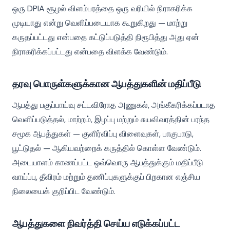
ஒரு DPIA சூழல் விளம்பரத்தை ஒரு வரியில் நிராகரிக்க
முடியாது என்று வெளிப்படையாக கூறுகிறது — மாற்று
கருதப்பட்டது என்பதை கட்டுப்படுத்தி நிரூபித்து அது ஏன்
நிராகரிக்கப்பட்டது என்பதை விளக்க வேண்டும்.
தரவு பொருள்களுக்கான ஆபத்துகளின் மதிப்பீடு
ஆபத்து பகுப்பாய்வு சட்டவிரோத அணுகல், அங்கீகரிக்கப்படாத
வெளிப்படுத்தல், மாற்றம், இழப்பு மற்றும் சுயவிவரத்தின் பரந்த
சமூக ஆபத்துகள் — குளிர்விப்பு விளைவுகள், பாகுபாடு,
பூட்டுதல் — ஆகியவற்றைக் கருத்தில் கொள்ள வேண்டும்.
அடையாளம் காணப்பட்ட ஒவ்வொரு ஆபத்துக்கும் மதிப்பீடு
வாய்ப்பு, தீவிரம் மற்றும் தணிப்புகளுக்குப் பிறகான எஞ்சிய
நிலையைக் குறிப்பிட வேண்டும்.
ஆபத்துகளை நிவர்த்தி செய்ய எடுக்கப்பட்ட