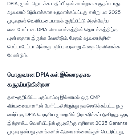
DPIA, முன்-தொடக்க மதிப்பீட்டின் சான்றாக கருதப்படாது.
ஆவணம் பிற்போக்காக உருவாக்கப்பட்டது என்று பல 2025
முடிவுகள் வெளிப்படையாகக் குறிப்பிட்டு அதற்கேற்ப
எடைபோட்டன. DPIA செயலாக்கத்தின் தொடக்கத்திற்கு
முன்னதாக இருக்க வேண்டும், மேலும் ஆவணத்தின்
மெட்டாடேட்டா அல்லது பதிப்பு வரலாறு அதை தெளிவாக்க
வேண்டும்.
பொதுவான DPIA கள் இல்லாததாக
கருதப்படுகின்றன
தள-குறிப்பிட்ட பகுப்பாய்வு இல்லாமல் ஒரு CMP
விற்பனையாளரின் போர்ட்டலிலிருந்து நகலெடுக்கப்பட்ட ஒரு
வார்ப்புரு DPIA பெருகிய முறையில் நிராகரிக்கப்படுகிறது. ஒரு
இத்தாலிய வெளியீட்டுக் குழுவிற்கு எதிரான 2025 Garante
முடிவு ஒன்பது தளங்களில் ஆறை எல்லைக்குள் பெயரிட்டது,