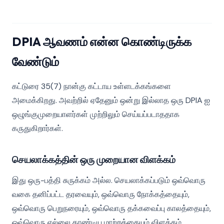
DPIA ஆவணம் என்ன கொண்டிருக்க
வேண்டும்
கட்டுரை 35(7) நான்கு கட்டாய உள்ளடக்கங்களை
அமைக்கிறது. அவற்றில் ஏதேனும் ஒன்று இல்லாத ஒரு DPIA ஐ
ஒழுங்குமுறையாளர்கள் முற்றிலும் செய்யப்படாததாக
கருதுகிறார்கள்.
செயலாக்கத்தின் ஒரு முறையான விளக்கம்
இது ஒரு-பத்தி சுருக்கம் அல்ல. செயலாக்கப்படும் ஒவ்வொரு
வகை தனிப்பட்ட தரவையும், ஒவ்வொரு நோக்கத்தையும்,
ஒவ்வொரு பெறுநரையும், ஒவ்வொரு தக்கவைப்பு காலத்தையும்,
ஒவ்வொரு எல்லை தாண்டிய மாற்றத்தையும் விளக்கம்