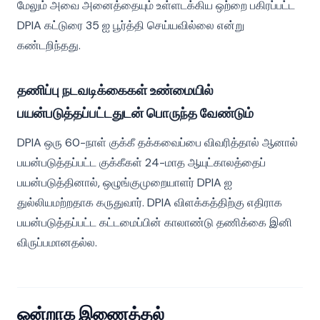
மேலும் அவை அனைத்தையும் உள்ளடக்கிய ஒற்றை பகிரப்பட்ட
DPIA கட்டுரை 35 ஐ பூர்த்தி செய்யவில்லை என்று
கண்டறிந்தது.
தணிப்பு நடவடிக்கைகள் உண்மையில்
பயன்படுத்தப்பட்டதுடன் பொருந்த வேண்டும்
DPIA ஒரு 60-நாள் குக்கீ தக்கவைப்பை விவரித்தால் ஆனால்
பயன்படுத்தப்பட்ட குக்கீகள் 24-மாத ஆயுட்காலத்தைப்
பயன்படுத்தினால், ஒழுங்குமுறையாளர் DPIA ஐ
துல்லியமற்றதாக கருதுவார். DPIA விளக்கத்திற்கு எதிராக
பயன்படுத்தப்பட்ட கட்டமைப்பின் காலாண்டு தணிக்கை இனி
விருப்பமானதல்ல.
ஒன்றாக இணைத்தல்