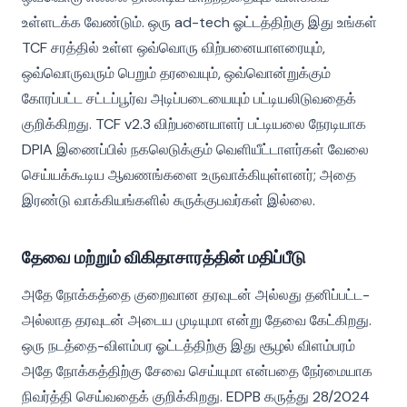
உள்ளடக்க வேண்டும். ஒரு ad-tech ஓட்டத்திற்கு இது உங்கள்
TCF சரத்தில் உள்ள ஒவ்வொரு விற்பனையாளரையும்,
ஒவ்வொருவரும் பெறும் தரவையும், ஒவ்வொன்றுக்கும்
கோரப்பட்ட சட்டப்பூர்வ அடிப்படையையும் பட்டியலிடுவதைக்
குறிக்கிறது. TCF v2.3 விற்பனையாளர் பட்டியலை நேரடியாக
DPIA இணைப்பில் நகலெடுக்கும் வெளியீட்டாளர்கள் வேலை
செய்யக்கூடிய ஆவணங்களை உருவாக்கியுள்ளனர்; அதை
இரண்டு வாக்கியங்களில் சுருக்குபவர்கள் இல்லை.
தேவை மற்றும் விகிதாசாரத்தின் மதிப்பீடு
அதே நோக்கத்தை குறைவான தரவுடன் அல்லது தனிப்பட்ட-
அல்லாத தரவுடன் அடைய முடியுமா என்று தேவை கேட்கிறது.
ஒரு நடத்தை-விளம்பர ஓட்டத்திற்கு இது சூழல் விளம்பரம்
அதே நோக்கத்திற்கு சேவை செய்யுமா என்பதை நேர்மையாக
நிவர்த்தி செய்வதைக் குறிக்கிறது. EDPB கருத்து 28/2024