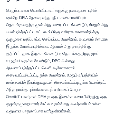
பெரும்பாலான வெளியீட்டாளர்களுக்கு நடைமுறை பதில்
ஒன்றே: DPIA தேவை, எந்த புதிய கண்காணிப்பும்
தொடங்குவதற்கு முன் அது வரையப்பட வேண்டும், மேலும் அது
பயன்படுத்தப்பட்ட கட்டமைப்பிற்கு எதிராக காலாண்டுக்கு
ஒருமுறை மதிப்பாய்வு செய்யப்பட வேண்டும். ஆவணம் நீளமாக
இருக்க வேண்டியதில்லை, ஆனால் அது தளத்திற்கு
குறிப்பிட்டதாக இருக்க வேண்டும், தொடக்கத்திற்கு முன்
எழுதப்பட்டிருக்க வேண்டும், DPO அல்லது
ஆவணப்படுத்தப்பட்ட வெளி ஆலோசகரால்
கையொப்பமிடப்பட்டிருக்க வேண்டும், மேலும் உற்பத்தியில்
உண்மையில் இயங்குவதுடன் சீரமைக்கப்பட்டிருக்க வேண்டும்.
அந்த நான்கு புள்ளிகளையும் சரியாகப் பெறும்
வெளியீட்டாளர்கள் DPIA ஐ ஒரு இணக்க சுமையிலிருந்து ஒரு
ஒழுங்குமுறையாளர் கேட்க வரும்போது அவர்களிடம் உள்ள
வலுவான பாதுகாப்பாக மாற்றுகிறார்கள்.