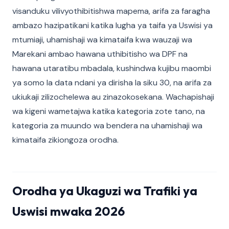
visanduku vilivyothibitishwa mapema, arifa za faragha
ambazo hazipatikani katika lugha ya taifa ya Uswisi ya
mtumiaji, uhamishaji wa kimataifa kwa wauzaji wa
Marekani ambao hawana uthibitisho wa DPF na
hawana utaratibu mbadala, kushindwa kujibu maombi
ya somo la data ndani ya dirisha la siku 30, na arifa za
ukiukaji zilizochelewa au zinazokosekana. Wachapishaji
wa kigeni wametajwa katika kategoria zote tano, na
kategoria za muundo wa bendera na uhamishaji wa
kimataifa zikiongoza orodha.
Orodha ya Ukaguzi wa Trafiki ya
Uswisi mwaka 2026