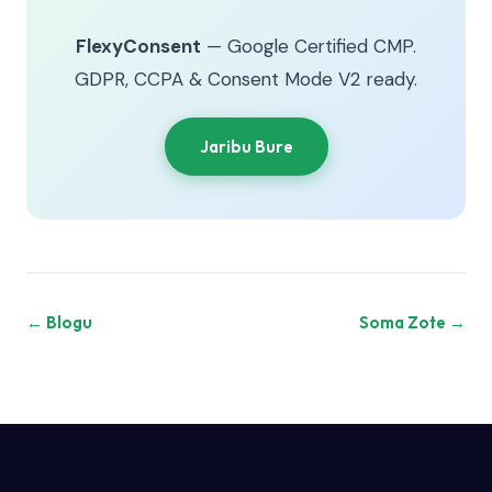
FlexyConsent
— Google Certified CMP.
GDPR, CCPA & Consent Mode V2 ready.
Jaribu Bure
← Blogu
Soma Zote →