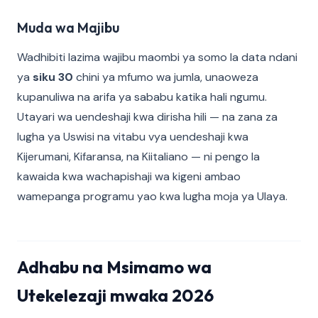
Muda wa Majibu
Wadhibiti lazima wajibu maombi ya somo la data ndani
ya
siku 30
chini ya mfumo wa jumla, unaoweza
kupanuliwa na arifa ya sababu katika hali ngumu.
Utayari wa uendeshaji kwa dirisha hili — na zana za
lugha ya Uswisi na vitabu vya uendeshaji kwa
Kijerumani, Kifaransa, na Kiitaliano — ni pengo la
kawaida kwa wachapishaji wa kigeni ambao
wamepanga programu yao kwa lugha moja ya Ulaya.
Adhabu na Msimamo wa
Utekelezaji mwaka 2026