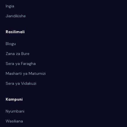
Ingia
Jiandikishe
Rasilimali
Blogu
Zana za Bure
Sera ya Faragha
Masharti ya Matumizi
Sera ya Vidakuzi
Kampuni
Nyumbani
Wasiliana