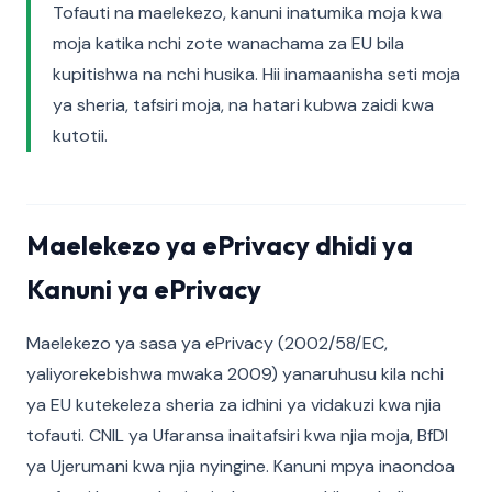
Tofauti na maelekezo, kanuni inatumika moja kwa
moja katika nchi zote wanachama za EU bila
kupitishwa na nchi husika. Hii inamaanisha seti moja
ya sheria, tafsiri moja, na hatari kubwa zaidi kwa
kutotii.
Maelekezo ya ePrivacy dhidi ya
Kanuni ya ePrivacy
Maelekezo ya sasa ya ePrivacy (2002/58/EC,
yaliyorekebishwa mwaka 2009) yanaruhusu kila nchi
ya EU kutekeleza sheria za idhini ya vidakuzi kwa njia
tofauti. CNIL ya Ufaransa inaitafsiri kwa njia moja, BfDI
ya Ujerumani kwa njia nyingine. Kanuni mpya inaondoa