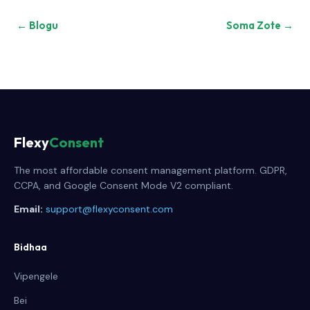
← Blogu
Soma Zote →
Flexy
Consent
The most affordable consent management platform. GDPR,
CCPA, and Google Consent Mode V2 compliant.
Email:
support@flexyconsent.com
Bidhaa
Vipengele
Bei