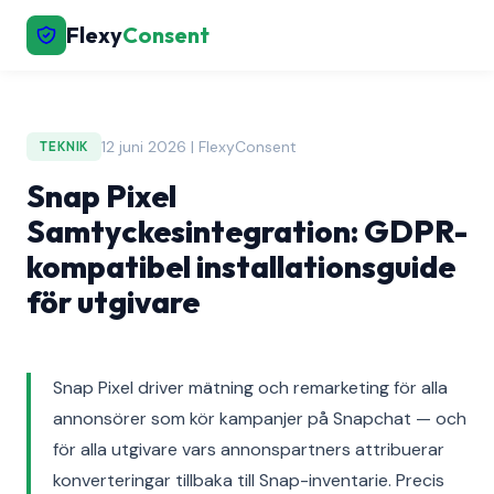
Flexy
Consent
12 juni 2026 | FlexyConsent
TEKNIK
Snap Pixel
Samtyckesintegration: GDPR-
kompatibel installationsguide
för utgivare
Snap Pixel driver mätning och remarketing för alla
annonsörer som kör kampanjer på Snapchat — och
för alla utgivare vars annonspartners attribuerar
konverteringar tillbaka till Snap-inventarie. Precis