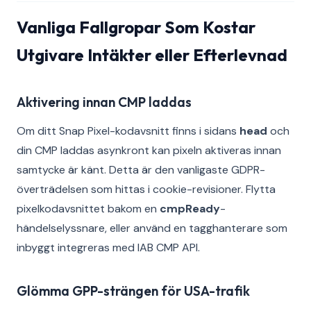
Vanliga Fallgropar Som Kostar
Utgivare Intäkter eller Efterlevnad
Aktivering innan CMP laddas
Om ditt Snap Pixel-kodavsnitt finns i sidans
head
och
din CMP laddas asynkront kan pixeln aktiveras innan
samtycke är känt. Detta är den vanligaste GDPR-
överträdelsen som hittas i cookie-revisioner. Flytta
pixelkodavsnittet bakom en
cmpReady
-
händelselyssnare, eller använd en tagghanterare som
inbyggt integreras med IAB CMP API.
Glömma GPP-strängen för USA-trafik