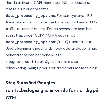
När du aktiverar CAPI-händelser från din backend
måste du inkludera fältet
data_processing_options
. För samtyckande EU-
trafik utelämnar du fältet helt. För samtyckande USA-
trafik utelämnar du det. För en användare som har
avsagt sig under CCPA / CPRA skickar du
data_processing_options
: ["LDU"] (Limited Data
Use) tillsammans med lands- och delstatskoder. Snap
behandlar sedan händelsen i ett
integritetsrestrikterat läge som inte matar
remarketing-målgrupper eller tredjepartsdatadelning.
Steg 3: Använd Googles
samtyckeslägesignaler om du förlitar dig på
GTM