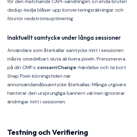
för den matchande CAPI-sändningen. En enda bruten
dedup-kedja blåser upp konverteringsräkningar och
förstör nedströmsoptimering.
Inaktuellt samtycke under långa sessioner
Användare som återkallar samtycke mitt i sessionen
måste omedelbart sluta aktivera pixeln. Prenumerera
på din CMP:s
consentChange
-händelse och ta bort
Snap Pixel-körningstiden när
annonsändamålssamtycke återkallas. Många utgivare
hanterar den ursprungliga bannern väl men ignorerar
ändringar mitt i sessionen.
Testning och Verifiering