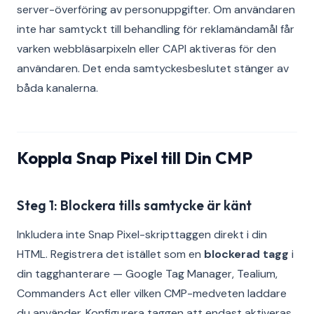
server-överföring av personuppgifter. Om användaren
inte har samtyckt till behandling för reklamändamål får
varken webbläsarpixeln eller CAPI aktiveras för den
användaren. Det enda samtyckesbeslutet stänger av
båda kanalerna.
Koppla Snap Pixel till Din CMP
Steg 1: Blockera tills samtycke är känt
Inkludera inte Snap Pixel-skripttaggen direkt i din
HTML. Registrera det istället som en
blockerad tagg
i
din tagghanterare — Google Tag Manager, Tealium,
Commanders Act eller vilken CMP-medveten laddare
du använder. Konfigurera taggen att endast aktiveras