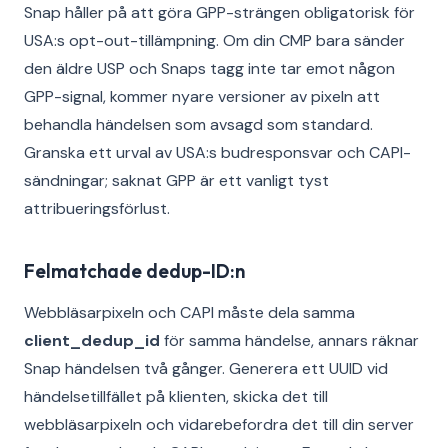
Snap håller på att göra GPP-strängen obligatorisk för
USA:s opt-out-tillämpning. Om din CMP bara sänder
den äldre USP och Snaps tagg inte tar emot någon
GPP-signal, kommer nyare versioner av pixeln att
behandla händelsen som avsagd som standard.
Granska ett urval av USA:s budresponsvar och CAPI-
sändningar; saknat GPP är ett vanligt tyst
attribueringsförlust.
Felmatchade dedup-ID:n
Webbläsarpixeln och CAPI måste dela samma
client_dedup_id
för samma händelse, annars räknar
Snap händelsen två gånger. Generera ett UUID vid
händelsetillfället på klienten, skicka det till
webbläsarpixeln och vidarebefordra det till din server