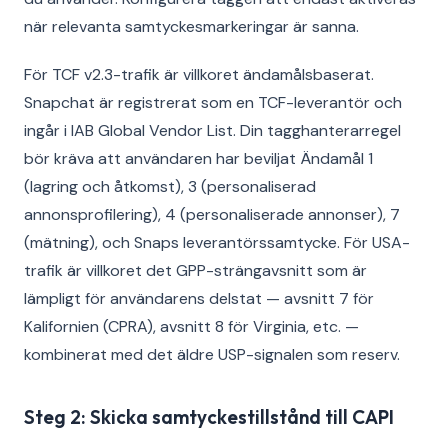
när relevanta samtyckesmarkeringar är sanna.
För TCF v2.3-trafik är villkoret ändamålsbaserat.
Snapchat är registrerat som en TCF-leverantör och
ingår i IAB Global Vendor List. Din tagghanterarregel
bör kräva att användaren har beviljat Ändamål 1
(lagring och åtkomst), 3 (personaliserad
annonsprofilering), 4 (personaliserade annonser), 7
(mätning), och Snaps leverantörssamtycke. För USA-
trafik är villkoret det GPP-strängavsnitt som är
lämpligt för användarens delstat — avsnitt 7 för
Kalifornien (CPRA), avsnitt 8 för Virginia, etc. —
kombinerat med det äldre USP-signalen som reserv.
Steg 2: Skicka samtyckestillstånd till CAPI