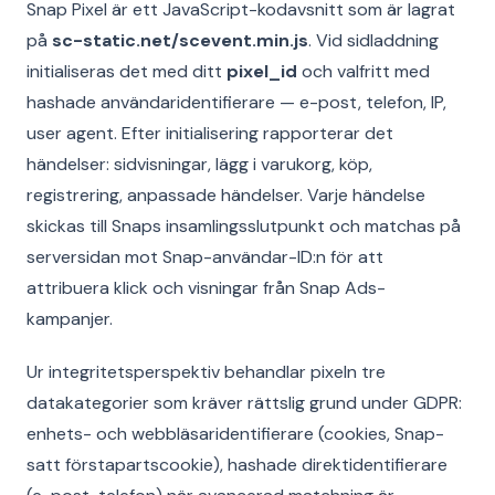
Snap Pixel är ett JavaScript-kodavsnitt som är lagrat
på
sc-static.net/scevent.min.js
. Vid sidladdning
initialiseras det med ditt
pixel_id
och valfritt med
hashade användaridentifierare — e-post, telefon, IP,
user agent. Efter initialisering rapporterar det
händelser: sidvisningar, lägg i varukorg, köp,
registrering, anpassade händelser. Varje händelse
skickas till Snaps insamlingsslutpunkt och matchas på
serversidan mot Snap-användar-ID:n för att
attribuera klick och visningar från Snap Ads-
kampanjer.
Ur integritetsperspektiv behandlar pixeln tre
datakategorier som kräver rättslig grund under GDPR:
enhets- och webbläsaridentifierare (cookies, Snap-
satt förstapartscookie), hashade direktidentifierare