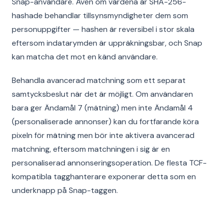
Snap-användare. Även om värdena är SHA-256-
hashade behandlar tillsynsmyndigheter dem som
personuppgifter — hashen är reversibel i stor skala
eftersom indatarymden är uppräkningsbar, och Snap
kan matcha det mot en känd användare.
Behandla avancerad matchning som ett separat
samtycksbeslut när det är möjligt. Om användaren
bara ger Ändamål 7 (mätning) men inte Ändamål 4
(personaliserade annonser) kan du fortfarande köra
pixeln för mätning men bör inte aktivera avancerad
matchning, eftersom matchningen i sig är en
personaliserad annonseringsoperation. De flesta TCF-
kompatibla tagghanterare exponerar detta som en
underknapp på Snap-taggen.