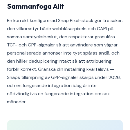
Sammanfoga Allt
En korrekt konfigurerad Snap Pixel-stack gör tre saker:
den villkorsstyr både webbläsarpixeln och CAPI på
samma samtycksbeslut, den respekterar granulära
TCF- och GPP-signaler så att användare som vägrar
personaliserade annonser inte tyst spåras ändå, och
den håller deduplicering intakt så att attribuering
förblir korrekt. Granska din inställning kvartalsvis —
Snaps tillämpning av GPP-signaler skärps under 2026,
och en fungerande integration idag är inte
nödvändigtvis en fungerande integration om sex
månader.