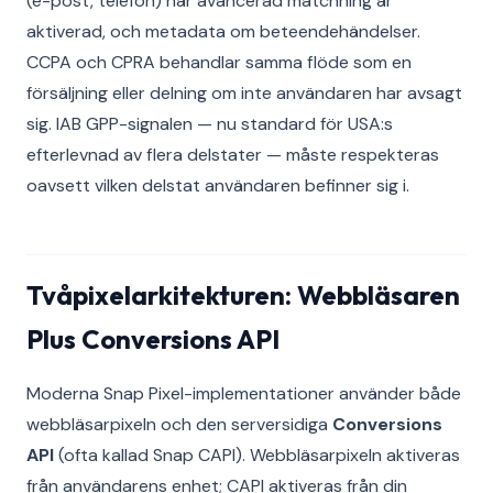
(e-post, telefon) när avancerad matchning är
aktiverad, och metadata om beteendehändelser.
CCPA och CPRA behandlar samma flöde som en
försäljning eller delning om inte användaren har avsagt
sig. IAB GPP-signalen — nu standard för USA:s
efterlevnad av flera delstater — måste respekteras
oavsett vilken delstat användaren befinner sig i.
Tvåpixelarkitekturen: Webbläsaren
Plus Conversions API
Moderna Snap Pixel-implementationer använder både
webbläsarpixeln och den serversidiga
Conversions
API
(ofta kallad Snap CAPI). Webbläsarpixeln aktiveras
från användarens enhet; CAPI aktiveras från din