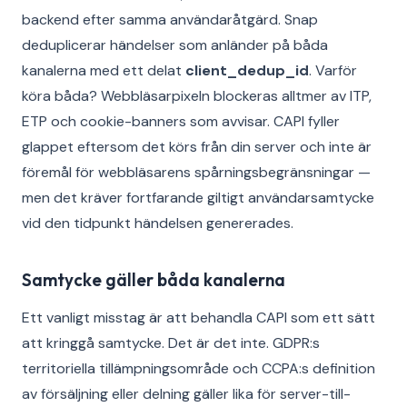
backend efter samma användaråtgärd. Snap
deduplicerar händelser som anländer på båda
kanalerna med ett delat
client_dedup_id
. Varför
köra båda? Webbläsarpixeln blockeras alltmer av ITP,
ETP och cookie-banners som avvisar. CAPI fyller
glappet eftersom det körs från din server och inte är
föremål för webbläsarens spårningsbegränsningar —
men det kräver fortfarande giltigt användarsamtycke
vid den tidpunkt händelsen genererades.
Samtycke gäller båda kanalerna
Ett vanligt misstag är att behandla CAPI som ett sätt
att kringgå samtycke. Det är det inte. GDPR:s
territoriella tillämpningsområde och CCPA:s definition
av försäljning eller delning gäller lika för server-till-