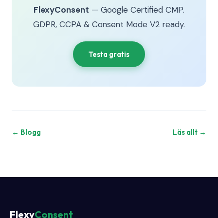
FlexyConsent
— Google Certified CMP.
GDPR, CCPA & Consent Mode V2 ready.
Testa gratis
← Blogg
Läs allt →
Flexy
Consent