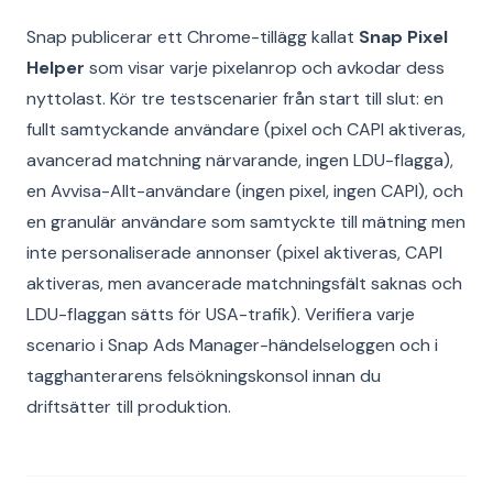
Snap publicerar ett Chrome-tillägg kallat
Snap Pixel
Helper
som visar varje pixelanrop och avkodar dess
nyttolast. Kör tre testscenarier från start till slut: en
fullt samtyckande användare (pixel och CAPI aktiveras,
avancerad matchning närvarande, ingen LDU-flagga),
en Avvisa-Allt-användare (ingen pixel, ingen CAPI), och
en granulär användare som samtyckte till mätning men
inte personaliserade annonser (pixel aktiveras, CAPI
aktiveras, men avancerade matchningsfält saknas och
LDU-flaggan sätts för USA-trafik). Verifiera varje
scenario i Snap Ads Manager-händelseloggen och i
tagghanterarens felsökningskonsol innan du
driftsätter till produktion.