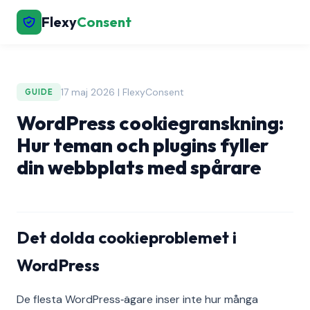
Flexy
Consent
17 maj 2026 | FlexyConsent
GUIDE
WordPress cookiegranskning:
Hur teman och plugins fyller
din webbplats med spårare
Det dolda cookieproblemet i
WordPress
De flesta WordPress‑ägare inser inte hur många