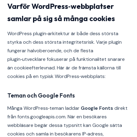
Varför WordPress‑webbplatser
samlar på sig så många cookies
WordPress plugin‑arkitektur är både dess största
styrka och dess största integritetsrisk. Varje plugin
fungerar halvoberoende, och de flesta
plugin‑utvecklare fokuserar på funktionalitet snarare
än cookieefterlevnad. Här är de främsta källorna till
cookies på en typisk WordPress‑webbplats:
Teman och Google Fonts
Många WordPress‑teman laddar
Google Fonts
direkt
från fonts.googleapis.com. När en besökares
webbläsare begär dessa typsnitt kan Google sätta
cookies och samla in besökarens IP‑adress,