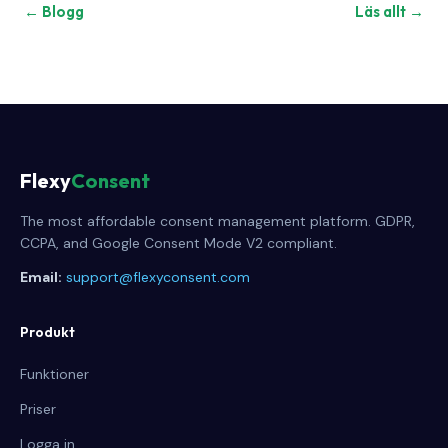
← Blogg
Läs allt →
Flexy
Consent
The most affordable consent management platform. GDPR,
CCPA, and Google Consent Mode V2 compliant.
Email:
support@flexyconsent.com
Produkt
Funktioner
Priser
Logga in