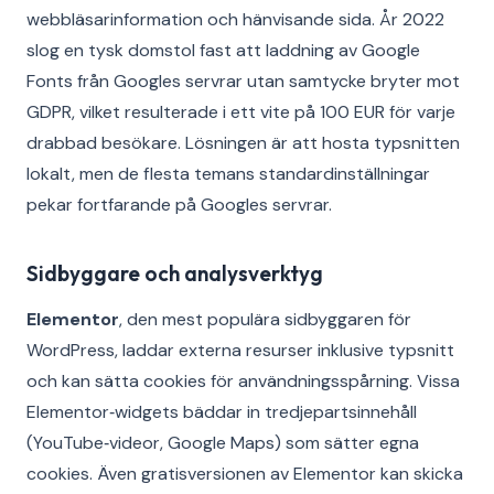
webbläsarinformation och hänvisande sida. År 2022
slog en tysk domstol fast att laddning av Google
Fonts från Googles servrar utan samtycke bryter mot
GDPR, vilket resulterade i ett vite på 100 EUR för varje
drabbad besökare. Lösningen är att hosta typsnitten
lokalt, men de flesta temans standardinställningar
pekar fortfarande på Googles servrar.
Sidbyggare och analysverktyg
Elementor
, den mest populära sidbyggaren för
WordPress, laddar externa resurser inklusive typsnitt
och kan sätta cookies för användningsspårning. Vissa
Elementor‑widgets bäddar in tredjepartsinnehåll
(YouTube‑videor, Google Maps) som sätter egna
cookies. Även gratisversionen av Elementor kan skicka