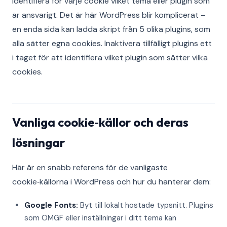
Identifiera för varje cookie vilket tema eller plugin som
är ansvarigt. Det är här WordPress blir komplicerat –
en enda sida kan ladda skript från 5 olika plugins, som
alla sätter egna cookies. Inaktivera tillfälligt plugins ett
i taget för att identifiera vilket plugin som sätter vilka
cookies.
Vanliga cookie‑källor och deras
lösningar
Här är en snabb referens för de vanligaste
cookie‑källorna i WordPress och hur du hanterar dem:
Google Fonts:
Byt till lokalt hostade typsnitt. Plugins
som OMGF eller inställningar i ditt tema kan