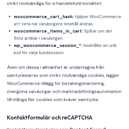
strikt nödvändiga för e‑handelsfunktionalitet:
woocommerce_cart_hash:
Hjälper WooCommerce
att veta när varukorgens innehåll ändras.
woocommerce_items_in_cart:
Spårar om det
finns artiklar i varukorgen.
wp_woocommerce_session_*:
Innehåller en unik
kod för varje kundsession.
Även om dessa i allmänhet är undantagna från
samtyckeskrav som strikt nödvändiga cookies, lägger
WooCommerce‑tillägg för betalningshantering,
övergivna varukorgar och marknadsföringsautomation
till många fler cookies som kräver samtycke.
Kontaktformulär och reCAPTCHA