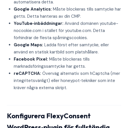
automatisera detta.
Google Analytics:
Måste blockeras tills samtycke har
getts. Detta hanteras av din CMP.
YouTube‑inbäddningar:
Använd domänen youtube-
nocookie.com i stället för youtube.com. Detta
förhindrar de flesta spårningscookies.
Google Maps:
Ladda först efter samtycke, eller
använd en statisk kartbild som platshållare.
Facebook Pixel:
Måste blockeras tills
marknadsföringssamtycke har getts.
reCAPTCHA:
Överväg alternativ som hCaptcha (mer
integritetsvänligt) eller honeypot‑tekniker som inte
kräver några externa skript.
Konfigurera FlexyConsent
WordPress‑plugin för fullständig