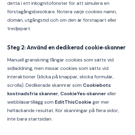
detta i ett inkognitofönster för att simulera en
förstagångsbesökare. Notera varje cookies namn,
domän, utgångstid och om den är förstapart eller
tredjepart.
Steg 2: Använd en dedikerad cookie‑skanner
Manuell granskning fångar cookies som sätts vid
sidladdning, men missar cookies som sätts vid
interaktioner (klicka på knappar, skicka formulär,
scrolla). Dedikerade skannrar som
Cookiebots
kostnadsfria skanner
,
CookieYes‑skanner
eller
webbläsartillägg som
EditThisCookie
ger mer
heltäckande resultat. Kör skanningar på flera sidor,
inte bara startsidan.