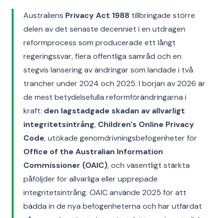
Australiens
Privacy Act 1988
tillbringade större
delen av det senaste decenniet i en utdragen
reformprocess som producerade ett långt
regeringssvar, flera offentliga samråd och en
stegvis lansering av ändringar som landade i två
trancher under 2024 och 2025. I början av 2026 är
de mest betydelsefulla reformförändringarna i
kraft:
den lagstadgade skadan av allvarligt
integritetsintrång
,
Children's Online Privacy
Code
, utökade genomdrivningsbefogenheter för
Office of the Australian Information
Commissioner (OAIC)
, och väsentligt stärkta
påföljder för allvarliga eller upprepade
integritetsintrång. OAIC använde 2025 för att
bädda in de nya befogenheterna och har utfärdat