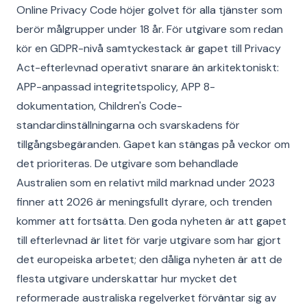
Online Privacy Code höjer golvet för alla tjänster som
berör målgrupper under 18 år. För utgivare som redan
kör en GDPR-nivå samtyckestack är gapet till Privacy
Act-efterlevnad operativt snarare än arkitektoniskt:
APP-anpassad integritetspolicy, APP 8-
dokumentation, Children's Code-
standardinställningarna och svarskadens för
tillgångsbegäranden. Gapet kan stängas på veckor om
det prioriteras. De utgivare som behandlade
Australien som en relativt mild marknad under 2023
finner att 2026 är meningsfullt dyrare, och trenden
kommer att fortsätta. Den goda nyheten är att gapet
till efterlevnad är litet för varje utgivare som har gjort
det europeiska arbetet; den dåliga nyheten är att de
flesta utgivare underskattar hur mycket det
reformerade australiska regelverket förväntar sig av