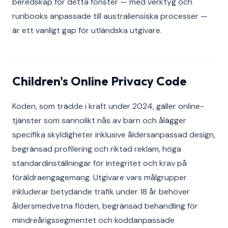
beredskap för detta fönster — med verktyg och
runbooks anpassade till australiensiska processer —
är ett vanligt gap för utländska utgivare.
Children's Online Privacy Code
Koden, som trädde i kraft under 2024, gäller online-
tjänster som sannolikt nås av barn och ålägger
specifika skyldigheter inklusive åldersanpassad design,
begränsad profilering och riktad reklam, höga
standardinställningar för integritet och krav på
föräldraengagemang. Utgivare vars målgrupper
inkluderar betydande trafik under 18 år behöver
åldersmedvetna flöden, begränsad behandling för
mindreårigssegmentet och koddanpassade