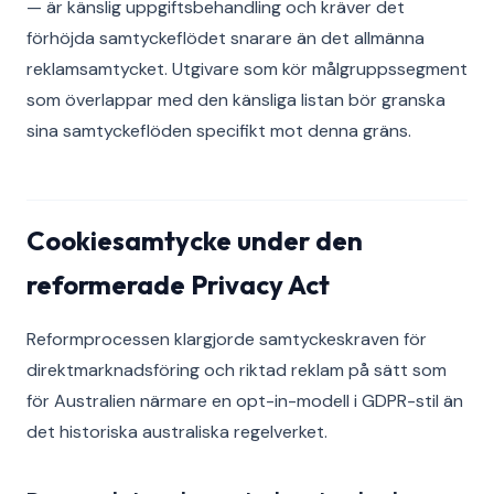
— är känslig uppgiftsbehandling och kräver det
förhöjda samtyckeflödet snarare än det allmänna
reklamsamtycket. Utgivare som kör målgruppssegment
som överlappar med den känsliga listan bör granska
sina samtyckeflöden specifikt mot denna gräns.
Cookiesamtycke under den
reformerade Privacy Act
Reformprocessen klargjorde samtyckeskraven för
direktmarknadsföring och riktad reklam på sätt som
för Australien närmare en opt-in-modell i GDPR-stil än
det historiska australiska regelverket.