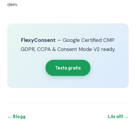
dem.
FlexyConsent
— Google Certified CMP.
GDPR, CCPA & Consent Mode V2 ready.
Testa gratis
← Blogg
Läs allt →