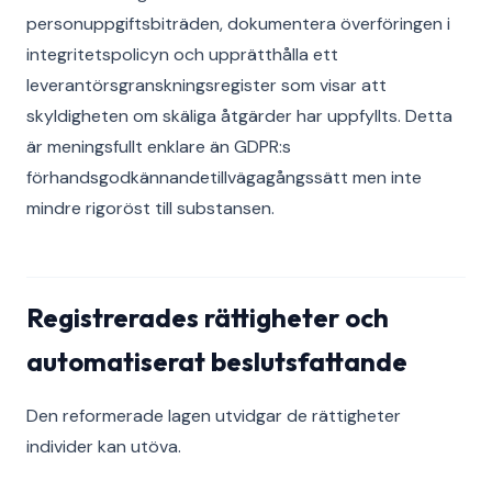
personuppgiftsbiträden, dokumentera överföringen i
integritetspolicyn och upprätthålla ett
leverantörsgranskningsregister som visar att
skyldigheten om skäliga åtgärder har uppfyllts. Detta
är meningsfullt enklare än GDPR:s
förhandsgodkännandetillvägagångssätt men inte
mindre rigoröst till substansen.
Registrerades rättigheter och
automatiserat beslutsfattande
Den reformerade lagen utvidgar de rättigheter
individer kan utöva.