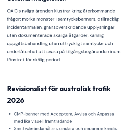
OAIC:s nyliga ärenden klustrar kring återkommande
frågor: mörka mönster i samtyckebanners, otillräcklig
incidentanmälan, gränsöverskridande upplysningar
utan dokumenterade skäliga åtgärder, känslig
uppgiftsbehandling utan uttryckligt samtycke och
underlåtenhet att svara på tillgångsbegäranden inom
fönstret för skälig period.
Revisionslist för australisk trafik
2026
CMP-banner med Acceptera, Avvisa och Anpassa
med lika visuell framträdande
Samtyckeändamål är granulära och separerar känslig