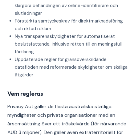
klargöra behandlingen av online-identifierare och
slutledningar
Förstärkta samtyckeskrav för direktmarknadsföring
och riktad reklam
Nya transparensskyldigheter för automatiserat
beslutsfattande, inklusive rätten till en meningsfull
förklaring
Uppdaterade regler för gränsöverskridande
dataflöden med reformerade skyldigheter om skäliga
åtgärder
Vem regleras
Privacy Act gäller de flesta australiska statliga
myndigheter och privata organisationer med en
årsomsättning över ett tröskelvärde (för närvarande
AUD 3 miljoner). Den gäller även extraterritoriellt för