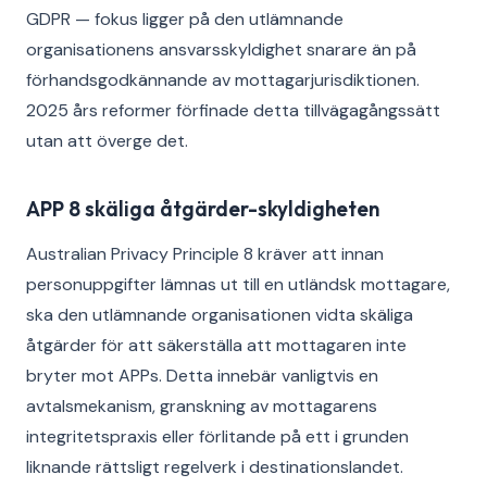
GDPR — fokus ligger på den utlämnande
organisationens ansvarsskyldighet snarare än på
förhandsgodkännande av mottagarjurisdiktionen.
2025 års reformer förfinade detta tillvägagångssätt
utan att överge det.
APP 8 skäliga åtgärder-skyldigheten
Australian Privacy Principle 8 kräver att innan
personuppgifter lämnas ut till en utländsk mottagare,
ska den utlämnande organisationen vidta skäliga
åtgärder för att säkerställa att mottagaren inte
bryter mot APPs. Detta innebär vanligtvis en
avtalsmekanism, granskning av mottagarens
integritetspraxis eller förlitande på ett i grunden
liknande rättsligt regelverk i destinationslandet.