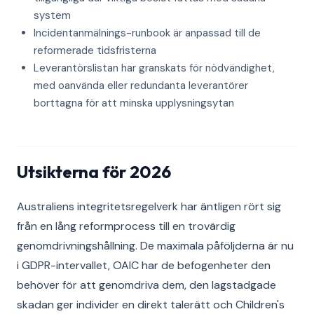
system
Incidentanmälnings-runbook är anpassad till de
reformerade tidsfristerna
Leverantörslistan har granskats för nödvändighet,
med oanvända eller redundanta leverantörer
borttagna för att minska upplysningsytan
Utsikterna för 2026
Australiens integritetsregelverk har äntligen rört sig
från en lång reformprocess till en trovärdig
genomdrivningshållning. De maximala påföljderna är nu
i GDPR-intervallet, OAIC har de befogenheter den
behöver för att genomdriva dem, den lagstadgade
skadan ger individer en direkt talerätt och Children's