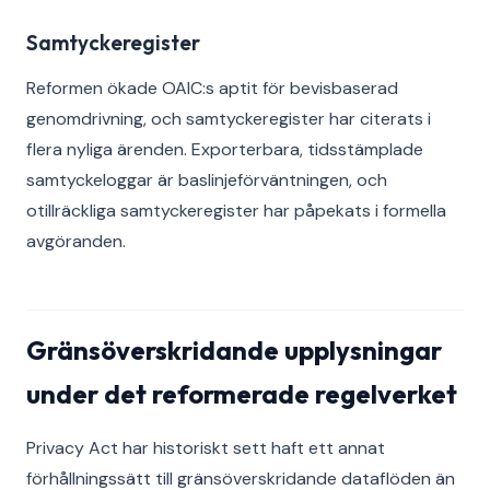
Samtyckeregister
Reformen ökade OAIC:s aptit för bevisbaserad
genomdrivning, och samtyckeregister har citerats i
flera nyliga ärenden. Exporterbara, tidsstämplade
samtyckeloggar är baslinjeförväntningen, och
otillräckliga samtyckeregister har påpekats i formella
avgöranden.
Gränsöverskridande upplysningar
under det reformerade regelverket
Privacy Act har historiskt sett haft ett annat
förhållningssätt till gränsöverskridande dataflöden än