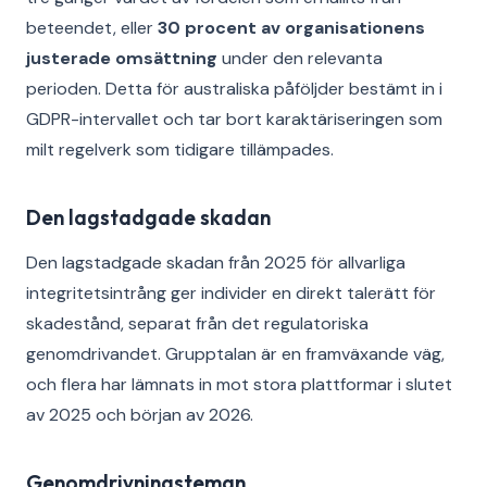
beteendet, eller
30 procent av organisationens
justerade omsättning
under den relevanta
perioden. Detta för australiska påföljder bestämt in i
GDPR-intervallet och tar bort karaktäriseringen som
milt regelverk som tidigare tillämpades.
Den lagstadgade skadan
Den lagstadgade skadan från 2025 för allvarliga
integritetsintrång ger individer en direkt talerätt för
skadestånd, separat från det regulatoriska
genomdrivandet. Grupptalan är en framväxande väg,
och flera har lämnats in mot stora plattformar i slutet
av 2025 och början av 2026.
Genomdrivningsteman