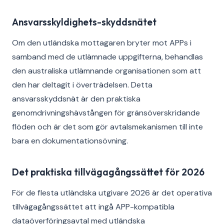
Ansvarsskyldighets-skyddsnätet
Om den utländska mottagaren bryter mot APPs i
samband med de utlämnade uppgifterna, behandlas
den australiska utlämnande organisationen som att
den har deltagit i överträdelsen. Detta
ansvarsskyddsnät är den praktiska
genomdrivningshävstången för gränsöverskridande
flöden och är det som gör avtalsmekanismen till inte
bara en dokumentationsövning.
Det praktiska tillvägagångssättet för 2026
För de flesta utländska utgivare 2026 är det operativa
tillvägagångssättet att ingå APP-kompatibla
dataöverföringsavtal med utländska