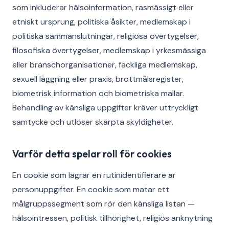
som inkluderar hälsoinformation, rasmässigt eller
etniskt ursprung, politiska åsikter, medlemskap i
politiska sammanslutningar, religiösa övertygelser,
filosofiska övertygelser, medlemskap i yrkesmässiga
eller branschorganisationer, fackliga medlemskap,
sexuell läggning eller praxis, brottmålsregister,
biometrisk information och biometriska mallar.
Behandling av känsliga uppgifter kräver uttryckligt
samtycke och utlöser skärpta skyldigheter.
Varför detta spelar roll för cookies
En cookie som lagrar en rutinidentifierare är
personuppgifter. En cookie som matar ett
målgruppssegment som rör den känsliga listan —
hälsointressen, politisk tillhörighet, religiös anknytning