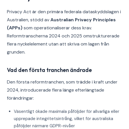
Privacy Act är den primära federala dataskyddslagen i
Australien, stödd av
Australian Privacy Principles
(APPs)
som operationaliserar dess krav.
Reformtranscherna 2024 och 2025 omstrukturerade
flera nyckelelement utan att skriva om lagen från
grunden.
Vad den första tranchen ändrade
Den första reformtranchen, som trädde i kraft under
2024, introducerade flera länge efterlängtade
förändringar:
Väsentligt ökade maximala påföljder för allvarliga eller
upprepade integritetsintrång, vilket för australiska
påföljder närmare GDPR-nivåer