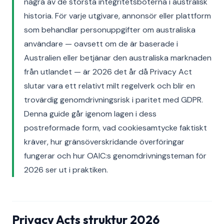
några av de största integritetsböterna i australisk
historia. För varje utgivare, annonsör eller plattform
som behandlar personuppgifter om australiska
användare — oavsett om de är baserade i
Australien eller betjänar den australiska marknaden
från utlandet — är 2026 det år då Privacy Act
slutar vara ett relativt milt regelverk och blir en
trovärdig genomdrivningsrisk i paritet med GDPR.
Denna guide går igenom lagen i dess
postreformade form, vad cookiesamtycke faktiskt
kräver, hur gränsöverskridande överföringar
fungerar och hur OAIC:s genomdrivningsteman för
2026 ser ut i praktiken.
Privacy Acts struktur 2026