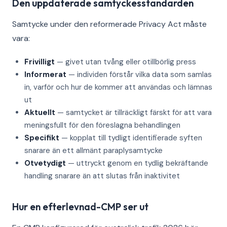
Den uppdaterade samtyckesstandarden
Samtycke under den reformerade Privacy Act måste
vara:
Frivilligt
— givet utan tvång eller otillbörlig press
Informerat
— individen förstår vilka data som samlas
in, varför och hur de kommer att användas och lämnas
ut
Aktuellt
— samtycket är tillräckligt färskt för att vara
meningsfullt för den föreslagna behandlingen
Specifikt
— kopplat till tydligt identifierade syften
snarare än ett allmänt paraplysamtycke
Otvetydigt
— uttryckt genom en tydlig bekräftande
handling snarare än att slutas från inaktivitet
Hur en efterlevnad-CMP ser ut