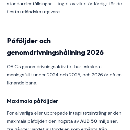
standardinställningar — inget av vilket är färdigt för de
flesta utländska utgivare.
Påföljder och
genomdrivningshållning 2026
OAIC:s genomdrivningsaktivitet har eskalerat
meningsfullt under 2024 och 2025, och 2026 är på en
liknande bana.
Maximala påföljder
För allvarliga eller upprepade integritetsintrång är den
maximala påföljden den högsta av
AUD 50 miljoner
,
tre gånger värdet av fördelen som erhållits från