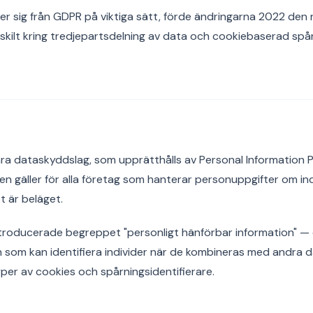
jer sig från GDPR på viktiga sätt, förde ändringarna 2022 de
kilt kring tredjepartsdelning av data och cookiebaserad spår
ra dataskyddslag, som upprätthålls av Personal Information 
n gäller för alla företag som hanterar personuppgifter om indi
t är beläget.
roducerade begreppet "personligt hänförbar information" — d
som kan identifiera individer när de kombineras med andra d
er av cookies och spårningsidentifierare.