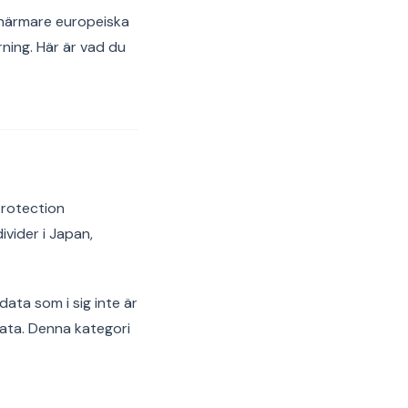
n närmare europeiska
ning. Här är vad du
Protection
vider i Japan,
ata som i sig inte är
ata. Denna kategori