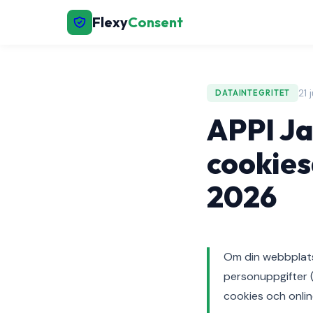
Flexy
Consent
21 
DATAINTEGRITET
APPI Ja
cookies
2026
Om din webbplats
personuppgifter 
cookies och onlin