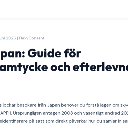
juni 2026 | FlexyConsent
pan: Guide för
amtycke och efterlevn
 lockar besökare från Japan behöver du förstå lagen om sky
(APPI). Ursprungligen antagen 2003 och väsentligt ändrad 202
eidentifierare på sätt som direkt påverkar hur du samlar in s