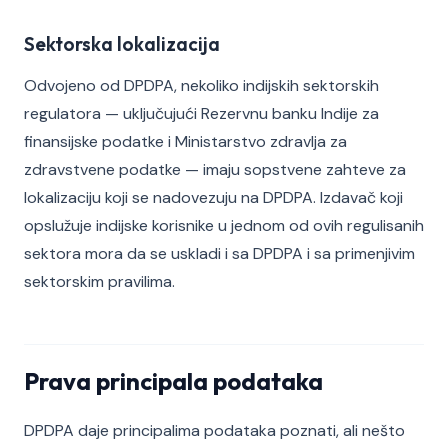
Sektorska lokalizacija
Odvojeno od DPDPA, nekoliko indijskih sektorskih
regulatora — uključujući Rezervnu banku Indije za
finansijske podatke i Ministarstvo zdravlja za
zdravstvene podatke — imaju sopstvene zahteve za
lokalizaciju koji se nadovezuju na DPDPA. Izdavač koji
opslužuje indijske korisnike u jednom od ovih regulisanih
sektora mora da se uskladi i sa DPDPA i sa primenjivim
sektorskim pravilima.
Prava principala podataka
DPDPA daje principalima podataka poznati, ali nešto