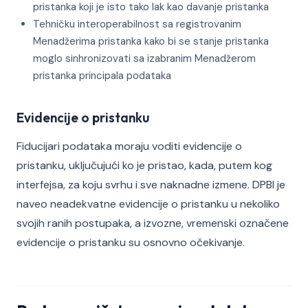
pristanka koji je isto tako lak kao davanje pristanka
Tehničku interoperabilnost sa registrovanim
Menadžerima pristanka kako bi se stanje pristanka
moglo sinhronizovati sa izabranim Menadžerom
pristanka principala podataka
Evidencije o pristanku
Fiducijari podataka moraju voditi evidencije o
pristanku, uključujući ko je pristao, kada, putem kog
interfejsa, za koju svrhu i sve naknadne izmene. DPBI je
naveo neadekvatne evidencije o pristanku u nekoliko
svojih ranih postupaka, a izvozne, vremenski označene
evidencije o pristanku su osnovno očekivanje.