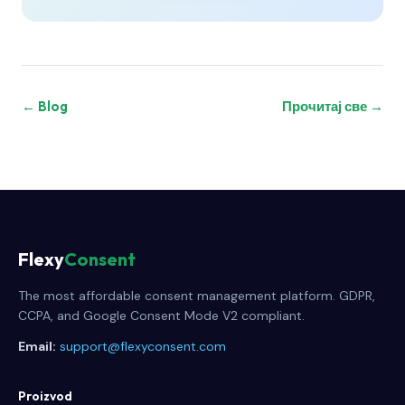
← Blog
Прочитај све →
Flexy
Consent
The most affordable consent management platform. GDPR,
CCPA, and Google Consent Mode V2 compliant.
Email:
support@flexyconsent.com
Proizvod