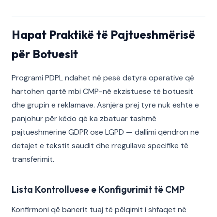
Hapat Praktikë të Pajtueshmërisë
për Botuesit
Programi PDPL ndahet në pesë detyra operative që
hartohen qartë mbi CMP-në ekzistuese të botuesit
dhe grupin e reklamave. Asnjëra prej tyre nuk është e
panjohur për këdo që ka zbatuar tashmë
pajtueshmërinë GDPR ose LGPD — dallimi qëndron në
detajet e tekstit saudit dhe rregullave specifike të
transferimit.
Lista Kontrolluese e Konfigurimit të CMP
Konfirmoni që banerit tuaj të pëlqimit i shfaqet në