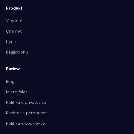
Produkt
Veçoritë
Çmimet
Hyrje
Regjistrohu
Burime
Blog
Mjete falas
Politika e privatësisë
Kushtet e përdorimit
Politika e cookie-ve