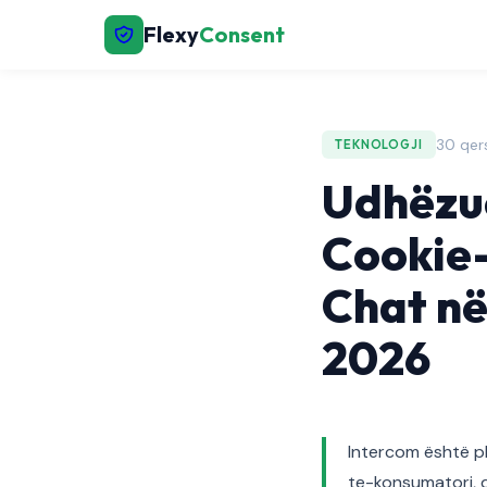
Flexy
Consent
30 qer
TEKNOLOGJI
Udhëzue
Cookie-
Chat n
2026
Intercom është p
te-konsumatori, d