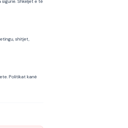
sigurie. Shkeljet e të
ingu, shitjet,
te. Politikat kanë