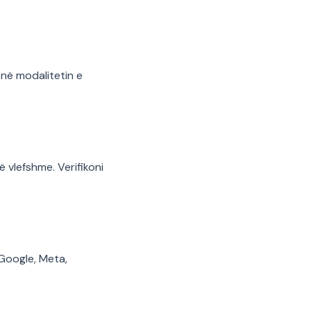
 në modalitetin e
 vlefshme. Verifikoni
 Google, Meta,