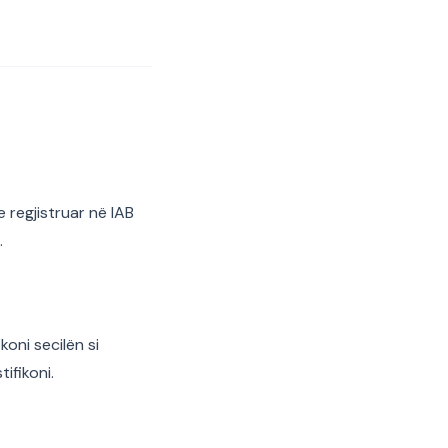
 regjistruar në IAB
.
koni secilën si
ifikoni.