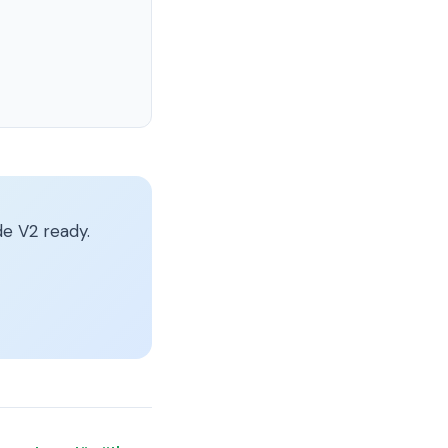
e V2 ready.