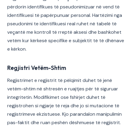
përdorin identifikues të pseudonimizuar në vend të
identifikuesi të papërpunuar personal. Hartëzimi nga
pseudonimi te identifikuesi real ruhet në tabelë të
veçantë me kontroll të rreptë aksesi dhe bashkohet
vetëm kur kërkesë specifike e subjektit të të dhënave
e kërkon.
Regjistri Vetëm-Shtim
Regjistrimet e regjistrit të pëlqimit duhet të jenë
vetëm-shtim në shtresën e ruajtjes për të siguruar
integritetin. Modifikimet ose fshirjet duhet të
regjistrohen si ngjarje të reja dhe jo si mutacione të
regjistrimeve ekzistuese. Kjo parandalon manipulimin
pas-faktit dhe ruan peshën dëshmuese të regjistrit.