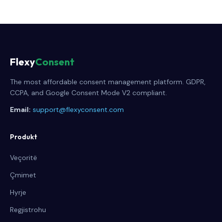
Flexy
Consent
The most affordable consent management platform. GDPR,
CCPA, and Google Consent Mode V2 compliant.
Email:
support@flexyconsent.com
Produkt
Veçoritë
Çmimet
Hyrje
Regjistrohu