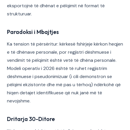
eksportojnë të dhënat e pëlqimit në format të
strukturuar.
Paradoksi i Mbajtjes
Ka tension të përsëritur: kërkesë fshirjeje kërkon heqjen
e të dhënave personale, por regjistri dëshmuese i
vendimit të pëlqimit është vetë të dhëna personale.
Modeli operativ i 2026 është të ruhet regjistrim
dëshmuese i pseudonimizuar (i cili demonstron se
pëlqimi ekzistonte dhe më pas u tërhoq) ndërkohë që
hiqen detajet identifikuese që nuk janë më të
nevojshme.
Dritarja 30-Ditore