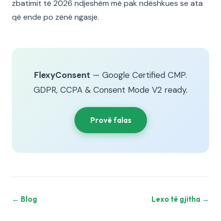
zbatimit të 2026 ndjeshëm më pak ndëshkues se ata
që ende po zënë ngasje.
FlexyConsent
— Google Certified CMP.
GDPR, CCPA & Consent Mode V2 ready.
Provë falas
← Blog
Lexo të gjitha →