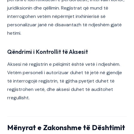
juridiksionin dhe qëllimin. Regjistrat që mund të
interrogohen vetëm nëpërmjet inxhinierisë së
personalizuar janë në disavantazh të ndjeshëm gjatë
hetimi.
Qëndrimi i Kontrollit të Aksesit
Aksesi në regjistrin e pëlqimit është vetë i ndjeshëm.
Vetëm personeli i autorizuar duhet të jetë në gjendje
të interrogojë regjistrin, të gjitha pyetjet duhet të
regjistrohen vetë, dhe aksesi duhet të auditohet
rregullisht.
Mënyrat e Zakonshme të Dështimit