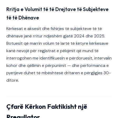
Rritja e Volumit të të Drejtave të Subjekteve
të të Dhënave
Kërkesat e aksesit dhe fshirjes të subjekteve të të
dhënave janë rritur ndjeshëm gjatë 2024 dhe 2025.
Botuesit që marrin volum të lartë të këtyre kërkesave
kanë nevojë për regjistrat e pëlqimit që mund të
interrogohen me identifikuesin e përdoruesit, intervalin
kohor dhe qëllimin e përpunimit — dhe performanca e
pyetjeve duhet të mbështesë dritaren e përgjigjes 30-
ditore.
Çfarë Kërkon Faktikisht një
Rregullator