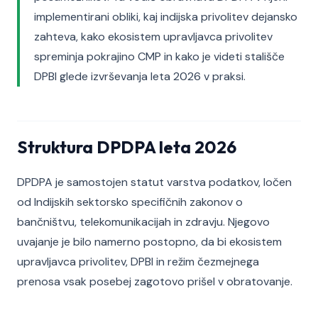
implementirani obliki, kaj indijska privolitev dejansko
zahteva, kako ekosistem upravljavca privolitev
spreminja pokrajino CMP in kako je videti stališče
DPBI glede izvrševanja leta 2026 v praksi.
Struktura DPDPA leta 2026
DPDPA je samostojen statut varstva podatkov, ločen
od Indijskih sektorsko specifičnih zakonov o
bančništvu, telekomunikacijah in zdravju. Njegovo
uvajanje je bilo namerno postopno, da bi ekosistem
upravljavca privolitev, DPBI in režim čezmejnega
prenosa vsak posebej zagotovo prišel v obratovanje.