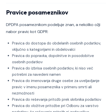
Pravice posameznikov
DPDPA posameznikom podeljuje znan, a nekoliko ožji
nabor pravic kot GDPR:
Pravica do dostopa do obdelanih osebnih podatkov,
vključno s kategorijami in obdelovalci
Pravica do popravka, dopolnitve in posodobitve
osebnih podatkov
Pravica do izbrisa osebnih podatkov, ki niso več
potrebni za navedeni namen
Pravica do imenovanja druge osebe za uveljavljanje
pravic v imenu posameznika v primeru smrti ali
nezmožnosti
Pravica do reševanja pritožb prek skrbnika podatkov
Pravica do vložitve pritožbe pri Odboru za varstvo