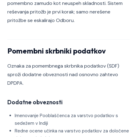
pomembno zamudo kot neuspeh skladnosti. Sistem
reševanja pritožb je prvi korak; samo nerešene
pritožbe se eskalirajo Odboru.
Pomembni skrbniki podatkov
Oznaka za pomembnega skrbnika podatkov (SDF)
sproži dodatne obveznosti nad osnovno zahtevo
DPDPA.
Dodatne obveznosti
Imenovanje Pooblaščenca za varstvo podatkov s
sedežem v Indiji
Redne ocene učinka na varstvo podatkov za določene