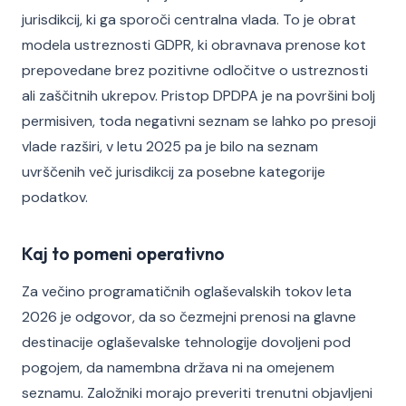
jurisdikcij, ki ga sporoči centralna vlada. To je obrat
modela ustreznosti GDPR, ki obravnava prenose kot
prepovedane brez pozitivne odločitve o ustreznosti
ali zaščitnih ukrepov. Pristop DPDPA je na površini bolj
permisiven, toda negativni seznam se lahko po presoji
vlade razširi, v letu 2025 pa je bilo na seznam
uvrščenih več jurisdikcij za posebne kategorije
podatkov.
Kaj to pomeni operativno
Za večino programatičnih oglaševalskih tokov leta
2026 je odgovor, da so čezmejni prenosi na glavne
destinacije oglaševalske tehnologije dovoljeni pod
pogojem, da namembna država ni na omejenem
seznamu. Založniki morajo preveriti trenutni objavljeni