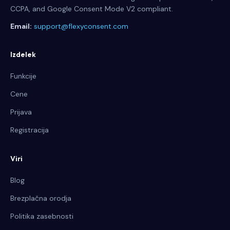
CCPA, and Google Consent Mode V2 compliant.
Email:
support@flexyconsent.com
Izdelek
Funkcije
Cene
Prijava
Registracija
Viri
Blog
Brezplačna orodja
Politika zasebnosti