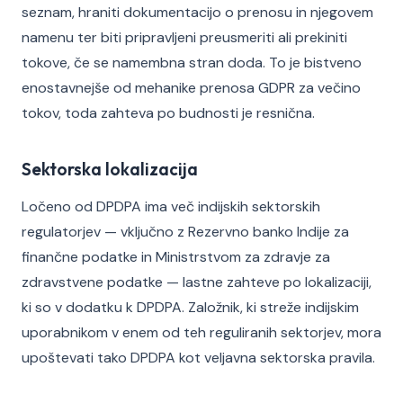
seznam, hraniti dokumentacijo o prenosu in njegovem
namenu ter biti pripravljeni preusmeriti ali prekiniti
tokove, če se namembna stran doda. To je bistveno
enostavnejše od mehanike prenosa GDPR za večino
tokov, toda zahteva po budnosti je resnična.
Sektorska lokalizacija
Ločeno od DPDPA ima več indijskih sektorskih
regulatorjev — vključno z Rezervno banko Indije za
finančne podatke in Ministrstvom za zdravje za
zdravstvene podatke — lastne zahteve po lokalizaciji,
ki so v dodatku k DPDPA. Založnik, ki streže indijskim
uporabnikom v enem od teh reguliranih sektorjev, mora
upoštevati tako DPDPA kot veljavna sektorska pravila.