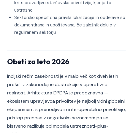
let s preverljivo starševsko privolitvijo, kjer je to
ustrezno
Sektorsko specifična pravila lokalizacije in obdelave so
dokumentirana in upoštevana, če založnik deluje v
reguliranem sektorju
Obeti za leto 2026
Indijski režim zasebnosti je v malo več kot dveh letih
prešel iz zakonodajne abstrakcije v operativno
realnost. Arhitektura DPDPA je prepoznavna —
ekosistem upravljavca privolitev je najbolj vidni globalni
eksperiment s prenosljivo in interoperabilno privolitvijo,
pristop prenosa z negativnim seznamom pa se
bistveno razlikuje od modela ustreznosti-plus-