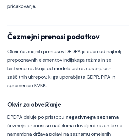
pričakovanje.
Čezmejni prenosi podatkov
Okvir čezmejnih prenosov DPDPA je eden od najbolj
prepoznavnih elementov indijskega režima in se
bistveno razlikuje od modela ustreznosti-plus-
zaščitnih ukrepov, ki ga uporabljata GDPR, PIPA in
spremenjen KVKK.
Okvir za obveščanje
DPDPA deluje po pristopu
negativnega seznama
:
čezmejni prenosi so načeloma dovoljeni, razen če se
namembna država pojavi na seznamu omejenih