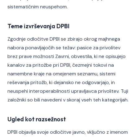
sistematičnim neuspehom.
Teme izvrševanja DPBI
Zgodnje odločitve DPBI se zbirajo okrog majhnega
nabora ponavljajočih se težav: pasice za privolitev
brez prave možnosti Zavrni, obvestila, ki ne opisujejo
kanalov za pritožbe pri DPBI, čezmejni tokovi na
namembne kraje na omejenem seznamu, sistemi
reševanja pritožb, ki dejansko ne odgovarjajo, in
neuspehi interoperabilnosti upravljavca privolitev. Tuji
založniki so bili navedeni v skoraj vseh teh kategorijah.
Ugled kot razsežnost
DPBI objavlja svoje odločitve javno, vključno z imenom