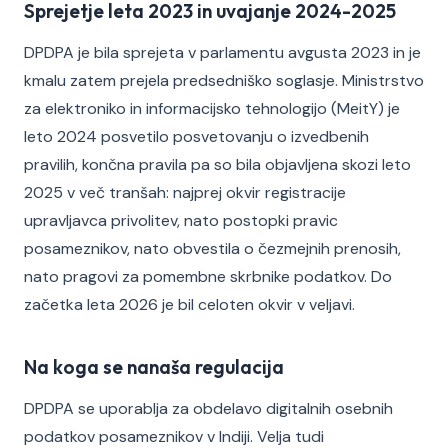
Sprejetje leta 2023 in uvajanje 2024-2025
DPDPA je bila sprejeta v parlamentu avgusta 2023 in je
kmalu zatem prejela predsedniško soglasje. Ministrstvo
za elektroniko in informacijsko tehnologijo (MeitY) je
leto 2024 posvetilo posvetovanju o izvedbenih
pravilih, končna pravila pa so bila objavljena skozi leto
2025 v več tranšah: najprej okvir registracije
upravljavca privolitev, nato postopki pravic
posameznikov, nato obvestila o čezmejnih prenosih,
nato pragovi za pomembne skrbnike podatkov. Do
začetka leta 2026 je bil celoten okvir v veljavi.
Na koga se nanaša regulacija
DPDPA se uporablja za obdelavo digitalnih osebnih
podatkov posameznikov v Indiji. Velja tudi