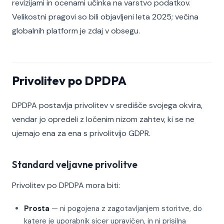
revizijami in ocenami učinka na varstvo podatkov.
Velikostni pragovi so bili objavljeni leta 2025; večina
globalnih platform je zdaj v obsegu.
Privolitev po DPDPA
DPDPA postavlja privolitev v središče svojega okvira,
vendar jo opredeli z ločenim nizom zahtev, ki se ne
ujemajo ena za ena s privolitvijo GDPR.
Standard veljavne privolitve
Privolitev po DPDPA mora biti:
Prosta
— ni pogojena z zagotavljanjem storitve, do
katere je uporabnik sicer upravičen, in ni prisilna