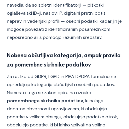
navedla, da so spletni identifikatorji — piškotki,
oglaševalski ID-ji, naslovi IP, digitalni prstni odtisi
naprav in vedenjski profili — osebni podatki, kadar jih je
mogoče povezati z identificiranim posameznikom
neposredno ali s pomočjo razumnih sredstev.
Nobena občutljiva kategorija, ampak pravila
za pomembne skrbnike podatkov
Za razliko od GDPR, LGPD in PIPA DPDPA formalno ne
opredeljuje kategorije občutljivih osebnih podatkov.
Namesto tega se zakon opira na oznako
pomembnega skrbnika podatkov
, ki nalaga
dodatne obveznosti upravljavcem, ki obdelujejo
podatke v velikem obsegu, obdelujejo podatke otrok,
obdelujejo podatke, ki bi lahko vplivali na volilno