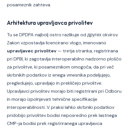
posameznik zahteva.
Arhitektura upravljavca privolitev
Tu se DPDPA najbolj ostro razlikuje od других okvirov.
Zakon vzpostavlja licencirano vlogo, imenovano
upravljavec privolitev
— tretja stranka, registrirana
pri DPBI, ki zagotavlja interoperabilno nadzorno ploščo
za privolitve, ki posameznikom omogoča, da pri več
skrbnikih podatkov iz enega vmesnika podeljujejo,
pregledujejo, upravljajo in prekličejo privolitve.
Upravljavci privolitev morajo biti registrirani pri Odboru
in morajo izpolnjevati tehnične specifikacije
interoperabilnosti. V praksi lahko skrbniki podatkov
pridobijo privolitev bodisi neposredno prek lastnega
CMP-ja bodisi prek registriranega upravljavca