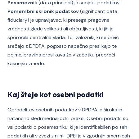
Posameznik
(data principal) je subjekt podatkov.
Pomembni skrbnik podatkov
(significant data
fiduciary) je upravljavec, ki presega pragovne
vrednosti glede velikosti ali občutljivosti, ki jih je
sporočila centralna vlada. Tuji založniki, ki se prvič
srečajo z DPDPA, pogosto napačno preslikajo te
pojme; pravilna preslikava že v začetku prepreči
kasnejšo zmedo.
Kaj šteje kot osebni podatki
Opredelitev osebnih podatkov v DPDPA je široka in
natančno sledi mednarodni praksi. Osebni podatki so
vsi podatki o posamezniku, ki je identifikabilen po teh
podatkih ali v zvezi z njimi. DPBI je v zgodnjih smernicah