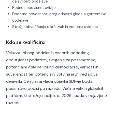
dejavnosti obdelave
Redne neodvisne revizije
Dodatne obveznosti preglednosti glede algoritemske
obdelave
Strožje obveščanje o kršitvah in vodenje evidenc
Kdo se kvalificira
Velikost, obseg obdelanih osebnih podatkov,
občutljivost podatkov, tveganje za posameznike,
potencialni vpliv na volilno demokracijo, varnost in
suverenost ter potencialni vpliv na javni red so vsi
dejavniki. Centralna vlada objavlja SDF-je bodisi
posamično bodisi po razredu. Večina velikih globalnih
platform, ki strežejo Indiji, leta 2026 spada v objavljene
razrede.