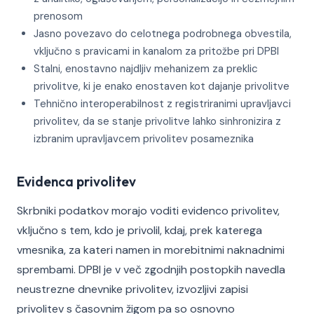
prenosom
Jasno povezavo do celotnega podrobnega obvestila,
vključno s pravicami in kanalom za pritožbe pri DPBI
Stalni, enostavno najdljiv mehanizem za preklic
privolitve, ki je enako enostaven kot dajanje privolitve
Tehnično interoperabilnost z registriranimi upravljavci
privolitev, da se stanje privolitve lahko sinhronizira z
izbranim upravljavcem privolitev posameznika
Evidenca privolitev
Skrbniki podatkov morajo voditi evidenco privolitev,
vključno s tem, kdo je privolil, kdaj, prek katerega
vmesnika, za kateri namen in morebitnimi naknadnimi
sprembami. DPBI je v več zgodnjih postopkih navedla
neustrezne dnevnike privolitev, izvozljivi zapisi
privolitev s časovnim žigom pa so osnovno