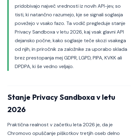
pridobivajo največ vrednosti iz novih API-jev, so
tisti, ki natančno razumejo, kje se signali soglasja
povežejo v vsako fazo. Ta vodič pregleduje stanje
Privacy Sandboxa v letu 2026, kaj vsak glavni API
dejansko počne, kako soglasje teče skozi vsakega
od njih, in priročnik za založnike za uporabo sklada
brez prestopanja mej GDPR, LGPD, PIPA, KVKK ali
DPDPA, ki še vedno veljajo.
Stanje Privacy Sandboxa v letu
2026
Praktična realnost v začetku leta 2026 je, da je
Chromovo opuščanje piškotkov tretjih oseb delno