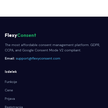
Flexy
Consent
The most affordable consent management platform. GDPR,
CCPA, and Google Consent Mode V2 compliant.
Email:
support@flexyconsent.com
Izdelek
Funkcije
Cene
Prijava
Registracija