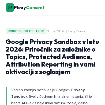
Flexy
Consent
9. maj 2026 | FlexyConsent
PRIHODKI OD OGLASOV
Google Privacy Sandbox v letu
2026: Priročnik za založnike o
Topics, Protected Audience,
Attribution Reporting in varni
aktivaciji s soglasjem
Večino zadnjih petih let je Googlov
Privacy
Sandbox
živel v čudnem liminalnem stanju. Bil je
načrt API-jev z nejasnimi datumi izdaje, delno