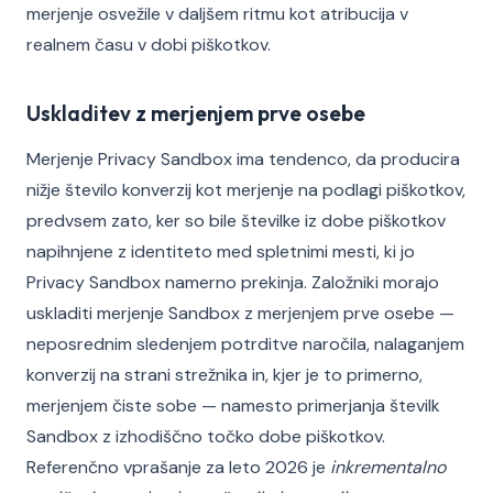
merjenje osvežile v daljšem ritmu kot atribucija v
realnem času v dobi piškotkov.
Uskladitev z merjenjem prve osebe
Merjenje Privacy Sandbox ima tendenco, da producira
nižje število konverzij kot merjenje na podlagi piškotkov,
predvsem zato, ker so bile številke iz dobe piškotkov
napihnjene z identiteto med spletnimi mesti, ki jo
Privacy Sandbox namerno prekinja. Založniki morajo
uskladiti merjenje Sandbox z merjenjem prve osebe —
neposrednim sledenjem potrditve naročila, nalaganjem
konverzij na strani strežnika in, kjer je to primerno,
merjenjem čiste sobe — namesto primerjanja številk
Sandbox z izhodiščno točko dobe piškotkov.
Referenčno vprašanje za leto 2026 je
inkrementalno