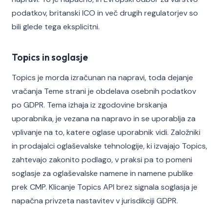
podatkov, britanski ICO in več drugih regulatorjev so
bili glede tega eksplicitni.
Topics in soglasje
Topics je morda izračunan na napravi, toda dejanje
vračanja Teme strani je obdelava osebnih podatkov
po GDPR. Tema izhaja iz zgodovine brskanja
uporabnika, je vezana na napravo in se uporablja za
vplivanje na to, katere oglase uporabnik vidi. Založniki
in prodajalci oglaševalske tehnologije, ki izvajajo Topics,
zahtevajo zakonito podlago, v praksi pa to pomeni
soglasje za oglaševalske namene in namene publike
prek CMP. Klicanje Topics API brez signala soglasja je
napačna privzeta nastavitev v jurisdikciji GDPR.