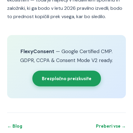
založniki, ki ga bodo v letu 2026 pravilno izvedli, bodo
to prednost kopičili prek vsega, kar bo sledilo.
FlexyConsent
— Google Certified CMP.
GDPR, CCPA & Consent Mode V2 ready.
Brezplačno preizkusite
← Blog
Preberi vse →