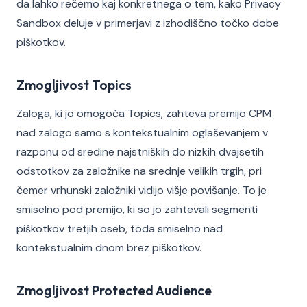
da lahko rečemo kaj konkretnega o tem, kako Privacy
Sandbox deluje v primerjavi z izhodiščno točko dobe
piškotkov.
Zmogljivost Topics
Zaloga, ki jo omogoča Topics, zahteva premijo CPM
nad zalogo samo s kontekstualnim oglaševanjem v
razponu od sredine najstniških do nizkih dvajsetih
odstotkov za založnike na srednje velikih trgih, pri
čemer vrhunski založniki vidijo višje povišanje. To je
smiselno pod premijo, ki so jo zahtevali segmenti
piškotkov tretjih oseb, toda smiselno nad
kontekstualnim dnom brez piškotkov.
Zmogljivost Protected Audience