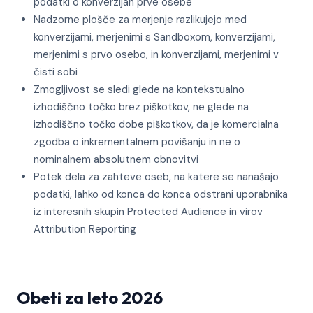
podatki o konverzijah prve osebe
Nadzorne plošče za merjenje razlikujejo med
konverzijami, merjenimi s Sandboxom, konverzijami,
merjenimi s prvo osebo, in konverzijami, merjenimi v
čisti sobi
Zmogljivost se sledi glede na kontekstualno
izhodiščno točko brez piškotkov, ne glede na
izhodiščno točko dobe piškotkov, da je komercialna
zgodba o inkrementalnem povišanju in ne o
nominalnem absolutnem obnovitvi
Potek dela za zahteve oseb, na katere se nanašajo
podatki, lahko od konca do konca odstrani uporabnika
iz interesnih skupin Protected Audience in virov
Attribution Reporting
Obeti za leto 2026