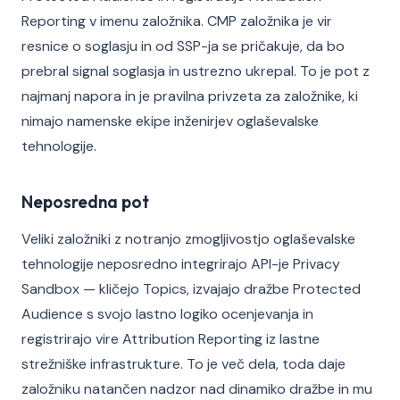
Reporting v imenu založnika. CMP založnika je vir
resnice o soglasju in od SSP-ja se pričakuje, da bo
prebral signal soglasja in ustrezno ukrepal. To je pot z
najmanj napora in je pravilna privzeta za založnike, ki
nimajo namenske ekipe inženirjev oglaševalske
tehnologije.
Neposredna pot
Veliki založniki z notranjo zmogljivostjo oglaševalske
tehnologije neposredno integrirajo API-je Privacy
Sandbox — kličejo Topics, izvajajo dražbe Protected
Audience s svojo lastno logiko ocenjevanja in
registrirajo vire Attribution Reporting iz lastne
strežniške infrastrukture. To je več dela, toda daje
založniku natančen nadzor nad dinamiko dražbe in mu