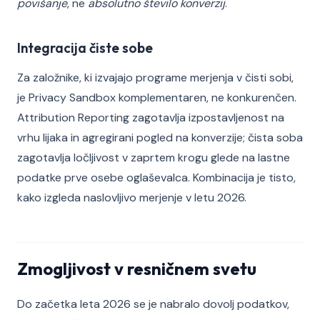
povišanje
, ne
absolutno število konverzij
.
Integracija čiste sobe
Za založnike, ki izvajajo programe merjenja v čisti sobi,
je Privacy Sandbox komplementaren, ne konkurenčen.
Attribution Reporting zagotavlja izpostavljenost na
vrhu lijaka in agregirani pogled na konverzije; čista soba
zagotavlja ločljivost v zaprtem krogu glede na lastne
podatke prve osebe oglaševalca. Kombinacija je tisto,
kako izgleda naslovljivo merjenje v letu 2026.
Zmogljivost v resničnem svetu
Do začetka leta 2026 se je nabralo dovolj podatkov,