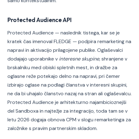
samo kontekstualnim.
Protected Audience API
Protected Audience — naslednik tistega, kar se je
kratek čas imenoval FLEDGE — podpira remarketing na
napravi in aktivacijo prilagojene publike. Oglaševalci
dodajajo uporabnike v
interesne skupine
, shranjene v
brskalniku med obiski spletnih mest, in dražbe za
oglasne reže potekajo delno na napravi, pri čemer
izbirajo oglase na podlagi članstva v interesni skupini,
ne da bi uhajalo članstvo nazaj na stran ali oglaševalcu.
Protected Audience je arhitekturno najambicioznejši
del Sandboxa in najtežje za integracijo, toda tam se v
letu 2026 dogaja obnova CPM v slogu remarketinga za
založnike s pravim partnerskim skladom.