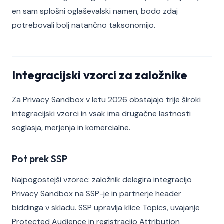
en sam splošni oglaševalski namen, bodo zdaj
potrebovali bolj natančno taksonomijo.
Integracijski vzorci za založnike
Za Privacy Sandbox v letu 2026 obstajajo trije široki
integracijski vzorci in vsak ima drugačne lastnosti
soglasja, merjenja in komercialne.
Pot prek SSP
Najpogostejši vzorec: založnik delegira integracijo
Privacy Sandbox na SSP-je in partnerje header
biddinga v skladu. SSP upravlja klice Topics, uvajanje
Protected Audience in registracijo Attribution