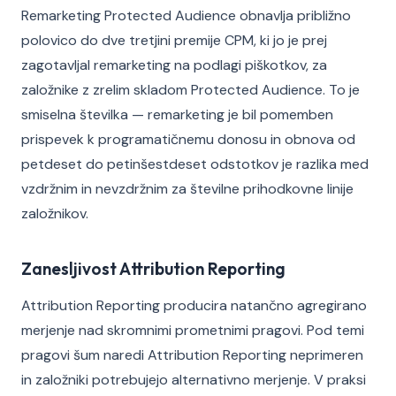
Remarketing Protected Audience obnavlja približno
polovico do dve tretjini premije CPM, ki jo je prej
zagotavljal remarketing na podlagi piškotkov, za
založnike z zrelim skladom Protected Audience. To je
smiselna številka — remarketing je bil pomemben
prispevek k programatičnemu donosu in obnova od
petdeset do petinšestdeset odstotkov je razlika med
vzdržnim in nevzdržnim za številne prihodkovne linije
založnikov.
Zanesljivost Attribution Reporting
Attribution Reporting producira natančno agregirano
merjenje nad skromnimi prometnimi pragovi. Pod temi
pragovi šum naredi Attribution Reporting neprimeren
in založniki potrebujejo alternativno merjenje. V praksi