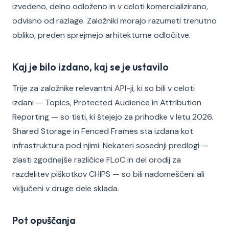
izvedeno, delno odloženo in v celoti komercializirano,
odvisno od razlage. Založniki morajo razumeti trenutno
obliko, preden sprejmejo arhitekturne odločitve.
Kaj je bilo izdano, kaj se je ustavilo
Trije za založnike relevantni API-ji, ki so bili v celoti
izdani — Topics, Protected Audience in Attribution
Reporting — so tisti, ki štejejo za prihodke v letu 2026.
Shared Storage in Fenced Frames sta izdana kot
infrastruktura pod njimi. Nekateri sosednji predlogi —
zlasti zgodnejše različice FLoC in del orodij za
razdelitev piškotkov CHIPS — so bili nadomeščeni ali
vključeni v druge dele sklada.
Pot opuščanja