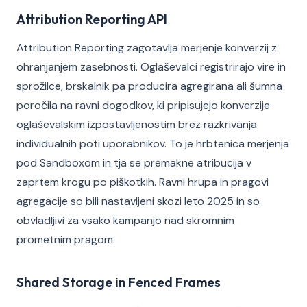
Attribution Reporting API
Attribution Reporting zagotavlja merjenje konverzij z
ohranjanjem zasebnosti. Oglaševalci registrirajo vire in
sprožilce, brskalnik pa producira agregirana ali šumna
poročila na ravni dogodkov, ki pripisujejo konverzije
oglaševalskim izpostavljenostim brez razkrivanja
individualnih poti uporabnikov. To je hrbtenica merjenja
pod Sandboxom in tja se premakne atribucija v
zaprtem krogu po piškotkih. Ravni hrupa in pragovi
agregacije so bili nastavljeni skozi leto 2025 in so
obvladljivi za vsako kampanjo nad skromnim
prometnim pragom.
Shared Storage in Fenced Frames