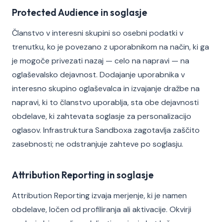
Protected Audience in soglasje
Članstvo v interesni skupini so osebni podatki v
trenutku, ko je povezano z uporabnikom na način, ki ga
je mogoče privezati nazaj — celo na napravi — na
oglaševalsko dejavnost. Dodajanje uporabnika v
interesno skupino oglaševalca in izvajanje dražbe na
napravi, ki to članstvo uporablja, sta obe dejavnosti
obdelave, ki zahtevata soglasje za personalizacijo
oglasov. Infrastruktura Sandboxa zagotavlja zaščito
zasebnosti; ne odstranjuje zahteve po soglasju.
Attribution Reporting in soglasje
Attribution Reporting izvaja merjenje, ki je namen
obdelave, ločen od profiliranja ali aktivacije. Okvirji