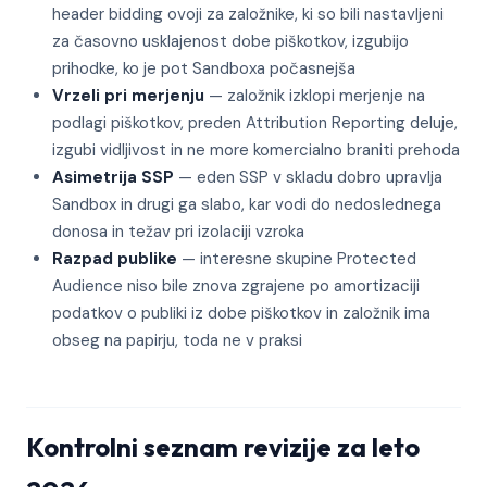
header bidding ovoji za založnike, ki so bili nastavljeni
za časovno usklajenost dobe piškotkov, izgubijo
prihodke, ko je pot Sandboxa počasnejša
Vrzeli pri merjenju
— založnik izklopi merjenje na
podlagi piškotkov, preden Attribution Reporting deluje,
izgubi vidljivost in ne more komercialno braniti prehoda
Asimetrija SSP
— eden SSP v skladu dobro upravlja
Sandbox in drugi ga slabo, kar vodi do nedoslednega
donosa in težav pri izolaciji vzroka
Razpad publike
— interesne skupine Protected
Audience niso bile znova zgrajene po amortizaciji
podatkov o publiki iz dobe piškotkov in založnik ima
obseg na papirju, toda ne v praksi
Kontrolni seznam revizije za leto