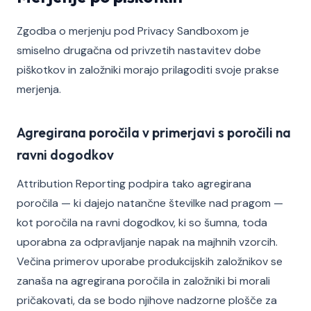
Zgodba o merjenju pod Privacy Sandboxom je
smiselno drugačna od privzetih nastavitev dobe
piškotkov in založniki morajo prilagoditi svoje prakse
merjenja.
Agregirana poročila v primerjavi s poročili na
ravni dogodkov
Attribution Reporting podpira tako agregirana
poročila — ki dajejo natančne številke nad pragom —
kot poročila na ravni dogodkov, ki so šumna, toda
uporabna za odpravljanje napak na majhnih vzorcih.
Večina primerov uporabe produkcijskih založnikov se
zanaša na agregirana poročila in založniki bi morali
pričakovati, da se bodo njihove nadzorne plošče za