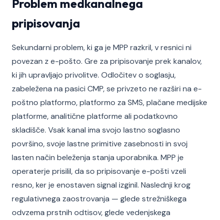
Problem medkanalnega
pripisovanja
Sekundarni problem, ki ga je MPP razkril, v resnici ni
povezan z e-pošto. Gre za pripisovanje prek kanalov,
ki jih upravljajo privolitve. Odločitev o soglasju,
zabeležena na pasici CMP, se privzeto ne razširi na e-
poštno platformo, platformo za SMS, plačane medijske
platforme, analitične platforme ali podatkovno
skladišče. Vsak kanal ima svojo lastno soglasno
površino, svoje lastne primitive zasebnosti in svoj
lasten način beleženja stanja uporabnika. MPP je
operaterje prisilil, da so pripisovanje e-pošti vzeli
resno, ker je enostaven signal izginil. Naslednji krog
regulativnega zaostrovanja — glede strežniškega
odvzema prstnih odtisov, glede vedenjskega