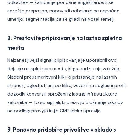
odločitev — kampanje ponovne angažiranosti se
sprožijo prepozno, napovedi odhajanja se napačno
umerijo, segmentacija pa se gradi na votel temelj.
2. Prestavite pripisovanje na lastna spletna
mesta
Najzanesljivejši signal pripisovanja je uporabnikovo
dejanje na spletnem mestu, ki ga nadzoruje založnik.
Sledeni preusmeritveni kliki, ki pristanejo na lastnih
straneh, ogledi strani po kliku, vezani na soglasni profil,
dogodki konverzij, sproženi iz lastne infrastrukture
založnika — to so signali, ki preživijo blokiranje pikslov
na podlagi proxyja in jih CMP lahko upravlja.
3. Ponovno pridobite privolitve v skladu s