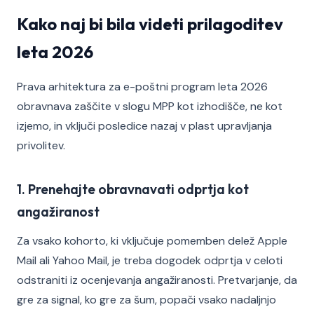
Kako naj bi bila videti prilagoditev
leta 2026
Prava arhitektura za e-poštni program leta 2026
obravnava zaščite v slogu MPP kot izhodišče, ne kot
izjemo, in vključi posledice nazaj v plast upravljanja
privolitev.
1. Prenehajte obravnavati odprtja kot
angažiranost
Za vsako kohorto, ki vključuje pomemben delež Apple
Mail ali Yahoo Mail, je treba dogodek odprtja v celoti
odstraniti iz ocenjevanja angažiranosti. Pretvarjanje, da
gre za signal, ko gre za šum, popači vsako nadaljnjo