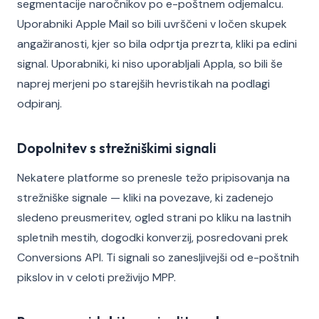
segmentacije naročnikov po e-poštnem odjemalcu.
Uporabniki Apple Mail so bili uvrščeni v ločen skupek
angažiranosti, kjer so bila odprtja prezrta, kliki pa edini
signal. Uporabniki, ki niso uporabljali Appla, so bili še
naprej merjeni po starejših hevristikah na podlagi
odpiranj.
Dopolnitev s strežniškimi signali
Nekatere platforme so prenesle težo pripisovanja na
strežniške signale — kliki na povezave, ki zadenejo
sledeno preusmeritev, ogled strani po kliku na lastnih
spletnih mestih, dogodki konverzij, posredovani prek
Conversions API. Ti signali so zanesljivejši od e-poštnih
pikslov in v celoti preživijo MPP.