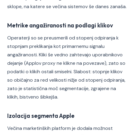
sklope, na katere se večina sistemov še danes zanaša.
Metrike angažiranosti na podlagi klikov
Operaterji so se preusmerili od stopenj odpiranja k
stopnjam preklikanja kot primarnemu signalu
angažiranosti. Kliki še vedno zahtevajo uporabnikovo
dejanje (Applov proxy ne klikne na povezave), zato so
podatki o klikih ostali smiselni. Slabost: stopnje klikov
so običajno za red velikosti nižje od stopenj odpiranja,
zato je statistična moč segmentacije, zgrajene na
klikih, bistveno šibkejša.
Izolacija segmenta Apple
Večina marketinških platform je dodala možnost