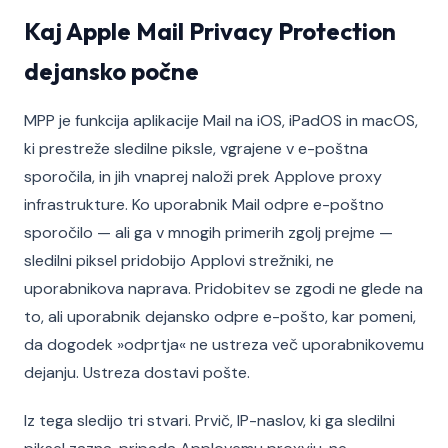
Kaj Apple Mail Privacy Protection
dejansko počne
MPP je funkcija aplikacije Mail na iOS, iPadOS in macOS,
ki prestreže sledilne piksle, vgrajene v e-poštna
sporočila, in jih vnaprej naloži prek Applove proxy
infrastrukture. Ko uporabnik Mail odpre e-poštno
sporočilo — ali ga v mnogih primerih zgolj prejme —
sledilni piksel pridobijo Applovi strežniki, ne
uporabnikova naprava. Pridobitev se zgodi ne glede na
to, ali uporabnik dejansko odpre e-pošto, kar pomeni,
da dogodek »odprtja« ne ustreza več uporabnikovemu
dejanju. Ustreza dostavi pošte.
Iz tega sledijo tri stvari. Prvič, IP-naslov, ki ga sledilni