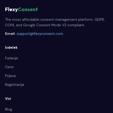
Flexy
Consent
The most affordable consent management platform. GDPR,
CCPA, and Google Consent Mode V2 compliant.
Email:
support@flexyconsent.com
Izdelek
Funkcije
Cene
Prijava
Registracija
Viri
Blog