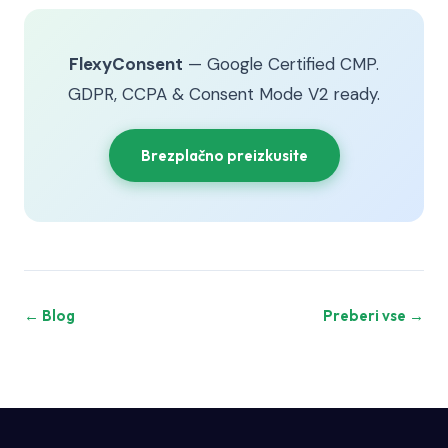
FlexyConsent
— Google Certified CMP.
GDPR, CCPA & Consent Mode V2 ready.
Brezplačno preizkusite
← Blog
Preberi vse →