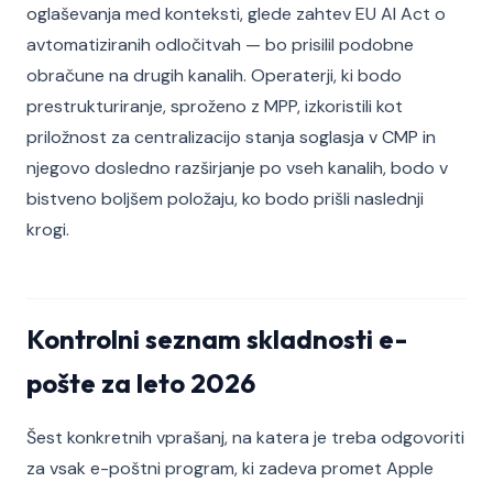
oglaševanja med konteksti, glede zahtev EU AI Act o
avtomatiziranih odločitvah — bo prisilil podobne
obračune na drugih kanalih. Operaterji, ki bodo
prestrukturiranje, sproženo z MPP, izkoristili kot
priložnost za centralizacijo stanja soglasja v CMP in
njegovo dosledno razširjanje po vseh kanalih, bodo v
bistveno boljšem položaju, ko bodo prišli naslednji
krogi.
Kontrolni seznam skladnosti e-
pošte za leto 2026
Šest konkretnih vprašanj, na katera je treba odgovoriti
za vsak e-poštni program, ki zadeva promet Apple