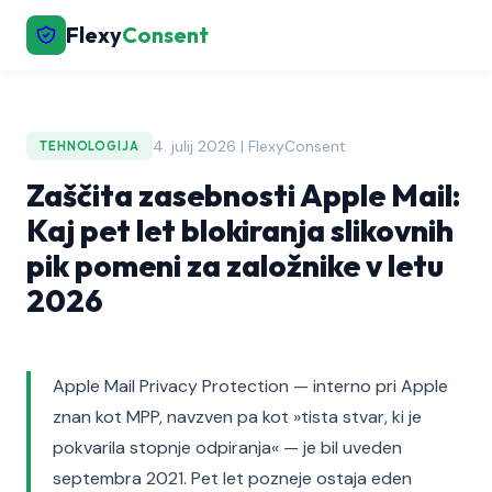
Flexy
Consent
4. julij 2026 | FlexyConsent
TEHNOLOGIJA
Zaščita zasebnosti Apple Mail:
Kaj pet let blokiranja slikovnih
pik pomeni za založnike v letu
2026
Apple Mail Privacy Protection — interno pri Apple
znan kot MPP, navzven pa kot »tista stvar, ki je
pokvarila stopnje odpiranja« — je bil uveden
septembra 2021. Pet let pozneje ostaja eden