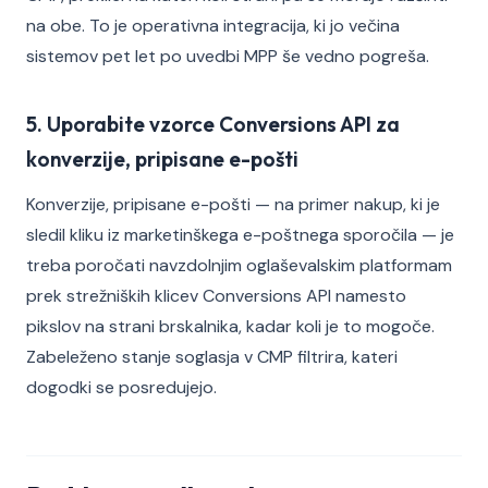
na obe. To je operativna integracija, ki jo večina
sistemov pet let po uvedbi MPP še vedno pogreša.
5. Uporabite vzorce Conversions API za
konverzije, pripisane e-pošti
Konverzije, pripisane e-pošti — na primer nakup, ki je
sledil kliku iz marketinškega e-poštnega sporočila — je
treba poročati navzdolnjim oglaševalskim platformam
prek strežniških klicev Conversions API namesto
pikslov na strani brskalnika, kadar koli je to mogoče.
Zabeleženo stanje soglasja v CMP filtrira, kateri
dogodki se posredujejo.