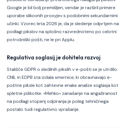
Google je bil bolj premišljen, vendar je razširil primere
uporabe slikovnih proxyjev s podobnimi sekundarnimi
učinki. Vzorec leta 2026 je, da je sledenje odprtjem na
podlagi pikslov na splošno razvrednoteno po celotni
potrošniški pošti, ne le pri Applu.
Regulativa soglasij je dohitela razvoj
Stališče GDPR o sledilnih pikslih v e-pošti se je utrdilo.
CNIL in EDPB sta izdala smernice, ki obravnavajo e-
poštne piksle kot zahtevne enake analize soglasja kot
spletne piškotke. »Mehko« zanašanje na angažiranost
na podlagi stopenj odpiranja je poleg tehničnega
postalo tudi regulativno vprašanje.