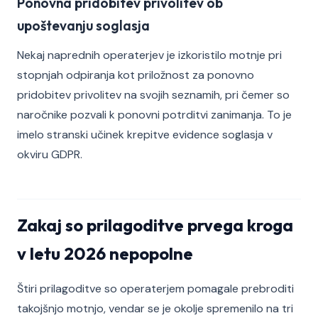
Ponovna pridobitev privolitev ob
upoštevanju soglasja
Nekaj naprednih operaterjev je izkoristilo motnje pri
stopnjah odpiranja kot priložnost za ponovno
pridobitev privolitev na svojih seznamih, pri čemer so
naročnike pozvali k ponovni potrditvi zanimanja. To je
imelo stranski učinek krepitve evidence soglasja v
okviru GDPR.
Zakaj so prilagoditve prvega kroga
v letu 2026 nepopolne
Štiri prilagoditve so operaterjem pomagale prebroditi
takojšnjo motnjo, vendar se je okolje spremenilo na tri