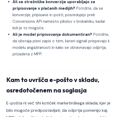
Ali se strežniške konverzije uporabljajo za
pripisovanje v plačanih medijih?
Potrdite, da se
konverzije, pripisane e-pošti, posredujejo prek
Conversions API namesto pikslov v brskalniku, kadar
koli je to mogoče.
Ali je model pripisovanja dokumentiran?
Potrdite,
da obstaja pisni zapis o tem, kateri signali prispevajo k
modelu angažiranosti in kako se obravnavajo odprtja,
prizadeta z MPP.
Kam to uvršča e-pošto v skladu,
osredotočenem na soglasja
E-pošta ni več tihi kotiček marketinškega sklada, kjer je
bilo mogoče predpostavljati, da odprtja pomenijo kaj.