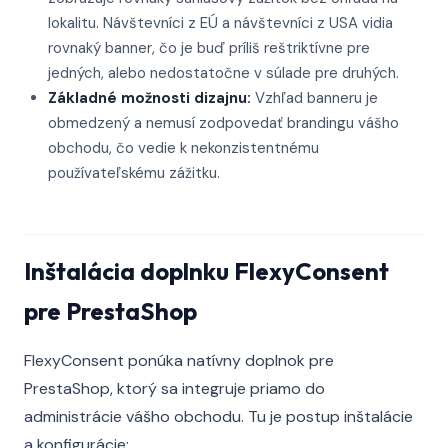
lokalitu. Návštevníci z EÚ a návštevníci z USA vidia
rovnaký banner, čo je buď príliš reštriktívne pre
jedných, alebo nedostatočne v súlade pre druhých.
Základné možnosti dizajnu:
Vzhľad banneru je
obmedzený a nemusí zodpovedať brandingu vášho
obchodu, čo vedie k nekonzistentnému
používateľskému zážitku.
Inštalácia doplnku FlexyConsent
pre PrestaShop
FlexyConsent ponúka natívny doplnok pre
PrestaShop, ktorý sa integruje priamo do
administrácie vášho obchodu. Tu je postup inštalácie
a konfigurácie: