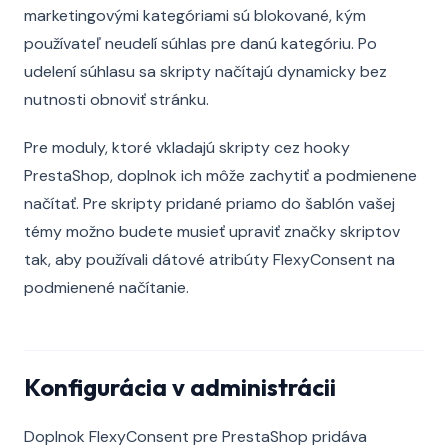
marketingovými kategóriami sú blokované, kým
používateľ neudelí súhlas pre danú kategóriu. Po
udelení súhlasu sa skripty načítajú dynamicky bez
nutnosti obnoviť stránku.
Pre moduly, ktoré vkladajú skripty cez hooky
PrestaShop, doplnok ich môže zachytiť a podmienene
načítať. Pre skripty pridané priamo do šablón vašej
témy možno budete musieť upraviť značky skriptov
tak, aby používali dátové atribúty FlexyConsent na
podmienené načítanie.
Konfigurácia v administrácii
Doplnok FlexyConsent pre PrestaShop pridáva