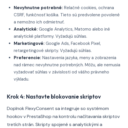
Nevyhnutne potrebné:
Relačné cookies, ochrana
CSRF, funkčnosť košíka. Tieto sú predvolene povolené
a nemožno ich odmietnuť.
Analytické:
Google Analytics, Matomo alebo iné
analytické platformy. Vyžadujú súhlas.
Marketingové:
Google Ads, Facebook Pixel,
retargetingové skripty. Vyžadujú súhlas.
Preferencie:
Nastavenia jazyka, meny a zobrazenia
nad rámec nevyhnutne potrebných. Môžu, ale nemusia
vyžadovať súhlas v závislosti od vášho právneho
výkladu.
Krok 4: Nastavte blokovanie skriptov
Doplnok FlexyConsent sa integruje so systémom
hookov v PrestaShop na kontrolu načítavania skriptov
tretích strán. Skripty spojené s analytickými a