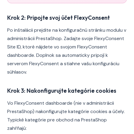
Krok 2: Pripojte svoj účet FlexyConsent
Po inštalácii prejdite na konfiguračnú stránku modulu v
administrácii PrestaShop. Zadajte svoje FlexyConsent
Site ID, ktoré nájdete vo svojom FlexyConsent
dashboarde. Doplnok sa automaticky pripojí k
serverom FlexyConsent a stiahne vašu konfiguráciu
súhlasov.
Krok 3: Nakonfigurujte kategórie cookies
Vo FlexyConsent dashboarde (nie v administrácii
PrestaShop) nakonfigurujte kategórie cookies a účely.
Typické kategórie pre obchod na PrestaShop
zahŕňajú: