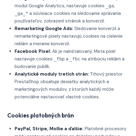
modul Google Analytics, nastavuje cookies
,
_ga
a súvisiace cookies na sledovanie správania
_ga_*
používateľov, zobrazení stránok a konverzií.
Remarketing Google Ads:
Sledovanie konverzií a
remarketingové pixely nastavujú cookies na cielenie
reklám a meranie konverzií.
Facebook Pixel:
Ak je nainštalovaný, Meta pixel
nastavuje cookies
a
na atribúciu reklám a
_fbp
_fbc
budovanie publík.
Analytické moduly tretích strán:
Trhový priestor
PrestaShop obsahuje desiatky analytických a
marketingových modulov, z ktorých každý môže
potenciálne nastavovať vlastné cookies.
Cookies platobných brán
PayPal, Stripe, Mollie a ďalšie:
Platobné procesory