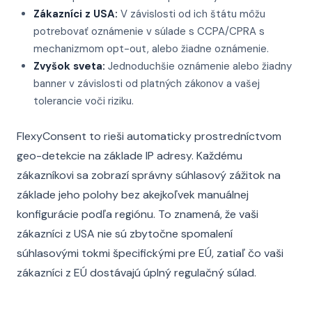
Zákazníci z USA:
V závislosti od ich štátu môžu
potrebovať oznámenie v súlade s CCPA/CPRA s
mechanizmom opt-out, alebo žiadne oznámenie.
Zvyšok sveta:
Jednoduchšie oznámenie alebo žiadny
banner v závislosti od platných zákonov a vašej
tolerancie voči riziku.
FlexyConsent to rieši automaticky prostredníctvom
geo-detekcie na základe IP adresy. Každému
zákazníkovi sa zobrazí správny súhlasový zážitok na
základe jeho polohy bez akejkoľvek manuálnej
konfigurácie podľa regiónu. To znamená, že vaši
zákazníci z USA nie sú zbytočne spomalení
súhlasovými tokmi špecifickými pre EÚ, zatiaľ čo vaši
zákazníci z EÚ dostávajú úplný regulačný súlad.