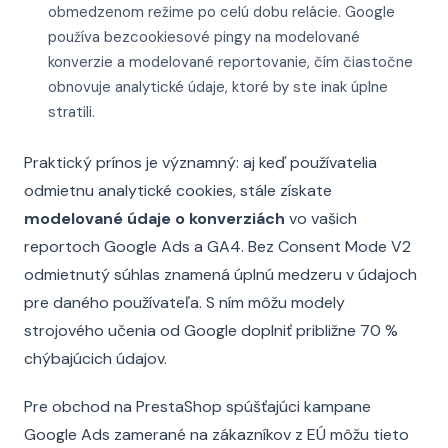
obmedzenom režime po celú dobu relácie. Google
používa bezcookiesové pingy na modelované
konverzie a modelované reportovanie, čím čiastočne
obnovuje analytické údaje, ktoré by ste inak úplne
stratili.
Praktický prínos je významný: aj keď používatelia
odmietnu analytické cookies, stále získate
modelované údaje o konverziách
vo vašich
reportoch Google Ads a GA4. Bez Consent Mode V2
odmietnutý súhlas znamená úplnú medzeru v údajoch
pre daného používateľa. S ním môžu modely
strojového učenia od Google doplniť približne 70 %
chýbajúcich údajov.
Pre obchod na PrestaShop spúšťajúci kampane
Google Ads zamerané na zákazníkov z EÚ môžu tieto