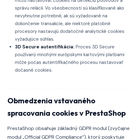
môžu nastavovať cookies na detekciu podvodov a
správu relácií. Vo všeobecnosti sú klasifikované ako
nevyhnutne potrebné, ak sú vyžadované na
dokončenie transakcie, ale niektoré platobné
procesory nastavujú dodatočné analytické cookies
vyžadujúce súhlas.
3D Secure autentifikácia:
Proces 3D Secure
používaný mnohými európskymi kartovými platbami
môže počas autentifikačného procesu nastavovať
dočasné cookies.
Obmedzenia vstavaného
spracovania cookies v PrestaShop
PrestaShop obsahuje základný GDPR modul (zvyčajne
modul „Official GDPR Compliance“), ktorý poskytuje