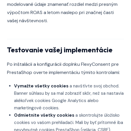
modelované údaje znamenať rozdiel medzi presným
výpočtom ROAS a letom naslepo pri značnej časti
vašej návštevnosti.
Testovanie vašej implementácie
Po inštalácii a konfigurácii doplnku FlexyConsent pre
PrestaShop overte implementáciu týmito kontrolami:
Vymažte všetky cookies
a navštívte svoj obchod.
Banner súhlasu by sa mal zobraziť skôr, než sa nastavia
akékoľvek cookies Google Analytics alebo
marketingové cookies.
Odmietnite všetky cookies
a skontrolujte úložisko
cookies vo vašom prehliadači. Mali by byť prítomné iba
nevyhnutné cookies PrestaShop (relácia, CSRF).