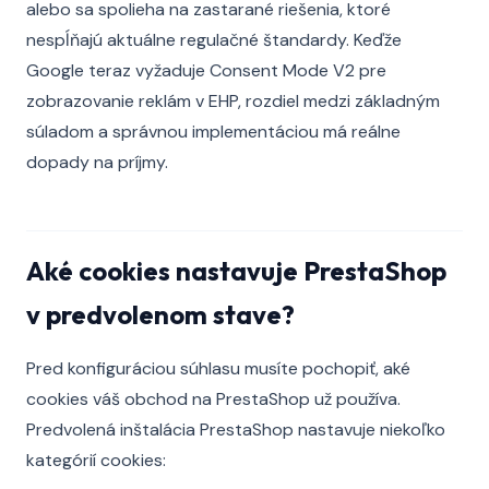
alebo sa spolieha na zastarané riešenia, ktoré
nespĺňajú aktuálne regulačné štandardy. Keďže
Google teraz vyžaduje Consent Mode V2 pre
zobrazovanie reklám v EHP, rozdiel medzi základným
súladom a správnou implementáciou má reálne
dopady na príjmy.
Aké cookies nastavuje PrestaShop
v predvolenom stave?
Pred konfiguráciou súhlasu musíte pochopiť, aké
cookies váš obchod na PrestaShop už používa.
Predvolená inštalácia PrestaShop nastavuje niekoľko
kategórií cookies: