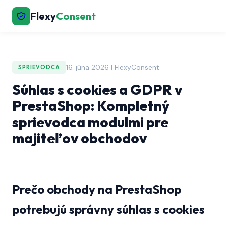
Flexy
Consent
16. júna 2026 | FlexyConsent
SPRIEVODCA
Súhlas s cookies a GDPR v
PrestaShop: Kompletný
sprievodca modulmi pre
majiteľov obchodov
Prečo obchody na PrestaShop
potrebujú správny súhlas s cookies