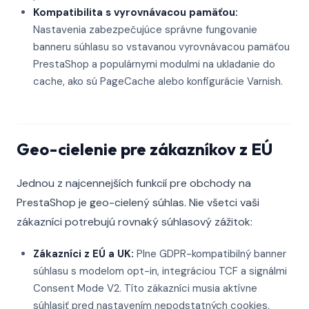
Kompatibilita s vyrovnávacou pamäťou:
Nastavenia zabezpečujúce správne fungovanie
banneru súhlasu so vstavanou vyrovnávacou pamäťou
PrestaShop a populárnymi modulmi na ukladanie do
cache, ako sú PageCache alebo konfigurácie Varnish.
Geo-cielenie pre zákazníkov z EÚ
Jednou z najcennejších funkcií pre obchody na
PrestaShop je geo-cielený súhlas. Nie všetci vaši
zákazníci potrebujú rovnaký súhlasový zážitok:
Zákazníci z EÚ a UK:
Plne GDPR-kompatibilný banner
súhlasu s modelom opt-in, integráciou TCF a signálmi
Consent Mode V2. Títo zákazníci musia aktívne
súhlasiť pred nastavením nepodstatných cookies.