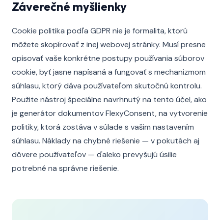
Záverečné myšlienky
Cookie politika podľa GDPR nie je formalita, ktorú
môžete skopírovať z inej webovej stránky. Musí presne
opisovať vaše konkrétne postupy používania súborov
cookie, byť jasne napísaná a fungovať s mechanizmom
súhlasu, ktorý dáva používateľom skutočnú kontrolu.
Použite nástroj špeciálne navrhnutý na tento účel, ako
je generátor dokumentov FlexyConsent, na vytvorenie
politiky, ktorá zostáva v súlade s vašim nastavením
súhlasu. Náklady na chybné riešenie — v pokutách aj
dôvere používateľov — ďaleko prevyšujú úsilie
potrebné na správne riešenie.