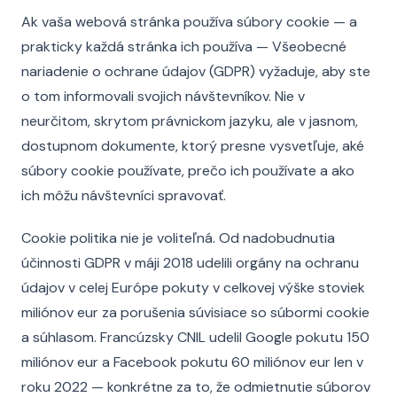
Ak vaša webová stránka používa súbory cookie — a
prakticky každá stránka ich používa — Všeobecné
nariadenie o ochrane údajov (GDPR) vyžaduje, aby ste
o tom informovali svojich návštevníkov. Nie v
neurčitom, skrytom právnickom jazyku, ale v jasnom,
dostupnom dokumente, ktorý presne vysvetľuje, aké
súbory cookie používate, prečo ich používate a ako
ich môžu návštevníci spravovať.
Cookie politika nie je voliteľná. Od nadobudnutia
účinnosti GDPR v máji 2018 udelili orgány na ochranu
údajov v celej Európe pokuty v celkovej výške stoviek
miliónov eur za porušenia súvisiace so súbormi cookie
a súhlasom. Francúzsky CNIL udelil Google pokutu 150
miliónov eur a Facebook pokutu 60 miliónov eur len v
roku 2022 — konkrétne za to, že odmietnutie súborov