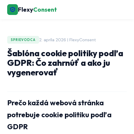
Flexy
Consent
2. apríla 2026 | FlexyConsent
SPRIEVODCA
Šablóna cookie politiky podľa
GDPR: Čo zahrnúť a ako ju
vygenerovať
Prečo každá webová stránka
potrebuje cookie politiku podľa
GDPR