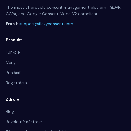
The most affordable consent management platform. GDPR,
CCPA, and Google Consent Mode V2 compliant.
Email:
support@flexyconsent.com
Produkt
Funkcie
Ceny
Prihlásiť
Registrácia
Zdroje
Blog
Bezplatné nástroje