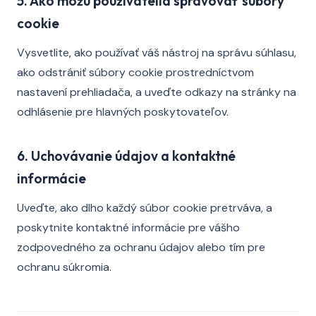
5. Ako môžu používatelia spravovať súbory
cookie
Vysvetlite, ako používať váš nástroj na správu súhlasu,
ako odstrániť súbory cookie prostredníctvom
nastavení prehliadača, a uveďte odkazy na stránky na
odhlásenie pre hlavných poskytovateľov.
6. Uchovávanie údajov a kontaktné
informácie
Uveďte, ako dlho každý súbor cookie pretrváva, a
poskytnite kontaktné informácie pre vášho
zodpovedného za ochranu údajov alebo tím pre
ochranu súkromia.