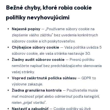
Bežné chyby, ktoré robia cookie
politiky nevyhovujúcimi
Nejasné popisy
— „Používame súbory cookie na
zlepšenie vášho zážitku" bez uvedenia konkrétnych
súborov cookie a ich poskytovateľov.
Chýbajúce súbory cookie
— Vaša politika uvádza 5
súborov cookie, ale vaša stránka nastavuje 30.
Žiadny audit súborov cookie
— Presnú politiku
nemôžete napísať bez predchádzajúceho skenovania
vašej stránky.
Vopred zaškrtnuté políčka súhlasu
— GDPR to
výslovne zakazuje.
Žiadna granulárna kontrola
— Používatelia musia
mať možnosť prijať alebo odmietnuť podľa kategórií,
nielen „prijať všetko".
Nastaviť a zabudnúť
— Cookie politiky sú živé