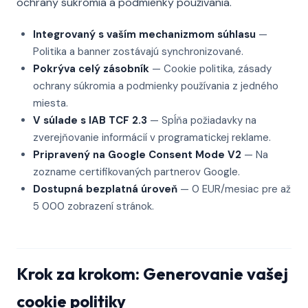
ochrany súkromia a podmienky používania.
Integrovaný s vaším mechanizmom súhlasu
—
Politika a banner zostávajú synchronizované.
Pokrýva celý zásobník
— Cookie politika, zásady
ochrany súkromia a podmienky používania z jedného
miesta.
V súlade s IAB TCF 2.3
— Spĺňa požiadavky na
zverejňovanie informácií v programatickej reklame.
Pripravený na Google Consent Mode V2
— Na
zozname certifikovaných partnerov Google.
Dostupná bezplatná úroveň
— 0 EUR/mesiac pre až
5 000 zobrazení stránok.
Krok za krokom: Generovanie vašej
cookie politiky