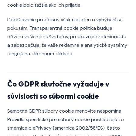
cookie bolo ťažšie ako ich prijatie.
Dodržiavanie predpisov však nie je len o vyhýbaní sa
pokutám. Transparentná cookie politika buduje
dôveru vašich používateľov, preukazuje profesionalitu
a zabezpečuje, že vaše reklamné a analytické systémy
fungujú na zákonnom základe.
Čo GDPR skutočne vyžaduje v
súvislosti so súbormi cookie
Samotné GDPR súbory cookie menovite nespomína.
Pravidlá špecifické pre súbory cookie pochádzajú zo
smernice o ePrivacy (smernica 2002/58/ES), často