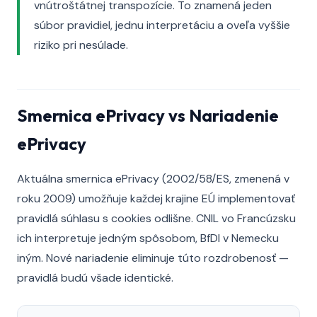
vnútroštátnej transpozície. To znamená jeden
súbor pravidiel, jednu interpretáciu a oveľa vyššie
riziko pri nesúlade.
Smernica ePrivacy vs Nariadenie
ePrivacy
Aktuálna smernica ePrivacy (2002/58/ES, zmenená v
roku 2009) umožňuje každej krajine EÚ implementovať
pravidlá súhlasu s cookies odlišne. CNIL vo Francúzsku
ich interpretuje jedným spôsobom, BfDI v Nemecku
iným. Nové nariadenie eliminuje túto rozdrobenosť —
pravidlá budú všade identické.