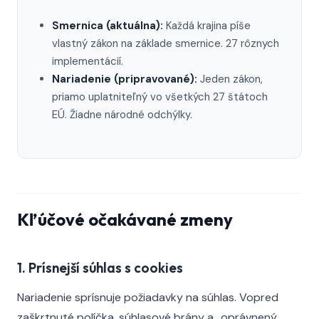
Smernica (aktuálna):
Každá krajina píše
vlastný zákon na základe smernice. 27 rôznych
implementácií.
Nariadenie (pripravované):
Jeden zákon,
priamo uplatniteľný vo všetkých 27 štátoch
EÚ. Žiadne národné odchýlky.
Kľúčové očakávané zmeny
1. Prísnejší súhlas s cookies
Nariadenie sprísnuje požiadavky na súhlas. Vopred
zaškrtnuté políčka, súhlasové brány a „oprávnený