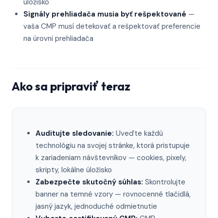
úložisko
Signály prehliadača musia byť rešpektované
—
vaša CMP musí detekovať a rešpektovať preferencie
na úrovni prehliadača
Ako sa pripraviť teraz
Auditujte sledovanie:
Uveďte každú
technológiu na svojej stránke, ktorá pristupuje
k zariadeniam návštevníkov — cookies, pixely,
skripty, lokálne úložisko
Zabezpečte skutočný súhlas:
Skontrolujte
banner na temné vzory — rovnocenné tlačidlá,
jasný jazyk, jednoduché odmietnutie