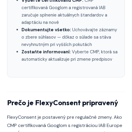
Vyberte certifikovanú CMP:
CMP
certifikovaná Googlom a registrovaná IAB
zaručuje splnenie aktuálnych štandardov a
adaptáciu na nové
Dokumentujte všetko:
Uchovávajte záznamy
o zbere súhlasov — dôkaz o súlade sa stáva
nevyhnutným pri vyšších pokutách
Zostaňte informovaní:
Vyberte CMP, ktorá sa
automaticky aktualizuje pri zmene predpisov
Prečo je FlexyConsent pripravený
FlexyConsent je postavený pre regulačné zmeny. Ako
CMP certifikovaná Googlom s registráciou IAB Europe