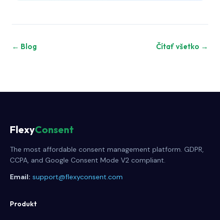
← Blog
Čítať všetko →
Flexy
Consent
The most affordable consent management platform. GDPR,
CCPA, and Google Consent Mode V2 compliant.
Email:
support@flexyconsent.com
Produkt