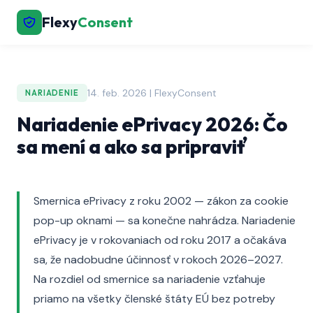
Flexy
Consent
14. feb. 2026 | FlexyConsent
NARIADENIE
Nariadenie ePrivacy 2026: Čo
sa mení a ako sa pripraviť
Smernica ePrivacy z roku 2002 — zákon za cookie
pop-up oknami — sa konečne nahrádza. Nariadenie
ePrivacy je v rokovaniach od roku 2017 a očakáva
sa, že nadobudne účinnosť v rokoch 2026–2027.
Na rozdiel od smernice sa nariadenie vzťahuje
priamo na všetky členské štáty EÚ bez potreby