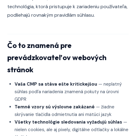
technológia, ktorá pristupuje k zariadeniu používateľa,
podliehajú rovnakým pravidlám súhlasu.
Čo to znamená pre
prevádzkovateľov webových
stránok
Vaša CMP sa stáva ešte kritickejšou
— neplatný
súhlas podľa nariadenia znamená pokuty na úrovni
GDPR
Temné vzory sú výslovne zakázané
— žiadne
skrývanie tlačidla odmietnutia ani mätúci jazyk
Všetky technológie sledovania vyžadujú súhlas
—
nielen cookies, ale aj pixely, digitálne odtlačky a lokálne