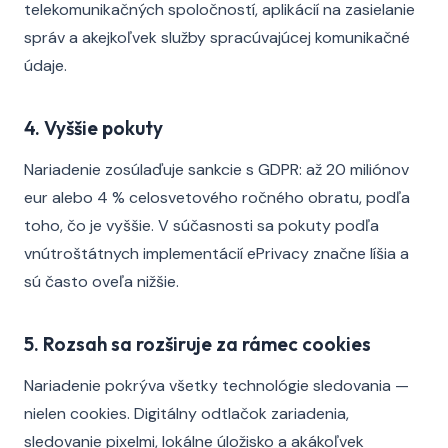
telekomunikačných spoločností, aplikácií na zasielanie
správ a akejkoľvek služby spracúvajúcej komunikačné
údaje.
4. Vyššie pokuty
Nariadenie zosúlaďuje sankcie s GDPR: až 20 miliónov
eur alebo 4 % celosvetového ročného obratu, podľa
toho, čo je vyššie. V súčasnosti sa pokuty podľa
vnútroštátnych implementácií ePrivacy značne líšia a
sú často oveľa nižšie.
5. Rozsah sa rozširuje za rámec cookies
Nariadenie pokrýva všetky technológie sledovania —
nielen cookies. Digitálny odtlačok zariadenia,
sledovanie pixelmi, lokálne úložisko a akákoľvek