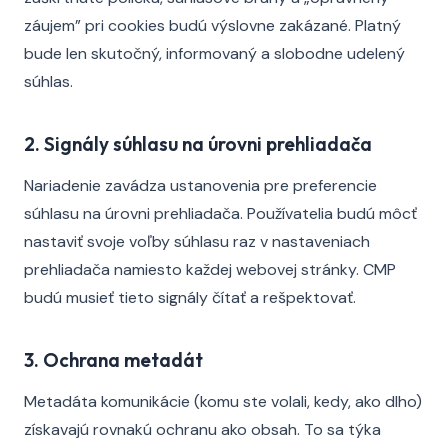
záujem” pri cookies budú výslovne zakázané. Platný
bude len skutočný, informovaný a slobodne udelený
súhlas.
2. Signály súhlasu na úrovni prehliadača
Nariadenie zavádza ustanovenia pre preferencie
súhlasu na úrovni prehliadača. Používatelia budú môcť
nastaviť svoje voľby súhlasu raz v nastaveniach
prehliadača namiesto každej webovej stránky. CMP
budú musieť tieto signály čítať a rešpektovať.
3. Ochrana metadát
Metadáta komunikácie (komu ste volali, kedy, ako dlho)
získavajú rovnakú ochranu ako obsah. To sa týka