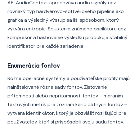
API AudioContext spracováva audio signály cez
rovnaký typ hardvérovo-softvérového pipeline ako
grafika a výsledný výstup sa líši spôsobom, ktorý
vytvára entropiu. Spustenie známeho oscilátora cez
kompresor a hashovanie výsledku produkuje stabilný
identifikátor pre každé zariadenie.
Enumerácia fontov
Rôzne operačné systémy a používateľské profily majú
nainštalované rôzne sady fontov. Zisťovanie
prítomnosti alebo neprítomnosti fontov – meraním
textových metrík pre zoznam kandidátnych fontov –
vytvára identifikátor, ktorý je obzvlášť rozlišujúci pre
používateľov, ktorí si prispôsobili svoju sadu fontov.