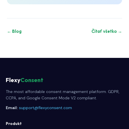
← Blog
Čítať všetko →
Flexy
Consent
The most affordable consent management platform. GDPR,
CCPA, and Google Consent Mode V2 compliant.
Email:
support@flexyconsent.com
Produkt