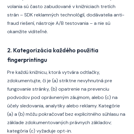
volania sú často zabudované v knižniciach tretích
strán – SDK reklamných technológií, dodávatelia anti-
fraud riešení, nástroje A/B testovania – a nie sú
okamžite viditeľné.
2. Kategorizácia každého použitia
fingerprintingu
Pre každú knižnicu, ktorá vytvára odtlačky,
zdokumentujte, či je (a) striktne nevyhnutná pre
fungovanie stránky, (b) opatrenie na prevenciu
podvodov pod oprávneným záujmom, alebo (c) na
účely sledovania, analytiky alebo reklamy. Kategórie
(a) a (b) môžu pokračovať bez explicitného súhlasu na
základe zdokumentovaných právnych základov;
kategória (c) vyžaduje opt-in.