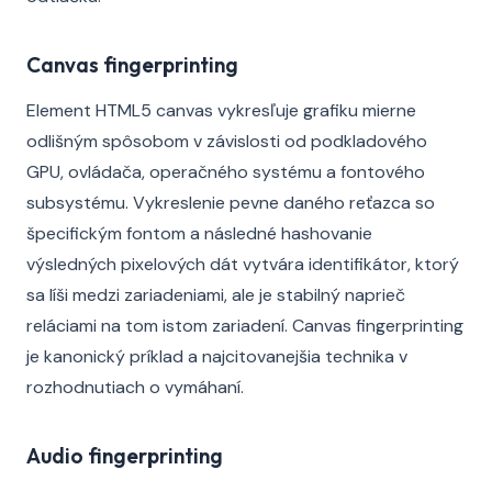
Canvas fingerprinting
Element HTML5 canvas vykresľuje grafiku mierne
odlišným spôsobom v závislosti od podkladového
GPU, ovládača, operačného systému a fontového
subsystému. Vykreslenie pevne daného reťazca so
špecifickým fontom a následné hashovanie
výsledných pixelových dát vytvára identifikátor, ktorý
sa líši medzi zariadeniami, ale je stabilný naprieč
reláciami na tom istom zariadení. Canvas fingerprinting
je kanonický príklad a najcitovanejšia technika v
rozhodnutiach o vymáhaní.
Audio fingerprinting