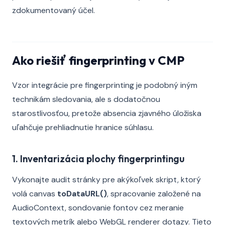
zdokumentovaný účel.
Ako riešiť fingerprinting v CMP
Vzor integrácie pre fingerprinting je podobný iným
technikám sledovania, ale s dodatočnou
starostlivosťou, pretože absencia zjavného úložiska
uľahčuje prehliadnutie hranice súhlasu.
1. Inventarizácia plochy fingerprintingu
Vykonajte audit stránky pre akýkoľvek skript, ktorý
volá canvas
toDataURL()
, spracovanie založené na
AudioContext, sondovanie fontov cez meranie
textových metrík alebo WebGL renderer dotazy. Tieto