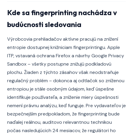
Kde sa fingerprinting nachádza v
budúcnosti sledovania
Výrobcovia prehliadačov aktívne pracujú na znížení
entropie dostupnej knižniciam fingerprintingu. Apple
ITP, vstavaná ochrana Firefox a návrhy Google Privacy
Sandbox – všetky postupne znižujú podkladovú
plochu. Žiaden z týchto zásahov však neodstraňuje
regulačný problém – dokonca aj odtlačok so zníženou
entropiou je stále osobným údajom, keď úspešne
identifikuje používateľa, a zníženie miery úspešnosti
nemení právnu analýzu, keď funguje. Pre vydavateľov je
bezpečnejším predpokladom, že fingerprinting bude
naďalej reálnou, auditovo relevantnou technikou
počas nasledujúcich 24 mesiacov, že regulátori ho