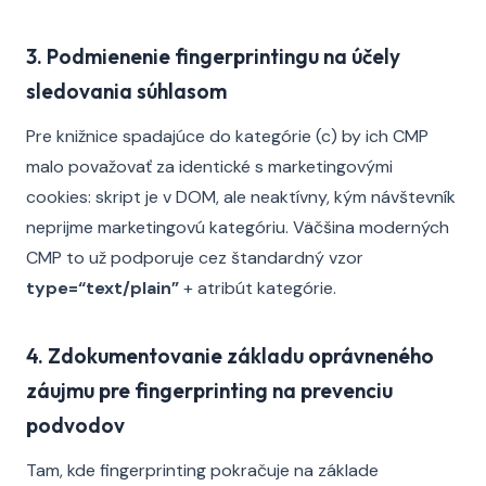
3. Podmienenie fingerprintingu na účely
sledovania súhlasom
Pre knižnice spadajúce do kategórie (c) by ich CMP
malo považovať za identické s marketingovými
cookies: skript je v DOM, ale neaktívny, kým návštevník
neprijme marketingovú kategóriu. Väčšina moderných
CMP to už podporuje cez štandardný vzor
type=“text/plain”
+ atribút kategórie.
4. Zdokumentovanie základu oprávneného
záujmu pre fingerprinting na prevenciu
podvodov
Tam, kde fingerprinting pokračuje na základe