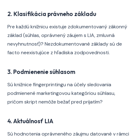
2. Klasifikácia právneho základu
Pre každú knižnicu existuje zdokumentovaný zákonný
základ (súhlas, oprávnený záujem s LIA, zmluvná
nevyhnutnosť)? Nezdokumentované základy sú de
facto neexistujúce z hľadiska zodpovednosti.
3. Podmienenie súhlasom
Sú knižnice fingerprintingu na účely sledovania
podmienené marketingovou kategóriou súhlasu,
pričom skript nemôže bežať pred prijatím?
4. Aktuálnosť LIA
Sú hodnotenia oprávneného záujmu datované v rámci