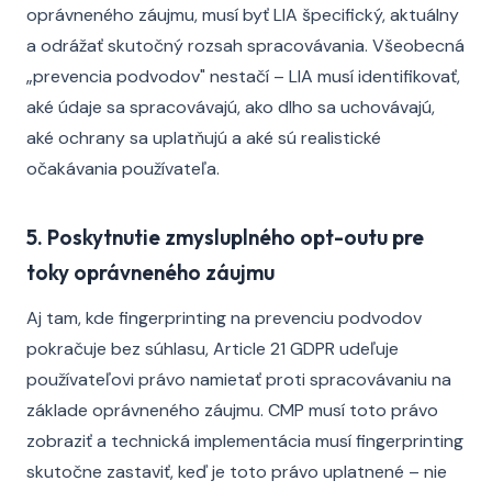
oprávneného záujmu, musí byť LIA špecifický, aktuálny
a odrážať skutočný rozsah spracovávania. Všeobecná
„prevencia podvodov" nestačí – LIA musí identifikovať,
aké údaje sa spracovávajú, ako dlho sa uchovávajú,
aké ochrany sa uplatňujú a aké sú realistické
očakávania používateľa.
5. Poskytnutie zmysluplného opt-outu pre
toky oprávneného záujmu
Aj tam, kde fingerprinting na prevenciu podvodov
pokračuje bez súhlasu, Article 21 GDPR udeľuje
používateľovi právo namietať proti spracovávaniu na
základe oprávneného záujmu. CMP musí toto právo
zobraziť a technická implementácia musí fingerprinting
skutočne zastaviť, keď je toto právo uplatnené – nie