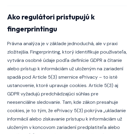
Ako regulátori pristupujú k
fingerprintingu
Právna analýza je v základe jednoduchá, ale v praxi
zložitejšia. Fingerprinting, ktorý identifikuje používateľa,
vytvára osobné údaje podľa definície GDPR a čítanie
alebo prístup k informáciám už uloženým na zariadení
spadá pod Article 5(3) smernice ePrivacy – to isté
ustanovenie, ktoré upravuje cookies. Article 5(3) aj
GDPR vyžadujú predchádzajúci súhlas pre
neesenciálne sledovanie. Tam, kde zákon presahuje
cookies, je to tým, že ePrivacy 5(3) pokrýva „ukladanie
informácií alebo získavanie prístupu k informáciám už
uloženým v koncovom zariadení predplatiteľa alebo