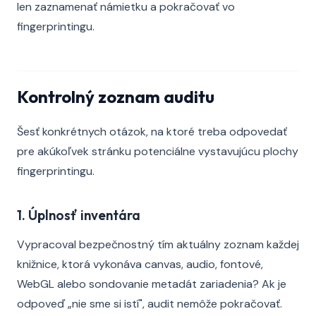
len zaznamenať námietku a pokračovať vo
fingerprintingu.
Kontrolný zoznam auditu
Šesť konkrétnych otázok, na ktoré treba odpovedať
pre akúkoľvek stránku potenciálne vystavujúcu plochy
fingerprintingu.
1. Úplnosť inventára
Vypracoval bezpečnostný tím aktuálny zoznam každej
knižnice, ktorá vykonáva canvas, audio, fontové,
WebGL alebo sondovanie metadát zariadenia? Ak je
odpoveď „nie sme si istí", audit nemôže pokračovať.