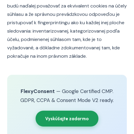
budú naďalej považovať za ekvivalent cookies na účely
súhlasu a že správnou prevádzkovou odpoveďou je
pristupovať k fingerprintingu ako ku každej inej ploche
sledovania: inventarizovanej, kategorizovanej podľa
účelu, podmienenej súhlasom tam, kde je to
vyžadované, a dôkladne zdokumentovanej tam, kde
pokračuje na inom právnom základe.
FlexyConsent
— Google Certified CMP.
GDPR, CCPA & Consent Mode V2 ready.
Vyskúšajte zadarmo