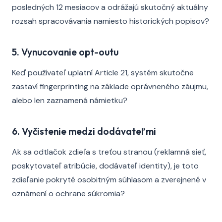
posledných 12 mesiacov a odrážajú skutočný aktuálny
rozsah spracovávania namiesto historických popisov?
5. Vynucovanie opt-outu
Keď používateľ uplatní Article 21, systém skutočne
zastaví fingerprinting na základe oprávneného záujmu,
alebo len zaznamená námietku?
6. Vyčistenie medzi dodávateľmi
Ak sa odtlačok zdieľa s treťou stranou (reklamná sieť,
poskytovateľ atribúcie, dodávateľ identity), je toto
zdieľanie pokryté osobitným súhlasom a zverejnené v
oznámení o ochrane súkromia?