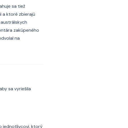
huje sa tiež
i a ktoré zbierajú
 austrálskych
ventára zakúpeného
odvolal na
by sa vyriešila
 jednotlivcovi, ktorý