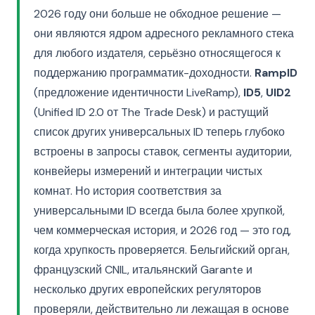
2026 году они больше не обходное решение —
они являются ядром адресного рекламного стека
для любого издателя, серьёзно относящегося к
поддержанию программатик-доходности.
RampID
(предложение идентичности LiveRamp),
ID5
,
UID2
(Unified ID 2.0 от The Trade Desk) и растущий
список других универсальных ID теперь глубоко
встроены в запросы ставок, сегменты аудитории,
конвейеры измерений и интеграции чистых
комнат. Но история соответствия за
универсальными ID всегда была более хрупкой,
чем коммерческая история, и 2026 год — это год,
когда хрупкость проверяется. Бельгийский орган,
французский CNIL, итальянский Garante и
несколько других европейских регуляторов
проверяли, действительно ли лежащая в основе