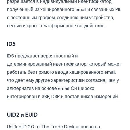
разрешается в индивидуальный идентификатор,
полученный из хешированного email и связанных PII,
с постоянным графом, соединяющим устройства,
сессии и кросс-платформенное воздействие.
ID5
ID5 предлагает вероятностный и
детерминированный идентификатор, который может
работать без прямого ввода хешированного email,
что даёт ему другие характеристики согласия, чем у
альтернатив на основе email. Он широко
интегрирован в SSP, DSP и поставщиков измерений.
UID2 и EUID
Unified ID 2.0 от The Trade Desk основан на