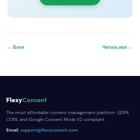
← Блог
Читать все →
Flexy
Consent
The most affordable consent management platform. GDPR,
CCPA, and Google Consent Mode V2 compliant.
Email:
support@flexyconsent.com