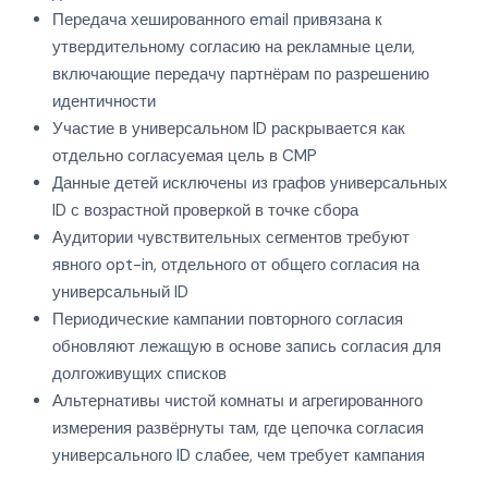
Передача хешированного email привязана к
утвердительному согласию на рекламные цели,
включающие передачу партнёрам по разрешению
идентичности
Участие в универсальном ID раскрывается как
отдельно согласуемая цель в CMP
Данные детей исключены из графов универсальных
ID с возрастной проверкой в точке сбора
Аудитории чувствительных сегментов требуют
явного opt-in, отдельного от общего согласия на
универсальный ID
Периодические кампании повторного согласия
обновляют лежащую в основе запись согласия для
долгоживущих списков
Альтернативы чистой комнаты и агрегированного
измерения развёрнуты там, где цепочка согласия
универсального ID слабее, чем требует кампания