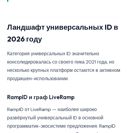
Ландшафт универсальных ID в
2026 году
Категория универсальных ID значительно
консолидировалась со своего пика 2021 года, но
несколько крупных платформ остаются в активном
продакшен-использовании.
RampID и граф LiveRamp
RampID от LiveRamp — наиболее широко
развёрнутый универсальный ID в основной
программатик-экосистеме предложения. RampID