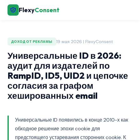
Flexy
Consent
19 мая 2026 | FlexyConsent
ДОХОД ОТ РЕКЛАМЫ
Универсальные ID в 2026:
аудит для издателей по
RampID, ID5, UID2 и цепочке
согласия за графом
хешированных email
Универсальные ID появились в конце 2010-х как
обходное решение эпохи cookie для
предстоящего устаревания сторонних cookie. К