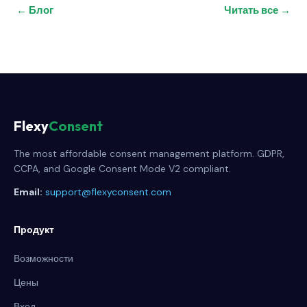
← Блог
Читать все →
Flexy
Consent
The most affordable consent management platform. GDPR,
CCPA, and Google Consent Mode V2 compliant.
Email:
support@flexyconsent.com
Продукт
Возможности
Цены
Вход