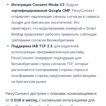
Интеграция Consent Mode V2:
будучи
сертифицированной Google CMP
, FlexyConsent
отправляет надлежащие сигналы согласия в сервисы
Google для британских посетителей. Это
гарантирует, что моделирование конверсий и Smart
Bidding продолжают работать правильно, соблюдая
требования согласия Великобритании.
Поддержка IAB TCF 2.3:
для издателей,
использующих программатическую рекламу,
FlexyConsent генерирует подходящие для
Великобритании строки согласия TCF, которые
распознаются платформами стороны спроса и
платформами стороны предложения, работающими
на британском рынке.
FlexyConsent доступен с планами, начинающимися
от
0 EUR в месяц
, с нативными интеграциями для