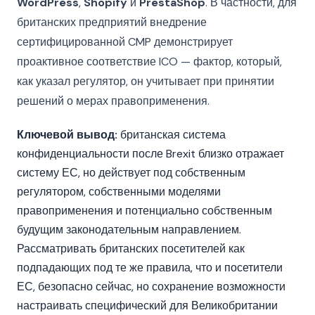
WordPress
,
Shopify
и
PrestaShop
. В частности, для
британских предприятий внедрение
сертифицированной CMP демонстрирует
проактивное соответствие ICO — фактор, который,
как указал регулятор, он учитывает при принятии
решений о мерах правоприменения.
Ключевой вывод:
британская система
конфиденциальности после Brexit близко отражает
систему ЕС, но действует под собственным
регулятором, собственными моделями
правоприменения и потенциально собственным
будущим законодательным направлением.
Рассматривать британских посетителей как
подпадающих под те же правила, что и посетители
ЕС, безопасно сейчас, но сохранение возможности
настраивать специфический для Великобритании