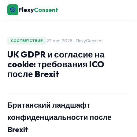
Flexy
Consent
22 мая 2026 | FlexyConsent
СООТВЕТСТВИЕ
UK GDPR и согласие на
cookie: требования ICO
после Brexit
Британский ландшафт
конфиденциальности после
Brexit