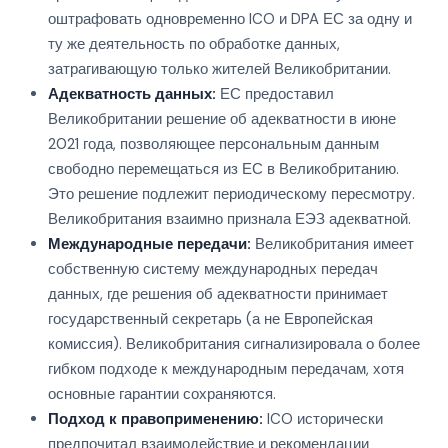
оштрафовать одновременно ICO и DPA ЕС за одну и
ту же деятельность по обработке данных,
затрагивающую только жителей Великобритании.
Адекватность данных:
ЕС предоставил
Великобритании решение об адекватности в июне
2021 года, позволяющее персональным данным
свободно перемещаться из ЕС в Великобританию.
Это решение подлежит периодическому пересмотру.
Великобритания взаимно признала ЕЭЗ адекватной.
Международные передачи:
Великобритания имеет
собственную систему международных передач
данных, где решения об адекватности принимает
государственный секретарь (а не Европейская
комиссия). Великобритания сигнализировала о более
гибком подходе к международным передачам, хотя
основные гарантии сохраняются.
Подход к правоприменению:
ICO исторически
предпочитал взаимодействие и рекомендации