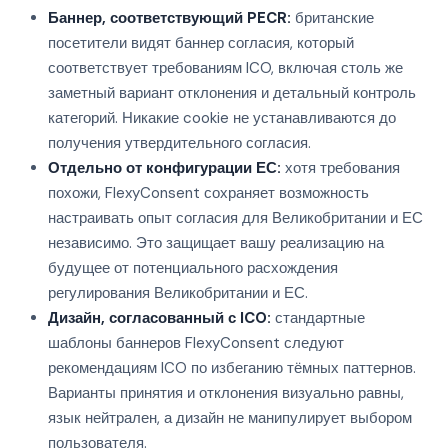
Баннер, соответствующий PECR:
британские
посетители видят баннер согласия, который
соответствует требованиям ICO, включая столь же
заметный вариант отклонения и детальный контроль
категорий. Никакие cookie не устанавливаются до
получения утвердительного согласия.
Отдельно от конфигурации ЕС:
хотя требования
похожи, FlexyConsent сохраняет возможность
настраивать опыт согласия для Великобритании и ЕС
независимо. Это защищает вашу реализацию на
будущее от потенциального расхождения
регулирования Великобритании и ЕС.
Дизайн, согласованный с ICO:
стандартные
шаблоны баннеров FlexyConsent следуют
рекомендациям ICO по избеганию тёмных паттернов.
Варианты принятия и отклонения визуально равны,
язык нейтрален, а дизайн не манипулирует выбором
пользователя.