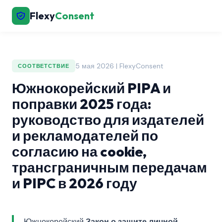
Flexy
Consent
5 мая 2026 | FlexyConsent
СООТВЕТСТВИЕ
Южнокорейский PIPA и
поправки 2025 года:
руководство для издателей
и рекламодателей по
согласию на cookie,
трансграничным передачам
и PIPC в 2026 году
Южнокорейский
Закон о защите личной