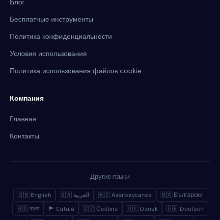
Блог
Бесплатные инструменты
Политика конфиденциальности
Условия использования
Политика использования файлов cookie
Компания
Главная
Контакты
Другие языки
🇬🇧 English
🇸🇦 العربية
🇦🇿 Azərbaycanca
🇧🇬 Български
🇧🇩 বাংলা
🏴 Català
🇨🇿 Čeština
🇩🇰 Dansk
🇩🇪 Deutsch