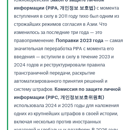
информации (PIPA, 개인정보 보호법)
с момента
вступления в силу в 2011 году тихо был одним из
строжайших режимов согласия в Азии. Что
изменилось за последние три года — это
правоприменение.
Поправки 2023 года
— самая
значительная переработка PIPA с момента его
введения — вступили в силу в течение 2023 и
2024 годов и реструктурировали правила
трансграничной передачи, раскрытие
автоматизированного принятия решений и
систему штрафов.
Комиссия по защите личной
информации (PIPC, 개인정보보호위원회)
использовала 2024 и 2025 годы для наложения
одних из крупнейших штрафов в своей истории,
включая несколько против иностранных
издателей и глобальных платформ. В 2026 году