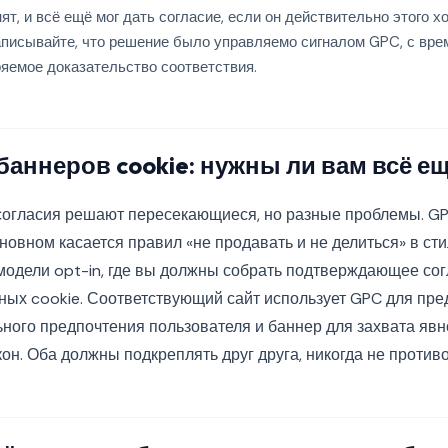
ят, и всё ещё мог дать согласие, если он действительно этого хо
писывайте, что решение было управляемо сигналом GPC, с вре
ряемое доказательство соответствия.
баннеров cookie: нужны ли вам всё ещ
согласия решают пересекающиеся, но разные проблемы. GP
сновном касается правил «не продавать и не делиться» в ст
 модели opt-in, где вы должны собрать подтверждающее со
ных cookie. Соответствующий сайт использует GPC для пре
ного предпочтения пользователя и баннер для захвата явно
акон. Оба должны подкреплять друг друга, никогда не против