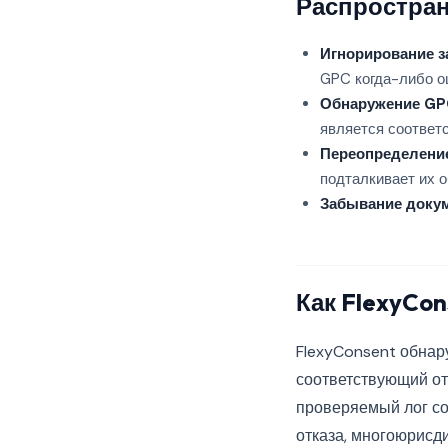
Распростран
Игнорирование з
GPC когда-либо о
Обнаружение GPC
является соответ
Переопределени
подталкивает их 
Забывание доку
Как FlexyCo
FlexyConsent обнару
соответствующий отк
проверяемый лог со
отказа, многоюрисд