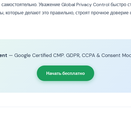
 самостоятельно. Уважение Global Privacy Control быстро 
ы, которые делают это правильно, строят прочное доверие 
ent
— Google Certified CMP. GDPR, CCPA & Consent Mod
Начать бесплатно