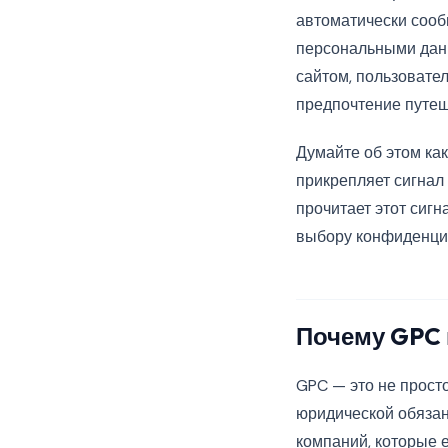
автоматически сооб
персональными данн
сайтом, пользовате
предпочтение путеше
Думайте об этом ка
прикрепляет сигнал 
прочитает этот сигн
выбору конфиденциа
Почему GPC 
GPC — это не прост
юридической обязан
компаний, которые 