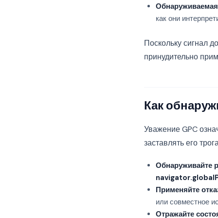
Обнаруживаемая
как они интерпрет
Поскольку сигнал до
принудительно прим
Как обнаруж
Уважение GPC означ
заставлять его трог
Обнаруживайте р
navigator.global
Применяйте отка
или совместное и
Отражайте состо