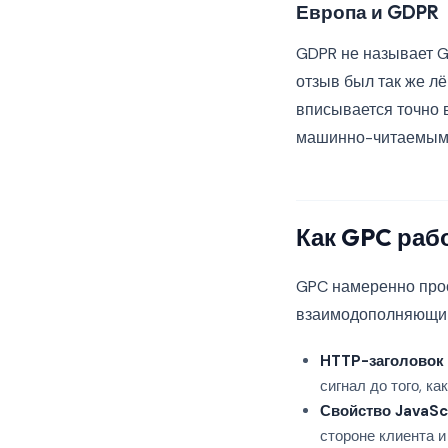
Европа и GDPR
GDPR не называет G
отзыв был так же лё
вписывается точно 
машинно-читаемым 
Как GPC раб
GPC намеренно прос
взаимодополняющим
HTTP-заголовок
сигнал до того, к
Свойство JavaSc
стороне клиента и