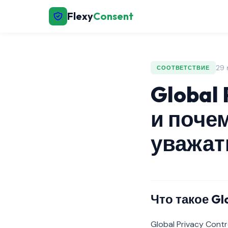
Flexy
Consent
29 
СООТВЕТСТВИЕ
Global 
и поче
уважат
Что такое Glo
Global Privacy Cont