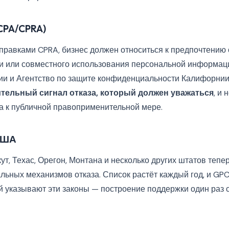
CPA/CPRA)
правками CPRA, бизнес должен относиться к предпочтению о
жи или совместного использования персональной информац
и и Агентство по защите конфиденциальности Калифорнии 
тельный сигнал отказа, который должен уважаться
, и
а к публичной правоприменительной мере.
США
ут, Техас, Орегон, Монтана и несколько других штатов тепе
льных механизмов отказа. Список растёт каждый год, и GP
ый указывают эти законы — построение поддержки один раз 