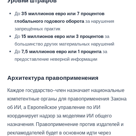
Уровни штрафов
До
35 миллионов евро или 7 процентов
глобального годового оборота
за нарушения
запрещённых практик
До
15 миллионов евро или 3 процентов
за
большинство других материальных нарушений
До
7,5 миллионов евро или 1 процента
за
предоставление неверной информации
Архитектура правоприменения
Каждое государство-член назначает национальные
компетентные органы для правоприменения Закона
об ИИ, а Европейское управление по ИИ
координирует надзор за моделями ИИ общего
назначения. Правоприменение против издателей и
рекламодателей будет в основном идти через