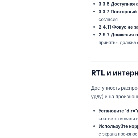
3.3.8 Доступная
3.3.7 Повторный
согласия.
2.4.11 Фокус не 
2.5.7 Движения 
принять», должна
RTL и интер
Доступность распрос
урду) и на произно
Установите `
dir="
соответствовали 
Используйте кор
с экрана произнос