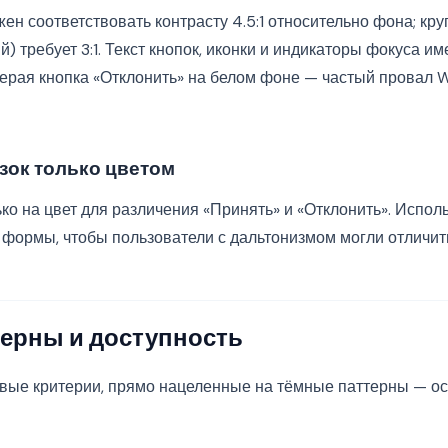
ен соответствовать контрасту 4.5:1 относительно фона; кру
) требует 3:1. Текст кнопок, иконки и индикаторы фокуса 
серая кнопка «Отклонить» на белом фоне — частый провал
зок только цветом
ко на цвет для различения «Принять» и «Отклонить». Испол
 формы, чтобы пользователи с дальтонизмом могли отличить
ерны и доступность
вые критерии, прямо нацеленные на тёмные паттерны — о