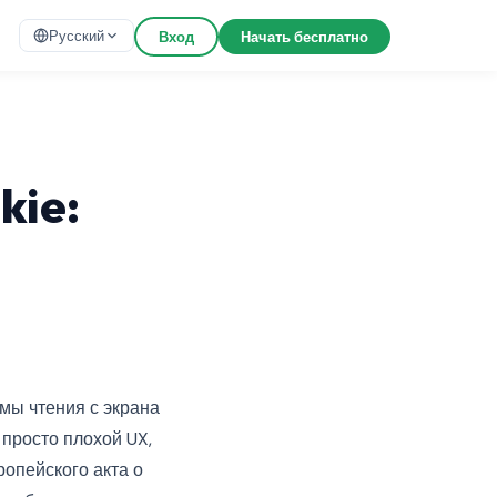
Русский
Вход
Начать бесплатно
kie:
мы чтения с экрана
 просто плохой UX,
ропейского акта о