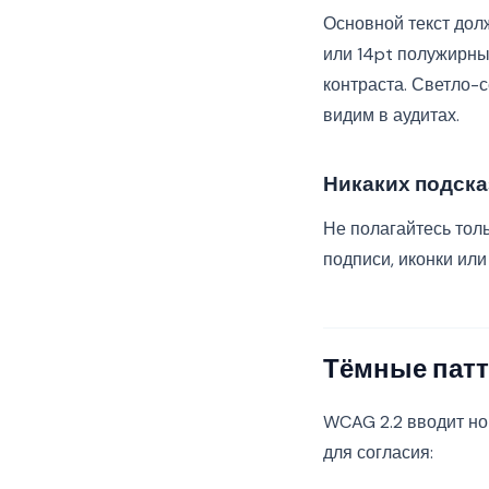
Основной текст долж
или 14pt полужирный
контраста. Светло-
видим в аудитах.
Никаких подска
Не полагайтесь толь
подписи, иконки или
Тёмные патт
WCAG 2.2 вводит но
для согласия: