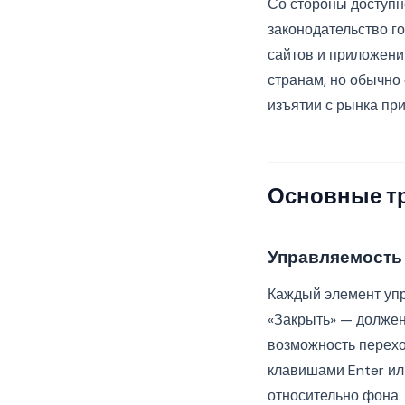
Со стороны доступн
законодательство г
сайтов и приложени
странам, но обычно
изъятии с рынка при
Основные тр
Управляемость
Каждый элемент упр
«Закрыть» — должен
возможность перехо
клавишами Enter ил
относительно фона.