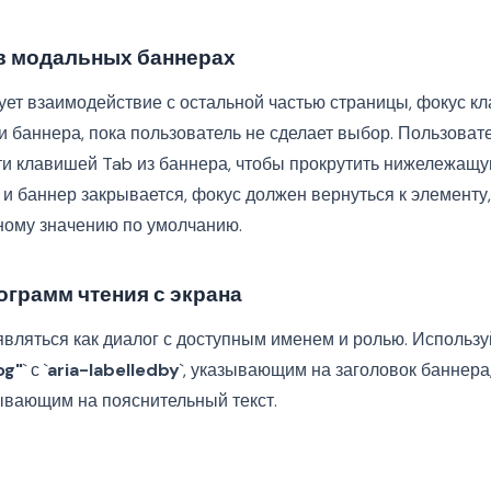
в модальных баннерах
ует взаимодействие с остальной частью страницы, фокус к
и баннера, пока пользователь не сделает выбор. Пользоват
и клавишей Tab из баннера, чтобы прокрутить нижележащую
 и баннер закрывается, фокус должен вернуться к элементу
мному значению по умолчанию.
грамм чтения с экрана
вляться как диалог с доступным именем и ролью. Используй
og"
` с `
aria-labelledby
`, указывающим на заголовок баннера, 
зывающим на пояснительный текст.