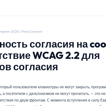
апреля 2026 | FlexyConsent
ость согласия на coo
тствие WCAG 2.2 для
ов согласия
оторый пользователи клавиатуры не могут закрыть, програм
ь, а посетители с дальтонизмом не могут прочитать, — это не
ветствия по двум фронтам. С момента вступления в силу Ев