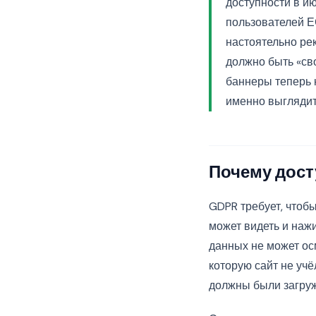
доступности в и
пользователей Е
настоятельно рек
должно быть «св
баннеры теперь 
именно выглядит
Почему дост
GDPR требует, чтобы
может видеть и нажи
данных не может ос
которую сайт не учё
должны были загруж