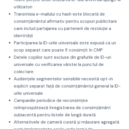
utilizatori
Transmisia e-mailului cu hash este blocată de
consimțământul afirmativ pentru scopuri publicitare
care includ partajarea cu partenerii de rezoluție a
identității
Participarea la ID-urile universale este expusă ca un
scop separat care poate fi consimțit în CMP
Datele copiilor sunt excluse din grafurile de ID-uri
universale cu verificarea vârstei la punctul de
colectare
Audiențele segmentelor sensibile necesită opt-in
explicit separat față de consimțământul general la ID-
urile universale
Campaniile periodice de reconsimțire
reîmprospătează înregistrarea de consimțământ
subiacentă pentru listele de lungă durată
Alternativele de cameră curată și măsurare agregată