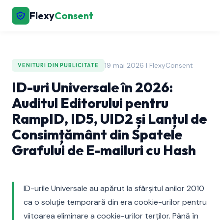
Flexy
Consent
19 mai 2026 | FlexyConsent
VENITURI DIN PUBLICITATE
ID-uri Universale în 2026:
Auditul Editorului pentru
RampID, ID5, UID2 și Lanțul de
Consimțământ din Spatele
Grafului de E-mailuri cu Hash
ID-urile Universale au apărut la sfârșitul anilor 2010
ca o soluție temporară din era cookie-urilor pentru
viitoarea eliminare a cookie-urilor terților. Până în