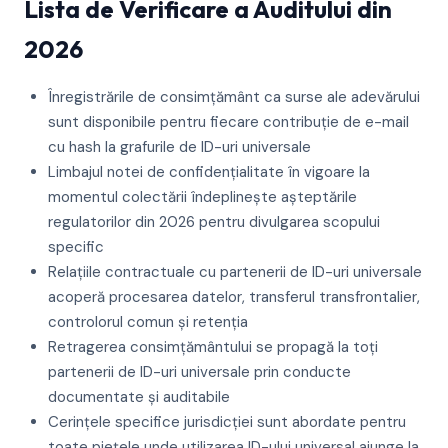
Lista de Verificare a Auditului din
2026
Înregistrările de consimțământ ca surse ale adevărului
sunt disponibile pentru fiecare contribuție de e-mail
cu hash la grafurile de ID-uri universale
Limbajul notei de confidențialitate în vigoare la
momentul colectării îndeplinește așteptările
regulatorilor din 2026 pentru divulgarea scopului
specific
Relațiile contractuale cu partenerii de ID-uri universale
acoperă procesarea datelor, transferul transfrontalier,
controlorul comun și retenția
Retragerea consimțământului se propagă la toți
partenerii de ID-uri universale prin conducte
documentate și auditabile
Cerințele specifice jurisdicției sunt abordate pentru
toate piețele unde utilizarea ID-ului universal ajunge la