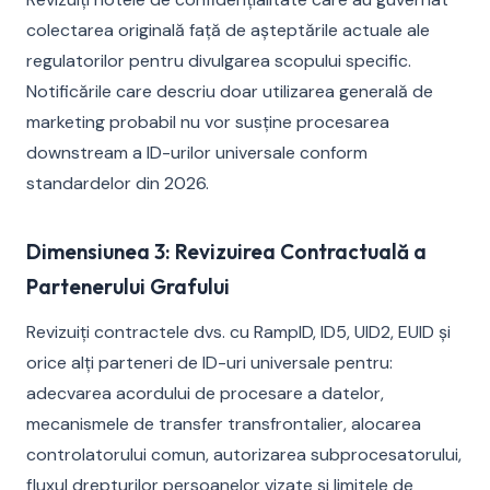
colectarea originală față de așteptările actuale ale
regulatorilor pentru divulgarea scopului specific.
Notificările care descriu doar utilizarea generală de
marketing probabil nu vor susține procesarea
downstream a ID-urilor universale conform
standardelor din 2026.
Dimensiunea 3: Revizuirea Contractuală a
Partenerului Grafului
Revizuiți contractele dvs. cu RampID, ID5, UID2, EUID și
orice alți parteneri de ID-uri universale pentru:
adecvarea acordului de procesare a datelor,
mecanismele de transfer transfrontalier, alocarea
controlatorului comun, autorizarea subprocesatorului,
fluxul drepturilor persoanelor vizate și limitele de