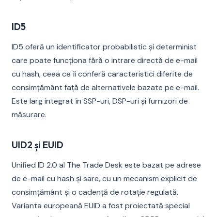
ID5
ID5 oferă un identificator probabilistic și determinist
care poate funcționa fără o intrare directă de e-mail
cu hash, ceea ce îi conferă caracteristici diferite de
consimțământ față de alternativele bazate pe e-mail.
Este larg integrat în SSP-uri, DSP-uri și furnizori de
măsurare.
UID2 și EUID
Unified ID 2.0 al The Trade Desk este bazat pe adrese
de e-mail cu hash și sare, cu un mecanism explicit de
consimțământ și o cadență de rotație regulată.
Varianta europeană EUID a fost proiectată special