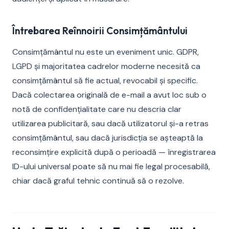
Întrebarea Reînnoirii Consimțământului
Consimțământul nu este un eveniment unic. GDPR,
LGPD și majoritatea cadrelor moderne necesită ca
consimțământul să fie actual, revocabil și specific.
Dacă colectarea originală de e-mail a avut loc sub o
notă de confidențialitate care nu descria clar
utilizarea publicitară, sau dacă utilizatorul și-a retras
consimțământul, sau dacă jurisdicția se așteaptă la
reconsimțire explicită după o perioadă — înregistrarea
ID-ului universal poate să nu mai fie legal procesabilă,
chiar dacă graful tehnic continuă să o rezolve.