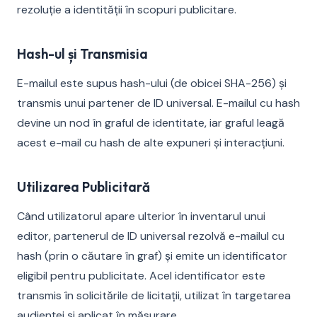
rezoluție a identității în scopuri publicitare.
Hash-ul și Transmisia
E-mailul este supus hash-ului (de obicei SHA-256) și
transmis unui partener de ID universal. E-mailul cu hash
devine un nod în graful de identitate, iar graful leagă
acest e-mail cu hash de alte expuneri și interacțiuni.
Utilizarea Publicitară
Când utilizatorul apare ulterior în inventarul unui
editor, partenerul de ID universal rezolvă e-mailul cu
hash (prin o căutare în graf) și emite un identificator
eligibil pentru publicitate. Acel identificator este
transmis în solicitările de licitații, utilizat în targetarea
audienței și aplicat în măsurare.