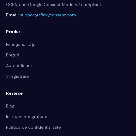
CCPA, and Google Consent Mode V2 compliant.
Email:
support@flexyconsent.com
Produs
Funcționalități
Prețuri
Autentificare
Înregistrare
Resurse
Blog
Instrumente gratuite
Politica de confidențialitate