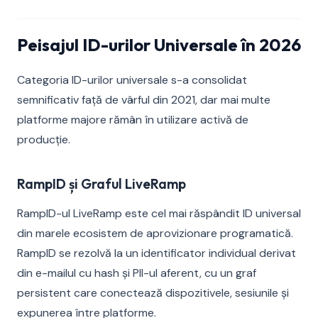
Peisajul ID-urilor Universale în 2026
Categoria ID-urilor universale s-a consolidat
semnificativ față de vârful din 2021, dar mai multe
platforme majore rămân în utilizare activă de
producție.
RampID și Graful LiveRamp
RampID-ul LiveRamp este cel mai răspândit ID universal
din marele ecosistem de aprovizionare programatică.
RampID se rezolvă la un identificator individual derivat
din e-mailul cu hash și PII-ul aferent, cu un graf
persistent care conectează dispozitivele, sesiunile și
expunerea între platforme.