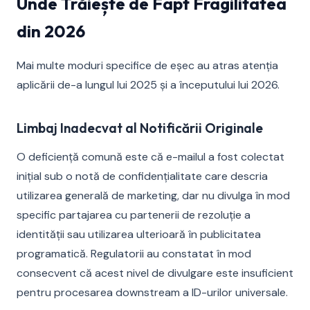
Unde Trăiește de Fapt Fragilitatea
din 2026
Mai multe moduri specifice de eșec au atras atenția
aplicării de-a lungul lui 2025 și a începutului lui 2026.
Limbaj Inadecvat al Notificării Originale
O deficiență comună este că e-mailul a fost colectat
inițial sub o notă de confidențialitate care descria
utilizarea generală de marketing, dar nu divulga în mod
specific partajarea cu partenerii de rezoluție a
identității sau utilizarea ulterioară în publicitatea
programatică. Regulatorii au constatat în mod
consecvent că acest nivel de divulgare este insuficient
pentru procesarea downstream a ID-urilor universale.