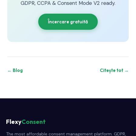
GDPR, CCPA & Consent Mode V2 ready.
Încercare gratuită
← Blog
Citește tot →
Flexy
Consent
The most affordable consent management platform. GDPR,