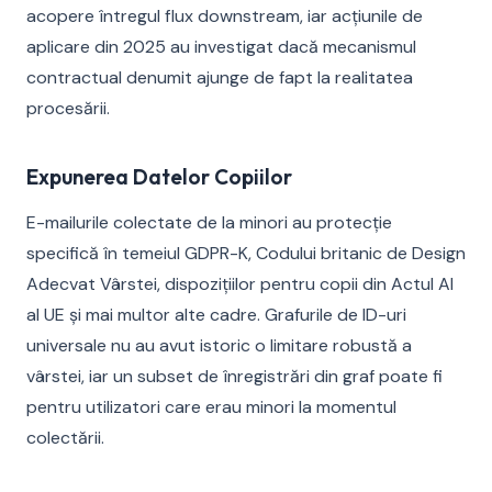
acopere întregul flux downstream, iar acțiunile de
aplicare din 2025 au investigat dacă mecanismul
contractual denumit ajunge de fapt la realitatea
procesării.
Expunerea Datelor Copiilor
E-mailurile colectate de la minori au protecție
specifică în temeiul GDPR-K, Codului britanic de Design
Adecvat Vârstei, dispozițiilor pentru copii din Actul AI
al UE și mai multor alte cadre. Grafurile de ID-uri
universale nu au avut istoric o limitare robustă a
vârstei, iar un subset de înregistrări din graf poate fi
pentru utilizatori care erau minori la momentul
colectării.