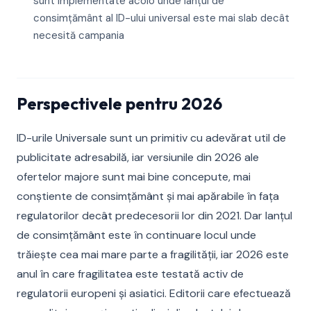
sunt implementate acolo unde lanțul de
consimțământ al ID-ului universal este mai slab decât
necesită campania
Perspectivele pentru 2026
ID-urile Universale sunt un primitiv cu adevărat util de
publicitate adresabilă, iar versiunile din 2026 ale
ofertelor majore sunt mai bine concepute, mai
conștiente de consimțământ și mai apărabile în fața
regulatorilor decât predecesorii lor din 2021. Dar lanțul
de consimțământ este în continuare locul unde
trăiește cea mai mare parte a fragilității, iar 2026 este
anul în care fragilitatea este testată activ de
regulatorii europeni și asiatici. Editorii care efectuează