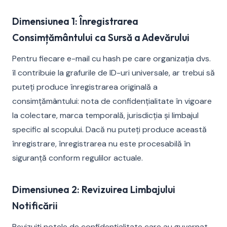
Dimensiunea 1: Înregistrarea
Consimțământului ca Sursă a Adevărului
Pentru fiecare e-mail cu hash pe care organizația dvs.
îl contribuie la grafurile de ID-uri universale, ar trebui să
puteți produce înregistrarea originală a
consimțământului: nota de confidențialitate în vigoare
la colectare, marca temporală, jurisdicția și limbajul
specific al scopului. Dacă nu puteți produce această
înregistrare, înregistrarea nu este procesabilă în
siguranță conform regulilor actuale.
Dimensiunea 2: Revizuirea Limbajului
Notificării
Revizuiți notele de confidențialitate care au guvernat