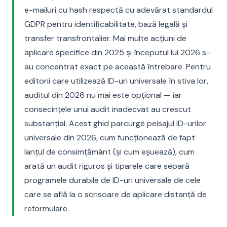
e-mailuri cu hash respectă cu adevărat standardul
GDPR pentru identificabilitate, bază legală și
transfer transfrontalier. Mai multe acțiuni de
aplicare specifice din 2025 și începutul lui 2026 s-
au concentrat exact pe această întrebare. Pentru
editorii care utilizează ID-uri universale în stiva lor,
auditul din 2026 nu mai este opțional — iar
consecințele unui audit inadecvat au crescut
substanțial. Acest ghid parcurge peisajul ID-urilor
universale din 2026, cum funcționează de fapt
lanțul de consimțământ (și cum eșuează), cum
arată un audit riguros și tiparele care separă
programele durabile de ID-uri universale de cele
care se află la o scrisoare de aplicare distanță de
reformulare.