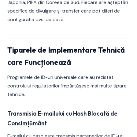
Japonia, PIPA din Coreea de Sud. Fiecare are așteptări
specifice de divulgare și transfer care pot diferi de
configurația dvs. de bază.
Tiparele de Implementare Tehnică
care Funcționează
Programele de ID-uri universale care au rezistat
controlului regulatorilor împărtășesc mai multe tipare
tehnice.
Transmisia E-mailului cu Hash Blocată de
Consimțământ
E-mailul cu hash este transmis partenerilor de ID-uri