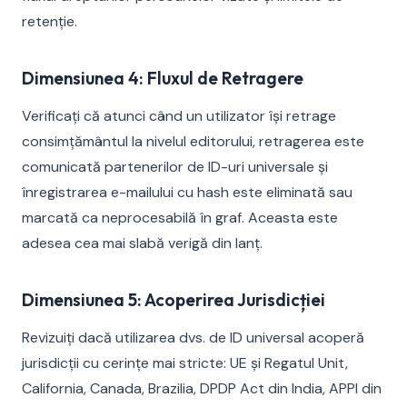
retenție.
Dimensiunea 4: Fluxul de Retragere
Verificați că atunci când un utilizator își retrage
consimțământul la nivelul editorului, retragerea este
comunicată partenerilor de ID-uri universale și
înregistrarea e-mailului cu hash este eliminată sau
marcată ca neprocesabilă în graf. Aceasta este
adesea cea mai slabă verigă din lanț.
Dimensiunea 5: Acoperirea Jurisdicției
Revizuiți dacă utilizarea dvs. de ID universal acoperă
jurisdicții cu cerințe mai stricte: UE și Regatul Unit,
California, Canada, Brazilia, DPDP Act din India, APPI din