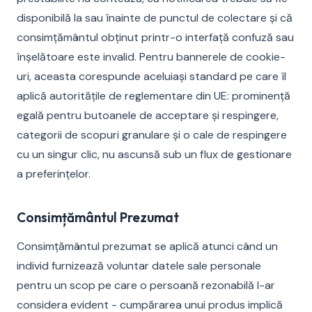
disponibilă la sau înainte de punctul de colectare și că
consimțământul obținut printr-o interfață confuză sau
înșelătoare este invalid. Pentru bannerele de cookie-
uri, aceasta corespunde aceluiași standard pe care îl
aplică autoritățile de reglementare din UE: prominență
egală pentru butoanele de acceptare și respingere,
categorii de scopuri granulare și o cale de respingere
cu un singur clic, nu ascunsă sub un flux de gestionare
a preferințelor.
Consimțământul Prezumat
Consimțământul prezumat se aplică atunci când un
individ furnizează voluntar datele sale personale
pentru un scop pe care o persoană rezonabilă l-ar
considera evident - cumpărarea unui produs implică