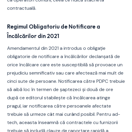
contractuală.
Regimul Obligatoriu de Notificare a
Încălcărilor din 2021
Amendamentul din 2021 a introdus o obligație
obligatorie de notificare a încălcărilor declanșată de
orice încălcare care este susceptibilă să provoace un
prejudiciu semnificativ sau care afectează mai mult de
cinci sute de persoane. Notificarea către PDPC trebuie
să aibă loc în termen de șaptezeci și două de ore
după ce editorul stabilește că încălcarea atinge
pragul, iar notificarea către persoanele afectate
trebuie să urmeze cât mai curând posibil. Pentru ad-
tech, aceasta înseamnă că contractele cu furnizorii
trebuie să includă clauze de raportare rapidă a