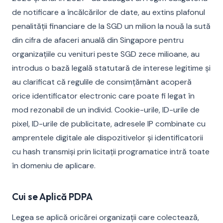
de notificare a încălcărilor de date, au extins plafonul
penalității financiare de la SGD un milion la nouă la sută
din cifra de afaceri anuală din Singapore pentru
organizațiile cu venituri peste SGD zece milioane, au
introdus o bază legală statutară de interese legitime și
au clarificat că regulile de consimțământ acoperă
orice identificator electronic care poate fi legat în
mod rezonabil de un individ. Cookie-urile, ID-urile de
pixel, ID-urile de publicitate, adresele IP combinate cu
amprentele digitale ale dispozitivelor și identificatorii
cu hash transmiși prin licitații programatice intră toate
în domeniu de aplicare.
Cui se Aplică PDPA
Legea se aplică oricărei organizații care colectează,