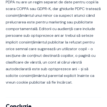
PDPA nu are un regim separat de date pentru copii la
scara COPPA sau GDPR-K, dar ghidurile PDPC tratează
consimțământul unui minor ca suspect atunci când
prelucrarea este pentru marketing sau publicitate
comportamentală. Editorii cu audiență care include
persoane sub optsprezece ani ar trebui să seteze
implicit consimțământul publicitar la refuzat pentru
orice semnal care sugerează un utilizator copil - o
secțiune de conținut destinată copiilor, o pagină cu
clasificare de vârstă, un cont al cărui vârstă
autodeclarată este sub optsprezece ani - și să
solicite consimțământul parental explicit înainte ca
vreun cookie publicitar să fie încărcat.
Concluzie