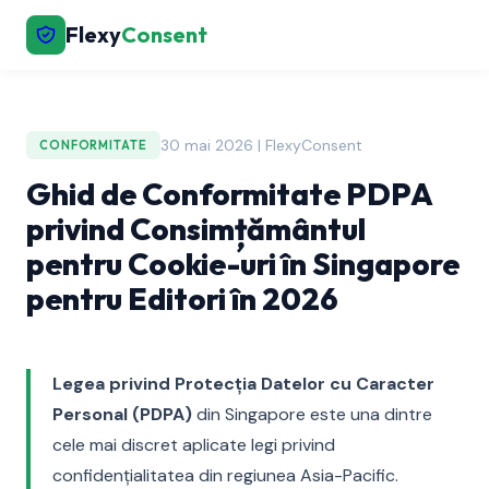
Flexy
Consent
30 mai 2026 | FlexyConsent
CONFORMITATE
Ghid de Conformitate PDPA
privind Consimțământul
pentru Cookie-uri în Singapore
pentru Editori în 2026
Legea privind Protecția Datelor cu Caracter
Personal (PDPA)
din Singapore este una dintre
cele mai discret aplicate legi privind
confidențialitatea din regiunea Asia-Pacific.