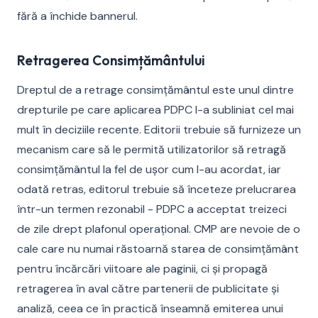
fără a închide bannerul.
Retragerea Consimțământului
Dreptul de a retrage consimțământul este unul dintre
drepturile pe care aplicarea PDPC l-a subliniat cel mai
mult în deciziile recente. Editorii trebuie să furnizeze un
mecanism care să le permită utilizatorilor să retragă
consimțământul la fel de ușor cum l-au acordat, iar
odată retras, editorul trebuie să înceteze prelucrarea
într-un termen rezonabil - PDPC a acceptat treizeci
de zile drept plafonul operațional. CMP are nevoie de o
cale care nu numai răstoarnă starea de consimțământ
pentru încărcări viitoare ale paginii, ci și propagă
retragerea în aval către partenerii de publicitate și
analiză, ceea ce în practică înseamnă emiterea unui