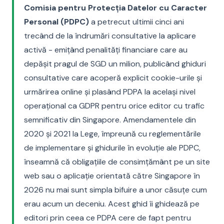
Comisia pentru Protecția Datelor cu Caracter
Personal (PDPC)
a petrecut ultimii cinci ani
trecând de la îndrumări consultative la aplicare
activă - emițând penalități financiare care au
depășit pragul de SGD un milion, publicând ghiduri
consultative care acoperă explicit cookie-urile și
urmărirea online și plasând PDPA la același nivel
operațional ca GDPR pentru orice editor cu trafic
semnificativ din Singapore. Amendamentele din
2020 și 2021 la Lege, împreună cu reglementările
de implementare și ghidurile în evoluție ale PDPC,
înseamnă că obligațiile de consimțământ pe un site
web sau o aplicație orientată către Singapore în
2026 nu mai sunt simpla bifuire a unor căsuțe cum
erau acum un deceniu. Acest ghid îi ghidează pe
editori prin ceea ce PDPA cere de fapt pentru