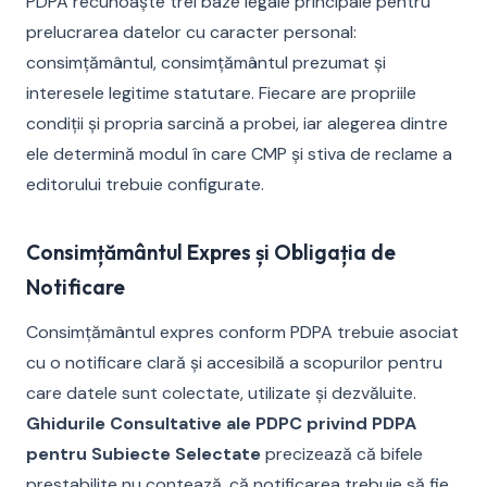
PDPA recunoaște trei baze legale principale pentru
prelucrarea datelor cu caracter personal:
consimțământul, consimțământul prezumat și
interesele legitime statutare. Fiecare are propriile
condiții și propria sarcină a probei, iar alegerea dintre
ele determină modul în care CMP și stiva de reclame a
editorului trebuie configurate.
Consimțământul Expres și Obligația de
Notificare
Consimțământul expres conform PDPA trebuie asociat
cu o notificare clară și accesibilă a scopurilor pentru
care datele sunt colectate, utilizate și dezvăluite.
Ghidurile Consultative ale PDPC privind PDPA
pentru Subiecte Selectate
precizează că bifele
prestabilite nu contează, că notificarea trebuie să fie