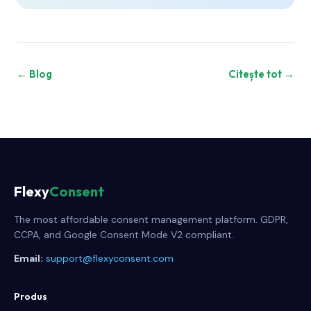
← Blog
Citește tot →
Flexy
Consent
The most affordable consent management platform. GDPR,
CCPA, and Google Consent Mode V2 compliant.
Email:
support@flexyconsent.com
Produs