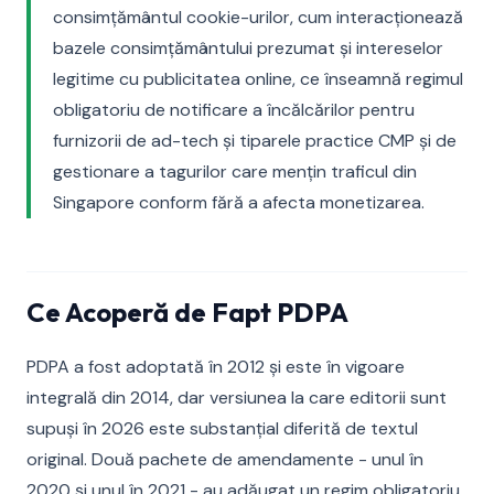
consimțământul cookie-urilor, cum interacționează
bazele consimțământului prezumat și intereselor
legitime cu publicitatea online, ce înseamnă regimul
obligatoriu de notificare a încălcărilor pentru
furnizorii de ad-tech și tiparele practice CMP și de
gestionare a tagurilor care mențin traficul din
Singapore conform fără a afecta monetizarea.
Ce Acoperă de Fapt PDPA
PDPA a fost adoptată în 2012 și este în vigoare
integrală din 2014, dar versiunea la care editorii sunt
supuși în 2026 este substanțial diferită de textul
original. Două pachete de amendamente - unul în
2020 și unul în 2021 - au adăugat un regim obligatoriu