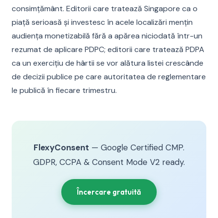
consimțământ. Editorii care tratează Singapore ca o
piață serioasă și investesc în acele localizări mențin
audiența monetizabilă fără a apărea niciodată într-un
rezumat de aplicare PDPC; editorii care tratează PDPA
ca un exercițiu de hârtii se vor alătura listei crescânde
de decizii publice pe care autoritatea de reglementare
le publică în fiecare trimestru.
FlexyConsent
— Google Certified CMP.
GDPR, CCPA & Consent Mode V2 ready.
Încercare gratuită