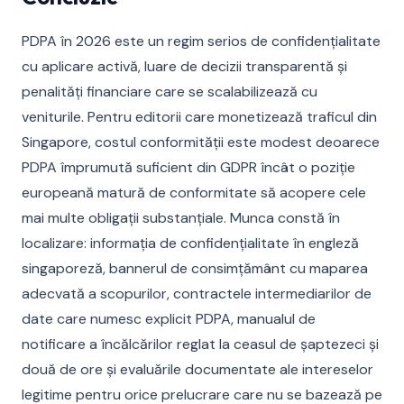
PDPA în 2026 este un regim serios de confidențialitate
cu aplicare activă, luare de decizii transparentă și
penalități financiare care se scalabilizează cu
veniturile. Pentru editorii care monetizează traficul din
Singapore, costul conformității este modest deoarece
PDPA împrumută suficient din GDPR încât o poziție
europeană matură de conformitate să acopere cele
mai multe obligații substanțiale. Munca constă în
localizare: informația de confidențialitate în engleză
singaporeză, bannerul de consimțământ cu maparea
adecvată a scopurilor, contractele intermediarilor de
date care numesc explicit PDPA, manualul de
notificare a încălcărilor reglat la ceasul de șaptezeci și
două de ore și evaluările documentate ale intereselor
legitime pentru orice prelucrare care nu se bazează pe