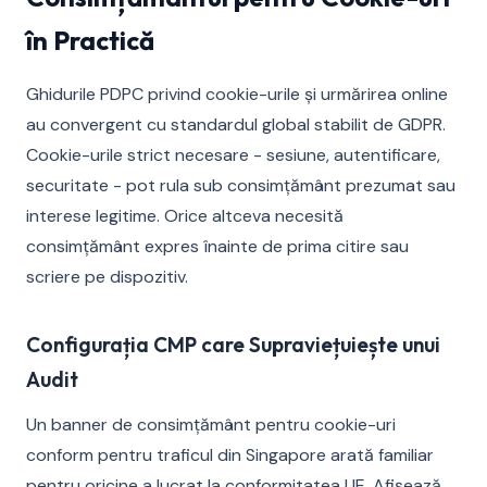
în Practică
Ghidurile PDPC privind cookie-urile și urmărirea online
au convergent cu standardul global stabilit de GDPR.
Cookie-urile strict necesare - sesiune, autentificare,
securitate - pot rula sub consimțământ prezumat sau
interese legitime. Orice altceva necesită
consimțământ expres înainte de prima citire sau
scriere pe dispozitiv.
Configurația CMP care Supraviețuiește unui
Audit
Un banner de consimțământ pentru cookie-uri
conform pentru traficul din Singapore arată familiar
pentru oricine a lucrat la conformitatea UE. Afișează