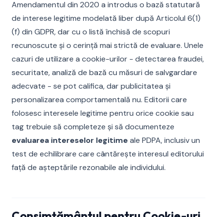
Amendamentul din 2020 a introdus o bază statutară
de interese legitime modelată liber după Articolul 6(1)
(f) din GDPR, dar cu o listă închisă de scopuri
recunoscute și o cerință mai strictă de evaluare. Unele
cazuri de utilizare a cookie-urilor - detectarea fraudei,
securitate, analiză de bază cu măsuri de salvgardare
adecvate - se pot califica, dar publicitatea și
personalizarea comportamentală nu. Editorii care
folosesc interesele legitime pentru orice cookie sau
tag trebuie să completeze și să documenteze
evaluarea intereselor legitime
ale PDPA, inclusiv un
test de echilibrare care cântărește interesul editorului
față de așteptările rezonabile ale individului.
Consimțământul pentru Cookie-uri