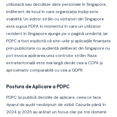
utilizează sau dezvăluie date personale în Singapore,
indiferent de locul în care organizația însăși este
stabilită. Un editor străin cu vizitatori din Singapore
este supus PDPA în momentul în care un utilizator
rezident în Singapore ajunge pe o pagină urmărită, iar
PDPC a fost explicită că site-urile și aplicațiile finanțate
prin publicitate cu audiență deliberat din Singapore nu
pot invoca apărarea unui controlor străin. Raza
extrateritorială este mai largă decât cea a CCPA și
aproximativ comparabilă cu cea a GDPR.
Postura de Aplicare a PDPC
PDPC își publică deciziile de aplicare, ceea ce face
tiparul de audit neobișnuit de vizibil. Cazurile până în
2024 și 2025 au arătat un focus clar pe trei domenii: