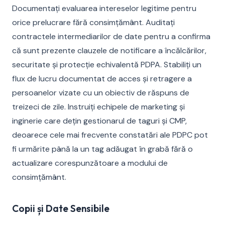
Documentați evaluarea intereselor legitime pentru
orice prelucrare fără consimțământ. Auditați
contractele intermediarilor de date pentru a confirma
că sunt prezente clauzele de notificare a încălcărilor,
securitate și protecție echivalentă PDPA. Stabiliți un
flux de lucru documentat de acces și retragere a
persoanelor vizate cu un obiectiv de răspuns de
treizeci de zile. Instruiți echipele de marketing și
inginerie care dețin gestionarul de taguri și CMP,
deoarece cele mai frecvente constatări ale PDPC pot
fi urmărite până la un tag adăugat în grabă fără o
actualizare corespunzătoare a modului de
consimțământ.
Copii și Date Sensibile