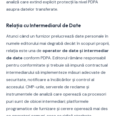
analiză care extind explicit protecții la nivel PDPA
asupra datelor transferate.
Relația cu Intermediarul de Date
Atunci când un furnizor prelucrează date personale în
numele editorului mai degrabă decât în scopuri proprii,
relația este una de
operator de date și intermediar
de date
conform PDPA. Editorul rămâne responsabil
pentru conformitate și trebuie să impună contractual
intermediarului să implementeze măsuri adecvate de
securitate, notificare a încălcărilor și control al
accesului. CMP-urile, serverele de reclame și
instrumentele de analiză care operează ca procesori
puri sunt de obicei intermediari; platformele
programatice de furnizare și cerere operează mai des
ca operatori comuni, ceea ce ridică stacheta