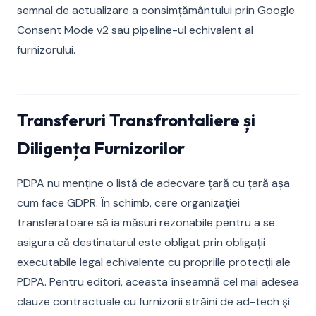
semnal de actualizare a consimțământului prin Google
Consent Mode v2 sau pipeline-ul echivalent al
furnizorului.
Transferuri Transfrontaliere și
Diligența Furnizorilor
PDPA nu menține o listă de adecvare țară cu țară așa
cum face GDPR. În schimb, cere organizației
transferatoare să ia măsuri rezonabile pentru a se
asigura că destinatarul este obligat prin obligații
executabile legal echivalente cu propriile protecții ale
PDPA. Pentru editori, aceasta înseamnă cel mai adesea
clauze contractuale cu furnizorii străini de ad-tech și