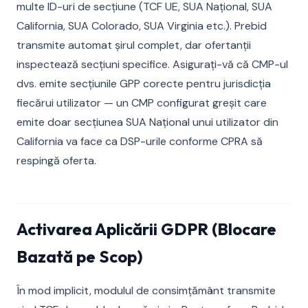
multe ID-uri de secțiune (TCF UE, SUA Național, SUA
California, SUA Colorado, SUA Virginia etc.). Prebid
transmite automat șirul complet, dar ofertanții
inspectează secțiuni specifice. Asigurați-vă că CMP-ul
dvs. emite secțiunile GPP corecte pentru jurisdicția
fiecărui utilizator — un CMP configurat greșit care
emite doar secțiunea SUA Național unui utilizator din
California va face ca DSP-urile conforme CPRA să
respingă oferta.
Activarea Aplicării GDPR (Blocare
Bazată pe Scop)
În mod implicit, modulul de consimțământ transmite