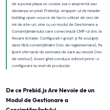
de a putea plasa un cookie, lua o amprentă sau
declanșa un pixel. Prebid.js, wrapper-ul de header
bidding open-source de facto utilizat de zeci de
mii de site-uri, vine cu un modul de Gestionare a
Consimțământului care conectează CMP-ul dvs. la
fiecare licitație. Configurați-l greșit și fie scurgeți
date fără consimțământ (risc de reglementare), fie
lipsiti ofertanții de semnalul de care au nevoie (risc
de venituri). Acest ghid conduce editorii printr-o
configurare la nivel de producție.
De ce Prebid.js Are Nevoie de un
Modul de Gestionare a
Consimțământului