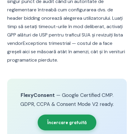
singur punct de audit când un autoritate de
reglementare întreabă cum configurarea dvs. de
header bidding onorează alegerea utilizatorului. Luați
timp să setați timeout-urile în mod deliberat, activați
GPP alături de USP pentru traficul SUA și revizuiți lista
vendorExceptions trimestrial — costul de a face
greșeli aici se măsoară atât în amenzi, cât și în venituri
programatice pierdute.
FlexyConsent
— Google Certified CMP.
GDPR, CCPA & Consent Mode V2 ready.
Încercare gratuită