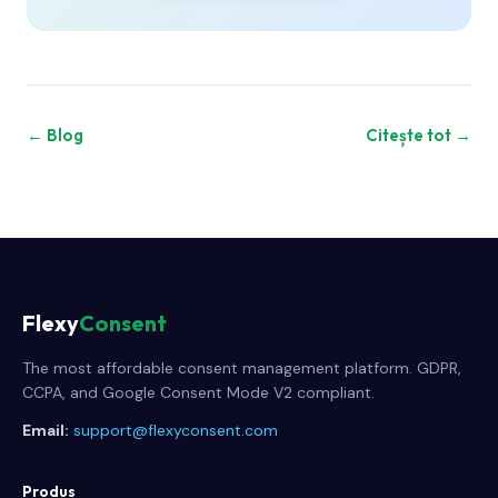
← Blog
Citește tot →
Flexy
Consent
The most affordable consent management platform. GDPR,
CCPA, and Google Consent Mode V2 compliant.
Email:
support@flexyconsent.com
Produs