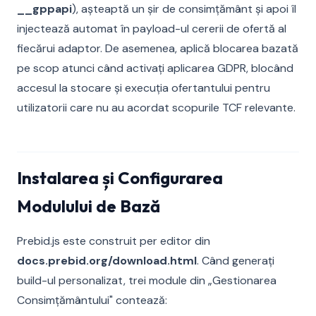
__gppapi
), așteaptă un șir de consimțământ și apoi îl
injectează automat în payload-ul cererii de ofertă al
fiecărui adaptor. De asemenea, aplică blocarea bazată
pe scop atunci când activați aplicarea GDPR, blocând
accesul la stocare și execuția ofertantului pentru
utilizatorii care nu au acordat scopurile TCF relevante.
Instalarea și Configurarea
Modulului de Bază
Prebid.js este construit per editor din
docs.prebid.org/download.html
. Când generați
build-ul personalizat, trei module din „Gestionarea
Consimțământului" contează: