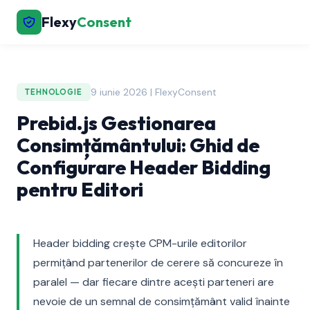
Flexy
Consent
9 iunie 2026 | FlexyConsent
TEHNOLOGIE
Prebid.js Gestionarea
Consimțământului: Ghid de
Configurare Header Bidding
pentru Editori
Header bidding crește CPM-urile editorilor
permițând partenerilor de cerere să concureze în
paralel — dar fiecare dintre acești parteneri are
nevoie de un semnal de consimțământ valid înainte