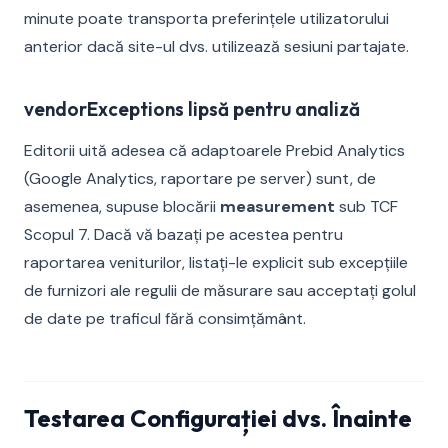
minute poate transporta preferințele utilizatorului
anterior dacă site-ul dvs. utilizează sesiuni partajate.
vendorExceptions lipsă pentru analiză
Editorii uită adesea că adaptoarele Prebid Analytics
(Google Analytics, raportare pe server) sunt, de
asemenea, supuse blocării
measurement
sub TCF
Scopul 7. Dacă vă bazați pe acestea pentru
raportarea veniturilor, listați-le explicit sub excepțiile
de furnizori ale regulii de măsurare sau acceptați golul
de date pe traficul fără consimțământ.
Testarea Configurației dvs. Înainte