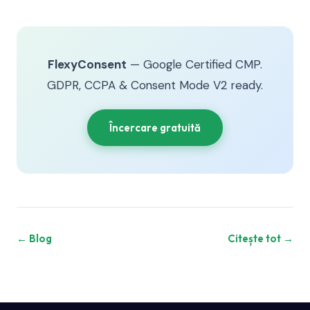
FlexyConsent
— Google Certified CMP.
GDPR, CCPA & Consent Mode V2 ready.
Încercare gratuită
← Blog
Citește tot →