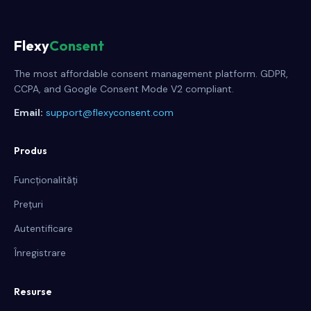
Flexy
Consent
The most affordable consent management platform. GDPR,
CCPA, and Google Consent Mode V2 compliant.
Email:
support@flexyconsent.com
Produs
Funcționalități
Prețuri
Autentificare
Înregistrare
Resurse