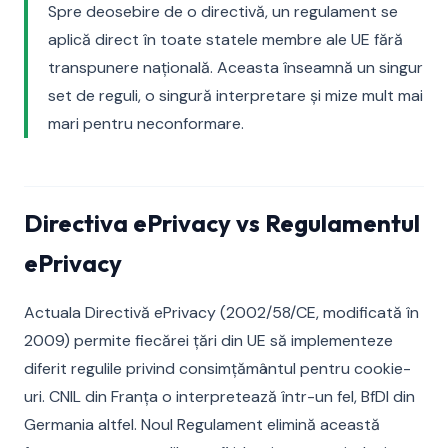
Spre deosebire de o directivă, un regulament se
aplică direct în toate statele membre ale UE fără
transpunere națională. Aceasta înseamnă un singur
set de reguli, o singură interpretare și mize mult mai
mari pentru neconformare.
Directiva ePrivacy vs Regulamentul
ePrivacy
Actuala Directivă ePrivacy (2002/58/CE, modificată în
2009) permite fiecărei țări din UE să implementeze
diferit regulile privind consimțământul pentru cookie-
uri. CNIL din Franța o interpretează într-un fel, BfDI din
Germania altfel. Noul Regulament elimină această