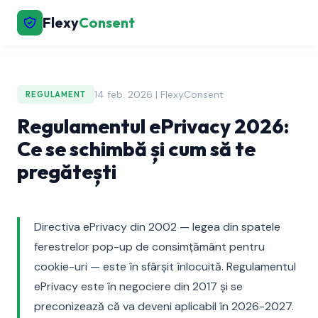
Flexy
Consent
14 feb. 2026 | FlexyConsent
REGULAMENT
Regulamentul ePrivacy 2026:
Ce se schimbă și cum să te
pregătești
Directiva ePrivacy din 2002 — legea din spatele
ferestrelor pop-up de consimțământ pentru
cookie-uri — este în sfârșit înlocuită. Regulamentul
ePrivacy este în negociere din 2017 și se
preconizează că va deveni aplicabil în 2026-2027.