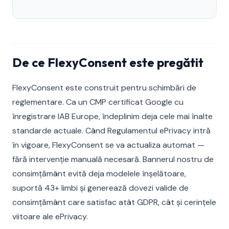
De ce FlexyConsent este pregătit
FlexyConsent este construit pentru schimbări de
reglementare. Ca un CMP certificat Google cu
înregistrare IAB Europe, îndeplinim deja cele mai înalte
standarde actuale. Când Regulamentul ePrivacy intră
în vigoare, FlexyConsent se va actualiza automat —
fără intervenție manuală necesară. Bannerul nostru de
consimțământ evită deja modelele înșelătoare,
suportă 43+ limbi și generează dovezi valide de
consimțământ care satisfac atât GDPR, cât și cerințele
viitoare ale ePrivacy.