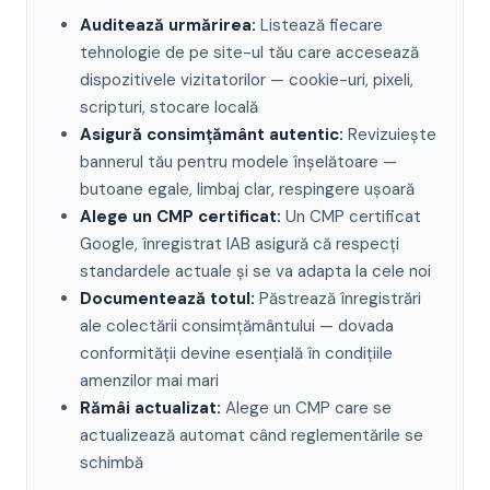
Auditează urmărirea:
Listează fiecare
tehnologie de pe site-ul tău care accesează
dispozitivele vizitatorilor — cookie-uri, pixeli,
scripturi, stocare locală
Asigură consimțământ autentic:
Revizuiește
bannerul tău pentru modele înșelătoare —
butoane egale, limbaj clar, respingere ușoară
Alege un CMP certificat:
Un CMP certificat
Google, înregistrat IAB asigură că respecți
standardele actuale și se va adapta la cele noi
Documentează totul:
Păstrează înregistrări
ale colectării consimțământului — dovada
conformității devine esențială în condițiile
amenzilor mai mari
Rămâi actualizat:
Alege un CMP care se
actualizează automat când reglementările se
schimbă