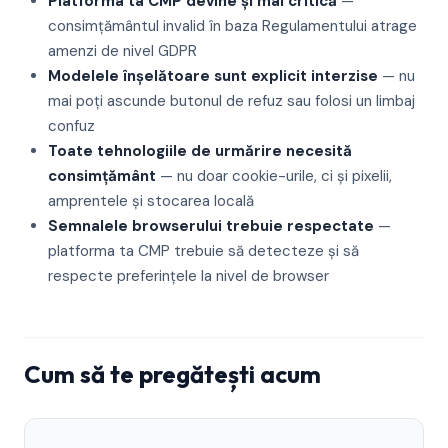
Platforma ta CMP devine și mai critică
—
consimțământul invalid în baza Regulamentului atrage
amenzi de nivel GDPR
Modelele înșelătoare sunt explicit interzise
— nu
mai poți ascunde butonul de refuz sau folosi un limbaj
confuz
Toate tehnologiile de urmărire necesită
consimțământ
— nu doar cookie-urile, ci și pixelii,
amprentele și stocarea locală
Semnalele browserului trebuie respectate
—
platforma ta CMP trebuie să detecteze și să
respecte preferințele la nivel de browser
Cum să te pregătești acum