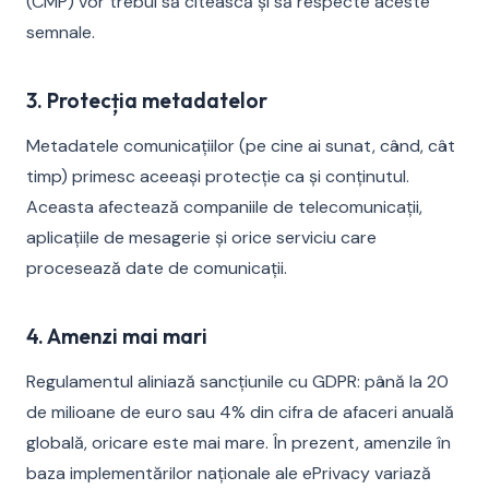
(CMP) vor trebui să citească și să respecte aceste
semnale.
3. Protecția metadatelor
Metadatele comunicațiilor (pe cine ai sunat, când, cât
timp) primesc aceeași protecție ca și conținutul.
Aceasta afectează companiile de telecomunicații,
aplicațiile de mesagerie și orice serviciu care
procesează date de comunicații.
4. Amenzi mai mari
Regulamentul aliniază sancțiunile cu GDPR: până la 20
de milioane de euro sau 4% din cifra de afaceri anuală
globală, oricare este mai mare. În prezent, amenzile în
baza implementărilor naționale ale ePrivacy variază