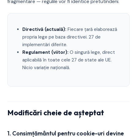
fragmentare — regulile vor fi identice pretutindeni.
Directivă (actuală):
Fiecare țară elaborează
propria lege pe baza directivei. 27 de
implementări diferite.
Regulament (viitor):
O singură lege, direct
aplicabilă în toate cele 27 de state ale UE.
Nicio variație națională.
Modificări cheie de așteptat
1. Consimțământul pentru cookie-uri devine